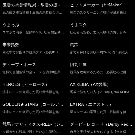
鬼勝ち馬券情報局～常勝の掟～
ヒットメーカー（HitMaker）
【2016年 桜花賞（GⅠ）】まとめ｜予想やデータ分析や出
鬼の厳選勝負情報！最高の馬券錬金術！安定収益を掴み取る!!馬券収益を決定付ける協力情報満載!! 一端に競馬サイトといっても情報会社の戦国時代と言われる昨今。一番重要な「収支」を格段に飛躍させるために、最も必要とされる情報・・・
独自のスクリーニング技術が最新鋭且つ革新的な情報の選別を実現 ヒットメーカーは日本の競馬業界のさらなる活性化を掲げ、競馬ファンの最も信頼の置ける競馬情報会社である為に様々な企業努力を惜しみません。ヒットメーカーは大凡全て・・・
走馬など
【2016年 アンタレスステークス（GⅢ）】まとめ｜予想や
うまっぷ
うまスタ
データ分析や出走馬など
スマホで簡単！登録料￥0、初回想定利益/30万円!! ネットや競馬新聞からでは得られない、リアルタイムの情報を収集するエージェントを現地派遣。日々変化する状況を完全に把握するための体制を完備。業界に深く精通した弊社のみに・・・
初心者も安心、玄人も納得の買い目をご提供！初心者も安心、玄人も納得の買い目をご提供！ うまスタでは、馬券師からの情報精度を最大限に高めるために、結果が出なければ報酬は支払わない成果報酬型を締結。これにより、高い利益をもた・・・
【2016年 皐月賞（GⅠ）】まとめ｜予想やデータ分析や出
未来指数
馬蹄
走馬など
回収率でお困りの競馬ファン必見!!100日以内に月獲得金を100万円増やした【競馬指数】 僕らは、毎週毎週無料情報を全会員様にお届けしています。なんでそんなに大盤振る舞いするの？と思うかもしれませんが、それこそあなたがタ・・・
家でも稼げる月収平均248万円！副収入としても人気 日本では、PC・スマホの普及率が多いものの、昔ながらの「お金は働いて手にするもの」という考えの方がまだ多く存在しています。「働いてお金を手にするのは時代遅れ」！ネットが・・・
【2016年 福島牝馬ステークス（GⅢ）】まとめ｜予想やデ
ディープ・ホース
阿九亜屋
ータ分析や出走馬など
無料で全開催場の全レースを的中!!副業として成り立つレベルの的中率90%以上の競馬予想を毎週無料配信!! 恐らく、誰もが1度は経験したことのある“あの”敗北感。例えいくら幸運にも馬券が的中し、手にすることができたお金を軍・・・
競馬を攻略するために、必要なのは目と耳。 馬券で勝つために必要なことというのは、誰が聞いても「確かにそれしかないよね」という程度のリアクションにしかならないような当たり前の話です。そこには魔法のようなテクニックも、隠され・・・
【2016年 フローラステークス（GⅡ）】まとめ｜予想やデ
ータ分析や出走馬など
HEROES（ヒーローズ）
AX KEIBA（AX競馬）
週末レースの厳選した買い目情報を無料でご提供！ 競馬には数えきれないほどの予想ファクターがあり、1つ1つを手間暇かけて分析し、かつ現場の真実と照らし合わせる先に「狙っての高額的中」が見えてきます。繰り返しますが競馬は複雑・・・
馬券で勝ちたい方は2020年も“AX KEIBA”にお任せください！ 私たちAX KEIBAではこういった関係者の本音を入手できる情報ルートを競馬村に配しています。その素性は公表していませんが、彼らは元々競馬村の存在名だ・・・
【2016年 マイラーズカップ（GⅡ）】まとめ｜予想やデー
タ分析や出走馬など
GOLDEN★STARS（ゴールデン★スターズ）
EXTRA（エクストラ）
【2016年 青葉賞（GⅡ）】まとめ｜予想やデータ分析や出
週末レースの厳選した買い目情報を無料でご提供！ ゴールデン★スターズに在籍しているすべての予想師は、元競馬関係者や業界の裏事情に精通する精鋭のみ。結果をお届けしてきた予想師しか取り揃えておりません。「惜しかった」や「今回・・・
週末レースの厳選した買い目情報を無料でご提供！ EXTRAという言葉には「特別な」という意味があります。お客様に新たな価値観のご提供とワンランク上のステージへお連れするために生まれた結果至上主義の投資競馬サイトです。EX・・・
走馬など
競馬アナリティクス-RED-（レッド）
ダービーレコード（Derby Record）
【2016年 天皇賞・春（GⅠ）】まとめ｜予想やデータ分析
今週末から競馬で勝ちたいならREDにお任せ！ 競馬の分析を行っていると聞くと「競馬なんて馬が走るんだから結果は分からない」という方がいます。しかし、これはとても極端な論法です。どうか考えてみてください。数百キロメートル先・・・
自身と実績があるからできる【永久保証】！連チャン参加する程、利益獲得率はうなぎ上り！ 無料情報数は業界随一！脅威の90％OVER!!!で掴め一攫千金！競馬での不的中は大きく分けて2種類！予想・判断の間違いが招く不的中。出・・・