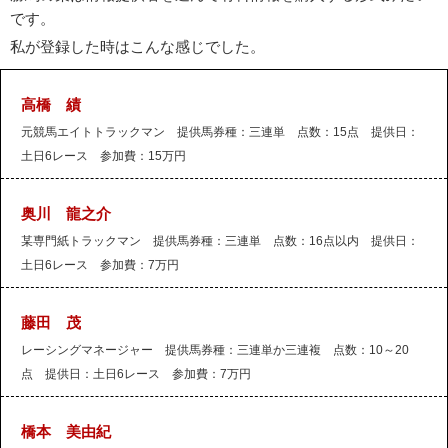
です。
私が登録した時はこんな感じでした。
高橋 績
元競馬エイトトラックマン 提供馬券種：三連単 点数：15点 提供日：
土日6レース 参加費：15万円
奥川 龍之介
某専門紙トラックマン 提供馬券種：三連単 点数：16点以内 提供日：
土日6レース 参加費：7万円
藤田 茂
レーシングマネージャー 提供馬券種：三連単か三連複 点数：10～20
点 提供日：土日6レース 参加費：7万円
橋本 美由紀