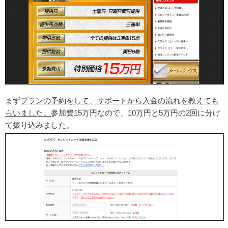
まず
プランの予約をして、サポートから入金の流れを教えても
らいました。
参加費15万円なので、10万円と5万円の2回に分け
て振り込みました。