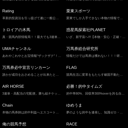
【2016年 ホープフルステークス（GⅡ）】まとめ｜予想や
Rating
栗東スポーツ
データ分析や出走馬など
革新的投資法を引っ提げて遂に一般公開決定！！明白な的中こそが会員様との信頼の証 投資競馬というものは投資対象としての理由があるうえに、価値がなくてはなりません。当サイト「Rating」のシステムは投資理論に基づいて、投資・・・
栗東でしか入手できない本物の情報であなたも今週から勝ち組！ 「栗東」とは、滋賀県の市の一つで、1969年11月にJRA日本中央競馬会が最初のトレーニングセンターを設立した地です。つまり、当サイト「栗東スポーツ」は、競馬の・・・
【2017年 中山金杯（GⅢ）】まとめ｜予想やデータ分析や
トロイアの木馬
出走馬など
惑星馬探索社PLANET
真・競馬内部情報局！！最大でも3連単で8点以内に絞り切れ、高回収率！！ 当サイト「トロイアの木馬」は、高回収率の3連単・少点数情報を【無料】にて配信しております。いったいなぜ、高い回収率となっているのかというと、当サイト・・・
いざ、新宇宙へ!!!【本物・安心・正確・信頼・実績・低料金】をモットーとした競馬情報サイト 私たち惑星馬探索社PLANETは、もともと情報源も人脈も少ない情報会社に情報を卸す、希有な競馬情報会社として存在していました。し・・・
【2016年 京都金杯（GⅢ）】まとめ｜予想やデータ分析や
出走馬など
UMAチャンネル
万馬券総合研究所
【2017年 フェアリーステークス（GⅢ）】まとめ｜予想や
あれやこれやとお宝情報“ザックザク”！！爆発的な配当金額を掴めるメガ盛り競馬情報！！ 当サイト「UMAチャンネル」では、《リピーター率No.1!!》を誇る、競馬に役立ち、爆発的稼ぎを生み出す超有力で多彩な有料情報や、タダ・・・
情報だけでは馬券は獲れない！！！研究に研究を重ね“秦の馬券術”にたどり着いた競馬サイト 私たち万馬券総合研究所は日々の研究により独自の馬券術を開発しました。それは他の競馬サイトには絶対に真似のできないものであり、巷で広ま・・・
データ分析や出走馬など
万馬券必中宣言リンカーン
FLAG
【2017年 シンザン記念（GⅢ）】まとめ｜予想やデータ分
誰かが成功をおさめることが出来たということは、他の人にも同じことが出来るという証明である。 「他人じゃなく、自分だけが万馬券を握りたいけど、どうせ万馬券を取れるのは一部の幸運な人だけ」とお考えではありませんか？それでした・・・
競馬生活に変革をもたらす確固不動たる勝利への旗印！ たくさんの競馬予想サイトが増える毎日。今や情報だけでは勝てないのがこの競馬業界でございます。だからこそ当サイト「FLAG」は、新たな奔流を提案したいと思います。異なる価・・・
析や出走馬など
AIR HORSE
必勝！的中タイムズ
【2017年 愛知杯（GⅢ）】まとめ｜予想やデータ分析や出
3連単・高配当の宅配便。勝ち組チケットを手に入れて、高額不労所得者への仲間入り！ 「抑えを利かせて、買ったのか負けたのかわからないような配当ばかりの競馬情報サイトなんてウンザリ」といそこのアナタ。そんなアナタこそ、当サイ・・・
的中率80%、回収率300%overを誇る自信の情報をご提供！完全無料3連複情報！！！ 「少ない資金からでもお金を増やしたい方」「万馬券を獲ったことがない方」「高配当高的中を実現したい方」「帯封を獲得したことがない方」・・・・
走馬など
Chain
ゆめうま
【2017年 京成杯（GⅢ）】まとめ｜予想やデータ分析や出
走馬など
本物の馬券師は的中利益へエスコート！同業他社には決して真似のできないクオリティが存在 近年ではいろんな競馬サイトが存在しています。では、本物の馬券師を知っていますか？というのは、あなたが馬券師だと思っているその人は、馬券・・・
夢のような的中を連発し、知識ゼロ・未経験でもなく、楽しく簡単に競馬ライフをエンジョイ！ あなたは「家から出ずにお金を稼ぎたい」「あまり時間をかけたくない」「投資を始めるにも軍資金が少ない」という悩みはありませんか？その悩・・・
【2017年 日経新春杯（GⅡ）】まとめ｜予想やデータ分析
俺の競馬予想
RACE