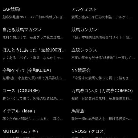
や出走馬など
LAP競馬!
アルケミスト
【2016年 京都新聞杯（GⅡ）】まとめ｜予想やデータ分析
顧客満足度No.1！365日無料情報プレゼント！ 手抜き一切ナシ！的中率抜群！平日は地方、週末は中央競馬を対象として365日ご提供。「無料情報は当たらない」そんな常識も覆します！各予想ファクターのプロ馬券師が監修を務めて・・・
競馬が生み出す圧巻の利益！アルケミスト 競馬を熟知したスペシャリスト達が完全サポート！会員様の満足度はNo.1を自負。「収支はいつもマイナス…」「勝てた試しがない…」「予想が外れることが前提…」そんな競馬はもう終わりにし・・・
や出走馬など
【2016年 NHKマイルC（GⅠ）】まとめ｜予想やデータ分析
当たる競馬マガジン
競馬ガンガン
や出走馬など
無料予想だけで、毎週プラス収支達成！ あなたは、競馬サイトを利用したことはありますか？もしくは、これから利用を考えていますか？もし、利用したことが“ある”方や、これから利用する“予定”の方は、「サイトが多すぎて、どれを選・・・
「超」本格的競馬情報専門サイト！競馬ガンガン 僅か1日で一般会社員の年収分も獲得可！つまり僅か1日で人生を変えうる情報力!!一般的な「予想指標」に預かった乱発買いではなく、当サイトが独自の情報網とプロの解析力で「鉄板級」・・・
【2016年 新潟大賞典（GⅢ）】まとめ｜予想やデータ分析
ほんとうにあった「週給100万円」を競馬で稼ぐプロ集団！
血統シックス
や出走馬など
よくある「ポイント返還」なんかじゃない！そんな「こしゃくな真似」はしない！うちは「現金」で、情報料金を返します！ 安心度NO.1・信頼度NO.1・期待度NO.1！情報に自信がある！稼がせる自信がある！だから…競馬で稼ぎた・・・
不変の疾走を見せる“鉄板馬”！一変して激走を見せる“穴馬”！ 血統傾向という大まかすぎる分類や強い血脈だけに注視する穿った見方ではなく、1頭1頭の「潜在部分」から「現能力値」までを導く血統シックスの辿り着いた今までになか・・・
【2016年 京王杯スプリングC（GⅡ）】まとめ｜予想やデー
令和ケイバ（令和KEIBA）
NN競馬会
タ分析や出走馬など
厳選5点！小点数で買い目で万馬券続出！登録料・年会費モチロンすべて完全無料！ 元号が変わり、新しい「令和」の時代を迎えました。この令和という新元号には「人々が美しく心を寄せ合う中で、文化が生まれ育つ」という思いが込められ・・・
「今週末の競馬で勝って買って勝ちまくりたい」 NN競馬会は、2019年の有馬記念において、1番人気のアーモンドアイが惨敗することや、このレースの馬券的な核が2着のサートゥルナーリアにあることを的中させました。もしあなたが・・・
【2016年 ヴィクトリアマイル（GⅠ）】まとめ｜予想やデ
ータ分析や出走馬など
コース（COURSE）
万馬券コンボ（万馬券COMBO）
勝つべくして勝つ。究極の投資競馬、此処に完成。 コースは、【業界屈指の実績】と【真摯に向き合う真心対応】を全てのお客様へお送り致します。コースで管理する情報網は多岐にわたり、同業他社の比ではなく「関係者内部情報」「現地特・・・
登録・月額費完全無料！毎週提供無料予想！安心・安全全額保障！ このようなお考えをお持ちではありませんか？「手持ちの資金は少ないが資産を増やしたい」「一度でいいから万馬券を当ててみたい」「コンスタントにまとまった副収入を得・・・
【2016年 平安S（GⅢ）】まとめ｜予想やデータ分析や出走
馬など
イデアル（ideal）
馬貴族
【2016年 オークス（GⅠ）】まとめ｜予想やデータ分析や
稼ぐための情報がここにある。「稼ぐ」ための競馬予想サイト イデアル（ideal）とはフランス語で「理想」という意味を持ちます。我々はお客様の真の理想を追求し、「稼ぐ」ことに特化した会員制の競馬予想サイトを確立させました。・・・
乾坤一擲の馬券購入を…稼げる投資へと昇華する情報をお届け致します!! 毎週50万円以上の配当を狙える弊社のハイクラス情報を無料でご提供!!お手元の小銭が次々と一万円の札束に変わっていく。期待感！高揚感！そこから生まれる”・・・
出走馬など
MUTEKI（ムテキ）
CROSS（クロス）
【2016年 目黒記念（GⅡ）】まとめ｜予想やデータ分析や