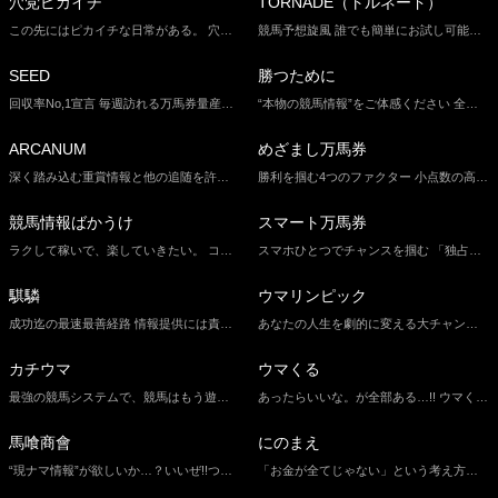
穴党ピカイチ
TORNADE（トルネード）
【2016年 日経賞（GⅡ）】まとめ｜予想やデータ分析や出
走馬など
この先にはピカイチな日常がある。 穴党ピカイチは、穴馬専門の予想サイトとして高い回収率を前提として、 的中率の高い予想を提供させていただきます。 結果的に固い決着になることはあれどもはじめから 固い決着が予想されるレース・・・
競馬予想旋風 誰でも簡単にお試し可能！無料情報 厳選プロが提供する渾身の予想情報 実績が証明する安心の徹底サポート 全国地方競馬・中央競馬を完全網羅 などなど… 情報の受け取りはLineで新規登録 サイト名 ユーザー満足・・・
【2016年 毎日杯（GⅢ）】まとめ｜予想やデータ分析や出
SEED
勝つために
走馬など
回収率No,1宣言 毎週訪れる万馬券量産という夢 それは決して夢ではないと断言します 投資における成功とは労せず確かな利益を得る金の木を育てる事、そして、その「金のなる木」を育てる為の”種” つま・・・
“本物の競馬情報”をご体感ください 全てにおいて業界最高峰を目指す理由は会員様の「勝てない競馬」を「勝てる競馬」に変えるため そして会員様が競馬で「勝つために」 我々はこの時代を駆け抜ける為、会員・・・
【2016年 マーチステークス（GⅢ）】まとめ｜予想やデー
ARCANUM
めざまし万馬券
タ分析や出走馬など
深く踏み込む重賞情報と他の追随を許さない選び抜きの買い目を毎週無料提供 アルカナムとは様々な意味を内包する言葉ではありますが、「奥義」といった意味を持ちます。 これまでに競馬予想サイトを利用したが、実のある結果に結びつい・・・
勝利を掴む4つのファクター 小点数の高精度買い目にて馬券代500円～ 万馬券を量産 ローリスク・ハイリターンで週末競馬を攻略致します！ お客様満足度95%超え！ 全額保証サポート完備！ ワンコインで収支は一変致します！ ・・・
【2016年 高松宮記念（GⅠ）】まとめ｜予想やデータ分析
競馬情報ばかうけ
スマート万馬券
や出走馬など
ラクして稼いで、楽していきたい。 コツコツ地道に稼ぐより、真面目に毎日働くより、”簡単に稼いで楽しく生きたい” …そんな思いがあるなら、どうぞ「競馬情報ばかうけ」にご期待ください。 多くの競馬ファ・・・
スマホひとつでチャンスを掴む 「独占契約40ルート以上」 「14日間全額保障」 「年間的中本数1000本Over」 3つの秘訣を基に、投資として成立する”3連単の買い目”をご提供させていただきます・・・
【2016年 ダービー卿CT（GⅢ）】まとめ｜予想やデータ分
析や出走馬など
騏驎
ウマリンピック
成功迄の最速最善経路 情報提供には責任がつきもの。 いい加減な情報を提供するなどもってのほか。 弊社サイト【騏驎】では「提供逃げ」を防ぐ為に各情報には責任者を配属。 情報提供に関する精査や裏付けに妥協は許さず不測の事態に・・・
あなたの人生を劇的に変える大チャンスは、まさに今です。 競馬で稼ぎたければ、ぜひお任せください。 “情報を知っている”我々を、どうぞ頼ってください。 さあ！！あなたもウマリンピックに乗っかて、夢の・・・
【2016年 産経大阪杯（GⅡ）】まとめ｜予想やデータ分析
や出走馬など
カチウマ
ウマくる
【2016年 ニュージーランドT（GⅢ）】まとめ｜予想やデー
最強の競馬システムで、競馬はもう遊びじゃない。「仕事」になる。 競馬は難しい？当たらない？ 当たっても稼げない？ そんなのは、もう過去の話。 簡単に、そして、今すぐ始められる究極の投資術！それがカチウマがついに完成した、・・・
あったらいいな。が全部ある…!! ウマくるでは、実力のある100人以上の馬券師と独占契約。成功報酬形態を採用！AI機能をフル活用した情報精査！元馬券師の経歴を持つ担当者がどんな方でも全面サポート！初めて参加される会員様は・・・
タ分析や出走馬など
馬喰商會
にのまえ
【2016年 阪神牝馬S（GⅡ）】まとめ｜予想やデータ分析や
“現ナマ情報”が欲しいか…？いいぜ!!ついて来いよ!! 競馬で勝ちたいか？あぶく銭が欲しいか？家族に内緒の借金を返したいか？いままでの負け分を取り返したいか？金欠の毎日におさらばしたいか？だったら俺について来い!!俺たち・・・
「お金が全てじゃない」という考え方には共感しますが、お金で多くの悩みが解決されることもまた事実です。 現状でお金が貯まらないのであれば、行動を起こさなければなりません。【無駄遣いを減らして節約する】【待遇の良い会社に転職・・・
出走馬など