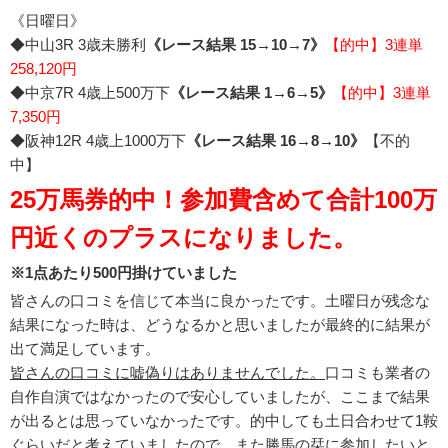
《日曜日》
◆中山3R 3歳未勝利
《レース結果 15→10→7》
【的中】3連単
258,120円
◆中京7R 4歳上500万下
《レース結果 1→6→5》
【的中】3連単
7,350円
◆阪神12R 4歳上1000万下
《レース結果 16→8→10》
【不的
中】
25万馬券的中！参加費含めて合計100万
円近くのプラスになりました。
※1点あたり500円掛けていました
皆さんの口コミを信じて本当に良かったです。土曜日が残念な
結果になった時は、どうなるかと思いましたが最終的に結果が
出て満足しています。
皆さんの口コミに嘘偽りはありませんでした。
口コミも業者の
自作自演ではなかったので安心していましたが、ここまで結果
が出るとは思っていなかったです。的中しても土日合わせて1鞍
ぐらいだと考えていましたので。また勝馬の栞に参加したいと