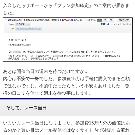
入金したらサポートから「プラン参加確定」のご案内が届きま
した。
あとは開催当日の週末を待つだけですが…
内心は
不安で一杯
でした。参加費15万は手軽に購入できる金額
ではないですし、不的中だったらという不安もありました。皆
様の口コミを信じて週末を待つ事にします。
そして、レース当日
いよいよレース当日になりました。参加費15万円分の価値はあ
るのか？
買い目はメール配信ではなくサイト内で確認する流れ