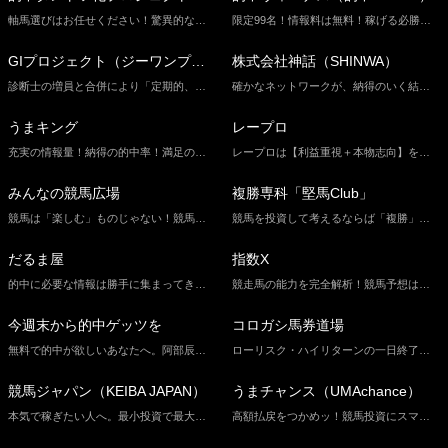
軸馬選びはお任せください！驚異的な連対率を今すぐお届け！ 軸馬が分かれば馬券の組み立てがもっと楽になりますし、購入点数も抑えられます。しかし、軸馬を選ぶためには大変な手間が必要になるものです。そこで私たち的中ダントツ化プ・・・
限定99名！情報料は無料！稼げる必勝法！ 競馬で投資しましょう。的中ヴィーナスなら月間100万円 or 年間1,000万円以上達成間違いなし！的中ヴィーナスは、JRA創設の1954年以降に開催された過去のレースを、最新の・・・
【2016年 北九州記念（GⅢ）】まとめ｜予想やデータ分析
や出走馬など
GIプロジェクト（ジーワンプロジェクト）
株式会社神話（SHINWA）
診断士の増員と合併により「定期的、安定的」に高クオリティー情報の提供が実現！ 私たちGIプロジェクトは、2014年5月にこれまでお取引対象となっていた個人馬主様以外にも広く会員を募り、個人馬主支援事業で得た、馬券に直結す・・・
確かなネットワークが、納得のいく結果を提供します。 “馬主情報の権威”で、“馬券仙人”鳥越勝人氏が提供！長年、競馬業界に太いパイプを持ち、数多くの競馬関係者から信頼を得ている。東京競馬場・中山競馬場の馬主席に出入りしてお・・・
【2016年 札幌記念（GⅡ）】まとめ｜予想やデータ分析や
出走馬など
うまキング
レープロ
【2016年 新潟2歳ステークス（GⅢ）】まとめ｜予想やデー
充実の情報量！納得の的中率！満足の回収率！今日から始める馬券生活！ うまキングでは、競馬を投資として捉えているがゆえ、3連単に固執せずあらゆる馬券を提供し利益を求め続けます。うまキングでは、馬主や厩舎などの現役の競馬関係・・・
レープロは【利益重視＋本物志向】をモットーとした“完全現場主義”！ 一般には広く知られていない外厩馬情報。雑誌や新聞の競馬記者が、人材不足により外厩の情報まで手が回らず世間に出回る情報が少ないのが実情。外厩情報を知る事は・・・
タ分析や出走馬など
みんなの競馬広場
複勝専科「堅馬Club」
【2016年 キーンランドカップ（GⅢ）】まとめ｜予想やデ
競馬は「楽しむ」ものじゃない！競馬は「儲ける」ためのもの！！ みんなの競馬広場は平均的中率43.8％、平均回収率7852％を誇っています。みんなの競馬広場では、「一点で馬券を仕留めるやり方」を提唱しています！毎週タマラナ・・・
競馬を投資して考えるならば「複勝」と「1点買い」の2つに尽きる！ 複勝専科「堅馬Club」では、複勝馬券を使って投資競馬を行うにあたり、次のような事項を常に心がけています。【全場全レースより1着となる馬を前提に選出】【不・・・
ータ分析や出走馬など
だるま屋
指数X
【2016年 札幌2歳ステークス（GⅢ）】まとめ｜予想やデー
的中に必要な情報は勝手に集まってきます。なぜならここは××な方々がお見えになりますから… だるま屋は表向きは個人経営の小料理屋ですが、お客様はいらっしゃいません。―何故かって？では、だるま屋の本当の姿をお見せしましょう。・・・
競走馬の能力を完全解析！競馬予想は指数Xにお任せ！ 競馬には馬の能力に影響を与える外的要因が数多く存在します。「中山のマイルは内枠が不利」「デビュー間もない騎手からベテラン騎手への乗り替わり」など、競走馬の能力を左右させ・・・
タ分析や出走馬など
【2016年 新潟記念（GⅢ）】まとめ｜予想やデータ分析や
今週末から的中ゲッツを
コロガシ馬券道場
出走馬など
無料で的中が欲しいあなたへ。阿部辰巳の3連複手法を無料で配信開始！ 私阿部辰巳はあなたに2つのお約束をします。一つは「週末1日1鞍の完全無料の買い目を提供」、もう一つは「登録したその週の週末から無料公開」です。いきなりこ・・・
ローリスク・ハイリターンの一日終了型コロガシ馬券術！ ローリスクでありながらハイリターンを生む―。コロガシ馬券道場はコロガシに特化した競馬情報サイトです。コロガシ馬券道場でコロガシを実践しよう！コロガシ馬券道場ならスター・・・
【2016年 小倉2歳ステークス（GⅢ）】まとめ｜予想やデー
競馬ジャパン（KEIBA JAPAN）
うまチャンス（UMAchance）
タ分析や出走馬など
本気で稼ぎたい人へ。最小投資で最大収益!! 競馬ジャパンは創設時より人との繋がりを大事にしてきました。競馬界で有力者・重要人物とされてきた人物達とのコネクションこそが競馬ジャパンの財産であり、こういった繋がりから入ってく・・・
高額払戻をつかめッ！競馬投資にスマイルを。 一つの競馬投資会社として、私たちうまチャンスが最も重視していることは会員の皆様の資産増強でございます。すなわち…お金！うまチャンスの社訓は「稼いでいただくためにがむしゃらになれ・・・
【2016年 紫苑ステークス（GⅢ）】まとめ｜予想やデータ