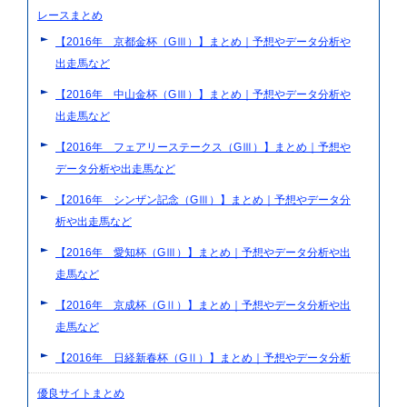
レースまとめ
【2016年 京都金杯（GⅢ）】まとめ｜予想やデータ分析や
出走馬など
【2016年 中山金杯（GⅢ）】まとめ｜予想やデータ分析や
出走馬など
【2016年 フェアリーステークス（GⅢ）】まとめ｜予想や
データ分析や出走馬など
【2016年 シンザン記念（GⅢ）】まとめ｜予想やデータ分
析や出走馬など
【2016年 愛知杯（GⅢ）】まとめ｜予想やデータ分析や出
走馬など
【2016年 京成杯（GⅡ）】まとめ｜予想やデータ分析や出
走馬など
【2016年 日経新春杯（GⅡ）】まとめ｜予想やデータ分析
や出走馬など
優良サイトまとめ