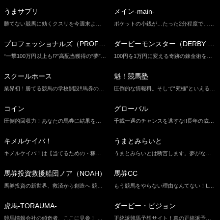
【2016年 毎日王冠（GⅡ）】まとめ｜予想やデータ分析や
うまサプリ
メイン-main-
出走馬など
勝てない競馬に効くクスリを今週末より処方致します!! 用法・用量を守って正しく使い切るべき、それが情報です。目に見える【効き目＝効果】という形に具現化させるのが、我々うまサプリの使命です。本物の情報でも勝てない人達がいる・・・
ポケットの小銭が…たった2分程度で…？札束に大変身！この機会は「何度も何度も」訪れる･･･ メインに会員登録をしたら、メインのサイトへとアクセスして買い目情報を確認、その情報のとおりに馬券を購入するだけ。このたった2つの・・・
【2016年 サウジアラビアロイヤルカップ（GⅢ）】まとめ
｜予想やデータ分析や出走馬など
プロフェッショナルズ（PROFESSIONALS）
ダービーモンスター（DERBY MONSTER）
“一撃100万円以上も!?”高配当獲得の“夢”を「夢で終わらせない」 【1週平均提供レース数】10レース以上、【1週平均獲得】100万円以上、【月間勝率】期待値80%以上とすべてにおいて【業界NO.1】に輝くプロフェッシ・・・
100円を1万円に変える奇跡の錬金術を大公開!! ダービーモンスターは、業界屈指の情報ネットを駆使し、3連系の馬券攻略を中心に【100万馬券情報をコンスタンスに】会員の皆様にお届けしている競馬情報会社です。登録完全無料で・・・
【2016年 府中牝馬ステークス（GⅡ）】まとめ｜予想やデ
ータ分析や出走馬など
スクールホース
魁！競馬塾
【2016年 秋華賞（GⅠ）】まとめ｜予想やデータ分析や出
業界初！勝てる競馬の学校開設!!馬券の成績を上げたいなら、スクールホース!! スクールホースは、競馬初心者にはわかりやすく、そして競馬経験者には今までの常識を覆すような「勝てる馬券の学校」として巷には流れない情報の数々を・・・
圧倒的な情報料。そして“究極”といえる投資成功率。 365日の限られた時間で、競馬界の“今”を知っていただきます。魁！競馬塾であなたを競馬投資の成功者に導きます！【普通では知り得ない“今週末の裏情報”】【より多くの配当を・・・
走馬など
コイン
グローバル
【2016年 富士ステークス（GⅢ）】まとめ｜予想やデータ
圧倒的回収力！あなたの馬券に結果を。会員様の利益獲得が最優先。最短一ヶ月での運用資産形成を。 コインの情報による馬券購入は、「勝負」という時限を遥かに凌駕する。ワンコインが高確率で8万5000円に！コインで公営競馬をいま・・・
千載一遇のチャンスを逃すな!!長年の歳月を費やし導き出した最高峰の方程式で勝負！ グローバルは、【業界屈指！“格安コスト”】【[完全無料]使いやすいと評判“高性能情報ツール”】【無料で利用可能“分析コンテンツや最新情報が・・・
分析や出走馬など
キメルケイバ！
うまとみらいと
【2016年 菊花賞（GⅠ）】まとめ｜予想やデータ分析や出
キメルケイバ！は【当てるための・稼ぐための・勝つための】競馬サイトです。 キメルケイバ！では、競馬初心者の方でも簡単に的中と払戻しを手にすることが出来ます。競馬に詳しい、詳しくないは関係ありません。皆様に行っていただく事・・・
うまとみらいとは断言します。夢がなければ競馬ではない。 うまとみらいとのコンテンツは現段階で「うまコラボ」「競馬の殿堂」「ヒットメイク」の3つ。それぞれ独立した競馬サイトで、私と面識はありませんでした。各サイトのサービス・・・
走馬など
馬券投資救援船団ノア（NOAH）
馬券CC
【2016年 アルテミスステークス（GⅢ）】まとめ｜予想や
データ分析や出走馬など
馬券投資の新世界、救済から創造へ 競馬情報サイト等を利用して、「高額な情報料金を支払ったが的中しなかった」「無料と聞いていたが後から不当に料金請求をされた」といった経験はありませんか？私たちは従来の競馬情報会社とは異なる・・・
もう競馬をやらない理由なんてない！Let’s Start！馬券LIFFE！ 貴方に一つだけお伝えします。競馬情報会社の中でも、本当に稼げる会社は存在します。そして今、あなたは本物の会社の一つに出会うことができ・・・
【2016年 スワンステークス（GⅡ）】まとめ｜予想やデー
虎馬-TORAUMA-
ダービー・ビジョン
タ分析や出走馬など
競馬情報会社の傾奇者、ここに見参！ これまで競馬情報会社をお使いになり、いい結果を得ることの出来なかった貴方に、“ホンモノ”をお見せするためにここに参上いたしました。純粋に的中を楽しむ競馬ファンから巧みな手口で大切なお金・・・
正統派競馬予想サイト！真の正統派予想で年間1億稼げます【完全保証提供】 馬券で最も重要なのは【決断】です。それさえあれば、誰でも馬券で勝つことができます。【決断】、そのジャッジは確実に、速やかに、短期・長期問わず我々の【・・・