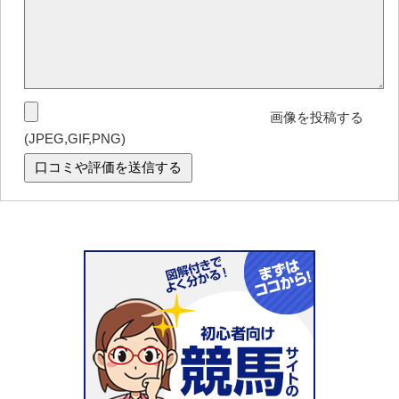
画像を投稿する
(JPEG,GIF,PNG)