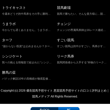
走馬など
トライキャスト
競馬劇場
【2017年 フローラステークス（GⅡ）】まとめ｜予想やデ
今週末どうぞ的中馬券をその手に勝利の喜びをトライキャストへお送りください トライキャストでは毎日更新！！充実の無料コンテンツをご用意しております。週末の重賞1レースから注目馬を1頭ビックアップ。ワケアリの敗戦や不発などで・・・
競馬で勝ちたい、そんな貴方様に…競馬劇場～至高のプライベート空間～ 専属契約「馬券師」の充実、関係者とのパイプは業界一！毎週「100％真実」のみをお届けする結果速報メール！ 「3連単情報」に特化、舞い惜しゅうのどれかのコ・・・
ータ分析や出走馬など
うまラボ
チェンジ
【2017年 福島牝馬ステークス（GⅢ）】まとめ｜予想やデ
今からでも遅くありません。うまラボでは当たらない競馬から当たる競馬へ… 皆さん初めまして！うまラボでは競馬の楽しさをお届けすると共に、馬券で稼ぐ為に必要な情報を惜しみなく提供します。長年競馬をやられてきた玄人の方はもちろ・・・
チェンジの専属馬券師は16レース連続的中させた強者揃い！専属馬券師の数はまさに業界最高峰！だから情報力と的中への根拠がとにかく“凄い”んです！ チェンジ代表の神田は「馬券で稼ぐ方法がるのに、我々が独占して居て良いのだろう・・・
ータ分析や出走馬など
ターフ
すごい競馬
【2017年 読売マイラーズカップ（GⅡ）】まとめ｜予想や
“儲からない投資”は止めませんか？ターフが推奨する投資競馬では、年齢、性別、経験はもちろん、競馬に関する難しい専門知識も必要ありません。 ターフで空いた時間でスグに始められる、手軽で簡単な資産運用術！！儲かる投資には必ず・・・
すごい競馬は的中がすごい。馬券がすごい。サポートがすごい。だからもっと儲かる、ずっと儲かる「すごい競馬」を目指して頂けるのです！ すごい競馬では馬券代は出来る限り少なく、よくを言えば配当は大きく。勝ち方にも、勝ち負けがあ・・・
データ分析や出走馬など
【2017年 青葉賞（GⅡ）】まとめ｜予想やデータ分析や出
シンジケート
リーク馬券
走馬など
我々の抱える情報筋で組まれた“シンジケート”では競馬関係者情報のみならず多岐にわたるコネクションを最大限に生かし各会員様へ情報提供させて頂いております。 我々シンジケートの提供する情報精度が高いことには明確な理由がござい・・・
競馬関係者から入手する”本物のリーク情報”であなたの馬券情報を徹底サポートするリーク馬券。 我々”リーク馬券”は、競馬関係者から入手した本物のリーク情報だけを使って情報を配・・・
【2017年 天皇賞・春（GⅠ）】まとめ｜予想やデータ分析
勝馬の栞
や出走馬など
パドック解説10年の高橋績が徹底監修！的中率は勿論の事サイトの使いやすさ、コンテンツの充実、サポート体制などあらゆる面で業界No.1の水準！ 勝馬の栞は元JRA敏腕調教助手の知る人ぞ知る平野博幸が監修している競馬予想会社・・・
【2017年 京都新聞杯（GⅡ）】まとめ｜予想やデータ分析
や出走馬など
Copyright (c) 2026 優良競馬予想サイト 悪質競馬予想サイトの口コミ評判まとめ｜
競馬メディア All Rights Reserved.
【2017年 NHKマイルカップ（GⅠ）】まとめ｜予想やデー
タ分析や出走馬など
モバイル
PC