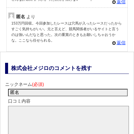
返信
匿名
より
153万円回収。今回参加したレースは穴馬が入ったレースだったから
すごく気持ちがいい。元と言えど、競馬関係者がいるサイトと言う
のは強いんだなと思った。次の重賞のときもお願いしちゃおうか
な。ここなら任せられる。
返信
株式会社メジロのコメントを残す
ニックネーム
(必須)
口コミ内容