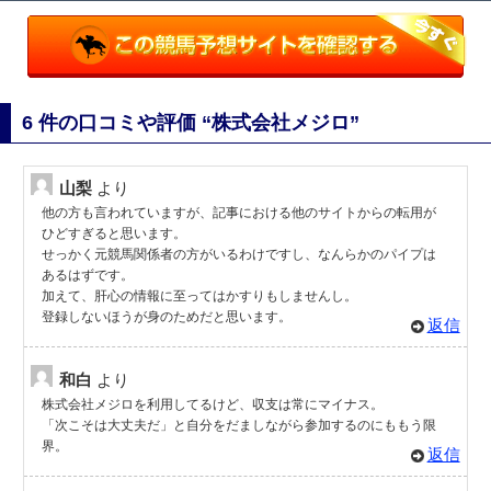
6 件の口コミや評価 “株式会社メジロ”
山梨
より
他の方も言われていますが、記事における他のサイトからの転用が
ひどすぎると思います。
せっかく元競馬関係者の方がいるわけですし、なんらかのパイプは
あるはずです。
加えて、肝心の情報に至ってはかすりもしませんし。
登録しないほうが身のためだと思います。
返信
和白
より
株式会社メジロを利用してるけど、収支は常にマイナス。
「次こそは大丈夫だ」と自分をだましながら参加するのにももう限
界。
返信