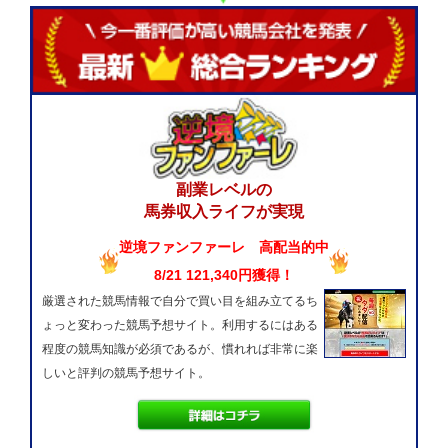
副業レベルの
馬券収入ライフが実現
逆境ファンファーレ 高配当的中
8/21 121,340円獲得！
厳選された競馬情報で自分で買い目を組み立てるち
ょっと変わった競馬予想サイト。利用するにはある
程度の競馬知識が必須であるが、慣れれば非常に楽
しいと評判の競馬予想サイト。