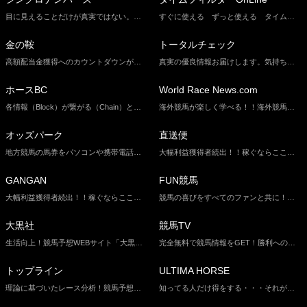
走馬など
目に見えることだけが真実ではない。禁断の的中秘術。 ロトやナンバーズ、競馬といった勝負事には必ず【数の法則】がある事をご存知ですか？私共は数字に隠された秘密を読み解き、あなたにあらゆる”的中”をお・・・
すぐに使える ずっと使える タイム系予想理論の決定版！ タイムフィルターOnLineは、テレビ・雑誌・新聞で活躍中のパソコン競馬の“大御所”市丸博司氏が考案した新理論「タイムフィルター」の全指数入り出馬表をはじめとした競・・・
【2016年 チャンピオンズカップ（GⅠ）】まとめ｜予想や
金の鞍
トータルチェック
データ分析や出走馬など
高額配当金獲得へのカウントダウンが始まる!?ここの買い目を買えば間違いなし!! 「競馬情報自体に疑いを持っていて、高額配当金という恩恵を受けたことがない」もしくは「他社サイトの競馬情報により、未だにご満足のいく収益を得ら・・・
真実の優良情報お届けします。気持ちの良い日曜の夕方を迎えるために トータルチェックは、的中までの分析力・情報力だけでなく、有効でリスクがない資金活用法です。いつも通りの“まずは当てる”を徹底し、“嵌っての高配当”に正確な・・・
【2016年 チャレンジカップ（GⅢ）】まとめ｜予想やデー
ホースBC
World Race News.com
タ分析や出走馬など
各情報（Block）が繋がる（Chain）とき、最上級の情報（Block Chain）が完成する。 突然ですみませんが、競馬で稼ぐには何が必要かご存知ですか？知識？経験？裏情報？運？そう全て必要なものです。しかし、その全・・・
海外競馬が楽しく学べる！！海外競馬情報提供サービスのパイオニア World Race News.comは、海外の競馬主要国における競馬情報を、ニュース・コラムといったコンテンツを通じて、日本の競馬ファンの皆様にお届けする・・・
【2016年 カペラステークス（GⅢ）】まとめ｜予想やデー
タ分析や出走馬など
オッズパーク
直送便
地方競馬の馬券をパソコンや携帯電話などで購入出来る！予想情報やレース映像など地方競馬の情報も充実。 オッズパークは、全国各地で行われる地方競馬の予想・投票・レース観戦をまるごと楽しめるサービスです。オッズパークを利用すれ・・・
大幅利益獲得者続出！！稼ぐならここで間違いなし。 直送便は、主に馬券情報をはじめとした競馬に関する情報を厳選して皆様にお届けしております。会員登録は無料で、無料情報も数多く提供していく予定です。サポート体制もばっちりで会・・・
【2016年 阪神ジュベナイルフリーズ （GⅠ）】まとめ｜予
想やデータ分析や出走馬など
GANGAN
FUN競馬
【2016年 ターコイズステークス（重賞）】まとめ｜予想や
大幅利益獲得者続出！！稼ぐならここで間違いなし。 当サイト「GANGAN」では、競馬業界で随一を誇る豊富な無料コンテンツを取り揃えています。日々更新されるGANGANの無料コンテンツをお客様の馬券戦略に是非お役立てくださ・・・
競馬の喜びをすべてのファンと共に！信頼と利益を求める方のためのベストパートナー あなたが”的中”をさせる方法がFUN競馬にあります。私たちFUN競馬が自信を持って提案するのは、ズバリ真の実力を兼ね・・・
データ分析や出走馬など
大黒社
競馬TV
【2016年 朝日杯フューチュリティステークス（GⅠ）】ま
生活向上！競馬予想WEBサイト「大黒社」 大黒社は伝説の馬券師とまで称えられた一岡浩司氏が、当サイトを訪れられたみなさまの生活の向上を願ったリーズナブルな競馬情報サイトです。狙い目だけでなく、予想師から観たレース見解や率・・・
完全無料で競馬情報をGET！勝利へのヒントはここにある 競馬TVは、競馬を専門とし、競馬に特化した無料メールマガジン配信スタンドです。競馬TVで発行されているメールマガジンは、他のメールマガジンスタンドとはひと味違い、実・・・
とめ｜予想やデータ分析や出走馬など
トップライン
ULTIMA HORSE
【2016年 中山大障害（J・GⅠ）】まとめ｜予想やデータ分
理論に基づいたレース分析！競馬予想トップライン トップラインでは、様々な競馬予想ファクターの無料公開と1ヵ月ごとの馬券収支結果を嘘偽りなく公開しています。競馬予想を行う上で、私たちトップラインは、「逃げ・先行馬絶対有利」・・・
知ってる人だけ得をする・・・それがお金儲けの真実！ お金を稼ぐのは非常に労力と時間をかけるもの。しかし、ULTIMA HORSEなら、たった3分でお金儲けができてしまい、ケータイ・パソコンがあれば24時間いつでもどこでも・・・
析や出走馬など