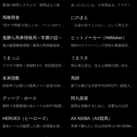
【2016年 ニュージーランドT（GⅢ）】まとめ｜予想やデー
最強の競馬システムで、競馬はもう遊びじゃない。「仕事」になる。 競馬は難しい？当たらない？ 当たっても稼げない？ そんなのは、もう過去の話。 簡単に、そして、今すぐ始められる究極の投資術！それがカチウマがついに完成した、・・・
あったらいいな。が全部ある…!! ウマくるでは、実力のある100人以上の馬券師と独占契約。成功報酬形態を採用！AI機能をフル活用した情報精査！元馬券師の経歴を持つ担当者がどんな方でも全面サポート！初めて参加される会員様は・・・
タ分析や出走馬など
馬喰商會
にのまえ
【2016年 阪神牝馬S（GⅡ）】まとめ｜予想やデータ分析や
“現ナマ情報”が欲しいか…？いいぜ!!ついて来いよ!! 競馬で勝ちたいか？あぶく銭が欲しいか？家族に内緒の借金を返したいか？いままでの負け分を取り返したいか？金欠の毎日におさらばしたいか？だったら俺について来い!!俺たち・・・
「お金が全てじゃない」という考え方には共感しますが、お金で多くの悩みが解決されることもまた事実です。 現状でお金が貯まらないのであれば、行動を起こさなければなりません。【無駄遣いを減らして節約する】【待遇の良い会社に転職・・・
出走馬など
鬼勝ち馬券情報局～常勝の掟～
ヒットメーカー（HitMaker）
【2016年 桜花賞（GⅠ）】まとめ｜予想やデータ分析や出
鬼の厳選勝負情報！最高の馬券錬金術！安定収益を掴み取る!!馬券収益を決定付ける協力情報満載!! 一端に競馬サイトといっても情報会社の戦国時代と言われる昨今。一番重要な「収支」を格段に飛躍させるために、最も必要とされる情報・・・
独自のスクリーニング技術が最新鋭且つ革新的な情報の選別を実現 ヒットメーカーは日本の競馬業界のさらなる活性化を掲げ、競馬ファンの最も信頼の置ける競馬情報会社である為に様々な企業努力を惜しみません。ヒットメーカーは大凡全て・・・
走馬など
【2016年 アンタレスステークス（GⅢ）】まとめ｜予想や
うまっぷ
うまスタ
データ分析や出走馬など
スマホで簡単！登録料￥0、初回想定利益/30万円!! ネットや競馬新聞からでは得られない、リアルタイムの情報を収集するエージェントを現地派遣。日々変化する状況を完全に把握するための体制を完備。業界に深く精通した弊社のみに・・・
初心者も安心、玄人も納得の買い目をご提供！初心者も安心、玄人も納得の買い目をご提供！ うまスタでは、馬券師からの情報精度を最大限に高めるために、結果が出なければ報酬は支払わない成果報酬型を締結。これにより、高い利益をもた・・・
【2016年 皐月賞（GⅠ）】まとめ｜予想やデータ分析や出
未来指数
馬蹄
走馬など
回収率でお困りの競馬ファン必見!!100日以内に月獲得金を100万円増やした【競馬指数】 僕らは、毎週毎週無料情報を全会員様にお届けしています。なんでそんなに大盤振る舞いするの？と思うかもしれませんが、それこそあなたがタ・・・
家でも稼げる月収平均248万円！副収入としても人気 日本では、PC・スマホの普及率が多いものの、昔ながらの「お金は働いて手にするもの」という考えの方がまだ多く存在しています。「働いてお金を手にするのは時代遅れ」！ネットが・・・
【2016年 福島牝馬ステークス（GⅢ）】まとめ｜予想やデ
ディープ・ホース
阿九亜屋
ータ分析や出走馬など
無料で全開催場の全レースを的中!!副業として成り立つレベルの的中率90%以上の競馬予想を毎週無料配信!! 恐らく、誰もが1度は経験したことのある“あの”敗北感。例えいくら幸運にも馬券が的中し、手にすることができたお金を軍・・・
競馬を攻略するために、必要なのは目と耳。 馬券で勝つために必要なことというのは、誰が聞いても「確かにそれしかないよね」という程度のリアクションにしかならないような当たり前の話です。そこには魔法のようなテクニックも、隠され・・・
【2016年 フローラステークス（GⅡ）】まとめ｜予想やデ
ータ分析や出走馬など
HEROES（ヒーローズ）
AX KEIBA（AX競馬）
週末レースの厳選した買い目情報を無料でご提供！ 競馬には数えきれないほどの予想ファクターがあり、1つ1つを手間暇かけて分析し、かつ現場の真実と照らし合わせる先に「狙っての高額的中」が見えてきます。繰り返しますが競馬は複雑・・・
馬券で勝ちたい方は2020年も“AX KEIBA”にお任せください！ 私たちAX KEIBAではこういった関係者の本音を入手できる情報ルートを競馬村に配しています。その素性は公表していませんが、彼らは元々競馬村の存在名だ・・・
【2016年 マイラーズカップ（GⅡ）】まとめ｜予想やデー
タ分析や出走馬など