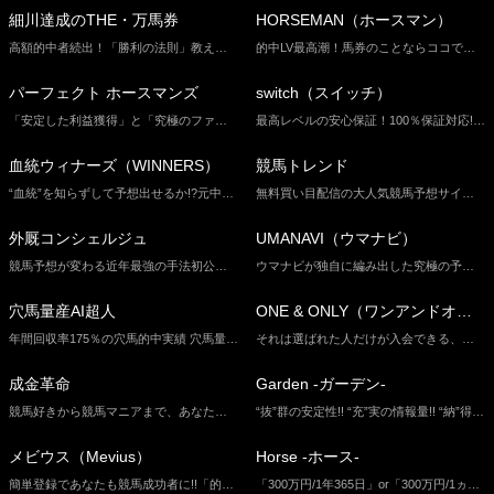
【2016年 七夕賞（GⅢ）】まとめ｜予想やデータ分析や出
細川達成のTHE・万馬券
HORSEMAN（ホースマン）
走馬など
高額的中者続出！「勝利の法則」教えます！ 弊社は業界内に蔓延した固定概念を覆し、「新たな付加価値」を生み出すべく、相反する「的中率」と「高配当」の共存に挑戦し続けてまいりました。業界屈指の馬券師をスカウトしたメンバー構成・・・
的中LV最高潮！馬券のことならココで解決！ HORSEMANで投資家レベルをグングンUP！！知識・経験ナシでずーっと稼げる馬券投資！弊社HORSEMANは、その名の通り日本のみならず、世界中の馬券師を含む競馬関係者（HO・・・
【2016年 プロキオンステークス（GⅢ）】まとめ｜予想や
パーフェクト ホースマンズ
switch（スイッチ）
データ分析や出走馬など
「安定した利益獲得」と「究極のファンサービス」を目指し、完全無欠の情報網を構築 パーフェクトホースマンズは、「安定した利益獲得」及び「究極のファンサービス」を目指し、「完全無欠の情報網」を構築しました。競馬界を誇る精鋭た・・・
最高レベルの安心保証！100％保証対応!! switchでは、お客様にプラス収支という成果を達成していただくにあたり【大小なりと毎週プラス収支へ】【不的中があってはならない】【競馬に対して一番に『金銭的効果』を優先】【お・・・
【2016年 函館記念（GⅢ）】まとめ｜予想やデータ分析や
血統ウィナーズ（WINNERS）
競馬トレンド
出走馬など
“血統”を知らずして予想出せるか!?元中央現場記者が“当時の実話”が語る。 競馬新聞で着順を見ることも大事ですが、馬柱の馬名の両サイドにある「父と母の名前」こそがそのレースへの適性の指標と考えるのが、血統ウィナーズのコン・・・
無料買い目配信の大人気競馬予想サイト。競馬予想は競馬トレンド。 競馬トレンドが配信する買い目は全レースの［馬連］を中心に、手堅く稼ぐ勝負レースにターゲットを絞ったセレクトA、重賞レース・GIレースのオッズ特別解析など様々・・・
【2016年 中京記念（GⅢ）】まとめ｜予想やデータ分析や
出走馬など
外厩コンシェルジュ
UMANAVI（ウマナビ）
競馬予想が変わる近年最強の手法初公開！従来の勝てない競馬情報の時代は終わった。 もし周りが知りえない、メインレース以外の外厩情報を知ることができたら…。しかもその好走パターンを掴むことができたら…。更にノーザン系以外の力・・・
ウマナビが独自に編み出した究極の予想法教えます！究極の予想法【S級買い目」算出法】とは？ まず、馬券を獲るために最重要と考えた【騎手】【馬】【時計】【調教】【関係者からの情報】などのファクターをデータにMIXし、そのすべ・・・
【2016年 函館2歳ステークス（GⅢ）】まとめ｜予想やデー
タ分析や出走馬など
穴馬量産AI超人
ONE & ONLY（ワンアンドオンリー）
【2016年 アイビスサマーダッシュ（GⅢ）】まとめ｜予想
年間回収率175％の穴馬的中実績 穴馬量産AI超人は、最高峰の人工知能を搭載したソフトウェアであり、穴馬発掘に特化したソフトウェアです。超人は、10年以上前から競馬メディアで活躍する蘆口真史・浅田真人・川田信一・秋山亮二・・・
それは選ばれた人だけが入会できる、唯一無二のホースラウンジ。 当サイトONE & ONLYは「完全会員制」となっております。馬主関係者様、牧場関係者様、厩舎関係者様、マスコミ関係者様を中心とした情報交換のプライ・・・
やデータ分析や出走馬など
成金革命
Garden -ガーデン-
【2016年 クイーンステークス（GⅢ）】まとめ｜予想やデ
競馬好きから競馬マニアまで、あなたの競馬生活をがらりと変える情報 週末の競馬投資で月収30万円以上を達成する方法―それが“成金革命”!!プロ馬券師20年の秘策と“お金のプロ”公認会計士の知恵が、あなた様が投資競馬について・・・
“抜”群の安定性!! “充”実の情報量!! “納”得の利益率!! 誰でも簡単に…高額万馬券が獲れる！今スグ始められる!!至高の馬券投資術！競馬知識・経験は…一切不問！当サイト上から買い目を確認し、その買い目通りに馬券を購・・・
ータ分析や出走馬など
メビウス（Mevius）
Horse -ホース-
【2016年 レパードステークス（GⅢ）】まとめ｜予想やデ
簡単登録であなたも競馬成功者に!!「的中する喜び」「儲かる実感」をあなたに!! 競馬で成功を掴むためには4つのステップが必要です。それは「参加したい情報を選ぶ」→「必要に応じたポイントを購入する」→「ポイントの付与を確認・・・
「300万円/1年365日」or「300万円/1ヵ月30日間」。さて、あなたはどちらを選びますか？ 1年365日間、8時間＋残業2時間も働き続けてやっと手に入る年収「300万円」。その300万円を僅か1ヵ月間の競馬で、ご・・・
ータ分析や出走馬など