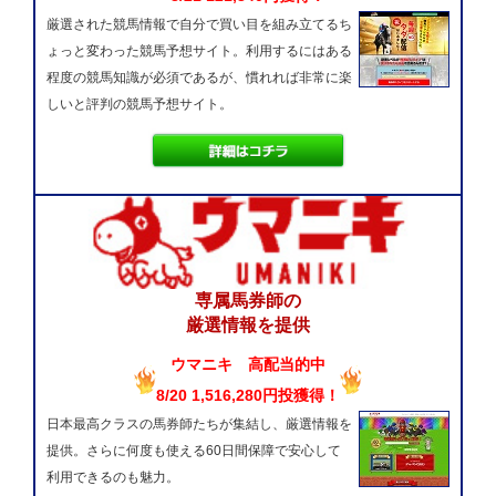
厳選された競馬情報で自分で買い目を組み立てるち
ょっと変わった競馬予想サイト。利用するにはある
程度の競馬知識が必須であるが、慣れれば非常に楽
しいと評判の競馬予想サイト。
専属馬券師の
厳選情報を提供
ウマニキ 高配当的中
8/20 1,516,280円投獲得！
日本最高クラスの馬券師たちが集結し、厳選情報を
提供。さらに何度も使える60日間保障で安心して
利用できるのも魅力。