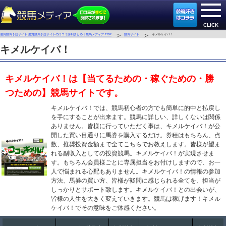
CLICK
優良競馬予想サイト 悪質競馬予想サイトの口コミ評判まとめ｜競馬メディア TOP
競馬サイト
キメルケイバ！
キメルケイバ！
キメルケイバ！は【当てるための・稼ぐための・勝
つための】競馬サイトです。
キメルケイバ！では、競馬初心者の方でも簡単に的中と払戻し
を手にすることが出来ます。競馬に詳しい、詳しくないは関係
ありません。皆様に行っていただく事は、キメルケイバ！が公
開した買い目通りに馬券を購入するだけ。券種はもちろん、点
数、推奨投資金額まで全てこちらでお教えします。皆様が望ま
れる副収入としての投資競馬。キメルケイバ！が実現させま
す。もちろん会員様ごとに専属担当をお付けしますので、お一
人で悩まれる心配もありません。キメルケイバ！の情報の参加
方法、馬券の買い方、皆様が疑問に感じられる全てを、担当が
しっかりとサポート致します。キメルケイバ！との出会いが、
皆様の人生を大きく変えていきます。競馬は稼げます！キメル
ケイバ！でその意味をご体感ください。