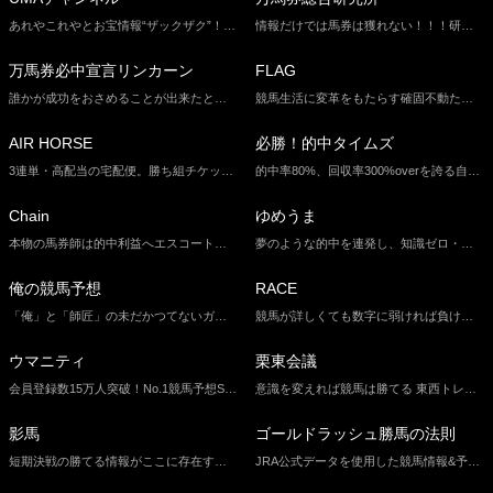
【2017年 フェアリーステークス（GⅢ）】まとめ｜予想や
あれやこれやとお宝情報“ザックザク”！！爆発的な配当金額を掴めるメガ盛り競馬情報！！ 当サイト「UMAチャンネル」では、《リピーター率No.1!!》を誇る、競馬に役立ち、爆発的稼ぎを生み出す超有力で多彩な有料情報や、タダ・・・
情報だけでは馬券は獲れない！！！研究に研究を重ね“秦の馬券術”にたどり着いた競馬サイト 私たち万馬券総合研究所は日々の研究により独自の馬券術を開発しました。それは他の競馬サイトには絶対に真似のできないものであり、巷で広ま・・・
データ分析や出走馬など
万馬券必中宣言リンカーン
FLAG
【2017年 シンザン記念（GⅢ）】まとめ｜予想やデータ分
誰かが成功をおさめることが出来たということは、他の人にも同じことが出来るという証明である。 「他人じゃなく、自分だけが万馬券を握りたいけど、どうせ万馬券を取れるのは一部の幸運な人だけ」とお考えではありませんか？それでした・・・
競馬生活に変革をもたらす確固不動たる勝利への旗印！ たくさんの競馬予想サイトが増える毎日。今や情報だけでは勝てないのがこの競馬業界でございます。だからこそ当サイト「FLAG」は、新たな奔流を提案したいと思います。異なる価・・・
析や出走馬など
AIR HORSE
必勝！的中タイムズ
【2017年 愛知杯（GⅢ）】まとめ｜予想やデータ分析や出
3連単・高配当の宅配便。勝ち組チケットを手に入れて、高額不労所得者への仲間入り！ 「抑えを利かせて、買ったのか負けたのかわからないような配当ばかりの競馬情報サイトなんてウンザリ」といそこのアナタ。そんなアナタこそ、当サイ・・・
的中率80%、回収率300%overを誇る自信の情報をご提供！完全無料3連複情報！！！ 「少ない資金からでもお金を増やしたい方」「万馬券を獲ったことがない方」「高配当高的中を実現したい方」「帯封を獲得したことがない方」・・・・
走馬など
Chain
ゆめうま
【2017年 京成杯（GⅢ）】まとめ｜予想やデータ分析や出
走馬など
本物の馬券師は的中利益へエスコート！同業他社には決して真似のできないクオリティが存在 近年ではいろんな競馬サイトが存在しています。では、本物の馬券師を知っていますか？というのは、あなたが馬券師だと思っているその人は、馬券・・・
夢のような的中を連発し、知識ゼロ・未経験でもなく、楽しく簡単に競馬ライフをエンジョイ！ あなたは「家から出ずにお金を稼ぎたい」「あまり時間をかけたくない」「投資を始めるにも軍資金が少ない」という悩みはありませんか？その悩・・・
【2017年 日経新春杯（GⅡ）】まとめ｜予想やデータ分析
俺の競馬予想
RACE
や出走馬など
「俺」と「師匠」の未だかつてないガチな無料競馬情報を配信！！ 私たち俺の競馬予想は、ポイント制の競馬予想サイトです。現役馬主の「俺」と、元競馬雑誌の記者で当サイト「俺の競馬予想」の予想監修を担当している「師匠」の2人によ・・・
競馬が詳しくても数字に弱ければ負ける・・・数字が強くても競馬に詳しくなければ負ける・・・「情報力×分析力」 何時如何なる時も「情報力」と「分析力」は隣り合わせであり、この2つはなくてはならないものなのです。そこで、私たち・・・
【2017年 アメリカジョッキークラブカップ（GⅡ）】まと
ウマニティ
栗東会議
め｜予想やデータ分析や出走馬など
会員登録数15万人突破！No.1競馬予想SNS 日本最大級の予想大会・予想コロシアムには プロ級の猛者たちが全国から集結 ランキング上位者の印は一見の価値あり。 参考にすることであなたの予想力もアップ！ 新聞の予想よりも・・・
意識を変えれば競馬は勝てる 東西トレセンにおいても調教師、厩舎スタッフ、レーシングマネージャー、トラックマン、騎手、馬主に至るまで様々なところで週末のレースに関わる重要な話が交わされています。 これらを一手に集め、週末の・・・
【2017年 東海ステークス （GⅡ）】まとめ｜予想やデータ
影馬
ゴールドラッシュ勝馬の法則
分析や出走馬など
短期決戦の勝てる情報がここに存在する！ 当サイト名でもある影馬の【影】には影に隠れた伏兵馬と影の存在のエージェントという２面性の意味合いを持つ。 影と影の相乗効果は常人の想定をはるかに超える漆黒の闇となり、光り輝く舞台か・・・
JRA公式データを使用した競馬情報&予想サイト!!的中レース数業界ナンバーワンの実績!! 数量化理論に基づき計算されたデータを速度に置き換えて走破するであろうタイムを算出します。 全てのデータはコンピュータを通・・・
【2017年 根岸ステークス（GⅢ）】まとめ｜予想やデータ