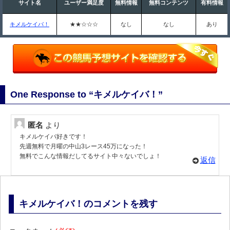
サイト名
ユーザー満足度
無料情報
無料コンテンツ
有料情報
キメルケイバ！
★★☆☆☆
なし
なし
あり
One Response to “キメルケイバ！”
匿名
より
キメルケイバ好きです！
先週無料で月曜の中山3レース45万になった！
無料でこんな情報だしてるサイト中々ないでしょ！
返信
キメルケイバ！のコメントを残す