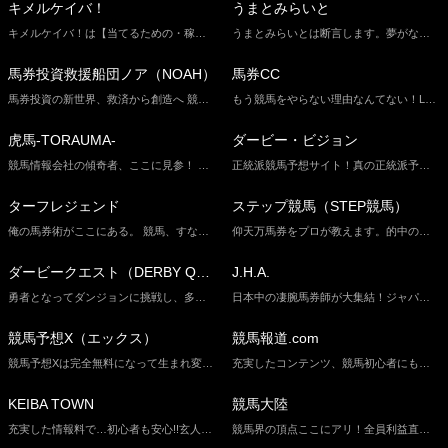
キメルケイバ！
うまとみらいと
【2016年 菊花賞（GⅠ）】まとめ｜予想やデータ分析や出
キメルケイバ！は【当てるための・稼ぐための・勝つための】競馬サイトです。 キメルケイバ！では、競馬初心者の方でも簡単に的中と払戻しを手にすることが出来ます。競馬に詳しい、詳しくないは関係ありません。皆様に行っていただく事・・・
うまとみらいとは断言します。夢がなければ競馬ではない。 うまとみらいとのコンテンツは現段階で「うまコラボ」「競馬の殿堂」「ヒットメイク」の3つ。それぞれ独立した競馬サイトで、私と面識はありませんでした。各サイトのサービス・・・
走馬など
馬券投資救援船団ノア（NOAH）
馬券CC
【2016年 アルテミスステークス（GⅢ）】まとめ｜予想や
データ分析や出走馬など
馬券投資の新世界、救済から創造へ 競馬情報サイト等を利用して、「高額な情報料金を支払ったが的中しなかった」「無料と聞いていたが後から不当に料金請求をされた」といった経験はありませんか？私たちは従来の競馬情報会社とは異なる・・・
もう競馬をやらない理由なんてない！Let’s Start！馬券LIFFE！ 貴方に一つだけお伝えします。競馬情報会社の中でも、本当に稼げる会社は存在します。そして今、あなたは本物の会社の一つに出会うことができ・・・
【2016年 スワンステークス（GⅡ）】まとめ｜予想やデー
虎馬-TORAUMA-
ダービー・ビジョン
タ分析や出走馬など
競馬情報会社の傾奇者、ここに見参！ これまで競馬情報会社をお使いになり、いい結果を得ることの出来なかった貴方に、“ホンモノ”をお見せするためにここに参上いたしました。純粋に的中を楽しむ競馬ファンから巧みな手口で大切なお金・・・
正統派競馬予想サイト！真の正統派予想で年間1億稼げます【完全保証提供】 馬券で最も重要なのは【決断】です。それさえあれば、誰でも馬券で勝つことができます。【決断】、そのジャッジは確実に、速やかに、短期・長期問わず我々の【・・・
【2016年 天皇賞・秋（GⅠ）】まとめ｜予想やデータ分析
ターフレジェンド
ステップ競馬（STEP競馬）
や出走馬など
俺の馬券術がここにある。 競馬、すなわち馬券は、大きな利益を確実に生み出すことが可能なものの一つであると、私は信じています。だからこそ私は、この『ターフレジェンド』を立ち上げました。そして今、毎週の競馬で、確実に大きな利・・・
仰天万馬券をプロが教えます。的中の鍵はプロが教える本物の情報。 競馬業界No.1の的中率を目指すステップ競馬が、皆様に“仰天万馬券”をゲットできる本物の情報をお教えします。競馬玄人も初心者も大歓迎！弊社従業員もお客様と同・・・
【2016年 京王杯2歳ステークス（GⅡ）】まとめ｜予想やデ
ダービークエスト（DERBY QUEST）
J.H.A.
ータ分析や出走馬など
勇者となってダンジョンに挑戦し、多額の報奨金をGET！今最も選ばれている競馬予想サイト！ 当サイトでは「ゲーム感覚で楽しく稼ぐ」を目的としております。従来のサイトとは一味違った「稼げる」と「楽しく」を両立させたサイトとな・・・
日本中の凄腕馬券師が大集結！ジャパンホースマンオールスターズ J.H.A.はお客様満足度No.1を目指しています。おかげさまで現在多くのお客様にご支持を頂いております。しかし単に的中を出すだけではなく、しっかりと皆様にご・・・
【2016年 ファンタジーステークス（GⅢ）】まとめ｜予想
やデータ分析や出走馬など
競馬予想X（エックス）
競馬報道.com
競馬予想Xは完全無料になって生まれ変わりました！ このたび競馬予想Xの予想はすべて無料で見られるようになりました。カテゴリーは【イージーモード】【ノーマルモード】【ハードモード】の3つです。それぞれに回収率と的中率の目安・・・
充実したコンテンツ、競馬初心者にも優しいサービス、鉄板級とも言える極秘情報を無料でお届け!! 競馬報道.comはジャーナリズム精神を大切にし、競馬の「楽しみ」「驚き」を存分に提供致します！他にも「血統」や「調教」、「騎手・・・
【2016年 アルゼンチン共和国杯（GⅡ）】まとめ｜予想や
データ分析や出走馬など
KEIBA TOWN
競馬大陸
【2016年 みやこステークス（GⅢ）】まとめ｜予想やデー
充実した情報料で…初心者も安心!!玄人も納得!! 楽しく稼ぐことをモットーに馬券的中に必要な予想を惜しみなく公開！KEIBA TOWNでは皆様の“ワガママ”にお応えし、不満を解消するために、多種多様なプランをご用意するこ・・・
競馬界の頂点ここにアリ！全員利益直結！「利益直結馬」公開中！ あなたが今すぐ本気で稼ぎたいなら、競馬大陸に上陸してください。“競馬大陸”で稼げない人なんていません！ここ競馬大陸では経験も知識も必要ありません。必要なのは『・・・
タ分析や出走馬など