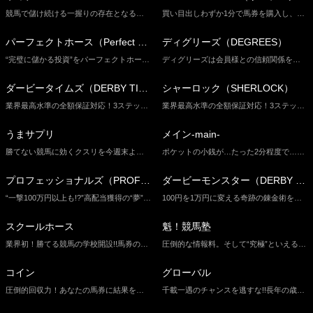
【2016年 産経賞オールカマー（GⅡ）】まとめ｜予想やデ
競馬で儲け続ける一握りの存在となるべくいざ表舞台へ！ 競馬で儲け続ける一握りの存在となるべく満を持して表舞台へ！真の“勝ち組”が此処に――。1万円で購入したモノが、勝った瞬間に4分の3の勝ちになるのが馬券。もちろん的中す・・・
買い目出しわずか1分で馬券を購入し、8日で100万円以上を獲得する究極の競馬投資法とは… 【8年連続プラス】【たったの3ステップ（買い目出しわずか1分）】【1日で100万円を獲得】【ローリスク・ハイリターン（少額からの投・・・
ータ分析や出走馬など
【2016年 神戸新聞杯（GⅡ）】まとめ｜予想やデータ分析
パーフェクトホース（Perfect Horse）
ディグリーズ（DEGREES）
や出走馬など
“完璧に儲かる投資”をパーフェクトホースで始めませんか。 競馬情報会社として発展を遂げる上で最も重要視すべきことは会員様の成長促進!!つまり…【お金】!!会員様の収益向上こそが我々の使命!!これがパーフェクトホースの経営・・・
ディグリーズは会員様との信頼関係を大切にしています。自身があるから「後払い制」を採用!! 三流会社で大損して「ハズレ情報にお金を払いたくない！」と思っているそこのアナタ！ディグリーズは完全後払い制だから安心して稼げます！・・・
【2016年 スプリンターズステークス（GⅠ）】まとめ｜予
ダービータイムズ（DERBY TIMES）
シャーロック（SHERLOCK）
想やデータ分析や出走馬など
業界最高水準の全額保証対応！3ステップで厳選情報GET！！ 世の中に蔓延るフェイクニュース、ステルスマーケティング、貴方は辟易していませんか？競馬業界の中にも多数あり、真偽を見極める目を貴方はお持ちでしょうか？雑誌・新聞・・・
業界最高水準の全額保証対応！3ステップで厳選情報GET！！ シャーロックは、業界中枢にまで張り巡らされた弊社独自のコネクションによって独占入手した膨大な有力情報と、長年に渡る膨大な過去データを集計して数値化し、高配当獲得・・・
【2016年 毎日王冠（GⅡ）】まとめ｜予想やデータ分析や
うまサプリ
メイン-main-
出走馬など
勝てない競馬に効くクスリを今週末より処方致します!! 用法・用量を守って正しく使い切るべき、それが情報です。目に見える【効き目＝効果】という形に具現化させるのが、我々うまサプリの使命です。本物の情報でも勝てない人達がいる・・・
ポケットの小銭が…たった2分程度で…？札束に大変身！この機会は「何度も何度も」訪れる･･･ メインに会員登録をしたら、メインのサイトへとアクセスして買い目情報を確認、その情報のとおりに馬券を購入するだけ。このたった2つの・・・
【2016年 サウジアラビアロイヤルカップ（GⅢ）】まとめ
｜予想やデータ分析や出走馬など
プロフェッショナルズ（PROFESSIONALS）
ダービーモンスター（DERBY MONSTER）
“一撃100万円以上も!?”高配当獲得の“夢”を「夢で終わらせない」 【1週平均提供レース数】10レース以上、【1週平均獲得】100万円以上、【月間勝率】期待値80%以上とすべてにおいて【業界NO.1】に輝くプロフェッシ・・・
100円を1万円に変える奇跡の錬金術を大公開!! ダービーモンスターは、業界屈指の情報ネットを駆使し、3連系の馬券攻略を中心に【100万馬券情報をコンスタンスに】会員の皆様にお届けしている競馬情報会社です。登録完全無料で・・・
【2016年 府中牝馬ステークス（GⅡ）】まとめ｜予想やデ
ータ分析や出走馬など
スクールホース
魁！競馬塾
【2016年 秋華賞（GⅠ）】まとめ｜予想やデータ分析や出
業界初！勝てる競馬の学校開設!!馬券の成績を上げたいなら、スクールホース!! スクールホースは、競馬初心者にはわかりやすく、そして競馬経験者には今までの常識を覆すような「勝てる馬券の学校」として巷には流れない情報の数々を・・・
圧倒的な情報料。そして“究極”といえる投資成功率。 365日の限られた時間で、競馬界の“今”を知っていただきます。魁！競馬塾であなたを競馬投資の成功者に導きます！【普通では知り得ない“今週末の裏情報”】【より多くの配当を・・・
走馬など
コイン
グローバル
【2016年 富士ステークス（GⅢ）】まとめ｜予想やデータ
圧倒的回収力！あなたの馬券に結果を。会員様の利益獲得が最優先。最短一ヶ月での運用資産形成を。 コインの情報による馬券購入は、「勝負」という時限を遥かに凌駕する。ワンコインが高確率で8万5000円に！コインで公営競馬をいま・・・
千載一遇のチャンスを逃すな!!長年の歳月を費やし導き出した最高峰の方程式で勝負！ グローバルは、【業界屈指！“格安コスト”】【[完全無料]使いやすいと評判“高性能情報ツール”】【無料で利用可能“分析コンテンツや最新情報が・・・
分析や出走馬など