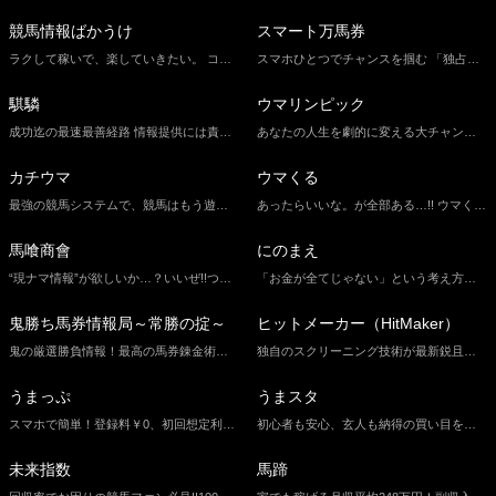
【2016年 高松宮記念（GⅠ）】まとめ｜予想やデータ分析
競馬情報ばかうけ
スマート万馬券
や出走馬など
ラクして稼いで、楽していきたい。 コツコツ地道に稼ぐより、真面目に毎日働くより、”簡単に稼いで楽しく生きたい” …そんな思いがあるなら、どうぞ「競馬情報ばかうけ」にご期待ください。 多くの競馬ファ・・・
スマホひとつでチャンスを掴む 「独占契約40ルート以上」 「14日間全額保障」 「年間的中本数1000本Over」 3つの秘訣を基に、投資として成立する”3連単の買い目”をご提供させていただきます・・・
【2016年 ダービー卿CT（GⅢ）】まとめ｜予想やデータ分
析や出走馬など
騏驎
ウマリンピック
成功迄の最速最善経路 情報提供には責任がつきもの。 いい加減な情報を提供するなどもってのほか。 弊社サイト【騏驎】では「提供逃げ」を防ぐ為に各情報には責任者を配属。 情報提供に関する精査や裏付けに妥協は許さず不測の事態に・・・
あなたの人生を劇的に変える大チャンスは、まさに今です。 競馬で稼ぎたければ、ぜひお任せください。 “情報を知っている”我々を、どうぞ頼ってください。 さあ！！あなたもウマリンピックに乗っかて、夢の・・・
【2016年 産経大阪杯（GⅡ）】まとめ｜予想やデータ分析
や出走馬など
カチウマ
ウマくる
【2016年 ニュージーランドT（GⅢ）】まとめ｜予想やデー
最強の競馬システムで、競馬はもう遊びじゃない。「仕事」になる。 競馬は難しい？当たらない？ 当たっても稼げない？ そんなのは、もう過去の話。 簡単に、そして、今すぐ始められる究極の投資術！それがカチウマがついに完成した、・・・
あったらいいな。が全部ある…!! ウマくるでは、実力のある100人以上の馬券師と独占契約。成功報酬形態を採用！AI機能をフル活用した情報精査！元馬券師の経歴を持つ担当者がどんな方でも全面サポート！初めて参加される会員様は・・・
タ分析や出走馬など
馬喰商會
にのまえ
【2016年 阪神牝馬S（GⅡ）】まとめ｜予想やデータ分析や
“現ナマ情報”が欲しいか…？いいぜ!!ついて来いよ!! 競馬で勝ちたいか？あぶく銭が欲しいか？家族に内緒の借金を返したいか？いままでの負け分を取り返したいか？金欠の毎日におさらばしたいか？だったら俺について来い!!俺たち・・・
「お金が全てじゃない」という考え方には共感しますが、お金で多くの悩みが解決されることもまた事実です。 現状でお金が貯まらないのであれば、行動を起こさなければなりません。【無駄遣いを減らして節約する】【待遇の良い会社に転職・・・
出走馬など
鬼勝ち馬券情報局～常勝の掟～
ヒットメーカー（HitMaker）
【2016年 桜花賞（GⅠ）】まとめ｜予想やデータ分析や出
鬼の厳選勝負情報！最高の馬券錬金術！安定収益を掴み取る!!馬券収益を決定付ける協力情報満載!! 一端に競馬サイトといっても情報会社の戦国時代と言われる昨今。一番重要な「収支」を格段に飛躍させるために、最も必要とされる情報・・・
独自のスクリーニング技術が最新鋭且つ革新的な情報の選別を実現 ヒットメーカーは日本の競馬業界のさらなる活性化を掲げ、競馬ファンの最も信頼の置ける競馬情報会社である為に様々な企業努力を惜しみません。ヒットメーカーは大凡全て・・・
走馬など
【2016年 アンタレスステークス（GⅢ）】まとめ｜予想や
うまっぷ
うまスタ
データ分析や出走馬など
スマホで簡単！登録料￥0、初回想定利益/30万円!! ネットや競馬新聞からでは得られない、リアルタイムの情報を収集するエージェントを現地派遣。日々変化する状況を完全に把握するための体制を完備。業界に深く精通した弊社のみに・・・
初心者も安心、玄人も納得の買い目をご提供！初心者も安心、玄人も納得の買い目をご提供！ うまスタでは、馬券師からの情報精度を最大限に高めるために、結果が出なければ報酬は支払わない成果報酬型を締結。これにより、高い利益をもた・・・
【2016年 皐月賞（GⅠ）】まとめ｜予想やデータ分析や出
未来指数
馬蹄
走馬など