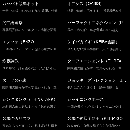
分析や出走馬など
カッパギ競馬ネット
オアシス（OASIS）
一般では得られないような”貴重な情報”を収集できる広い情報網!! 当社は「馬券で勝ち続ける」ことを基本理念とし、その為に必要な人材を集め情報ルートの確立を随時行っております。馬券を購入する目的は常・・・
結果で信頼に応えます。 競馬業界の中枢との太いパイプライン。過去に競馬業界の中心で活躍したN氏を筆頭に、競馬業界の中枢との太い繋がりがあります。現在の競馬業界にも「N氏に競馬のいろはを教わった」という人物も少なくありませ・・・
【2017年 シルクロードステークス（GⅢ）】まとめ｜予想
やデータ分析や出走馬など
的中総選挙
パーフェクトコネクション（PERFECT CONNECTION）
【2017年 東京新聞杯（GⅢ）】まとめ｜予想やデータ分析
専属馬券師のリアルタイム情報が閲覧FREE! 所属馬券師は弊社基準の厳しい選考基準を潜り抜けた逸材揃いであるだけでなく、リアルタイムで好評価ランキングを開催中！契約後も勝ち続けなければならないシステムにより、馬券師に厳し・・・
馬単１点で的中率は脅威の75%超え！ 「Perfect Connection（パーフェクト コネクション＝完璧なつながり）」を強みに今現在現場で活躍する関係者などから発信される確かな情報から、新聞紙面では絶対に知ることの・・・
や出走馬など
エンツォ（ENZO）
ケイバカイギ（KEIBA会議）
【2017年 きさらぎ賞（GⅢ）】まとめ｜予想やデータ分析
圧倒的パフォーマンスを誇る驚異の回収率これが最速の馬券錬金術！！ 昔から『馬』は貴族のたしなみとして、親しまれてきました。イタリアではかの有名なレーシングカーのシンボルでもあります。乗馬は必須のたしなみとして、POLOを・・・
当たらない競馬情報に一人で頭を抱えるのはもう終わり！「KEIBA会議」はユーザ同士の交流をテーマにした全く新しい競馬情報サイトです。 馬券を的中させなければ競馬情報サイトとしての価値はありません。 KEIBA会議では、様・・・
や出走馬など
鉄板調教
ターフエージェント（TURFAGENT）
【2017年 クイーンカップ（GⅢ）】まとめ｜予想やデータ
３０年間、誰も語らなかった門外不出の厩舎の企業秘密を大公開！！ 厩舎によって”必ず勝たせるため”の調教パターンが存在することをご存知でしょうか？ 一般競馬ファンが『鉄板』と呼ばれる調教パターンを見・・・
関東圏の情報がすべて集められる「華組」と、関西圏の情報全てが集まる「ターフの花束」という圧倒的な結果を残してきた２社が初めて協力！ 設立以来変わらず１万円にて予想公開！馬券戦略室の設立当初、馬主様・生産関係者様より馬券が・・・
分析や出走馬など
【2017年 京都記念（GⅡ）】まとめ｜予想やデータ分析や
ターフの花束
ジョッキーズセレクション（JOCKEYS selection）
出走馬など
関東圏の情報がすべて集められる「華組」と、関西圏の情報全てが集まる「ターフの花束」という圧倒的な結果を残してきた２社が初めて協力！ この度、関東圏の「華組」と関西圏の「ターフの花束」という２つの女性の競馬情報会社が史上初・・・
他とはここが違う！「騎手情報」＆「後払い制」お代は儲かってからで結構！！ 昨今では､数百･数千ともいわれる競馬情報(競馬予想)会社が乱立し､一般ユーザーがその中で『何が本物』で『何が偽物』であるかを見極めるのは至難の業｡・・・
【2017年 共同通信杯（GⅢ）】まとめ｜予想やデータ分析
シンクタンク（THINKTANK）
シャイニングホース
や出走馬など
馬券購入前に必見！とっておきの激走穴馬情報があれば５００倍超が狙える！ 「情報があれば100％全て的中する」とは言いません。野球で例えるなら、“カーブを投げる”と分った上で打席に入った方がヒットを打てる確率が数段上がるの・・・
一撃必勝ビッグバン！シャイニングは知っている荒れるレースを 「100%的中」「裏情報」といった過大表現や嘘の競馬情報会社が多く存在します。弊社は「安心」「安全」を第一に、限りなく100%に近い情報を提供できることを心がけ・・・
【2017年 ダイヤモンドステークス（GⅢ）】まとめ｜予想
競馬のカリスマ
競馬の神様予想王（KEIBA GOD）
やデータ分析や出走馬など
競馬はもっと面白くなるはずだ！ 藤田伸二 24歳で日本ダービー制覇！JRA1918勝・GI17勝を挙げた“男” 1972年2月27日生まれ。1991年に騎手免許を取得し、同年3月2日に初騎乗、9日に初勝利を挙げる。デビュ・・・
設立から１０年を経てさらなる進化を遂げた「予想王」 儲けるための絶対条件。予想王における全ての会員様の憧れ､それが｢厳選FIVE｣｡最大36ﾚｰｽ×予想家分の予想の中からまずは予想家自身が期待値の高いものを下記でも触れて・・・
【2017年 京都牝馬ステークス（GⅢ）】まとめ｜予想やデ