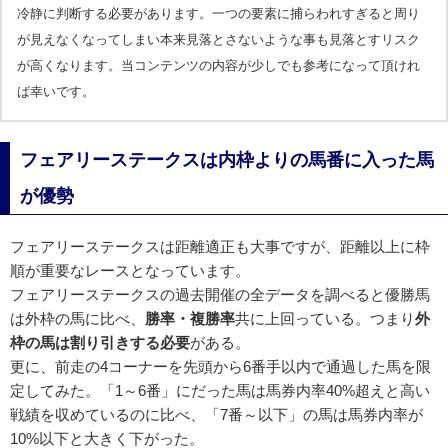
冷静に判断する必要があります。一つの要素に捕らわれすぎると周り
が見えなくなってしまい本来見落とさないような事も見落とすリスク
が高くなります。当コンテンツの内容が少しでも参考になって頂けれ
ば幸いです。
フェアリーステークスは内枠よりの馬番に入った馬
が優勢
フェアリーステークスは距離適正も大事ですが、距離以上に枠
順が重要なレースとなっています。
フェアリーステークスの過去開催の全データを調べると優勝馬
は外枠の馬に比べ、
勝率・複勝率
共に上回っている。つまり
外
枠の馬は割り引きする必要
がある。
更に、前走の4コーナーを先頭から6番手以内で通過した馬を限
定してみた。「1～6番」にだった馬は馬券内率40%超えと高い
戦績を収めているのに比べ、「7番～以下」の馬は馬券内率が
10%以下と大きく下がった。