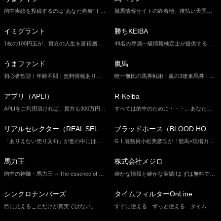
出走馬など
的中実績を投稿するのは“あなた自身”！ユーザー参加型競馬情報サイト 一般の競馬ファンの中で、“大幅なプラス収支を手に出来るのは全体の2割”と言われておりますが、その“2割”の内に貴方様ご自身が入るための近道とすればまさに・・・
競馬情報サイトの終着地、後払い天国【馬ヘブン】へようこそ！！ 全ての迷える競馬ファンへ。的中しなければ情報料金は一切いただきません。もう、競馬新聞・データ本・馬券ソフトそして他の情報会社は必要ありません。【大物関係者のウ・・・
【2016年 東京スポーツ杯２歳ステークス（GⅢ）】まとめ
イミグラント
勝ちKEIBA
｜予想やデータ分析や出走馬など
1枚の100円玉が、貴方の人生を富裕層へとイミグラント(移住)させる。 日本プロ馬券投資協会イミグラントは、他社にはない競馬関係者との密な関わり、それに加えて提供レースにおける最も効率的な買い目を算出するデータを元に、限・・・
49名の専属一級情報検定士が提供する高配当の方式!!低投資でがっつり万馬券が狙える!! 「我々があなたのゴールです。これまでのただの“投資競馬”から“真の勝ち競馬”へ。」をモットーに未来を作るために我々は過去を徹底検証す・・・
【2016年 マイルチャンピオンシップ（GⅠ）】まとめ｜予
想やデータ分析や出走馬など
うまファンド
嵐馬
初心者歓迎！年齢不問！無料情報あり！馬券投資の真髄。 「頑張りはいらない」「頭を使わない」「中卒でも稼げる」そんな“簡単に稼げる副業”というのが“馬券投資”です。いまや1つの収入源だけに依存していては、いつピンチになって・・・
唯一無比の馬券戦術！嵐の3連単馬券！勝ち組の扉を開けませんか？ たった一枚の100円玉が10万円や100万円といった札束に大変身！3連単で高配当を射止める競馬の醍醐味を極めた戦術をお見せしましょう。3連単の的中率は10頭・・・
【2016年 京都2歳ステークス（GⅢ）】まとめ｜予想やデー
タ分析や出走馬など
アプリ（APLI）
R-Keiba
【2016年 ジャパンカップ （GⅠ）】まとめ｜予想やデータ
APLIをご利用頂ければ、貴方も300万円獲得へのカウントダウンが始まる!? 知識不要！登録費0円！堅実な競馬投資で無料で月間300万円の副収入を実現できました！無料提供率、サポート率、実績率、満足率No.1。APLIに・・・
すべては的中のために・・・。あなたの期待に応えます！！ 昨今サイトのコンセプトを競馬と違うものにしたゲーム感覚の競馬情報サイトなどが乱立している中、R-Keibaは競馬情報サイトとして原点に立ち返った運営をさせていただき・・・
分析や出走馬など
リアルセレクター（REAL SELECTOR）
ブラッドホース（BLOOD HORSE）
【2016年 京阪杯（GⅢ）】まとめ｜予想やデータ分析や出
「ありえない売り文句」が世の中にはあふれています。「本物の情報」はそこにありましたか？ 一般競馬ファンが知り得ることの出来ない規制された情報の公開。この決意に共感してくれた「メルうま社」の佐藤トシヤス氏と共同戦線を張る事・・・
GⅠ厩務員小松美彦氏が「競馬×現場力」を武器にした新常識を発掘。 「公に報じられる煌びやかな表の世界」「明かされることのない隠された裏の世界」この両極端な光と闇によって保たれている競馬界に半世紀もの間、身を投じていた「小・・・
走馬など
馬力王
株式会社メジロ
【2016年 ステイヤーズステークス（GⅡ）】まとめ｜予想
的中の神髄・馬力王 ～The essence of betting investment～ 馬力王は、競馬関係者による、競馬関係者の為の情報データベース、情報の交流の場として機能し、その約40年間に及ぶ長い月日の中で、数・・・
確かな情報と確かな実績!!まずは無料でお試しください。 株式会社メジロの的中の継続の秘訣―。それは高度なデータ収集・分析力と確かな情報ネットワークです。株式会社メジロの情報部顧問はあのセイウンスカイで皐月賞、菊花賞の2冠・・・
やデータ分析や出走馬など
【2016年 金鯱賞（GⅡ）】まとめ｜予想やデータ分析や出
シンクロナンバーズ
タイムフィルターOnLine
走馬など
目に見えることだけが真実ではない。禁断の的中秘術。 ロトやナンバーズ、競馬といった勝負事には必ず【数の法則】がある事をご存知ですか？私共は数字に隠された秘密を読み解き、あなたにあらゆる”的中”をお・・・
すぐに使える ずっと使える タイム系予想理論の決定版！ タイムフィルターOnLineは、テレビ・雑誌・新聞で活躍中のパソコン競馬の“大御所”市丸博司氏が考案した新理論「タイムフィルター」の全指数入り出馬表をはじめとした競・・・
【2016年 チャンピオンズカップ（GⅠ）】まとめ｜予想や