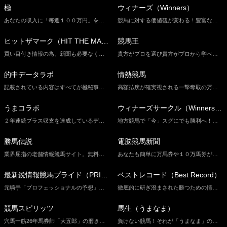
極
ウィナーズ（Winners）
【2017年 フィリーズレビュー（GⅡ）】まとめ｜予想やデ
あなたの収入に「毎週１００万円」をプラス。まだ知らないあなたは、毎週損をしています！驚異の投資ノウハウ。 知識ゼロからはじめる投資競馬。いつもの買い目に数点プラスするだけで、回収額プラス１００万円も夢ではありません。充実・・・
競馬に対する価値観が変わる！豊富な実績データ＆専門チームによる徹底分析！ あなた様の今までの競馬に対する価値観が変わることをお約束いたします。 まずは的中させなければまったく無意味。もちろん誰もが「いかに低い投資で、いか・・・
ータ分析や出走馬など
【2017年 高松宮記念（GⅠ）】まとめ｜予想やデータ分析
ヒットザマーク（HIT THE MARK）
競馬王
や出走馬など
買い目付き情報の為、新聞も必要なくなります！！誰でも簡単に３連単を手にできる！！登録完了後の週末（土・日）から早速無料で３連単情報GET！！ ３連単を的中させる方法。当社ヒットザマークはなぜ「高的中・高額的中」を実現でき・・・
貴方がプロを選び貴方がプロから学べる競馬業界の金字塔！！ 競馬王は、現存する競馬情報サイトとは一線を画する全く新しいシステムの競馬情報サイトです。あなたは競馬情報サイトにこんな不満はありませんか？三連単の予想ばかりでマイ・・・
【2017年 ファルコンステークス（GⅢ）】まとめ｜予想や
的中データラボ
情熱競馬
データ分析や出走馬など
記載されている内容はすべてが極秘事項ZZランク「競馬業界の生情報のみ」 一般的な競馬新聞。情報元…主に記者（トラックマン）調教タイム、戦歴などを参考に◎・◯・△などの印が打たれるだけで確定的な馬券指定の域には・・・
高額払戻が確実視される一撃奪取の万馬券を獲る！！ 情報元独占契約数 根拠に基づく 情報のバリエーション 最高のサポート力 どれをとってもNo.1!! 今、最も多くの7桁配当利益提供に成功する 完全会員制倶楽部を是非、ご活・・・
【2017年 阪神大賞典（GⅡ）】まとめ｜予想やデータ分析
うまコラボ
ウィナーズサークル（Winners Circle）
や出走馬など
２年連続プラス収支を達成しているデータで無料で毎週あなたに的中をお届けすることを約束します ２年連続でプラス収支を達成しています。最初に断っておきます。無料だからといっていい加減な情報やデータ、嘘偽りは一切ありません。全・・・
地方競馬で「今」スグにでも勝利へ！！今すぐ稼げる！明日の競馬の予想が見れる！ 想定配当は１０万馬券超！！地方競馬予想を毎日１鞍以上をプレゼント！ウィナーズサークル顧客満足度NO.1！！まず初めにウィナーズサークルの図を見・・・
【2017年 フラワーカップ（GⅢ）】まとめ｜予想やデータ
勝馬伝説
分析や出走馬など
電脳競馬新聞
業界屈指の老舗情報競馬サイト。無料情報だけでも「万馬券」続出！！ 勝馬伝説について 勝馬伝説は、穴馬券を中心に提供している老舗情報会社です。 私共は創業以来、「情報を通じて1人でも多くのお客様にお喜び頂きたい」と言う思い・・・
あなたも簡単に万馬券や１０万馬券が的中できる！！馬券コンテストでは優勝・入賞総なめ！！ SoftBankが認めた！auが認めた！そして競馬勝ち組たちが認めた！奇跡の予想理論を持つ競馬予想を公開！競馬にのめり込みすぎてあり・・・
【2017年 日経賞（GⅡ）】まとめ｜予想やデータ分析や出
走馬など
最新鋭情報競馬プライド（PRIDE）
ベストレコード（Best Record）
【2017年 毎日杯（GⅢ）】まとめ｜予想やデータ分析や出
元騎手「プロフェッショナルの予想」遠藤真吾完全監修。馬券に直結する「有力情報」を提供！業界最高峰の圧倒的人脈と情報精度を体感ください。 確実に獲れる馬券情報をご提供。競馬最高峰の情報。元ジョッキーが提供する本物の裏予想情・・・
徹底的に研ぎ澄まされた勝つための情報 膨大なデータのみならず出走各馬のデキや日々刻々と変わる開催傾向、馬場状態それらを考慮した枠順、脚質、戦略を計算に入れた本物の高精度競馬情報。レースにおける主要な要素は用途別に構成され・・・
走馬など
競馬スピリッツ
馬生（うまなま）
【2017年 マーチステークス（GⅢ）】まとめ｜予想やデー
穴馬一筋26年馬券師「大五郎」の磨き上げられた熟練の技で、あなたの馬券が豹変する！ 地味な親父が生み出すド派手な予想があなたの馬券にロマンを宿す。大穴予想から生まれる超高配当的中。それは…競馬をやっていてよか・・・
負けない競馬！それが「うまなま」の強み。本気の予想で100万馬券ご提供させて頂きます。無料で競馬の全てを最初から最後まで全面サポート！ 馬生がお客様より信頼される理由。最高の情報を最速でお届け。パドック・馬場状態による当・・・