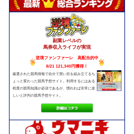
副業レベルの
馬券収入ライフが実現
逆境ファンファーレ 高配当的中
8/21 121,340円獲得！
厳選された競馬情報で自分で買い目を組み立てるち
ょっと変わった競馬予想サイト。利用するにはある
程度の競馬知識が必須であるが、慣れれば非常に楽
しいと評判の競馬予想サイト。