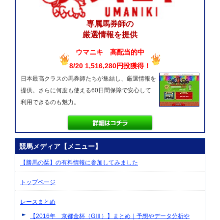
専属馬券師の
厳選情報を提供
ウマニキ 高配当的中
8/20 1,516,280円投獲得！
日本最高クラスの馬券師たちが集結し、厳選情報を
提供。さらに何度も使える60日間保障で安心して
利用できるのも魅力。
競馬メディア【メニュー】
【勝馬の栞】の有料情報に参加してみました
トップページ
レースまとめ
【2016年 京都金杯（GⅢ）】まとめ｜予想やデータ分析や