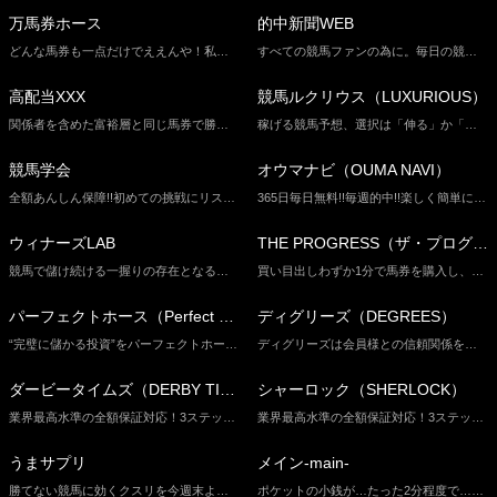
データ分析や出走馬など
万馬券ホース
的中新聞WEB
どんな馬券も一点だけでええんや！私の3連単1点予想を完全無料でお届けいたします。 少点数で万馬券を獲り続ける男が1点予想を無料で大公開！万馬券ホースでは、ローリスク・ハイリターンで高い的中率を出し続けることが競馬予想サイ・・・
すべての競馬ファンの為に。毎日の競馬の予想は的中新聞WEBにお任せください！ 的中新聞WEBではさまざまな予想スタイルの予想家があなたの競馬ライフをサポートいたします。的中新聞WEBでは、【中央競馬】【南関東競馬】【地方・・・
【2016年 京成杯オータムH（GⅢ）】まとめ｜予想やデータ
分析や出走馬など
高配当XXX
競馬ルクリウス（LUXURIOUS）
【2016年 セントライト記念（GⅢ）】まとめ｜予想やデー
関係者を含めた富裕層と同じ馬券で勝負する勝ち組の方程式 高配当XXXの情報は日本社会のピラミッドの上位1％に満たないレベルの富裕層【馬主】を頂点とした厩舎や騎手といったパワーバランスを見抜いて、本音を引き出します。高配当・・・
稼げる競馬予想、選択は「伸る」か「反る」かの2つです。 競馬で成功をおさめている方は僅かです。身の回りで競馬で財を成している方はいらっしゃいますか？おそらくいないでしょう。。。競馬ルクリウスでは「成功者」があなたの為に情・・・
タ分析や出走馬など
競馬学会
オウマナビ（OUMA NAVI）
【2016年 ローズステークス（GⅡ）】まとめ｜予想やデー
全額あんしん保障!!初めての挑戦にリスクは要らない。 競馬学会とは“実績と信頼でお客様との絆を結ぶ”を理念とした競馬予想サイトです。競馬学会が提供する各プラン毎に担当の馬券師が血眼になり、昼夜駆けずり回って得た情報を格安・・・
365日毎日無料!!毎週的中!!楽しく簡単に万馬券！ オウマナビにご登録の会員様には当たるまで【永続保証】の特典付き！さらに【絶対に買いたい馬】【人気でも買いたくない馬】【万馬券の立役者となる穴馬】など、その全ての情報を・・・
タ分析や出走馬など
ウィナーズLAB
THE PROGRESS（ザ・プログレス）
【2016年 産経賞オールカマー（GⅡ）】まとめ｜予想やデ
競馬で儲け続ける一握りの存在となるべくいざ表舞台へ！ 競馬で儲け続ける一握りの存在となるべく満を持して表舞台へ！真の“勝ち組”が此処に――。1万円で購入したモノが、勝った瞬間に4分の3の勝ちになるのが馬券。もちろん的中す・・・
買い目出しわずか1分で馬券を購入し、8日で100万円以上を獲得する究極の競馬投資法とは… 【8年連続プラス】【たったの3ステップ（買い目出しわずか1分）】【1日で100万円を獲得】【ローリスク・ハイリターン（少額からの投・・・
ータ分析や出走馬など
【2016年 神戸新聞杯（GⅡ）】まとめ｜予想やデータ分析
パーフェクトホース（Perfect Horse）
ディグリーズ（DEGREES）
や出走馬など
“完璧に儲かる投資”をパーフェクトホースで始めませんか。 競馬情報会社として発展を遂げる上で最も重要視すべきことは会員様の成長促進!!つまり…【お金】!!会員様の収益向上こそが我々の使命!!これがパーフェクトホースの経営・・・
ディグリーズは会員様との信頼関係を大切にしています。自身があるから「後払い制」を採用!! 三流会社で大損して「ハズレ情報にお金を払いたくない！」と思っているそこのアナタ！ディグリーズは完全後払い制だから安心して稼げます！・・・
【2016年 スプリンターズステークス（GⅠ）】まとめ｜予
ダービータイムズ（DERBY TIMES）
シャーロック（SHERLOCK）
想やデータ分析や出走馬など
業界最高水準の全額保証対応！3ステップで厳選情報GET！！ 世の中に蔓延るフェイクニュース、ステルスマーケティング、貴方は辟易していませんか？競馬業界の中にも多数あり、真偽を見極める目を貴方はお持ちでしょうか？雑誌・新聞・・・
業界最高水準の全額保証対応！3ステップで厳選情報GET！！ シャーロックは、業界中枢にまで張り巡らされた弊社独自のコネクションによって独占入手した膨大な有力情報と、長年に渡る膨大な過去データを集計して数値化し、高配当獲得・・・
【2016年 毎日王冠（GⅡ）】まとめ｜予想やデータ分析や
うまサプリ
メイン-main-
出走馬など
勝てない競馬に効くクスリを今週末より処方致します!! 用法・用量を守って正しく使い切るべき、それが情報です。目に見える【効き目＝効果】という形に具現化させるのが、我々うまサプリの使命です。本物の情報でも勝てない人達がいる・・・
ポケットの小銭が…たった2分程度で…？札束に大変身！この機会は「何度も何度も」訪れる･･･ メインに会員登録をしたら、メインのサイトへとアクセスして買い目情報を確認、その情報のとおりに馬券を購入するだけ。このたった2つの・・・