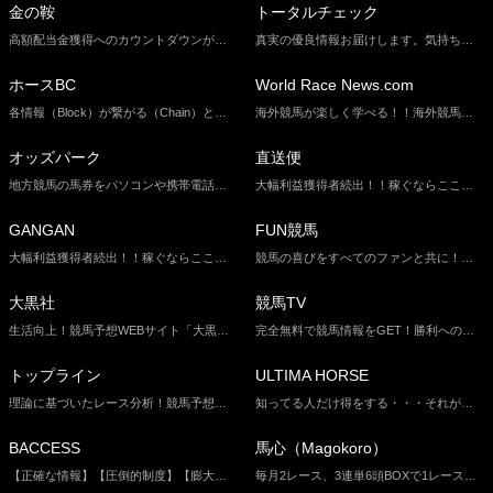
金の鞍
トータルチェック
データ分析や出走馬など
高額配当金獲得へのカウントダウンが始まる!?ここの買い目を買えば間違いなし!! 「競馬情報自体に疑いを持っていて、高額配当金という恩恵を受けたことがない」もしくは「他社サイトの競馬情報により、未だにご満足のいく収益を得ら・・・
真実の優良情報お届けします。気持ちの良い日曜の夕方を迎えるために トータルチェックは、的中までの分析力・情報力だけでなく、有効でリスクがない資金活用法です。いつも通りの“まずは当てる”を徹底し、“嵌っての高配当”に正確な・・・
【2016年 チャレンジカップ（GⅢ）】まとめ｜予想やデー
ホースBC
World Race News.com
タ分析や出走馬など
各情報（Block）が繋がる（Chain）とき、最上級の情報（Block Chain）が完成する。 突然ですみませんが、競馬で稼ぐには何が必要かご存知ですか？知識？経験？裏情報？運？そう全て必要なものです。しかし、その全・・・
海外競馬が楽しく学べる！！海外競馬情報提供サービスのパイオニア World Race News.comは、海外の競馬主要国における競馬情報を、ニュース・コラムといったコンテンツを通じて、日本の競馬ファンの皆様にお届けする・・・
【2016年 カペラステークス（GⅢ）】まとめ｜予想やデー
タ分析や出走馬など
オッズパーク
直送便
地方競馬の馬券をパソコンや携帯電話などで購入出来る！予想情報やレース映像など地方競馬の情報も充実。 オッズパークは、全国各地で行われる地方競馬の予想・投票・レース観戦をまるごと楽しめるサービスです。オッズパークを利用すれ・・・
大幅利益獲得者続出！！稼ぐならここで間違いなし。 直送便は、主に馬券情報をはじめとした競馬に関する情報を厳選して皆様にお届けしております。会員登録は無料で、無料情報も数多く提供していく予定です。サポート体制もばっちりで会・・・
【2016年 阪神ジュベナイルフリーズ （GⅠ）】まとめ｜予
想やデータ分析や出走馬など
GANGAN
FUN競馬
【2016年 ターコイズステークス（重賞）】まとめ｜予想や
大幅利益獲得者続出！！稼ぐならここで間違いなし。 当サイト「GANGAN」では、競馬業界で随一を誇る豊富な無料コンテンツを取り揃えています。日々更新されるGANGANの無料コンテンツをお客様の馬券戦略に是非お役立てくださ・・・
競馬の喜びをすべてのファンと共に！信頼と利益を求める方のためのベストパートナー あなたが”的中”をさせる方法がFUN競馬にあります。私たちFUN競馬が自信を持って提案するのは、ズバリ真の実力を兼ね・・・
データ分析や出走馬など
大黒社
競馬TV
【2016年 朝日杯フューチュリティステークス（GⅠ）】ま
生活向上！競馬予想WEBサイト「大黒社」 大黒社は伝説の馬券師とまで称えられた一岡浩司氏が、当サイトを訪れられたみなさまの生活の向上を願ったリーズナブルな競馬情報サイトです。狙い目だけでなく、予想師から観たレース見解や率・・・
完全無料で競馬情報をGET！勝利へのヒントはここにある 競馬TVは、競馬を専門とし、競馬に特化した無料メールマガジン配信スタンドです。競馬TVで発行されているメールマガジンは、他のメールマガジンスタンドとはひと味違い、実・・・
とめ｜予想やデータ分析や出走馬など
トップライン
ULTIMA HORSE
【2016年 中山大障害（J・GⅠ）】まとめ｜予想やデータ分
理論に基づいたレース分析！競馬予想トップライン トップラインでは、様々な競馬予想ファクターの無料公開と1ヵ月ごとの馬券収支結果を嘘偽りなく公開しています。競馬予想を行う上で、私たちトップラインは、「逃げ・先行馬絶対有利」・・・
知ってる人だけ得をする・・・それがお金儲けの真実！ お金を稼ぐのは非常に労力と時間をかけるもの。しかし、ULTIMA HORSEなら、たった3分でお金儲けができてしまい、ケータイ・パソコンがあれば24時間いつでもどこでも・・・
析や出走馬など
BACCESS
【2016年 阪神カップ（GⅡ）】まとめ｜予想やデータ分析
馬心（Magokoro）
や出走馬など
【正確な情報】【圧倒的制度】【膨大な実績】これこそが当サイトの特徴！ 私たちBACCESSは、会員の皆様を競馬で成功へと導くために誕生しました。これまでクローズドサービスとして一部の会員様に情報を提供していたのですが、「・・・
毎月2レース、3連単6頭BOXで1レースも外さない！100%的中計画実施中！！ 私たち真心は、全国のスポーツ紙に掲載され、全国の競馬関係者協賛の元、私たちと「ベストスポーツ」「博才」「なないろ」の競馬情報会社4社が手を組・・・