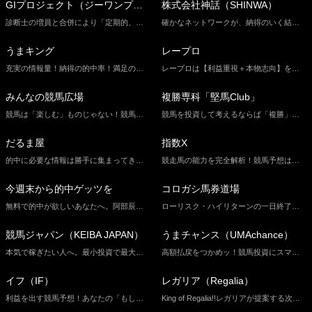
や出走馬など
GIプロジェクト（ジーワンプロジェクト）
株式会社神話（SHINWA）
診断士の増員と合併により「定期的、安定的」に高クオリティー情報の提供が実現！ 私たちGIプロジェクトは、2014年5月にこれまでお取引対象となっていた個人馬主様以外にも広く会員を募り、個人馬主支援事業で得た、馬券に直結す・・・
確かなネットワークが、納得のいく結果を提供します。 “馬主情報の権威”で、“馬券仙人”鳥越勝人氏が提供！長年、競馬業界に太いパイプを持ち、数多くの競馬関係者から信頼を得ている。東京競馬場・中山競馬場の馬主席に出入りしてお・・・
【2016年 札幌記念（GⅡ）】まとめ｜予想やデータ分析や
出走馬など
うまキング
レープロ
【2016年 新潟2歳ステークス（GⅢ）】まとめ｜予想やデー
充実の情報量！納得の的中率！満足の回収率！今日から始める馬券生活！ うまキングでは、競馬を投資として捉えているがゆえ、3連単に固執せずあらゆる馬券を提供し利益を求め続けます。うまキングでは、馬主や厩舎などの現役の競馬関係・・・
レープロは【利益重視＋本物志向】をモットーとした“完全現場主義”！ 一般には広く知られていない外厩馬情報。雑誌や新聞の競馬記者が、人材不足により外厩の情報まで手が回らず世間に出回る情報が少ないのが実情。外厩情報を知る事は・・・
タ分析や出走馬など
みんなの競馬広場
複勝専科「堅馬Club」
【2016年 キーンランドカップ（GⅢ）】まとめ｜予想やデ
競馬は「楽しむ」ものじゃない！競馬は「儲ける」ためのもの！！ みんなの競馬広場は平均的中率43.8％、平均回収率7852％を誇っています。みんなの競馬広場では、「一点で馬券を仕留めるやり方」を提唱しています！毎週タマラナ・・・
競馬を投資して考えるならば「複勝」と「1点買い」の2つに尽きる！ 複勝専科「堅馬Club」では、複勝馬券を使って投資競馬を行うにあたり、次のような事項を常に心がけています。【全場全レースより1着となる馬を前提に選出】【不・・・
ータ分析や出走馬など
だるま屋
指数X
【2016年 札幌2歳ステークス（GⅢ）】まとめ｜予想やデー
的中に必要な情報は勝手に集まってきます。なぜならここは××な方々がお見えになりますから… だるま屋は表向きは個人経営の小料理屋ですが、お客様はいらっしゃいません。―何故かって？では、だるま屋の本当の姿をお見せしましょう。・・・
競走馬の能力を完全解析！競馬予想は指数Xにお任せ！ 競馬には馬の能力に影響を与える外的要因が数多く存在します。「中山のマイルは内枠が不利」「デビュー間もない騎手からベテラン騎手への乗り替わり」など、競走馬の能力を左右させ・・・
タ分析や出走馬など
【2016年 新潟記念（GⅢ）】まとめ｜予想やデータ分析や
今週末から的中ゲッツを
コロガシ馬券道場
出走馬など
無料で的中が欲しいあなたへ。阿部辰巳の3連複手法を無料で配信開始！ 私阿部辰巳はあなたに2つのお約束をします。一つは「週末1日1鞍の完全無料の買い目を提供」、もう一つは「登録したその週の週末から無料公開」です。いきなりこ・・・
ローリスク・ハイリターンの一日終了型コロガシ馬券術！ ローリスクでありながらハイリターンを生む―。コロガシ馬券道場はコロガシに特化した競馬情報サイトです。コロガシ馬券道場でコロガシを実践しよう！コロガシ馬券道場ならスター・・・
【2016年 小倉2歳ステークス（GⅢ）】まとめ｜予想やデー
競馬ジャパン（KEIBA JAPAN）
うまチャンス（UMAchance）
タ分析や出走馬など
本気で稼ぎたい人へ。最小投資で最大収益!! 競馬ジャパンは創設時より人との繋がりを大事にしてきました。競馬界で有力者・重要人物とされてきた人物達とのコネクションこそが競馬ジャパンの財産であり、こういった繋がりから入ってく・・・
高額払戻をつかめッ！競馬投資にスマイルを。 一つの競馬投資会社として、私たちうまチャンスが最も重視していることは会員の皆様の資産増強でございます。すなわち…お金！うまチャンスの社訓は「稼いでいただくためにがむしゃらになれ・・・
【2016年 紫苑ステークス（GⅢ）】まとめ｜予想やデータ
イフ（IF）
レガリア（Regalia）
分析や出走馬など
利益を出す競馬予想！あなたの「もしも…」を現実に。 イフが自信を持ってお勧めする垂涎のキャンペーン情報。「買い目を見た瞬間からワクワク。」「指定どおりに馬券を買ってドキドキ」すること間違いなしです。利益至上主義の結果を受・・・
King of Regalia!!レガリアが提案する次世代の投資競馬 サイト名となっております「レガリア」とは王位の象徴を意味する言葉です。前身組織である完全非公開紹介会員制投資サイトより一般の募集を開始する経緯に至った・・・
【2016年 セントウルステークス（GⅡ）】まとめ｜予想や