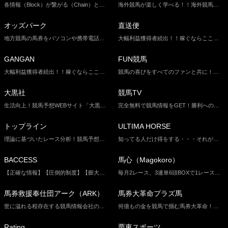
各情報（Block）が繋がる（Chain）とき、最上級の情報（Block Chain）が完成する。 突然ですみませんが、競馬で稼ぐには何が必要かご存知ですか？知識？経験？裏情報？運？そう全て必要なものです。しかし、その全・・・
海外競馬が楽しく学べる！！海外競馬情報提供サービスのパイオニア World Race News.comは、海外の競馬主要国における競馬情報を、ニュース・コラムといったコンテンツを通じて、日本の競馬ファンの皆様にお届けする・・・
【2016年 カペラステークス（GⅢ）】まとめ｜予想やデー
タ分析や出走馬など
オッズパーク
直送便
地方競馬の馬券をパソコンや携帯電話などで購入出来る！予想情報やレース映像など地方競馬の情報も充実。 オッズパークは、全国各地で行われる地方競馬の予想・投票・レース観戦をまるごと楽しめるサービスです。オッズパークを利用すれ・・・
大幅利益獲得者続出！！稼ぐならここで間違いなし。 直送便は、主に馬券情報をはじめとした競馬に関する情報を厳選して皆様にお届けしております。会員登録は無料で、無料情報も数多く提供していく予定です。サポート体制もばっちりで会・・・
【2016年 阪神ジュベナイルフリーズ （GⅠ）】まとめ｜予
想やデータ分析や出走馬など
GANGAN
FUN競馬
【2016年 ターコイズステークス（重賞）】まとめ｜予想や
大幅利益獲得者続出！！稼ぐならここで間違いなし。 当サイト「GANGAN」では、競馬業界で随一を誇る豊富な無料コンテンツを取り揃えています。日々更新されるGANGANの無料コンテンツをお客様の馬券戦略に是非お役立てくださ・・・
競馬の喜びをすべてのファンと共に！信頼と利益を求める方のためのベストパートナー あなたが”的中”をさせる方法がFUN競馬にあります。私たちFUN競馬が自信を持って提案するのは、ズバリ真の実力を兼ね・・・
データ分析や出走馬など
大黒社
競馬TV
【2016年 朝日杯フューチュリティステークス（GⅠ）】ま
生活向上！競馬予想WEBサイト「大黒社」 大黒社は伝説の馬券師とまで称えられた一岡浩司氏が、当サイトを訪れられたみなさまの生活の向上を願ったリーズナブルな競馬情報サイトです。狙い目だけでなく、予想師から観たレース見解や率・・・
完全無料で競馬情報をGET！勝利へのヒントはここにある 競馬TVは、競馬を専門とし、競馬に特化した無料メールマガジン配信スタンドです。競馬TVで発行されているメールマガジンは、他のメールマガジンスタンドとはひと味違い、実・・・
とめ｜予想やデータ分析や出走馬など
トップライン
ULTIMA HORSE
【2016年 中山大障害（J・GⅠ）】まとめ｜予想やデータ分
理論に基づいたレース分析！競馬予想トップライン トップラインでは、様々な競馬予想ファクターの無料公開と1ヵ月ごとの馬券収支結果を嘘偽りなく公開しています。競馬予想を行う上で、私たちトップラインは、「逃げ・先行馬絶対有利」・・・
知ってる人だけ得をする・・・それがお金儲けの真実！ お金を稼ぐのは非常に労力と時間をかけるもの。しかし、ULTIMA HORSEなら、たった3分でお金儲けができてしまい、ケータイ・パソコンがあれば24時間いつでもどこでも・・・
析や出走馬など
BACCESS
【2016年 阪神カップ（GⅡ）】まとめ｜予想やデータ分析
馬心（Magokoro）
や出走馬など
【正確な情報】【圧倒的制度】【膨大な実績】これこそが当サイトの特徴！ 私たちBACCESSは、会員の皆様を競馬で成功へと導くために誕生しました。これまでクローズドサービスとして一部の会員様に情報を提供していたのですが、「・・・
毎月2レース、3連単6頭BOXで1レースも外さない！100%的中計画実施中！！ 私たち真心は、全国のスポーツ紙に掲載され、全国の競馬関係者協賛の元、私たちと「ベストスポーツ」「博才」「なないろ」の競馬情報会社4社が手を組・・・
【2016年 有馬記念（GⅠ）】まとめ｜予想やデータ分析や
馬券救援奉仕団アーク（ARK）
馬券大革命プラズ馬
出走馬など
世に溢れる程存在する競馬情報会社の散歩先をいく存在！ 投資に正解というものは一つではありません。ちなみに、投資において「なぜ成果が思うように上がらないのか」を考えたことがありますか？もちろんご参考にされたサイトに問題があ・・・
何億もの金を競馬で掴む馬券大革命！競馬業界に激震をもたらす馬情報最前線 突然ではありますが、今あなたがお持ちである馬連・馬単・3連複・3連単に関する常識や経験を全てキレイサッパリ忘れてしまってください。巣に戻った貴方は、・・・
【2016年 ホープフルステークス（GⅡ）】まとめ｜予想や
Rating
栗東スポーツ