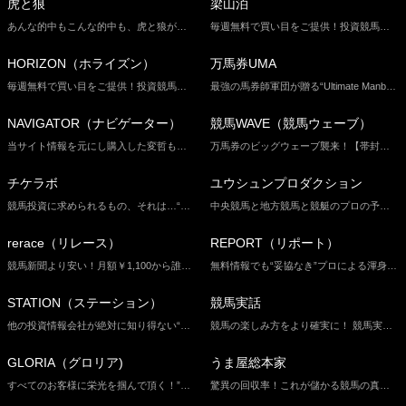
虎と狼
梁山泊
【2016年 日本ダービー（GⅠ）】まとめ｜予想やデータ分
あんな的中もこんな的中も、虎と狼が営業終了したら全部オシマイ これまで「代打ち」として活動していた「虎」と「狼」は、2018年6月を以て現役を引退。その後私たちの方から何度も情報提供をお願いしてきましたが、何度も断られて・・・
毎週無料で買い目をご提供！投資競馬専門機関 ホライズン 梁山泊では実際に馬主・厩舎や競馬関係者に実際に取材を行い、旬の情報を会員様にお届けします。現役調教師や騎手など、現場のナマの声をお伝えします。高確率の的中と回収率が・・・
析や出走馬など
HORIZON（ホライズン）
【2016年 鳴尾記念（GⅢ）】まとめ｜予想やデータ分析や
万馬券UMA
出走馬など
毎週無料で買い目をご提供！投資競馬専門機関 ホライズン HORIZONは、お客様それぞれの価値観・ライフスタイルやライフステージによってご希望も異なりますが、お客様の人生を豊かなものとして頂けるよう、様々なご要望に合わせ・・・
最強の馬券師軍団が贈る“Ultimate Manbaken Academy” 万馬券UMAとは、馬主・騎手・調教師の身内や、引退後も現役関係者から慕われている業界の重鎮、理論的な投資競馬ロジックを確立した天才、馬券で財を・・・
【2016年 安田記念（GⅠ）】まとめ｜予想やデータ分析や
NAVIGATOR（ナビゲーター）
競馬WAVE（競馬ウェーブ）
出走馬など
当サイト情報を元にし購入した変哲もない「馬券」という紙切れが…ものの1～2分でここまで化ける!! 知識・資格・経験・登録費・年会費一切不要！可能な限りのリスク排除に重点を置いた競馬投資で、一般生活の不安解消を図る！！収入・・・
万馬券のビッグウェーブ襲来！【帯封大量獲得】の鉄板メソッドを極秘提供！ 各有力メディア・レース関係者・厩舎・調教師など様々なジャンルに極秘の情報パイプを持ち、一般紙面には出回ることのない【最高精度の生情報】で万馬券買い目・・・
【2016年 エプソムカップ（GⅢ）】まとめ｜予想やデータ
チケラボ
ユウシュンプロダクション
分析や出走馬など
競馬投資に求められるもの、それは…“正確な着順”そして“的中” ギャンブルでもない、単純な投資でもない、競馬で稼ぐ為の新しいカタチを提案。万が一の“不的中”や“トリガミ”…そういったものを不安視することなく、収益化を目論・・・
中央競馬と地方競馬と競艇のプロの予想家が集結。 競馬・競艇・競輪・オートレースと、数ある公営ギャンブル。勝つ人がいれば、当然負ける人がいる。両者の明暗を分けるは、いずれのギャンブルにおいても「情報」である。当社ユウシュン・・・
【2016年 マーメイドステークス（GⅢ）】まとめ｜予想や
rerace（リレース）
データ分析や出走馬など
REPORT（リポート）
競馬新聞より安い！月額￥1,100から誰でも超簡単に「競馬予想ソフト」を利用できるサイト。 囲碁や将棋の世界でAIが活躍しているように…競馬も、テクノロジーで解き明かす時代となりつつあります。しかし、競馬予想ソフトの開発・・・
無料情報でも“妥協なき”プロによる渾身の買い目で3連単6点的中!! 競馬を生業とするプロの情報サイトとして、【会員様の『信頼』を得るための“無料情報”】に関しても、【会員様からその大切なお金をお預かりする以上、無料情報と・・・
【2016年 ユニコーンステークス（GⅢ）】まとめ｜予想や
データ分析や出走馬など
STATION（ステーション）
競馬実話
【2016年 函館スプリントステークス（GⅢ）】まとめ｜予
他の投資情報会社が絶対に知り得ない“真実の情報”を提供します。 「投資競馬で利益を上げ続けるノウハウ」を完全無料でお教えします!!他の投資情報会社が知り得ない“真実の情報”をご覧いただくことで、最短にて100万円の利益を・・・
競馬の楽しみ方をより確実に！ 競馬実話と他社との大きな違い―それは本物の情報を元に勝率を挙げていくことです。競馬情報サイトは、世に多く出ていますが、殆どが競馬新聞などを元に、競馬を少しかじった程度の人が予想をしているだけ・・・
想やデータ分析や出走馬など
GLORIA（グロリア)
うま屋総本家
【2016年 宝塚記念（GⅠ）】まとめ｜予想やデータ分析や
すべてのお客様に栄光を掴んで頂く！”投資競馬”専門サイト。 GLORIAは『本物の価値ある情報』を皆様にお届けすることを約束します。厳しい審査により採用された、業界屈指の馬券師達、そして業界関係者・・・
驚異の回収率！これが儲かる競馬の真骨頂！ ひとくちに競馬情報といっても幅が広く、新聞や専門誌などメディアが取り扱う情報もあれば、詐欺まがいなインチキ業者が提供している【ゴミのような情報】もございます。全てが「ガセ」とは言・・・
出走馬など