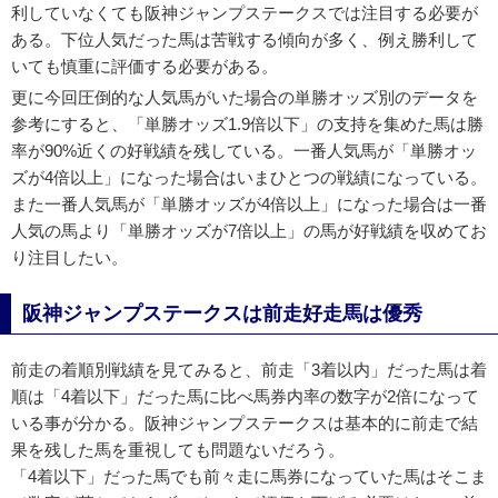
利していなくても阪神ジャンプステークスでは注目する必要が
ある。下位人気だった馬は苦戦する傾向が多く、例え勝利して
いても慎重に評価する必要がある。
更に今回圧倒的な人気馬がいた場合の単勝オッズ別のデータを
参考にすると、「単勝オッズ1.9倍以下」の支持を集めた馬は勝
率が90%近くの好戦績を残している。一番人気馬が「単勝オッ
ズが4倍以上」になった場合はいまひとつの戦績になっている。
また一番人気馬が「単勝オッズが4倍以上」になった場合は一番
人気の馬より「単勝オッズが7倍以上」の馬が好戦績を収めてお
り注目したい。
阪神ジャンプステークスは前走好走馬は優秀
前走の着順別戦績を見てみると、前走「3着以内」だった馬は着
順は「4着以下」だった馬に比べ馬券内率の数字が2倍になって
いる事が分かる。阪神ジャンプステークスは基本的に前走で結
果を残した馬を重視しても問題ないだろう。
「4着以下」だった馬でも前々走に馬券になっていた馬はそこま