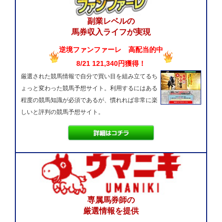
副業レベルの
馬券収入ライフが実現
逆境ファンファーレ 高配当的中
8/21 121,340円獲得！
厳選された競馬情報で自分で買い目を組み立てるち
ょっと変わった競馬予想サイト。利用するにはある
程度の競馬知識が必須であるが、慣れれば非常に楽
しいと評判の競馬予想サイト。
専属馬券師の
厳選情報を提供