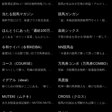
顧客満足度No.1！365日無料情報プレゼント！ 手抜き一切ナシ！的中率抜群！平日は地方、週末は中央競馬を対象として365日ご提供。「無料情報は当たらない」そんな常識も覆します！各予想ファクターのプロ馬券師が監修を務めて・・・
競馬が生み出す圧巻の利益！アルケミスト 競馬を熟知したスペシャリスト達が完全サポート！会員様の満足度はNo.1を自負。「収支はいつもマイナス…」「勝てた試しがない…」「予想が外れることが前提…」そんな競馬はもう終わりにし・・・
や出走馬など
【2016年 NHKマイルC（GⅠ）】まとめ｜予想やデータ分析
当たる競馬マガジン
競馬ガンガン
や出走馬など
無料予想だけで、毎週プラス収支達成！ あなたは、競馬サイトを利用したことはありますか？もしくは、これから利用を考えていますか？もし、利用したことが“ある”方や、これから利用する“予定”の方は、「サイトが多すぎて、どれを選・・・
「超」本格的競馬情報専門サイト！競馬ガンガン 僅か1日で一般会社員の年収分も獲得可！つまり僅か1日で人生を変えうる情報力!!一般的な「予想指標」に預かった乱発買いではなく、当サイトが独自の情報網とプロの解析力で「鉄板級」・・・
【2016年 新潟大賞典（GⅢ）】まとめ｜予想やデータ分析
ほんとうにあった「週給100万円」を競馬で稼ぐプロ集団！
血統シックス
や出走馬など
よくある「ポイント返還」なんかじゃない！そんな「こしゃくな真似」はしない！うちは「現金」で、情報料金を返します！ 安心度NO.1・信頼度NO.1・期待度NO.1！情報に自信がある！稼がせる自信がある！だから…競馬で稼ぎた・・・
不変の疾走を見せる“鉄板馬”！一変して激走を見せる“穴馬”！ 血統傾向という大まかすぎる分類や強い血脈だけに注視する穿った見方ではなく、1頭1頭の「潜在部分」から「現能力値」までを導く血統シックスの辿り着いた今までになか・・・
【2016年 京王杯スプリングC（GⅡ）】まとめ｜予想やデー
令和ケイバ（令和KEIBA）
NN競馬会
タ分析や出走馬など
厳選5点！小点数で買い目で万馬券続出！登録料・年会費モチロンすべて完全無料！ 元号が変わり、新しい「令和」の時代を迎えました。この令和という新元号には「人々が美しく心を寄せ合う中で、文化が生まれ育つ」という思いが込められ・・・
「今週末の競馬で勝って買って勝ちまくりたい」 NN競馬会は、2019年の有馬記念において、1番人気のアーモンドアイが惨敗することや、このレースの馬券的な核が2着のサートゥルナーリアにあることを的中させました。もしあなたが・・・
【2016年 ヴィクトリアマイル（GⅠ）】まとめ｜予想やデ
ータ分析や出走馬など
コース（COURSE）
万馬券コンボ（万馬券COMBO）
勝つべくして勝つ。究極の投資競馬、此処に完成。 コースは、【業界屈指の実績】と【真摯に向き合う真心対応】を全てのお客様へお送り致します。コースで管理する情報網は多岐にわたり、同業他社の比ではなく「関係者内部情報」「現地特・・・
登録・月額費完全無料！毎週提供無料予想！安心・安全全額保障！ このようなお考えをお持ちではありませんか？「手持ちの資金は少ないが資産を増やしたい」「一度でいいから万馬券を当ててみたい」「コンスタントにまとまった副収入を得・・・
【2016年 平安S（GⅢ）】まとめ｜予想やデータ分析や出走
馬など
イデアル（ideal）
馬貴族
【2016年 オークス（GⅠ）】まとめ｜予想やデータ分析や
稼ぐための情報がここにある。「稼ぐ」ための競馬予想サイト イデアル（ideal）とはフランス語で「理想」という意味を持ちます。我々はお客様の真の理想を追求し、「稼ぐ」ことに特化した会員制の競馬予想サイトを確立させました。・・・
乾坤一擲の馬券購入を…稼げる投資へと昇華する情報をお届け致します!! 毎週50万円以上の配当を狙える弊社のハイクラス情報を無料でご提供!!お手元の小銭が次々と一万円の札束に変わっていく。期待感！高揚感！そこから生まれる”・・・
出走馬など
MUTEKI（ムテキ）
CROSS（クロス）
【2016年 目黒記念（GⅡ）】まとめ｜予想やデータ分析や
永久全額返金保証確約！MUTEKI MUTEKIが現在契約中の馬券師や情報提供者は優良な僅か数％の競馬情報サイトからのスカウトを始め、個人・グループ・法人・経験・出自・経歴限らず、「今」しっかりと高額配当を現実的に狙える・・・
競馬の仕組みを理解すれば稼ぐことは簡単!! 当サイト「CROSS」は、利益効率の高い選び抜かれた厳選情報を配信し、会員様が目標とする資産形成を行っていただくための投資競馬サイトです。CROSSの前身となる団体は、主に富裕・・・
出走馬など