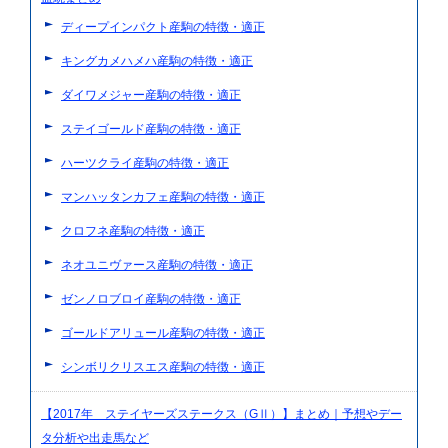
ディープインパクト産駒の特徴・適正
【2016年 シルクロードステークス（GⅢ）】まとめ｜予想
やデータ分析や出走馬など
キングカメハメハ産駒の特徴・適正
【2016年 東京新聞杯（GⅢ）】まとめ｜予想やデータ分析
ダイワメジャー産駒の特徴・適正
や出走馬など
ステイゴールド産駒の特徴・適正
【2016年 きさらぎ賞（GⅢ）】まとめ｜予想やデータ分析
ハーツクライ産駒の特徴・適正
や出走馬など
マンハッタンカフェ産駒の特徴・適正
【2016年 クイーンカップ（GⅢ）】まとめ｜予想やデータ
分析や出走馬など
クロフネ産駒の特徴・適正
【2016年 共同通信杯（GⅢ）】まとめ｜予想やデータ分析
ネオユニヴァース産駒の特徴・適正
や出走馬など
ゼンノロブロイ産駒の特徴・適正
【2016年 京都記念（GⅡ）】まとめ｜予想やデータ分析や
ゴールドアリュール産駒の特徴・適正
出走馬など
シンボリクリスエス産駒の特徴・適正
【2016年 ダイヤモンドステークス（GⅢ）】まとめ｜予想
ハービンジャー産駒の適正・特徴
やデータ分析や出走馬など
【2017年 ステイヤーズステークス（GⅡ）】まとめ｜予想やデー
アドマイヤムーン参駒の特徴・適正
【2016年 京都牝馬ステークス（GⅢ）】まとめ｜予想やデ
タ分析や出走馬など