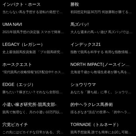
【2016年 弥生賞（GⅡ）】まとめ｜予想やデータ分析や出
インパクト・ホース
勝鞍
ディープスカイ産駒の特徴・適正
走馬など
当たらない馬を予想する逆転の発想で格段に勝てる！！ 当たる馬を探す前に絶対に選んじゃダメな馬を知る それだけで圧倒的に稼げるようになります！！ なのに・・・ 世の中の競馬情報は「来そうな馬」の予想はしていても「来ない馬」・・・
初回想定利益30万円 何故勝鞍が勝てるのか？ 初回想定金額30万円を達成できるには理由がある!! 競馬関係者の細部まで張り巡らされた精査網によりメディアや表に出ない極秘の情報を入手する。 最新のデータテクノロジーを駆使す・・・
マツリダゴッホ産駒の特徴・適正
【2016年 中日新聞杯（GⅢ）】まとめ｜予想やデータ分析
UMA NAVI
馬ズバッ!
フレンチデピュティ産駒の特徴・適正
や出走馬など
2021年競馬予想の決定版 スマホで簡単にチェックできる！ 無料で使える競馬予想サービス 競馬のプロも使う予想サイト。 予想の時間を大幅に短縮できるよう勝てる為のデータ・情報・予想のみお届けします。 もうサイト選びに迷う・・・
大人な週末の馬～い遊び 馬ズバッ!では好みの予想師を選択して乗っかるだけ! 10人の予想師が競う 本物の予想をご体感ください! 穴狙いでも当たらなければ意味がない! 馬ズバッ!専属の予想師たちによる質の高い情報を元に過去・・・
ワークフォース産駒の特徴・適正
【2016年 中山牝馬ステークス（GⅢ）】まとめ｜予想やデ
LEGACY（レガシー）
ータ分析や出走馬など
インデックス21
ヴァーミリアン産駒の特徴・適正
史上最強競馬投資集团 「プロ競馬研究者」「プロ予想師」「元記者」「データ研究者」を揃えた競馬スペシャリスト集団です。 プロ集団の制度の高い情報と競馬業界の人脈を駆使し、全国10カ所の競馬場からリアルタイムな情報を提供致し・・・
指数で競馬を科学する 有用な指数情報であなたの高配当馬券に革命を 最新AIや独自アルゴリズムを利用して導き出した予想指数を採用！ 1独自AI指数で高配当を狙う 2地方競馬には独自のアルゴリズムを採用 3本家サイトを持つ情・・・
【2016年 フィリーズレビュー（GⅢ）】まとめ｜予想やデ
スウェプトオーヴァーボード産駒の特徴・適正
ータ分析や出走馬など
ホースクエスト
NORTH IMPACT(ノースインパクト)
スクリーンヒーロー産駒の特徴・適正
【2016年 ファルコンステークス（GⅢ）】まとめ｜予想や
“現代競馬の攻略情報”好評配信中!! ホスクエの強みは何と言っても元GIジョッキー・大物馬主・トラックマン・競馬ライターなどなど多方面に様々な人脈を築き上げているという点。これにより、そのとき必要・・・
北海道千歳から牧場生産者が勝ち馬を見抜く。 生産者が関わる競馬情報サイトは、これまで私の知る限りではありません。 ノースインパクトが競馬情報サイト史上初の、繁殖・育成・トレーニングを現役で行っている生産者が正しい情報と勝・・・
データ分析や出走馬など
EDGE（エッジ）
ショウリウマ
【2016年 スプリングステークス（GⅡ）】まとめ｜予想や
勝ちたい？稼ぎたい？それなら全部任せて下さい！！。 もし貴方様が既に競馬情報サイトを利用しているならきっと1度は体験した事があるはず ガセ・提造・誇張は当たり前… ゴミクズ同然の素人買い目… クソの役にも立たない保証… ・・・
あなたを「勝ち組」に導く。 ショウリウマは、できる事すべてを実行。 競馬で勝ちたいから、やれること全部やりました。 アレもやって、コレもやって、競馬情報の全部、重要な部分を全部手に入れました！ だから、しっかり結果を出し・・・
データ分析や出走馬など
小遣い稼ぎ研究所-競馬支部-
的中ヘラクレス馬券術
【2016年 阪神大賞典（GⅡ）】まとめ｜予想やデータ分析
競馬で無理なく、月の小遣い10万円以上を手にする方法を教えます。 小遣い稼ぎ研究所－競馬支部－は、小遣い稼ぎに特化した情報をあなたに無料で届けます。 無料で情報提供し、月10万円のお小遣いを手にしてもらいます。 有料情報・・・
揺るぎなき“頂点”の世界へ 「的中ヘラクレス馬券術」では、無料またはポイントでレースに参加できるコースと当サイトに所属のエージェント独自の厳選レースに参加できる特別コースがございます！ 特に後者のエージェントコースにつき・・・
や出走馬など
穴党ピカイチ
TORNADE（トルネード）
【2016年 日経賞（GⅡ）】まとめ｜予想やデータ分析や出
走馬など
この先にはピカイチな日常がある。 穴党ピカイチは、穴馬専門の予想サイトとして高い回収率を前提として、 的中率の高い予想を提供させていただきます。 結果的に固い決着になることはあれどもはじめから 固い決着が予想されるレース・・・
競馬予想旋風 誰でも簡単にお試し可能！無料情報 厳選プロが提供する渾身の予想情報 実績が証明する安心の徹底サポート 全国地方競馬・中央競馬を完全網羅 などなど… 情報の受け取りはLineで新規登録 サイト名 ユーザー満足・・・