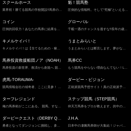
スクールホース
魁！競馬塾
【2016年 秋華賞（GⅠ）】まとめ｜予想やデータ分析や出
業界初！勝てる競馬の学校開設!!馬券の成績を上げたいなら、スクールホース!! スクールホースは、競馬初心者にはわかりやすく、そして競馬経験者には今までの常識を覆すような「勝てる馬券の学校」として巷には流れない情報の数々を・・・
圧倒的な情報料。そして“究極”といえる投資成功率。 365日の限られた時間で、競馬界の“今”を知っていただきます。魁！競馬塾であなたを競馬投資の成功者に導きます！【普通では知り得ない“今週末の裏情報”】【より多くの配当を・・・
走馬など
コイン
グローバル
【2016年 富士ステークス（GⅢ）】まとめ｜予想やデータ
圧倒的回収力！あなたの馬券に結果を。会員様の利益獲得が最優先。最短一ヶ月での運用資産形成を。 コインの情報による馬券購入は、「勝負」という時限を遥かに凌駕する。ワンコインが高確率で8万5000円に！コインで公営競馬をいま・・・
千載一遇のチャンスを逃すな!!長年の歳月を費やし導き出した最高峰の方程式で勝負！ グローバルは、【業界屈指！“格安コスト”】【[完全無料]使いやすいと評判“高性能情報ツール”】【無料で利用可能“分析コンテンツや最新情報が・・・
分析や出走馬など
キメルケイバ！
うまとみらいと
【2016年 菊花賞（GⅠ）】まとめ｜予想やデータ分析や出
キメルケイバ！は【当てるための・稼ぐための・勝つための】競馬サイトです。 キメルケイバ！では、競馬初心者の方でも簡単に的中と払戻しを手にすることが出来ます。競馬に詳しい、詳しくないは関係ありません。皆様に行っていただく事・・・
うまとみらいとは断言します。夢がなければ競馬ではない。 うまとみらいとのコンテンツは現段階で「うまコラボ」「競馬の殿堂」「ヒットメイク」の3つ。それぞれ独立した競馬サイトで、私と面識はありませんでした。各サイトのサービス・・・
走馬など
馬券投資救援船団ノア（NOAH）
馬券CC
【2016年 アルテミスステークス（GⅢ）】まとめ｜予想や
データ分析や出走馬など
馬券投資の新世界、救済から創造へ 競馬情報サイト等を利用して、「高額な情報料金を支払ったが的中しなかった」「無料と聞いていたが後から不当に料金請求をされた」といった経験はありませんか？私たちは従来の競馬情報会社とは異なる・・・
もう競馬をやらない理由なんてない！Let’s Start！馬券LIFFE！ 貴方に一つだけお伝えします。競馬情報会社の中でも、本当に稼げる会社は存在します。そして今、あなたは本物の会社の一つに出会うことができ・・・
【2016年 スワンステークス（GⅡ）】まとめ｜予想やデー
虎馬-TORAUMA-
ダービー・ビジョン
タ分析や出走馬など
競馬情報会社の傾奇者、ここに見参！ これまで競馬情報会社をお使いになり、いい結果を得ることの出来なかった貴方に、“ホンモノ”をお見せするためにここに参上いたしました。純粋に的中を楽しむ競馬ファンから巧みな手口で大切なお金・・・
正統派競馬予想サイト！真の正統派予想で年間1億稼げます【完全保証提供】 馬券で最も重要なのは【決断】です。それさえあれば、誰でも馬券で勝つことができます。【決断】、そのジャッジは確実に、速やかに、短期・長期問わず我々の【・・・
【2016年 天皇賞・秋（GⅠ）】まとめ｜予想やデータ分析
ターフレジェンド
ステップ競馬（STEP競馬）
や出走馬など
俺の馬券術がここにある。 競馬、すなわち馬券は、大きな利益を確実に生み出すことが可能なものの一つであると、私は信じています。だからこそ私は、この『ターフレジェンド』を立ち上げました。そして今、毎週の競馬で、確実に大きな利・・・
仰天万馬券をプロが教えます。的中の鍵はプロが教える本物の情報。 競馬業界No.1の的中率を目指すステップ競馬が、皆様に“仰天万馬券”をゲットできる本物の情報をお教えします。競馬玄人も初心者も大歓迎！弊社従業員もお客様と同・・・
【2016年 京王杯2歳ステークス（GⅡ）】まとめ｜予想やデ
ダービークエスト（DERBY QUEST）
J.H.A.
ータ分析や出走馬など
勇者となってダンジョンに挑戦し、多額の報奨金をGET！今最も選ばれている競馬予想サイト！ 当サイトでは「ゲーム感覚で楽しく稼ぐ」を目的としております。従来のサイトとは一味違った「稼げる」と「楽しく」を両立させたサイトとな・・・
日本中の凄腕馬券師が大集結！ジャパンホースマンオールスターズ J.H.A.はお客様満足度No.1を目指しています。おかげさまで現在多くのお客様にご支持を頂いております。しかし単に的中を出すだけではなく、しっかりと皆様にご・・・
【2016年 ファンタジーステークス（GⅢ）】まとめ｜予想