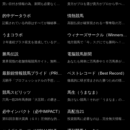
や出走馬など
買い目付き情報の為、新聞も必要なくなります！！誰でも簡単に３連単を手にできる！！登録完了後の週末（土・日）から早速無料で３連単情報GET！！ ３連単を的中させる方法。当社ヒットザマークはなぜ「高的中・高額的中」を実現でき・・・
貴方がプロを選び貴方がプロから学べる競馬業界の金字塔！！ 競馬王は、現存する競馬情報サイトとは一線を画する全く新しいシステムの競馬情報サイトです。あなたは競馬情報サイトにこんな不満はありませんか？三連単の予想ばかりでマイ・・・
【2017年 ファルコンステークス（GⅢ）】まとめ｜予想や
的中データラボ
情熱競馬
データ分析や出走馬など
記載されている内容はすべてが極秘事項ZZランク「競馬業界の生情報のみ」 一般的な競馬新聞。情報元…主に記者（トラックマン）調教タイム、戦歴などを参考に◎・◯・△などの印が打たれるだけで確定的な馬券指定の域には・・・
高額払戻が確実視される一撃奪取の万馬券を獲る！！ 情報元独占契約数 根拠に基づく 情報のバリエーション 最高のサポート力 どれをとってもNo.1!! 今、最も多くの7桁配当利益提供に成功する 完全会員制倶楽部を是非、ご活・・・
【2017年 阪神大賞典（GⅡ）】まとめ｜予想やデータ分析
うまコラボ
ウィナーズサークル（Winners Circle）
や出走馬など
２年連続プラス収支を達成しているデータで無料で毎週あなたに的中をお届けすることを約束します ２年連続でプラス収支を達成しています。最初に断っておきます。無料だからといっていい加減な情報やデータ、嘘偽りは一切ありません。全・・・
地方競馬で「今」スグにでも勝利へ！！今すぐ稼げる！明日の競馬の予想が見れる！ 想定配当は１０万馬券超！！地方競馬予想を毎日１鞍以上をプレゼント！ウィナーズサークル顧客満足度NO.1！！まず初めにウィナーズサークルの図を見・・・
【2017年 フラワーカップ（GⅢ）】まとめ｜予想やデータ
勝馬伝説
分析や出走馬など
電脳競馬新聞
業界屈指の老舗情報競馬サイト。無料情報だけでも「万馬券」続出！！ 勝馬伝説について 勝馬伝説は、穴馬券を中心に提供している老舗情報会社です。 私共は創業以来、「情報を通じて1人でも多くのお客様にお喜び頂きたい」と言う思い・・・
あなたも簡単に万馬券や１０万馬券が的中できる！！馬券コンテストでは優勝・入賞総なめ！！ SoftBankが認めた！auが認めた！そして競馬勝ち組たちが認めた！奇跡の予想理論を持つ競馬予想を公開！競馬にのめり込みすぎてあり・・・
【2017年 日経賞（GⅡ）】まとめ｜予想やデータ分析や出
走馬など
最新鋭情報競馬プライド（PRIDE）
ベストレコード（Best Record）
【2017年 毎日杯（GⅢ）】まとめ｜予想やデータ分析や出
元騎手「プロフェッショナルの予想」遠藤真吾完全監修。馬券に直結する「有力情報」を提供！業界最高峰の圧倒的人脈と情報精度を体感ください。 確実に獲れる馬券情報をご提供。競馬最高峰の情報。元ジョッキーが提供する本物の裏予想情・・・
徹底的に研ぎ澄まされた勝つための情報 膨大なデータのみならず出走各馬のデキや日々刻々と変わる開催傾向、馬場状態それらを考慮した枠順、脚質、戦略を計算に入れた本物の高精度競馬情報。レースにおける主要な要素は用途別に構成され・・・
走馬など
競馬スピリッツ
馬生（うまなま）
【2017年 マーチステークス（GⅢ）】まとめ｜予想やデー
穴馬一筋26年馬券師「大五郎」の磨き上げられた熟練の技で、あなたの馬券が豹変する！ 地味な親父が生み出すド派手な予想があなたの馬券にロマンを宿す。大穴予想から生まれる超高配当的中。それは…競馬をやっていてよか・・・
負けない競馬！それが「うまなま」の強み。本気の予想で100万馬券ご提供させて頂きます。無料で競馬の全てを最初から最後まで全面サポート！ 馬生がお客様より信頼される理由。最高の情報を最速でお届け。パドック・馬場状態による当・・・
タ分析や出走馬など
必中インパクト（必中IMPACT）
高配当21
【2017年 ダービー卿チャレンジトロフィー（GⅢ）】まと
第51回京都大賞典（ＧⅡ）圧倒的な的中実績一撃必中の情報を今すぐ貴方の手に… 「必中IMPACT」の情報量が膨大に蓄積。高配的中に役立つ情報がココにある！業界最高水準の情報網から紡ぎだされた予想情報をぜひお試・・・
投資競馬に必要なのは…完全無欠情報力。高配当にこだわるのには理由がある！！ 競馬を投資と捉える「高配当21」は、その名の通り高配当に徹底的にこだわります。競走馬の実績・馬場状態・調教タイム等、様々な角度から弾・・・
め｜予想やデータ分析や出走馬など