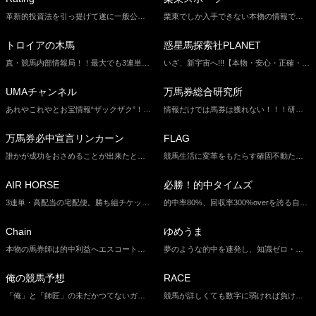
データ分析や出走馬など
革新的投資法を引っ提げて遂に一般公開決定！！明白な的中こそが会員様との信頼の証 投資競馬というものは投資対象としての理由があるうえに、価値がなくてはなりません。当サイト「Rating」のシステムは投資理論に基づいて、投資・・・
栗東でしか入手できない本物の情報であなたも今週から勝ち組！ 「栗東」とは、滋賀県の市の一つで、1969年11月にJRA日本中央競馬会が最初のトレーニングセンターを設立した地です。つまり、当サイト「栗東スポーツ」は、競馬の・・・
【2017年 中山金杯（GⅢ）】まとめ｜予想やデータ分析や
トロイアの木馬
出走馬など
惑星馬探索社PLANET
真・競馬内部情報局！！最大でも3連単で8点以内に絞り切れ、高回収率！！ 当サイト「トロイアの木馬」は、高回収率の3連単・少点数情報を【無料】にて配信しております。いったいなぜ、高い回収率となっているのかというと、当サイト・・・
いざ、新宇宙へ!!!【本物・安心・正確・信頼・実績・低料金】をモットーとした競馬情報サイト 私たち惑星馬探索社PLANETは、もともと情報源も人脈も少ない情報会社に情報を卸す、希有な競馬情報会社として存在していました。し・・・
【2016年 京都金杯（GⅢ）】まとめ｜予想やデータ分析や
出走馬など
UMAチャンネル
万馬券総合研究所
【2017年 フェアリーステークス（GⅢ）】まとめ｜予想や
あれやこれやとお宝情報“ザックザク”！！爆発的な配当金額を掴めるメガ盛り競馬情報！！ 当サイト「UMAチャンネル」では、《リピーター率No.1!!》を誇る、競馬に役立ち、爆発的稼ぎを生み出す超有力で多彩な有料情報や、タダ・・・
情報だけでは馬券は獲れない！！！研究に研究を重ね“秦の馬券術”にたどり着いた競馬サイト 私たち万馬券総合研究所は日々の研究により独自の馬券術を開発しました。それは他の競馬サイトには絶対に真似のできないものであり、巷で広ま・・・
データ分析や出走馬など
万馬券必中宣言リンカーン
FLAG
【2017年 シンザン記念（GⅢ）】まとめ｜予想やデータ分
誰かが成功をおさめることが出来たということは、他の人にも同じことが出来るという証明である。 「他人じゃなく、自分だけが万馬券を握りたいけど、どうせ万馬券を取れるのは一部の幸運な人だけ」とお考えではありませんか？それでした・・・
競馬生活に変革をもたらす確固不動たる勝利への旗印！ たくさんの競馬予想サイトが増える毎日。今や情報だけでは勝てないのがこの競馬業界でございます。だからこそ当サイト「FLAG」は、新たな奔流を提案したいと思います。異なる価・・・
析や出走馬など
AIR HORSE
必勝！的中タイムズ
【2017年 愛知杯（GⅢ）】まとめ｜予想やデータ分析や出
3連単・高配当の宅配便。勝ち組チケットを手に入れて、高額不労所得者への仲間入り！ 「抑えを利かせて、買ったのか負けたのかわからないような配当ばかりの競馬情報サイトなんてウンザリ」といそこのアナタ。そんなアナタこそ、当サイ・・・
的中率80%、回収率300%overを誇る自信の情報をご提供！完全無料3連複情報！！！ 「少ない資金からでもお金を増やしたい方」「万馬券を獲ったことがない方」「高配当高的中を実現したい方」「帯封を獲得したことがない方」・・・・
走馬など
Chain
ゆめうま
【2017年 京成杯（GⅢ）】まとめ｜予想やデータ分析や出
走馬など
本物の馬券師は的中利益へエスコート！同業他社には決して真似のできないクオリティが存在 近年ではいろんな競馬サイトが存在しています。では、本物の馬券師を知っていますか？というのは、あなたが馬券師だと思っているその人は、馬券・・・
夢のような的中を連発し、知識ゼロ・未経験でもなく、楽しく簡単に競馬ライフをエンジョイ！ あなたは「家から出ずにお金を稼ぎたい」「あまり時間をかけたくない」「投資を始めるにも軍資金が少ない」という悩みはありませんか？その悩・・・
【2017年 日経新春杯（GⅡ）】まとめ｜予想やデータ分析
俺の競馬予想
RACE
や出走馬など
「俺」と「師匠」の未だかつてないガチな無料競馬情報を配信！！ 私たち俺の競馬予想は、ポイント制の競馬予想サイトです。現役馬主の「俺」と、元競馬雑誌の記者で当サイト「俺の競馬予想」の予想監修を担当している「師匠」の2人によ・・・
競馬が詳しくても数字に弱ければ負ける・・・数字が強くても競馬に詳しくなければ負ける・・・「情報力×分析力」 何時如何なる時も「情報力」と「分析力」は隣り合わせであり、この2つはなくてはならないものなのです。そこで、私たち・・・
【2017年 アメリカジョッキークラブカップ（GⅡ）】まと