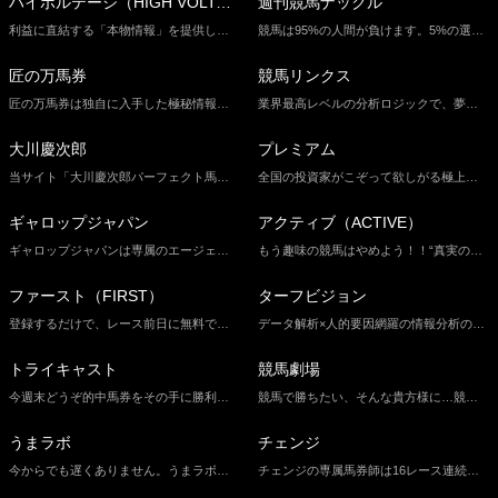
ハイボルテージ（HIGH VOLTAGE）
週刊競馬ナックル
【2017年 大阪杯（GⅠ）】まとめ｜予想やデータ分析や出
走馬など
利益に直結する「本物情報」を提供します！！最高顧問紫崎氏の圧倒的な人脈と極上の情報を体感してください 入社後、「ラジオ日本」「グリーンチャンネル」などでパドック解説を務めるなど馬体診断を得意とする。解説での名文句に「前肢・・・
競馬は95%の人間が負けます。5%の選ばれし者へ、それが週刊競馬ナックルの提供です！ 我々は、競馬が大好きです。馬券が的中した瞬間の喜び、応援している馬が勝った時の快感、体の底から鳥肌が立つ高揚感。我々は、競馬の中にある・・・
【2017年 ニュージーランドトロフィー（GⅡ）】まとめ｜
匠の万馬券
競馬リンクス
予想やデータ分析や出走馬など
匠の万馬券は独自に入手した極秘情報を徹底解析し提供している競馬サイトです。 匠の万馬券はポイント制の競馬サイト。ポイントは1pt=100円。４つの有料プランと４つの無料コンテンツから成る。有料プランはそれぞれ「スタンダー・・・
業界最高レベルの分析ロジックで、夢のような成功体験をあなたに… 重要なのは「当たる喜び」と「稼げていく実感」この2つに集約されています。当サイト「競馬Links」は「当たる喜び」と「稼げていく実感」を感じていただくと共に・・・
【2017年 阪神牝馬ステークス（GⅡ）】まとめ｜予想やデ
大川慶次郎
プレミアム
ータ分析や出走馬など
当サイト「大川慶次郎パーフェクト馬券メソッド」は会員様の為、優良で厳選された情報のみを提供させていただく事をここに宣言させていただきます。 大川慶次郎はメソッド情報の中で、大川メソッドを基にサラブレッドの力量を判断できる・・・
全国の投資家がこぞって欲しがる極上投資とは？驚異的な回収率を誇る投資競馬こそがその極意。PREMIUM極上投資競馬。 そもそも投資とは、主に経済において将来的に資本及び生産能力を増加させるために、現在の資本と投じる活動を・・・
【2017年 桜花賞（GⅠ）】まとめ｜予想やデータ分析や出
ギャロップジャパン
アクティブ（ACTIVE）
走馬など
ギャロップジャパンは専属のエージェントが豊富な情報源から主に三連の馬券情報を提供する競馬情報サイト。豊富なコンテンツが魅力。 ギャロップジャパンは主に三連の競馬情報を扱っているポイント制の競馬情報会社。非常に多くのコンテ・・・
もう趣味の競馬はやめよう！！“真実の情報”を知れば競馬は実益になる！次の一歩を踏み出すために、競馬で次の一歩を！ アクテイブの無料メルマガ会員になれば以下のコンテンツも全て無料で利用し放題！今週の地方競馬スケジュール、注・・・
【2017年 アンタレスステークス（GⅢ）】まとめ｜予想や
データ分析や出走馬など
ファースト（FIRST）
ターフビジョン
登録するだけで、レース前日に無料で買い目が閲覧可能！！買い目を無料公開！！先ずは無料登録でFIRSTの無料情報をお試しください！ 「安心」に「誠意」をプラスして、より満足度の高い競馬ライフを実現。ファーストでは親切で暖か・・・
データ解析×人的要因網羅の情報分析のターフビジョン。関係者すらも口を揃えて本気で購入すると言い切った【三連複勝負馬券】はコレだ！ ターフビジョンは“質”の面で決定的な“根拠”を携えた「豊富な有料コンテンツ」！！ターフビジ・・・
【2017年 皐月賞（GⅠ）】まとめ｜予想やデータ分析や出
走馬など
トライキャスト
競馬劇場
【2017年 フローラステークス（GⅡ）】まとめ｜予想やデ
今週末どうぞ的中馬券をその手に勝利の喜びをトライキャストへお送りください トライキャストでは毎日更新！！充実の無料コンテンツをご用意しております。週末の重賞1レースから注目馬を1頭ビックアップ。ワケアリの敗戦や不発などで・・・
競馬で勝ちたい、そんな貴方様に…競馬劇場～至高のプライベート空間～ 専属契約「馬券師」の充実、関係者とのパイプは業界一！毎週「100％真実」のみをお届けする結果速報メール！ 「3連単情報」に特化、舞い惜しゅうのどれかのコ・・・
ータ分析や出走馬など
うまラボ
チェンジ
【2017年 福島牝馬ステークス（GⅢ）】まとめ｜予想やデ
今からでも遅くありません。うまラボでは当たらない競馬から当たる競馬へ… 皆さん初めまして！うまラボでは競馬の楽しさをお届けすると共に、馬券で稼ぐ為に必要な情報を惜しみなく提供します。長年競馬をやられてきた玄人の方はもちろ・・・
チェンジの専属馬券師は16レース連続的中させた強者揃い！専属馬券師の数はまさに業界最高峰！だから情報力と的中への根拠がとにかく“凄い”んです！ チェンジ代表の神田は「馬券で稼ぐ方法がるのに、我々が独占して居て良いのだろう・・・
ータ分析や出走馬など