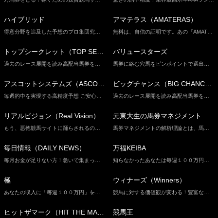
【2017年 オーシャンステークス（GⅢ）】まとめ｜予想や
ハイブリッド
アマテラス（AMATERAS）
データ分析や出走馬など
得意分野を追及した予想のプロ集団究極の情報を公開中 競馬は知らないけど、単純にお金を儲けたい初心者の方から、自分で馬券を買っても勝てないとお悩みの玄人の方まで安心してご利用頂ける次世代型｢複合投資競馬｣ それがハイブリッ・・・
無料は、自信の証明です。あの『AMATERAS』が新たなステージへ…一億円を達成する為の最強の布陣が完成！ なぜ当たるのか？？AMATERASでは、非常に多くの情報元を抱えております。情報元の数は実に２００社・・・
【2017年 チューリップ賞（GⅢ）】まとめ｜予想やデータ
トップシークレット（TOP SECRET）
バリュースターズ
分析や出走馬など
過去のレース展開を読み高配当馬券を奪取 馬主が購入する馬券と同じ買い目で勝負するそれが馬券で儲ける一番の近道。 TOP SECRETが誇る他社との最大の違い。 馬主と同じ馬券で勝負する。当社と一介の情報・予想会社との決定・・・
馬券に絡む穴馬をピンポイントで選出し馬連２点で穴馬同士の的中を生み出す！！ バリュースターズニケツ配信は、 昨年の年間利益2500万円 プロ馬券師、中畑英樹［ナカハタ ヒデキ］率いる【チーム中畑】 昨年の年間利益2430・・・
【2017年 弥生賞（GⅡ）】まとめ｜予想やデータ分析や出
走馬など
アスコットシステムズ（ASCOT SYSTEMS）
ビッグチャンス（BIG CHANCE）
毎週的中を実現する高精度予想 ご安心下さい。 これまでの競馬（馬券）で 勝てなかったことはあたり前です。 何一つ皆様に原因があるわけでは ありません。その名の通り、競馬とは読んで字のごとく馬の競走。投資でも何でもなく不確・・・
過去のレース展開を読み高配当馬券を奪取 レースを左右する競馬に「展開」を重視することは必然。展開値で高配当馬券を獲るJRA全開催レースから厳選４レースの展開値予想。展開を考えビッグな三連複馬券を獲る。各競走馬に展開値指数・・・
【2017年 阪神スプリングジャンプ（J・GⅡ）】まとめ｜予
想やデータ分析や出走馬など
リアルビジョン（Real Vision）
元東大生の馬券マネジメント
【2017年 金鯱賞（GⅡ）】まとめ｜予想やデータ分析や出
もう、悪徳競馬サイトに踊らされるのはやめませんか？ 「リアルビジョン」では競馬を真剣に「投資」として運用したい方だけに「本物」の投資競馬情報を「完全後払い制」にてご提供しております。今こそ「完全後払い制」が求められる時代・・・
馬券マネジメントの解析理論とは、馬券で勝つために必要な要素を分析して収支を黒字にする、従来の予想理論とは一線を隔したアカデミックな理論です マネジメントという単語は「経営」や「管理」と訳されることが多く、いかにもビジネス・・・
走馬など
毎日情報（DAILY NEWS）
万福KEIBA
【2017年 中山牝馬ステークス（GⅢ）】まとめ｜予想やデ
毎月お金が足りない方！急いで集まってください！ さて。早速ですが。私がおすすめしているお金儲けは「投資」です。まあ一言に「投資」と言っても、株、FXのように「ウン十万円」も必要な訳ではありませんし、勉強だって必要ありませ・・・
知らなかったあなたは毎週１００万円を損していた！？ 回収率３４９％を実現している「重賞無料予想」をあなたへ！プロの情報により、手堅く大穴完全制覇。小点数３連単によるローリスク・ハイリターンはKEIBAだけ！弊社専属プロ予・・・
ータ分析や出走馬など
極
ウィナーズ（Winners）
【2017年 フィリーズレビュー（GⅡ）】まとめ｜予想やデ
あなたの収入に「毎週１００万円」をプラス。まだ知らないあなたは、毎週損をしています！驚異の投資ノウハウ。 知識ゼロからはじめる投資競馬。いつもの買い目に数点プラスするだけで、回収額プラス１００万円も夢ではありません。充実・・・
競馬に対する価値観が変わる！豊富な実績データ＆専門チームによる徹底分析！ あなた様の今までの競馬に対する価値観が変わることをお約束いたします。 まずは的中させなければまったく無意味。もちろん誰もが「いかに低い投資で、いか・・・
ータ分析や出走馬など
【2017年 高松宮記念（GⅠ）】まとめ｜予想やデータ分析
ヒットザマーク（HIT THE MARK）
競馬王