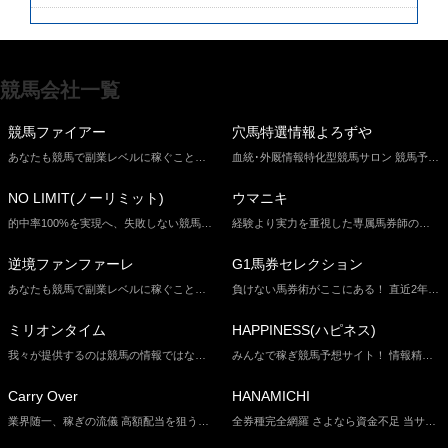
ータ分析や出走馬など
キンシャサノキセキ産駒の特徴・適正
【2016年 フェブラリーステークス（GⅠ）】まとめ｜予想
メイショウサムソン参駒の特徴・適正
やデータ分析や出走馬など
競馬会社一覧
アグネスデジタル産駒の特徴・適正
【2016年 小倉大賞典（GⅢ）】まとめ｜予想やデータ分析
エンパイアメーカー産駒の特徴・適正
や出走馬など
競馬ファイアー
穴馬特選情報よろずや
ブラックタイド産駒の特徴・適正
あなたも競馬で副業レベルに稼ぐことは絶対に可能です。 お金の自由♪時間の自由。たった数日で人生が大きく変わる！利用者の98%以上が大満足と回答！1鞍5,000円以内の少額投資から利益倍増！特別保障を完備した安心安全の競馬・・・
血統･外厩情報特化型競馬サロン 競馬予想に関する指標や予想は細分化した場合、その数およそ100点以上と言われております。 その中で、我々が最も注目するのは血統情報と外厩情報。 よろずやでは血統に紐づく多くの傾向を始めとし・・・
【2016年 アーリントンカップ（GⅢ）】まとめ｜予想やデ
ータ分析や出走馬など
パイロ産駒の特徴・適正
NO LIMIT(ノーリミット)
ウマニキ
【2016年 中山記念（GⅡ）】まとめ｜予想やデータ分析や
的中率100%を実現へ、失敗しない競馬投資の選択を。 日別で１０万円や１ヶ月３００万円を稼ぐのも全て狙い通りに！ 投資・競馬初心者から上級者まで、誰でも思いのままに利益を獲得！ 無料のチャート機能で利益を簡単に確定 サイ・・・
経験より実力を重視した専属馬券師の厳選情報！。 毎週多くのお客様が最初の一歩を踏み出して、ウマニキの馬券師にご依頼頂いております。 そして、実際に多くのお客様がリピーターとして次週以降もご利用されます。 それはなぜでしょ・・・
ヴィクトワールピサ産駒の特徴・適正
出走馬など
ジャングルポケット産駒の特徴・適正
逆境ファンファーレ
G1馬券セレクション
【2016年 阪急杯（GⅢ）】まとめ｜予想やデータ分析や出
あなたも競馬で副業レベルに稼ぐことは絶対に可能です。 2000人を超える競馬ファンからの大反響によりついに、毎週タダ配信を始めました！ 副業レベルの”馬券収入ライフ”は実はあなたも余裕で出来るんで・・・
負けない馬券術がここにある！ 直近2年の中央競馬 三連複高配当57万~87万となっています。 では、このレースは、 的中することはできなかったのか? 振り返って確認を行うとそうでもないことが解ってきます。 偶然なのか、そ・・・
タイキシャトル産駒の特徴・適正
走馬など
カネヒキリ産駒の特徴・適正
ミリオンタイム
HAPPINESS(ハピネス)
【2016年 オーシャンステークス（GⅢ）】まとめ｜予想や
我々が提供するのは競馬の情報ではなく“時間”です！！ ミリオンタイムは全ての会員様に競馬という現在最も注目されている投資市場でしっかり稼いで頂くためのサイトです。 そして… 我々がご提供するのは競馬の情報では・・・
みんなで稼ぎ競馬予想サイト！ 情報精度は業界最高ランク 業界に深く精通する関係者、エージェントと複数契約 データ解析、徹底した裏付け調査により業界最高ランクの情報精度を実現。 安定した的中率の高配当獲得により、初回参加か・・・
データ分析や出走馬など
サウスヴィグラス産駒の特徴と適正
Carry Over
【2016年 チューリップ賞（GⅢ）】まとめ｜予想やデータ
メイショウボーラー産駒の特徴・適正
HANAMICHI
分析や出走馬など
業界随一、稼ぎの流儀 高額配当を狙うのであれば大穴馬券が必須です。 ですが「勘」や「奇跡」、「オカルト的なサイン」を信じたり「出自の分からない極秘情報」や「裏付けされてもいないリーク情報」これらを頼っても全くの無意味 我・・・
全券種完全網羅 さよなら資金不足 当サイト【HANAMICHI】では、全券種を無料で開放しております。 今の時代はこのスタイルが定番です。 お金を掛けなくても”有益な情報”は存在し、それを見つける・・・
ロージズインメイ産駒の特徴・適正