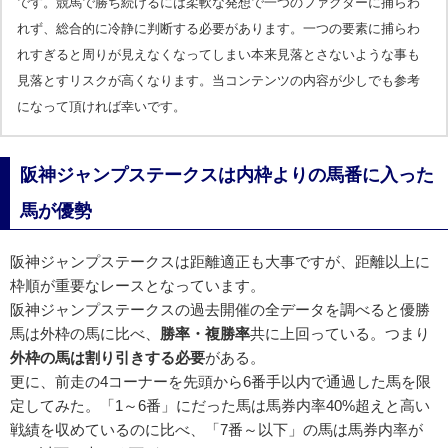
です。競馬で勝ち続けるには柔軟な発想で一つのファクターに捕らわ
れず、総合的に冷静に判断する必要があります。一つの要素に捕らわ
れすぎると周りが見えなくなってしまい本来見落とさないような事も
見落とすリスクが高くなります。当コンテンツの内容が少しでも参考
になって頂ければ幸いです。
阪神ジャンプステークスは内枠よりの馬番に入った
馬が優勢
阪神ジャンプステークスは距離適正も大事ですが、距離以上に
枠順が重要なレースとなっています。
阪神ジャンプステークスの過去開催の全データを調べると優勝
馬は外枠の馬に比べ、
勝率・複勝率
共に上回っている。つまり
外枠の馬は割り引きする必要
がある。
更に、前走の4コーナーを先頭から6番手以内で通過した馬を限
定してみた。「1～6番」にだった馬は馬券内率40%超えと高い
戦績を収めているのに比べ、「7番～以下」の馬は馬券内率が