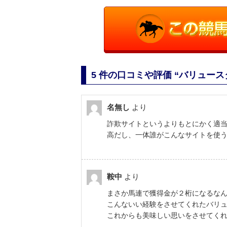
5 件の口コミや評価 “バリュース
名無し
より
詐欺サイトというよりもとにかく適
高だし、一体誰がこんなサイトを使
鞍中
より
まさか馬連で獲得金が２桁になるな
こんないい経験をさせてくれたバリ
これからも美味しい思いをさせてく