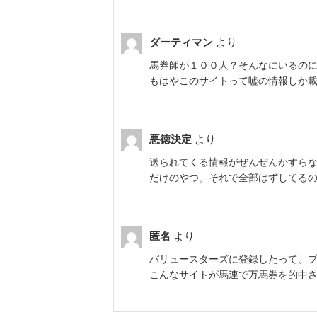
ダーティマン
より
馬券師が１００人？そんなにいるの
もはやこのサイトって嘘の情報しか
悪徳決定
より
送られてくる情報がぜんぜんかすら
だけのやつ。それで全部はずしてる
匿名
より
バリュースターズに登録したって、
こんなサイトが馬連で万馬券を的中