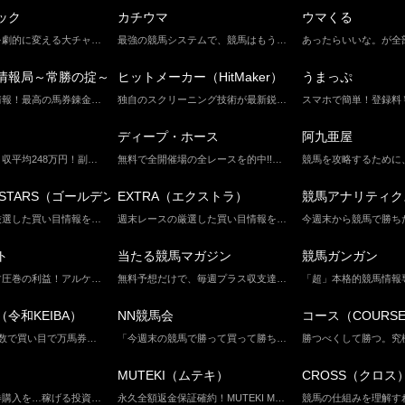
ック
カチウマ
ウマくる
あなたの人生を劇的に変える大チャンスは、まさに今です。 競馬で稼ぎたければ、ぜひお任せください。 “情報を知っている”我々を、どうぞ頼ってください。 さあ！！あなたもウマリンピックに乗っかて、夢の・・・
最強の競馬システムで、競馬はもう遊びじゃない。「仕事」になる。 競馬は難しい？当たらない？ 当たっても稼げない？ そんなのは、もう過去の話。 簡単に、そして、今すぐ始められる究極の投資術！それがカチウマがついに完成した、・・・
情報局～常勝の掟～
ヒットメーカー（HitMaker）
うまっぷ
鬼の厳選勝負情報！最高の馬券錬金術！安定収益を掴み取る!!馬券収益を決定付ける協力情報満載!! 一端に競馬サイトといっても情報会社の戦国時代と言われる昨今。一番重要な「収支」を格段に飛躍させるために、最も必要とされる情報・・・
独自のスクリーニング技術が最新鋭且つ革新的な情報の選別を実現 ヒットメーカーは日本の競馬業界のさらなる活性化を掲げ、競馬ファンの最も信頼の置ける競馬情報会社である為に様々な企業努力を惜しみません。ヒットメーカーは大凡全て・・・
ディープ・ホース
阿九亜屋
家でも稼げる月収平均248万円！副収入としても人気 日本では、PC・スマホの普及率が多いものの、昔ながらの「お金は働いて手にするもの」という考えの方がまだ多く存在しています。「働いてお金を手にするのは時代遅れ」！ネットが・・・
無料で全開催場の全レースを的中!!副業として成り立つレベルの的中率90%以上の競馬予想を毎週無料配信!! 恐らく、誰もが1度は経験したことのある“あの”敗北感。例えいくら幸運にも馬券が的中し、手にすることができたお金を軍・・・
★STARS（ゴールデン★スターズ）
EXTRA（エクストラ）
競馬アナリティクス
週末レースの厳選した買い目情報を無料でご提供！ ゴールデン★スターズに在籍しているすべての予想師は、元競馬関係者や業界の裏事情に精通する精鋭のみ。結果をお届けしてきた予想師しか取り揃えておりません。「惜しかった」や「今回・・・
週末レースの厳選した買い目情報を無料でご提供！ EXTRAという言葉には「特別な」という意味があります。お客様に新たな価値観のご提供とワンランク上のステージへお連れするために生まれた結果至上主義の投資競馬サイトです。EX・・・
ト
当たる競馬マガジン
競馬ガンガン
競馬が生み出す圧巻の利益！アルケミスト 競馬を熟知したスペシャリスト達が完全サポート！会員様の満足度はNo.1を自負。「収支はいつもマイナス…」「勝てた試しがない…」「予想が外れることが前提…」そんな競馬はもう終わりにし・・・
無料予想だけで、毎週プラス収支達成！ あなたは、競馬サイトを利用したことはありますか？もしくは、これから利用を考えていますか？もし、利用したことが“ある”方や、これから利用する“予定”の方は、「サイトが多すぎて、どれを選・・・
令和KEIBA）
NN競馬会
コース（COURS
厳選5点！小点数で買い目で万馬券続出！登録料・年会費モチロンすべて完全無料！ 元号が変わり、新しい「令和」の時代を迎えました。この令和という新元号には「人々が美しく心を寄せ合う中で、文化が生まれ育つ」という思いが込められ・・・
「今週末の競馬で勝って買って勝ちまくりたい」 NN競馬会は、2019年の有馬記念において、1番人気のアーモンドアイが惨敗することや、このレースの馬券的な核が2着のサートゥルナーリアにあることを的中させました。もしあなたが・・・
MUTEKI（ムテキ）
CROSS（クロス
乾坤一擲の馬券購入を…稼げる投資へと昇華する情報をお届け致します!! 毎週50万円以上の配当を狙える弊社のハイクラス情報を無料でご提供!!お手元の小銭が次々と一万円の札束に変わっていく。期待感！高揚感！そこから生まれる”・・・
永久全額返金保証確約！MUTEKI MUTEKIが現在契約中の馬券師や情報提供者は優良な僅か数％の競馬情報サイトからのスカウトを始め、個人・グループ・法人・経験・出自・経歴限らず、「今」しっかりと高額配当を現実的に狙える・・・