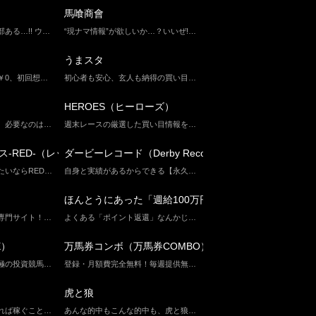
馬喰商會
【2016年 オーシャンステークス
ワークフォース産駒の特徴・適正
（GⅢ）】まとめ｜予想やデータ分析
あったらいいな。が全部ある…!! ウマくるでは、実力のある100人以上の馬券師と独占契約。成功報酬形態を採用！AI機能をフル活用した情報精査！元馬券師の経歴を持つ担当者がどんな方でも全面サポート！初めて参加される会員様は・・・
“現ナマ情報”が欲しいか…？いいぜ!!ついて来いよ!! 競馬で勝ちたいか？あぶく銭が欲しいか？家族に内緒の借金を返したいか？いままでの負け分を取り返したいか？金欠の毎日におさらばしたいか？だったら俺について来い!!俺たち・・・
ヴァーミリアン産駒の特徴・適正
や出走馬など
うまスタ
スウェプトオーヴァーボード産駒の特
【2016年 チューリップ賞（GⅢ）】
スマホで簡単！登録料￥0、初回想定利益/30万円!! ネットや競馬新聞からでは得られない、リアルタイムの情報を収集するエージェントを現地派遣。日々変化する状況を完全に把握するための体制を完備。業界に深く精通した弊社のみに・・・
初心者も安心、玄人も納得の買い目をご提供！初心者も安心、玄人も納得の買い目をご提供！ うまスタでは、馬券師からの情報精度を最大限に高めるために、結果が出なければ報酬は支払わない成果報酬型を締結。これにより、高い利益をもた・・・
徴・適正
まとめ｜予想やデータ分析や出走馬な
ど
HEROES（ヒーローズ）
スクリーンヒーロー産駒の特徴・適正
競馬を攻略するために、必要なのは目と耳。 馬券で勝つために必要なことというのは、誰が聞いても「確かにそれしかないよね」という程度のリアクションにしかならないような当たり前の話です。そこには魔法のようなテクニックも、隠され・・・
週末レースの厳選した買い目情報を無料でご提供！ 競馬には数えきれないほどの予想ファクターがあり、1つ1つを手間暇かけて分析し、かつ現場の真実と照らし合わせる先に「狙っての高額的中」が見えてきます。繰り返しますが競馬は複雑・・・
【2016年 弥生賞（GⅡ）】まとめ｜
予想やデータ分析や出走馬など
-RED-（レッド）
ダービーレコード（Derby Record）
【2016年 中日新聞杯（GⅢ）】まと
今週末から競馬で勝ちたいならREDにお任せ！ 競馬の分析を行っていると聞くと「競馬なんて馬が走るんだから結果は分からない」という方がいます。しかし、これはとても極端な論法です。どうか考えてみてください。数百キロメートル先・・・
自身と実績があるからできる【永久保証】！連チャン参加する程、利益獲得率はうなぎ上り！ 無料情報数は業界随一！脅威の90％OVER!!!で掴め一攫千金！競馬での不的中は大きく分けて2種類！予想・判断の間違いが招く不的中。出・・・
め｜予想やデータ分析や出走馬など
ほんとうにあった「週給100万円」を競馬で稼ぐプロ集
【2016年 中山牝馬ステークス
「超」本格的競馬情報専門サイト！競馬ガンガン 僅か1日で一般会社員の年収分も獲得可！つまり僅か1日で人生を変えうる情報力!!一般的な「予想指標」に預かった乱発買いではなく、当サイトが独自の情報網とプロの解析力で「鉄板級」・・・
よくある「ポイント返還」なんかじゃない！そんな「こしゃくな真似」はしない！うちは「現金」で、情報料金を返します！ 安心度NO.1・信頼度NO.1・期待度NO.1！情報に自信がある！稼がせる自信がある！だから…競馬で稼ぎた・・・
（GⅢ）】まとめ｜予想やデータ分析
E）
や出走馬など
万馬券コンボ（万馬券COMBO）
勝つべくして勝つ。究極の投資競馬、此処に完成。 コースは、【業界屈指の実績】と【真摯に向き合う真心対応】を全てのお客様へお送り致します。コースで管理する情報網は多岐にわたり、同業他社の比ではなく「関係者内部情報」「現地特・・・
登録・月額費完全無料！毎週提供無料予想！安心・安全全額保障！ このようなお考えをお持ちではありませんか？「手持ちの資金は少ないが資産を増やしたい」「一度でいいから万馬券を当ててみたい」「コンスタントにまとまった副収入を得・・・
【2016年 フィリーズレビュー
（GⅢ）】まとめ｜予想やデータ分析
）
虎と狼
や出走馬など
競馬の仕組みを理解すれば稼ぐことは簡単!! 当サイト「CROSS」は、利益効率の高い選び抜かれた厳選情報を配信し、会員様が目標とする資産形成を行っていただくための投資競馬サイトです。CROSSの前身となる団体は、主に富裕・・・
あんな的中もこんな的中も、虎と狼が営業終了したら全部オシマイ これまで「代打ち」として活動していた「虎」と「狼」は、2018年6月を以て現役を引退。その後私たちの方から何度も情報提供をお願いしてきましたが、何度も断られて・・・