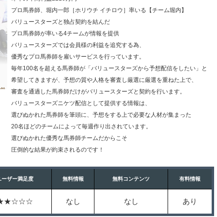
プロ馬券師、堀内一郎［ホリウチ イチロウ］率いる【チーム堀内】
バリュースターズと独占契約を結んだ
プロ馬券師が率いる4チームが情報を提供
バリュースターズでは会員様の利益を追究する為、
優秀なプロ馬券師を雇いサービスを行っています。
毎年100名を超える馬券師が「バリュースターズから予想配信をしたい」と
希望してきますが、予想の質や人格を審査し厳選に厳選を重ねた上で、
審査を通過した馬券師だけがバリュースターズと契約を行います。
バリュースターズニケツ配信として提供する情報は、
選びぬかれた馬券師を筆頭に、予想をする上で必要な人材が集まった
20名ほどのチームによって毎週作り出されています。
選びぬかれた優秀な馬券師チームだからこそ
圧倒的な結果が約束されるのです！
ユーザー満足度
無料情報
無料コンテンツ
有料情報
★★☆☆☆
なし
なし
あり