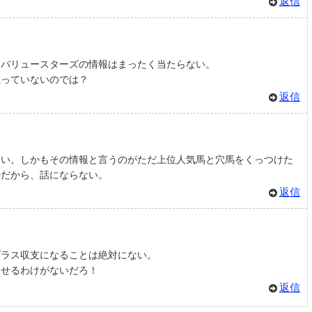
返信
にバリュースターズの情報はまったく当たらない。
載っていないのでは？
返信
ない。しかもその情報と言うのがただ上位人気馬と穴馬をくっつけた
のだから、話にならない。
返信
プラス収支になることは絶対にない。
させるわけがないだろ！
返信