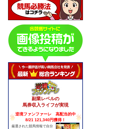
副業レベルの
馬券収入ライフが実現
逆境ファンファーレ 高配当的中
8/21 121,340円獲得！
厳選された競馬情報で自分