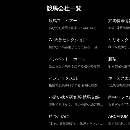
競馬会社一覧
競馬ファイアー
穴馬特選情
あなたも競馬で副業レベルに稼ぐことは絶対に可能です。 お金の自由♪時間の自由。たった数日で人生が大きく変わる！利用者の98%以上が大満足と回答！1鞍5,000円以内の少額投資から利益倍増！特別保障を完備した安心安全の競馬・・・
G1馬券セレクション
ミリオンタ
負けない馬券術がここにある！ 直近2年の中央競馬 三連複高配当57万~87万となっています。 では、このレースは、 的中することはできなかったのか? 振り返って確認を行うとそうでもないことが解ってきます。 偶然なのか、そ・・・
インパクト・ホース
勝鞍
当たらない馬を予想する逆転の発想で格段に勝てる！！ 当たる馬を探す前に絶対に選んじゃダメな馬を知る それだけで圧倒的に稼げるようになります！！ なのに・・・ 世の中の競馬情報は「来そうな馬」の予想はしていても「来ない馬」・・・
インデックス21
ホースクエ
指数で競馬を科学する 有用な指数情報であなたの高配当馬券に革命を 最新AIや独自アルゴリズムを利用して導き出した予想指数を採用！ 1独自AI指数で高配当を狙う 2地方競馬には独自のアルゴリズムを採用 3本家サイトを持つ情・・・
小遣い稼ぎ研究所-競馬支部-
的中ヘラク
競馬で無理なく、月の小遣い10万円以上を手にする方法を教えます。 小遣い稼ぎ研究所－競馬支部－は、小遣い稼ぎに特化した情報をあなたに無料で届けます。 無料で情報提供し、月10万円のお小遣いを手にしてもらいます。 有料情報・・・
勝つために
ARCANUM
“本物の競馬情報”をご体感ください 全てにおいて業界最高峰を目指す理由は会員様の「勝てない競馬」を「勝てる競馬」に変えるため そして会員様が競馬で「勝つために」 我々はこの時代を駆け抜ける為、会員・・・