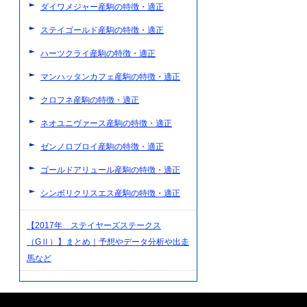
ダイワメジャー産駒の特徴・適正
【2016年 シルクロードステークス
（GⅢ）】まとめ｜予想やデータ分析
ステイゴールド産駒の特徴・適正
や出走馬など
ハーツクライ産駒の特徴・適正
【2016年 東京新聞杯（GⅢ）】まと
マンハッタンカフェ産駒の特徴・適正
め｜予想やデータ分析や出走馬など
クロフネ産駒の特徴・適正
【2016年 きさらぎ賞（GⅢ）】まと
ネオユニヴァース産駒の特徴・適正
め｜予想やデータ分析や出走馬など
ゼンノロブロイ産駒の特徴・適正
【2016年 クイーンカップ（GⅢ）】
まとめ｜予想やデータ分析や出走馬な
ゴールドアリュール産駒の特徴・適正
ど
シンボリクリスエス産駒の特徴・適正
【2016年 共同通信杯（GⅢ）】まと
ハービンジャー産駒の適正・特徴
め｜予想やデータ分析や出走馬など
【2017年 ステイヤーズステークス
アドマイヤムーン参駒の特徴・適正
（GⅡ）】まとめ｜予想やデータ分析や出走
【2016年 京都記念（GⅡ）】まとめ
馬など
｜予想やデータ分析や出走馬など
キンシャサノキセキ産駒の特徴・適正
【2016年 ダイヤモンドステークス
メイショウサムソン参駒の特徴・適正
（GⅢ）】まとめ｜予想やデータ分析