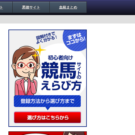
ト
悪徳サイト
血統まとめ