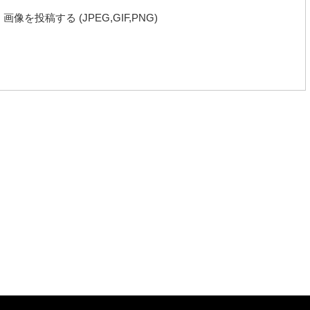
画像を投稿する (JPEG,GIF,PNG)