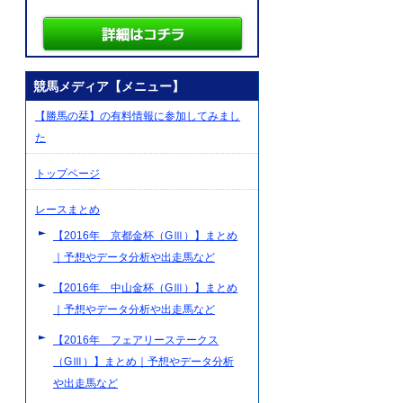
競馬メディア【メニュー】
【勝馬の栞】の有料情報に参加してみまし
た
トップページ
レースまとめ
【2016年 京都金杯（GⅢ）】まとめ
｜予想やデータ分析や出走馬など
【2016年 中山金杯（GⅢ）】まとめ
｜予想やデータ分析や出走馬など
【2016年 フェアリーステークス
（GⅢ）】まとめ｜予想やデータ分析
や出走馬など