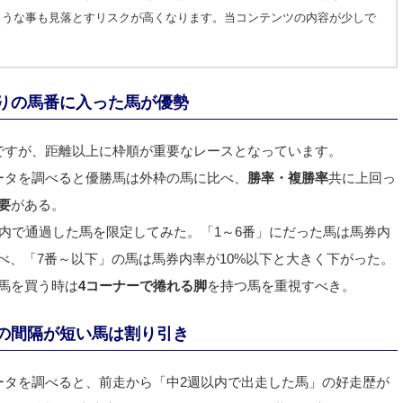
ような事も見落とすリスクが高くなります。当コンテンツの内容が少しで
りの馬番に入った馬が優勢
ですが、距離以上に枠順が重要なレースとなっています。
ータを調べると優勝馬は外枠の馬に比べ、
勝率・複勝率
共に上回っ
要
がある。
以内で通過した馬を限定してみた。「1～6番」にだった馬は馬券内
べ、「7番～以下」の馬は馬券内率が10%以下と大きく下がった。
馬を買う時は
4コーナーで捲れる脚
を持つ馬を重視すべき。
の間隔が短い馬は割り引き
ータを調べると、前走から「中2週以内で出走した馬」の好走歴が