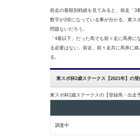
前走の着順別戦績を見てみると、前走「3
数字が2倍になっている事が分かる。東ス
問題ないだろう。
「4着以下」だった馬でも前々走に馬券に
る必要はない。前走、前々走共に馬券に絡
る。
東スポ杯2歳ステークス【2021年】の
東スポ杯2歳ステークスの【登録馬・出走
調査中