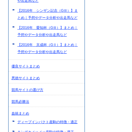
や出走馬など
【2016年 シンザン記念（GⅢ）】ま
とめ｜予想やデータ分析や出走馬など
【2016年 愛知杯（GⅢ）】まとめ｜
予想やデータ分析や出走馬など
【2016年 京成杯（GⅡ）】まとめ｜
予想やデータ分析や出走馬など
【2016年 日経新春杯（GⅡ）】まと
優良サイトまとめ
め｜予想やデータ分析や出走馬など
悪徳サイトまとめ
【2016年 アメリカJCC（GⅡ）】ま
とめ｜予想やデータ分析や出走馬など
競馬サイトの選び方
【2016年 東海ステークス（GⅢ）】
競馬必勝法
まとめ｜予想やデータ分析や出走馬な
ど
血統まとめ
【2016年 根岸ステークス（GⅢ）】
ディープインパクト産駒の特徴・適正
まとめ｜予想やデータ分析や出走馬な