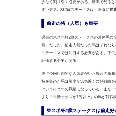
少なく割り引く必要がある。勝率で見ると
すい東スポ杯2歳ステークスは、素直に
前
前走の格（人気）も重要
過去の東スポ杯2歳ステークスの連体馬の
気」だった。前走人気だった馬はそれなり
ステークスでは注目する必要がある。下位
評価する必要がある。
更に今回圧倒的な人気馬がいた場合の単勝
持を集めた馬は勝率が90%近くの好戦績
はいまひとつの戦績になっている。また一
より「単勝オッズが7倍以上」の馬が好戦
東スポ杯2歳ステークスは前走好