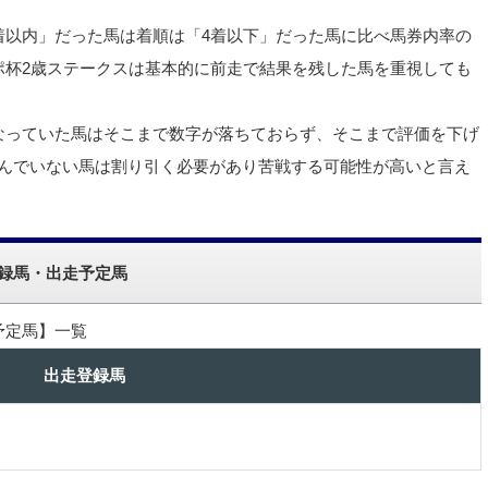
着以内」だった馬は着順は「4着以下」だった馬に比べ馬券内率の
ポ杯2歳ステークスは基本的に前走で結果を残した馬を重視しても
なっていた馬はそこまで数字が落ちておらず、そこまで評価を下げ
んでいない馬は割り引く必要があり苦戦する可能性が高いと言え
登録馬・出走予定馬
予定馬】一覧
出走登録馬