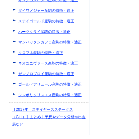
キングカメハメハ産駒の特徴・適正
ど
ダイワメジャー産駒の特徴・適正
【2016年 シルクロードステークス
（GⅢ）】まとめ｜予想やデータ分析
ステイゴールド産駒の特徴・適正
や出走馬など
ハーツクライ産駒の特徴・適正
【2016年 東京新聞杯（GⅢ）】まと
マンハッタンカフェ産駒の特徴・適正
め｜予想やデータ分析や出走馬など
クロフネ産駒の特徴・適正
【2016年 きさらぎ賞（GⅢ）】まと
ネオユニヴァース産駒の特徴・適正
め｜予想やデータ分析や出走馬など
ゼンノロブロイ産駒の特徴・適正
【2016年 クイーンカップ（GⅢ）】
まとめ｜予想やデータ分析や出走馬な
ゴールドアリュール産駒の特徴・適正
ど
シンボリクリスエス産駒の特徴・適正
【2016年 共同通信杯（GⅢ）】まと
ハービンジャー産駒の適正・特徴
め｜予想やデータ分析や出走馬など
【2017年 ステイヤーズステークス
アドマイヤムーン参駒の特徴・適正
（GⅡ）】まとめ｜予想やデータ分析や出走
【2016年 京都記念（GⅡ）】まとめ
馬など
｜予想やデータ分析や出走馬など
キンシャサノキセキ産駒の特徴・適正
【2016年 ダイヤモンドステークス
メイショウサムソン参駒の特徴・適正