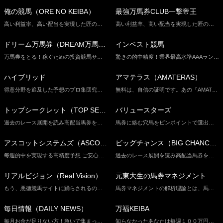
俺の競馬（ORE NO KEIBA）
最強万馬券CLUB一撃帝王
【2017年 中山記念（GⅡ）】まとめ｜予想やデータ分析や
高い利益率、高い配当を実現した匠の技×最新ロジック。俺の「無料情報」をアナタに！ 私たちは競馬を株やFX、不動産などの「投資」と比較することはありません。 「競馬はどこまでいってもギャンブルである」というものです。 です・・・
高い利益率、高い配当を実現した匠の技×最新ロジック。俺の「無料情報」をアナタに！ 帯封を仕留める一撃！最強の馬券術、此処に降臨。万馬券連続的中で至福の快楽を得て最高の思い出をサポート。前代未聞の高配当買い目を無料提供。無・・・
出走馬など
【2017年 阪急杯（GⅢ）】まとめ｜予想やデータ分析や出
ドリーム万馬券（DREAM万馬券）
インベスト競馬
走馬など
万馬券をとる！稼ぐための投資競馬サイト！ 競馬は、競走馬の能力を騎手が最大限引き出して競争します。 騎手や陣営の思惑通りにいかない事もあります。機械や人間ではなく走るのは馬であるという特性上からもすべてのレースで100％・・・
驚きの的中精度！業界最高水準AAAランク情報をお届け致します！ 今の生活で満足できていますか？不安や不満を抱えていませんか？その問題解決いたします！みなさんは、今の生活に心から満足していますか？将来に希望を持てず、不安や・・・
【2017年 オーシャンステークス（GⅢ）】まとめ｜予想や
ハイブリッド
アマテラス（AMATERAS）
データ分析や出走馬など
得意分野を追及した予想のプロ集団究極の情報を公開中 競馬は知らないけど、単純にお金を儲けたい初心者の方から、自分で馬券を買っても勝てないとお悩みの玄人の方まで安心してご利用頂ける次世代型｢複合投資競馬｣ それがハイブリッ・・・
無料は、自信の証明です。あの『AMATERAS』が新たなステージへ…一億円を達成する為の最強の布陣が完成！ なぜ当たるのか？？AMATERASでは、非常に多くの情報元を抱えております。情報元の数は実に２００社・・・
【2017年 チューリップ賞（GⅢ）】まとめ｜予想やデータ
トップシークレット（TOP SECRET）
バリュースターズ
分析や出走馬など
過去のレース展開を読み高配当馬券を奪取 馬主が購入する馬券と同じ買い目で勝負するそれが馬券で儲ける一番の近道。 TOP SECRETが誇る他社との最大の違い。 馬主と同じ馬券で勝負する。当社と一介の情報・予想会社との決定・・・
馬券に絡む穴馬をピンポイントで選出し馬連２点で穴馬同士の的中を生み出す！！ バリュースターズニケツ配信は、 昨年の年間利益2500万円 プロ馬券師、中畑英樹［ナカハタ ヒデキ］率いる【チーム中畑】 昨年の年間利益2430・・・
【2017年 弥生賞（GⅡ）】まとめ｜予想やデータ分析や出
走馬など
アスコットシステムズ（ASCOT SYSTEMS）
ビッグチャンス（BIG CHANCE）
毎週的中を実現する高精度予想 ご安心下さい。 これまでの競馬（馬券）で 勝てなかったことはあたり前です。 何一つ皆様に原因があるわけでは ありません。その名の通り、競馬とは読んで字のごとく馬の競走。投資でも何でもなく不確・・・
過去のレース展開を読み高配当馬券を奪取 レースを左右する競馬に「展開」を重視することは必然。展開値で高配当馬券を獲るJRA全開催レースから厳選４レースの展開値予想。展開を考えビッグな三連複馬券を獲る。各競走馬に展開値指数・・・
【2017年 阪神スプリングジャンプ（J・GⅡ）】まとめ｜予
想やデータ分析や出走馬など
リアルビジョン（Real Vision）
元東大生の馬券マネジメント
【2017年 金鯱賞（GⅡ）】まとめ｜予想やデータ分析や出
もう、悪徳競馬サイトに踊らされるのはやめませんか？ 「リアルビジョン」では競馬を真剣に「投資」として運用したい方だけに「本物」の投資競馬情報を「完全後払い制」にてご提供しております。今こそ「完全後払い制」が求められる時代・・・
馬券マネジメントの解析理論とは、馬券で勝つために必要な要素を分析して収支を黒字にする、従来の予想理論とは一線を隔したアカデミックな理論です マネジメントという単語は「経営」や「管理」と訳されることが多く、いかにもビジネス・・・
走馬など
毎日情報（DAILY NEWS）
万福KEIBA
【2017年 中山牝馬ステークス（GⅢ）】まとめ｜予想やデ
毎月お金が足りない方！急いで集まってください！ さて。早速ですが。私がおすすめしているお金儲けは「投資」です。まあ一言に「投資」と言っても、株、FXのように「ウン十万円」も必要な訳ではありませんし、勉強だって必要ありませ・・・
知らなかったあなたは毎週１００万円を損していた！？ 回収率３４９％を実現している「重賞無料予想」をあなたへ！プロの情報により、手堅く大穴完全制覇。小点数３連単によるローリスク・ハイリターンはKEIBAだけ！弊社専属プロ予・・・