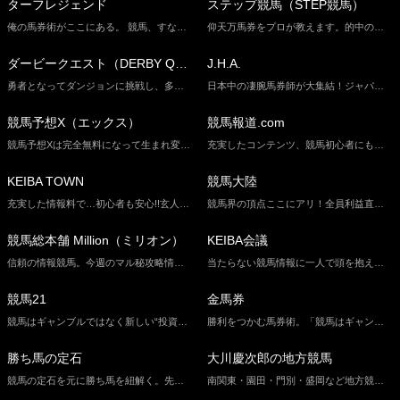
ターフレジェンド
ステップ競馬（STEP競馬）
や出走馬など
俺の馬券術がここにある。 競馬、すなわち馬券は、大きな利益を確実に生み出すことが可能なものの一つであると、私は信じています。だからこそ私は、この『ターフレジェンド』を立ち上げました。そして今、毎週の競馬で、確実に大きな利・・・
仰天万馬券をプロが教えます。的中の鍵はプロが教える本物の情報。 競馬業界No.1の的中率を目指すステップ競馬が、皆様に“仰天万馬券”をゲットできる本物の情報をお教えします。競馬玄人も初心者も大歓迎！弊社従業員もお客様と同・・・
【2016年 京王杯2歳ステークス（GⅡ）】まとめ｜予想やデ
ダービークエスト（DERBY QUEST）
J.H.A.
ータ分析や出走馬など
勇者となってダンジョンに挑戦し、多額の報奨金をGET！今最も選ばれている競馬予想サイト！ 当サイトでは「ゲーム感覚で楽しく稼ぐ」を目的としております。従来のサイトとは一味違った「稼げる」と「楽しく」を両立させたサイトとな・・・
日本中の凄腕馬券師が大集結！ジャパンホースマンオールスターズ J.H.A.はお客様満足度No.1を目指しています。おかげさまで現在多くのお客様にご支持を頂いております。しかし単に的中を出すだけではなく、しっかりと皆様にご・・・
【2016年 ファンタジーステークス（GⅢ）】まとめ｜予想
やデータ分析や出走馬など
競馬予想X（エックス）
競馬報道.com
競馬予想Xは完全無料になって生まれ変わりました！ このたび競馬予想Xの予想はすべて無料で見られるようになりました。カテゴリーは【イージーモード】【ノーマルモード】【ハードモード】の3つです。それぞれに回収率と的中率の目安・・・
充実したコンテンツ、競馬初心者にも優しいサービス、鉄板級とも言える極秘情報を無料でお届け!! 競馬報道.comはジャーナリズム精神を大切にし、競馬の「楽しみ」「驚き」を存分に提供致します！他にも「血統」や「調教」、「騎手・・・
【2016年 アルゼンチン共和国杯（GⅡ）】まとめ｜予想や
データ分析や出走馬など
KEIBA TOWN
競馬大陸
【2016年 みやこステークス（GⅢ）】まとめ｜予想やデー
充実した情報料で…初心者も安心!!玄人も納得!! 楽しく稼ぐことをモットーに馬券的中に必要な予想を惜しみなく公開！KEIBA TOWNでは皆様の“ワガママ”にお応えし、不満を解消するために、多種多様なプランをご用意するこ・・・
競馬界の頂点ここにアリ！全員利益直結！「利益直結馬」公開中！ あなたが今すぐ本気で稼ぎたいなら、競馬大陸に上陸してください。“競馬大陸”で稼げない人なんていません！ここ競馬大陸では経験も知識も必要ありません。必要なのは『・・・
タ分析や出走馬など
競馬総本舗 Million（ミリオン）
KEIBA会議
【2016年 武蔵野ステークス（GⅢ）】まとめ｜予想やデー
信頼の情報競馬。今週のマル秘攻略情報を極秘公開中!! 満足度・的中率とともに業界第1位!!私たち『ミリオン』があなた様の今までの競馬に対する価値観が変わることをお約束いたします。競馬関係者が打ち明ける一般的には公表される・・・
当たらない競馬情報に一人で頭を抱えるのはもう終わり！ユーザー同士の交流をテーマにした全く新しい競馬情報サイト 【ユーザーコミュニティ「みんなの会議室」搭載】【登録しやすく退会しやすいサービス作り】【1 on 1を意識した・・・
タ分析や出走馬など
競馬21
金馬券
【2016年 デイリー杯2歳ステークス（GⅡ）】まとめ｜予想
競馬はギャンブルではなく新しい“投資ビジネス”です。業界トップクラスの実力！ みなさん、もうお金の心配はいりません！私たち競馬21が稼ぎ方を教えます！競馬初心者でも安定して稼げる情報公開。プロ馬券師のレベルを是非ご堪能し・・・
勝利をつかむ馬券術。「競馬はギャンブルではなく、投資である」 私たち金馬券がご案内する情報は、個人投資家の会員様にも多くご参加いただいている【投資情報】でございます。すなわち「競馬はギャンブルではなく投資」なのです。もち・・・
やデータ分析や出走馬など
【2016年 エリザベス女王杯（GⅠ）】まとめ｜予想やデー
勝ち馬の定石
大川慶次郎の地方競馬
タ分析や出走馬など
競馬の定石を元に勝ち馬を紐解く。先ずは無料の3連複情報。 弊社「勝ち馬の定石」が多くの会員様に愛される理由は「多種多様・充実の無料コンテンツ」「真心のこもった24時間体制のサポート力」にあります。登録が間もない会員様・競・・・
南関東・園田・門別・盛岡など地方競馬情報満載！地方競馬は当てやすい！ 地方競馬も大川慶次郎流予想が光る！興奮のリアルタイムレース観戦を是非スマートフォンで！！今日も当サイト「大川慶次郎の地方競馬」では、万馬券が出ています・・・