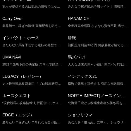
【2016年 オーシャンステークス（GⅢ）】まとめ｜予想や
我々が提供するのは競馬の情報ではなく“時間”です！！ ミリオンタイムは全ての会員様に競馬という現在最も注目されている投資市場でしっかり稼いで頂くためのサイトです。 そして… 我々がご提供するのは競馬の情報では・・・
みんなで稼ぎ競馬予想サイト！ 情報精度は業界最高ランク 業界に深く精通する関係者、エージェントと複数契約 データ解析、徹底した裏付け調査により業界最高ランクの情報精度を実現。 安定した的中率の高配当獲得により、初回参加か・・・
データ分析や出走馬など
サウスヴィグラス産駒の特徴と適正
Carry Over
【2016年 チューリップ賞（GⅢ）】まとめ｜予想やデータ
メイショウボーラー産駒の特徴・適正
HANAMICHI
分析や出走馬など
業界随一、稼ぎの流儀 高額配当を狙うのであれば大穴馬券が必須です。 ですが「勘」や「奇跡」、「オカルト的なサイン」を信じたり「出自の分からない極秘情報」や「裏付けされてもいないリーク情報」これらを頼っても全くの無意味 我・・・
全券種完全網羅 さよなら資金不足 当サイト【HANAMICHI】では、全券種を無料で開放しております。 今の時代はこのスタイルが定番です。 お金を掛けなくても”有益な情報”は存在し、それを見つける・・・
ロージズインメイ産駒の特徴・適正
【2016年 弥生賞（GⅡ）】まとめ｜予想やデータ分析や出
インパクト・ホース
勝鞍
ディープスカイ産駒の特徴・適正
走馬など
当たらない馬を予想する逆転の発想で格段に勝てる！！ 当たる馬を探す前に絶対に選んじゃダメな馬を知る それだけで圧倒的に稼げるようになります！！ なのに・・・ 世の中の競馬情報は「来そうな馬」の予想はしていても「来ない馬」・・・
初回想定利益30万円 何故勝鞍が勝てるのか？ 初回想定金額30万円を達成できるには理由がある!! 競馬関係者の細部まで張り巡らされた精査網によりメディアや表に出ない極秘の情報を入手する。 最新のデータテクノロジーを駆使す・・・
マツリダゴッホ産駒の特徴・適正
【2016年 中日新聞杯（GⅢ）】まとめ｜予想やデータ分析
UMA NAVI
馬ズバッ!
フレンチデピュティ産駒の特徴・適正
や出走馬など
2021年競馬予想の決定版 スマホで簡単にチェックできる！ 無料で使える競馬予想サービス 競馬のプロも使う予想サイト。 予想の時間を大幅に短縮できるよう勝てる為のデータ・情報・予想のみお届けします。 もうサイト選びに迷う・・・
大人な週末の馬～い遊び 馬ズバッ!では好みの予想師を選択して乗っかるだけ! 10人の予想師が競う 本物の予想をご体感ください! 穴狙いでも当たらなければ意味がない! 馬ズバッ!専属の予想師たちによる質の高い情報を元に過去・・・
ワークフォース産駒の特徴・適正
【2016年 中山牝馬ステークス（GⅢ）】まとめ｜予想やデ
LEGACY（レガシー）
ータ分析や出走馬など
インデックス21
ヴァーミリアン産駒の特徴・適正
史上最強競馬投資集团 「プロ競馬研究者」「プロ予想師」「元記者」「データ研究者」を揃えた競馬スペシャリスト集団です。 プロ集団の制度の高い情報と競馬業界の人脈を駆使し、全国10カ所の競馬場からリアルタイムな情報を提供致し・・・
指数で競馬を科学する 有用な指数情報であなたの高配当馬券に革命を 最新AIや独自アルゴリズムを利用して導き出した予想指数を採用！ 1独自AI指数で高配当を狙う 2地方競馬には独自のアルゴリズムを採用 3本家サイトを持つ情・・・
【2016年 フィリーズレビュー（GⅢ）】まとめ｜予想やデ
スウェプトオーヴァーボード産駒の特徴・適正
ータ分析や出走馬など
ホースクエスト
NORTH IMPACT(ノースインパクト)
スクリーンヒーロー産駒の特徴・適正
【2016年 ファルコンステークス（GⅢ）】まとめ｜予想や
“現代競馬の攻略情報”好評配信中!! ホスクエの強みは何と言っても元GIジョッキー・大物馬主・トラックマン・競馬ライターなどなど多方面に様々な人脈を築き上げているという点。これにより、そのとき必要・・・
北海道千歳から牧場生産者が勝ち馬を見抜く。 生産者が関わる競馬情報サイトは、これまで私の知る限りではありません。 ノースインパクトが競馬情報サイト史上初の、繁殖・育成・トレーニングを現役で行っている生産者が正しい情報と勝・・・
データ分析や出走馬など
EDGE（エッジ）
ショウリウマ
【2016年 スプリングステークス（GⅡ）】まとめ｜予想や
勝ちたい？稼ぎたい？それなら全部任せて下さい！！。 もし貴方様が既に競馬情報サイトを利用しているならきっと1度は体験した事があるはず ガセ・提造・誇張は当たり前… ゴミクズ同然の素人買い目… クソの役にも立たない保証… ・・・
あなたを「勝ち組」に導く。 ショウリウマは、できる事すべてを実行。 競馬で勝ちたいから、やれること全部やりました。 アレもやって、コレもやって、競馬情報の全部、重要な部分を全部手に入れました！ だから、しっかり結果を出し・・・
データ分析や出走馬など