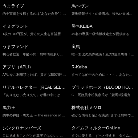
【2016年 福島記念（GⅢ）】まとめ｜予想やデータ分析や
うまライブ
馬ヘヴン
出走馬など
的中実績を投稿するのは“あなた自身”！ユーザー参加型競馬情報サイト 一般の競馬ファンの中で、“大幅なプラス収支を手に出来るのは全体の2割”と言われておりますが、その“2割”の内に貴方様ご自身が入るための近道とすればまさに・・・
競馬情報サイトの終着地、後払い天国【馬ヘブン】へようこそ！！ 全ての迷える競馬ファンへ。的中しなければ情報料金は一切いただきません。もう、競馬新聞・データ本・馬券ソフトそして他の情報会社は必要ありません。【大物関係者のウ・・・
【2016年 東京スポーツ杯２歳ステークス（GⅢ）】まとめ
イミグラント
勝ちKEIBA
｜予想やデータ分析や出走馬など
1枚の100円玉が、貴方の人生を富裕層へとイミグラント(移住)させる。 日本プロ馬券投資協会イミグラントは、他社にはない競馬関係者との密な関わり、それに加えて提供レースにおける最も効率的な買い目を算出するデータを元に、限・・・
49名の専属一級情報検定士が提供する高配当の方式!!低投資でがっつり万馬券が狙える!! 「我々があなたのゴールです。これまでのただの“投資競馬”から“真の勝ち競馬”へ。」をモットーに未来を作るために我々は過去を徹底検証す・・・
【2016年 マイルチャンピオンシップ（GⅠ）】まとめ｜予
想やデータ分析や出走馬など
うまファンド
嵐馬
初心者歓迎！年齢不問！無料情報あり！馬券投資の真髄。 「頑張りはいらない」「頭を使わない」「中卒でも稼げる」そんな“簡単に稼げる副業”というのが“馬券投資”です。いまや1つの収入源だけに依存していては、いつピンチになって・・・
唯一無比の馬券戦術！嵐の3連単馬券！勝ち組の扉を開けませんか？ たった一枚の100円玉が10万円や100万円といった札束に大変身！3連単で高配当を射止める競馬の醍醐味を極めた戦術をお見せしましょう。3連単の的中率は10頭・・・
【2016年 京都2歳ステークス（GⅢ）】まとめ｜予想やデー
タ分析や出走馬など
アプリ（APLI）
R-Keiba
【2016年 ジャパンカップ （GⅠ）】まとめ｜予想やデータ
APLIをご利用頂ければ、貴方も300万円獲得へのカウントダウンが始まる!? 知識不要！登録費0円！堅実な競馬投資で無料で月間300万円の副収入を実現できました！無料提供率、サポート率、実績率、満足率No.1。APLIに・・・
すべては的中のために・・・。あなたの期待に応えます！！ 昨今サイトのコンセプトを競馬と違うものにしたゲーム感覚の競馬情報サイトなどが乱立している中、R-Keibaは競馬情報サイトとして原点に立ち返った運営をさせていただき・・・
分析や出走馬など
リアルセレクター（REAL SELECTOR）
ブラッドホース（BLOOD HORSE）
【2016年 京阪杯（GⅢ）】まとめ｜予想やデータ分析や出
「ありえない売り文句」が世の中にはあふれています。「本物の情報」はそこにありましたか？ 一般競馬ファンが知り得ることの出来ない規制された情報の公開。この決意に共感してくれた「メルうま社」の佐藤トシヤス氏と共同戦線を張る事・・・
GⅠ厩務員小松美彦氏が「競馬×現場力」を武器にした新常識を発掘。 「公に報じられる煌びやかな表の世界」「明かされることのない隠された裏の世界」この両極端な光と闇によって保たれている競馬界に半世紀もの間、身を投じていた「小・・・
走馬など
馬力王
株式会社メジロ
【2016年 ステイヤーズステークス（GⅡ）】まとめ｜予想
的中の神髄・馬力王 ～The essence of betting investment～ 馬力王は、競馬関係者による、競馬関係者の為の情報データベース、情報の交流の場として機能し、その約40年間に及ぶ長い月日の中で、数・・・
確かな情報と確かな実績!!まずは無料でお試しください。 株式会社メジロの的中の継続の秘訣―。それは高度なデータ収集・分析力と確かな情報ネットワークです。株式会社メジロの情報部顧問はあのセイウンスカイで皐月賞、菊花賞の2冠・・・
やデータ分析や出走馬など
【2016年 金鯱賞（GⅡ）】まとめ｜予想やデータ分析や出
シンクロナンバーズ
タイムフィルターOnLine
走馬など
目に見えることだけが真実ではない。禁断の的中秘術。 ロトやナンバーズ、競馬といった勝負事には必ず【数の法則】がある事をご存知ですか？私共は数字に隠された秘密を読み解き、あなたにあらゆる”的中”をお・・・
すぐに使える ずっと使える タイム系予想理論の決定版！ タイムフィルターOnLineは、テレビ・雑誌・新聞で活躍中のパソコン競馬の“大御所”市丸博司氏が考案した新理論「タイムフィルター」の全指数入り出馬表をはじめとした競・・・