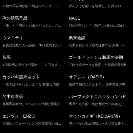
走馬など
本物の馬券師は的中利益へエスコート！同業他社には決して真似のできないクオリティが存在 近年ではいろんな競馬サイトが存在しています。では、本物の馬券師を知っていますか？というのは、あなたが馬券師だと思っているその人は、馬券・・・
夢のような的中を連発し、知識ゼロ・未経験でもなく、楽しく簡単に競馬ライフをエンジョイ！ あなたは「家から出ずにお金を稼ぎたい」「あまり時間をかけたくない」「投資を始めるにも軍資金が少ない」という悩みはありませんか？その悩・・・
【2017年 日経新春杯（GⅡ）】まとめ｜予想やデータ分析
俺の競馬予想
RACE
や出走馬など
「俺」と「師匠」の未だかつてないガチな無料競馬情報を配信！！ 私たち俺の競馬予想は、ポイント制の競馬予想サイトです。現役馬主の「俺」と、元競馬雑誌の記者で当サイト「俺の競馬予想」の予想監修を担当している「師匠」の2人によ・・・
競馬が詳しくても数字に弱ければ負ける・・・数字が強くても競馬に詳しくなければ負ける・・・「情報力×分析力」 何時如何なる時も「情報力」と「分析力」は隣り合わせであり、この2つはなくてはならないものなのです。そこで、私たち・・・
【2017年 アメリカジョッキークラブカップ（GⅡ）】まと
ウマニティ
栗東会議
め｜予想やデータ分析や出走馬など
会員登録数15万人突破！No.1競馬予想SNS 日本最大級の予想大会・予想コロシアムには プロ級の猛者たちが全国から集結 ランキング上位者の印は一見の価値あり。 参考にすることであなたの予想力もアップ！ 新聞の予想よりも・・・
意識を変えれば競馬は勝てる 東西トレセンにおいても調教師、厩舎スタッフ、レーシングマネージャー、トラックマン、騎手、馬主に至るまで様々なところで週末のレースに関わる重要な話が交わされています。 これらを一手に集め、週末の・・・
【2017年 東海ステークス （GⅡ）】まとめ｜予想やデータ
影馬
ゴールドラッシュ勝馬の法則
分析や出走馬など
短期決戦の勝てる情報がここに存在する！ 当サイト名でもある影馬の【影】には影に隠れた伏兵馬と影の存在のエージェントという２面性の意味合いを持つ。 影と影の相乗効果は常人の想定をはるかに超える漆黒の闇となり、光り輝く舞台か・・・
JRA公式データを使用した競馬情報&予想サイト!!的中レース数業界ナンバーワンの実績!! 数量化理論に基づき計算されたデータを速度に置き換えて走破するであろうタイムを算出します。 全てのデータはコンピュータを通・・・
【2017年 根岸ステークス（GⅢ）】まとめ｜予想やデータ
分析や出走馬など
カッパギ競馬ネット
オアシス（OASIS）
一般では得られないような”貴重な情報”を収集できる広い情報網!! 当社は「馬券で勝ち続ける」ことを基本理念とし、その為に必要な人材を集め情報ルートの確立を随時行っております。馬券を購入する目的は常・・・
結果で信頼に応えます。 競馬業界の中枢との太いパイプライン。過去に競馬業界の中心で活躍したN氏を筆頭に、競馬業界の中枢との太い繋がりがあります。現在の競馬業界にも「N氏に競馬のいろはを教わった」という人物も少なくありませ・・・
【2017年 シルクロードステークス（GⅢ）】まとめ｜予想
やデータ分析や出走馬など
的中総選挙
パーフェクトコネクション（PERFECT CONNECTION）
【2017年 東京新聞杯（GⅢ）】まとめ｜予想やデータ分析
専属馬券師のリアルタイム情報が閲覧FREE! 所属馬券師は弊社基準の厳しい選考基準を潜り抜けた逸材揃いであるだけでなく、リアルタイムで好評価ランキングを開催中！契約後も勝ち続けなければならないシステムにより、馬券師に厳し・・・
馬単１点で的中率は脅威の75%超え！ 「Perfect Connection（パーフェクト コネクション＝完璧なつながり）」を強みに今現在現場で活躍する関係者などから発信される確かな情報から、新聞紙面では絶対に知ることの・・・
や出走馬など
エンツォ（ENZO）
ケイバカイギ（KEIBA会議）
【2017年 きさらぎ賞（GⅢ）】まとめ｜予想やデータ分析
圧倒的パフォーマンスを誇る驚異の回収率これが最速の馬券錬金術！！ 昔から『馬』は貴族のたしなみとして、親しまれてきました。イタリアではかの有名なレーシングカーのシンボルでもあります。乗馬は必須のたしなみとして、POLOを・・・
当たらない競馬情報に一人で頭を抱えるのはもう終わり！「KEIBA会議」はユーザ同士の交流をテーマにした全く新しい競馬情報サイトです。 馬券を的中させなければ競馬情報サイトとしての価値はありません。 KEIBA会議では、様・・・
や出走馬など