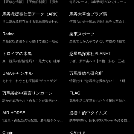
や出走馬など
【正確な情報】【圧倒的制度】【膨大な実績】これこそが当サイトの特徴！ 私たちBACCESSは、会員の皆様を競馬で成功へと導くために誕生しました。これまでクローズドサービスとして一部の会員様に情報を提供していたのですが、「・・・
毎月2レース、3連単6頭BOXで1レースも外さない！100%的中計画実施中！！ 私たち真心は、全国のスポーツ紙に掲載され、全国の競馬関係者協賛の元、私たちと「ベストスポーツ」「博才」「なないろ」の競馬情報会社4社が手を組・・・
【2016年 有馬記念（GⅠ）】まとめ｜予想やデータ分析や
馬券救援奉仕団アーク（ARK）
馬券大革命プラズ馬
出走馬など
世に溢れる程存在する競馬情報会社の散歩先をいく存在！ 投資に正解というものは一つではありません。ちなみに、投資において「なぜ成果が思うように上がらないのか」を考えたことがありますか？もちろんご参考にされたサイトに問題があ・・・
何億もの金を競馬で掴む馬券大革命！競馬業界に激震をもたらす馬情報最前線 突然ではありますが、今あなたがお持ちである馬連・馬単・3連複・3連単に関する常識や経験を全てキレイサッパリ忘れてしまってください。巣に戻った貴方は、・・・
【2016年 ホープフルステークス（GⅡ）】まとめ｜予想や
Rating
栗東スポーツ
データ分析や出走馬など
革新的投資法を引っ提げて遂に一般公開決定！！明白な的中こそが会員様との信頼の証 投資競馬というものは投資対象としての理由があるうえに、価値がなくてはなりません。当サイト「Rating」のシステムは投資理論に基づいて、投資・・・
栗東でしか入手できない本物の情報であなたも今週から勝ち組！ 「栗東」とは、滋賀県の市の一つで、1969年11月にJRA日本中央競馬会が最初のトレーニングセンターを設立した地です。つまり、当サイト「栗東スポーツ」は、競馬の・・・
【2017年 中山金杯（GⅢ）】まとめ｜予想やデータ分析や
トロイアの木馬
出走馬など
惑星馬探索社PLANET
真・競馬内部情報局！！最大でも3連単で8点以内に絞り切れ、高回収率！！ 当サイト「トロイアの木馬」は、高回収率の3連単・少点数情報を【無料】にて配信しております。いったいなぜ、高い回収率となっているのかというと、当サイト・・・
いざ、新宇宙へ!!!【本物・安心・正確・信頼・実績・低料金】をモットーとした競馬情報サイト 私たち惑星馬探索社PLANETは、もともと情報源も人脈も少ない情報会社に情報を卸す、希有な競馬情報会社として存在していました。し・・・
【2016年 京都金杯（GⅢ）】まとめ｜予想やデータ分析や
出走馬など
UMAチャンネル
万馬券総合研究所
【2017年 フェアリーステークス（GⅢ）】まとめ｜予想や
あれやこれやとお宝情報“ザックザク”！！爆発的な配当金額を掴めるメガ盛り競馬情報！！ 当サイト「UMAチャンネル」では、《リピーター率No.1!!》を誇る、競馬に役立ち、爆発的稼ぎを生み出す超有力で多彩な有料情報や、タダ・・・
情報だけでは馬券は獲れない！！！研究に研究を重ね“秦の馬券術”にたどり着いた競馬サイト 私たち万馬券総合研究所は日々の研究により独自の馬券術を開発しました。それは他の競馬サイトには絶対に真似のできないものであり、巷で広ま・・・
データ分析や出走馬など
万馬券必中宣言リンカーン
FLAG
【2017年 シンザン記念（GⅢ）】まとめ｜予想やデータ分
誰かが成功をおさめることが出来たということは、他の人にも同じことが出来るという証明である。 「他人じゃなく、自分だけが万馬券を握りたいけど、どうせ万馬券を取れるのは一部の幸運な人だけ」とお考えではありませんか？それでした・・・
競馬生活に変革をもたらす確固不動たる勝利への旗印！ たくさんの競馬予想サイトが増える毎日。今や情報だけでは勝てないのがこの競馬業界でございます。だからこそ当サイト「FLAG」は、新たな奔流を提案したいと思います。異なる価・・・
析や出走馬など
AIR HORSE
必勝！的中タイムズ
【2017年 愛知杯（GⅢ）】まとめ｜予想やデータ分析や出
3連単・高配当の宅配便。勝ち組チケットを手に入れて、高額不労所得者への仲間入り！ 「抑えを利かせて、買ったのか負けたのかわからないような配当ばかりの競馬情報サイトなんてウンザリ」といそこのアナタ。そんなアナタこそ、当サイ・・・
的中率80%、回収率300%overを誇る自信の情報をご提供！完全無料3連複情報！！！ 「少ない資金からでもお金を増やしたい方」「万馬券を獲ったことがない方」「高配当高的中を実現したい方」「帯封を獲得したことがない方」・・・・
走馬など
Chain
ゆめうま
【2017年 京成杯（GⅢ）】まとめ｜予想やデータ分析や出