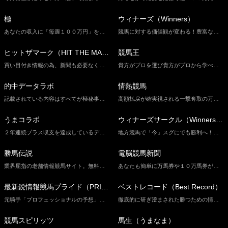
ータ分析や出走馬など
極
ウィナーズ（Winners）
【2017年 フィリーズレビュー（GⅡ）】まとめ｜予想やデ
あなたの収入に「毎週１００万円」をプラス。まだ知らないあなたは、毎週損をしています！驚異の投資ノウハウ。 知識ゼロからはじめる投資競馬。いつもの買い目に数点プラスするだけで、回収額プラス１００万円も夢ではありません。充実・・・
競馬に対する価値観が変わる！豊富な実績データ＆専門チームによる徹底分析！ あなた様の今までの競馬に対する価値観が変わることをお約束いたします。 まずは的中させなければまったく無意味。もちろん誰もが「いかに低い投資で、いか・・・
ータ分析や出走馬など
【2017年 高松宮記念（GⅠ）】まとめ｜予想やデータ分析
ヒットザマーク（HIT THE MARK）
競馬王
や出走馬など
買い目付き情報の為、新聞も必要なくなります！！誰でも簡単に３連単を手にできる！！登録完了後の週末（土・日）から早速無料で３連単情報GET！！ ３連単を的中させる方法。当社ヒットザマークはなぜ「高的中・高額的中」を実現でき・・・
貴方がプロを選び貴方がプロから学べる競馬業界の金字塔！！ 競馬王は、現存する競馬情報サイトとは一線を画する全く新しいシステムの競馬情報サイトです。あなたは競馬情報サイトにこんな不満はありませんか？三連単の予想ばかりでマイ・・・
【2017年 ファルコンステークス（GⅢ）】まとめ｜予想や
的中データラボ
情熱競馬
データ分析や出走馬など
記載されている内容はすべてが極秘事項ZZランク「競馬業界の生情報のみ」 一般的な競馬新聞。情報元…主に記者（トラックマン）調教タイム、戦歴などを参考に◎・◯・△などの印が打たれるだけで確定的な馬券指定の域には・・・
高額払戻が確実視される一撃奪取の万馬券を獲る！！ 情報元独占契約数 根拠に基づく 情報のバリエーション 最高のサポート力 どれをとってもNo.1!! 今、最も多くの7桁配当利益提供に成功する 完全会員制倶楽部を是非、ご活・・・
【2017年 阪神大賞典（GⅡ）】まとめ｜予想やデータ分析
うまコラボ
ウィナーズサークル（Winners Circle）
や出走馬など
２年連続プラス収支を達成しているデータで無料で毎週あなたに的中をお届けすることを約束します ２年連続でプラス収支を達成しています。最初に断っておきます。無料だからといっていい加減な情報やデータ、嘘偽りは一切ありません。全・・・
地方競馬で「今」スグにでも勝利へ！！今すぐ稼げる！明日の競馬の予想が見れる！ 想定配当は１０万馬券超！！地方競馬予想を毎日１鞍以上をプレゼント！ウィナーズサークル顧客満足度NO.1！！まず初めにウィナーズサークルの図を見・・・
【2017年 フラワーカップ（GⅢ）】まとめ｜予想やデータ
勝馬伝説
分析や出走馬など
電脳競馬新聞
業界屈指の老舗情報競馬サイト。無料情報だけでも「万馬券」続出！！ 勝馬伝説について 勝馬伝説は、穴馬券を中心に提供している老舗情報会社です。 私共は創業以来、「情報を通じて1人でも多くのお客様にお喜び頂きたい」と言う思い・・・
あなたも簡単に万馬券や１０万馬券が的中できる！！馬券コンテストでは優勝・入賞総なめ！！ SoftBankが認めた！auが認めた！そして競馬勝ち組たちが認めた！奇跡の予想理論を持つ競馬予想を公開！競馬にのめり込みすぎてあり・・・
【2017年 日経賞（GⅡ）】まとめ｜予想やデータ分析や出
走馬など
最新鋭情報競馬プライド（PRIDE）
ベストレコード（Best Record）
【2017年 毎日杯（GⅢ）】まとめ｜予想やデータ分析や出
元騎手「プロフェッショナルの予想」遠藤真吾完全監修。馬券に直結する「有力情報」を提供！業界最高峰の圧倒的人脈と情報精度を体感ください。 確実に獲れる馬券情報をご提供。競馬最高峰の情報。元ジョッキーが提供する本物の裏予想情・・・
徹底的に研ぎ澄まされた勝つための情報 膨大なデータのみならず出走各馬のデキや日々刻々と変わる開催傾向、馬場状態それらを考慮した枠順、脚質、戦略を計算に入れた本物の高精度競馬情報。レースにおける主要な要素は用途別に構成され・・・
走馬など
競馬スピリッツ
馬生（うまなま）