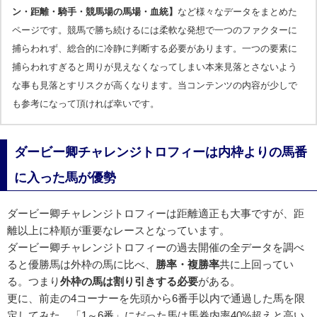
ン・距離・騎手・競馬場の馬場・血統】
など様々なデータをまとめた
ページです。競馬で勝ち続けるには柔軟な発想で一つのファクターに
捕らわれず、総合的に冷静に判断する必要があります。一つの要素に
捕らわれすぎると周りが見えなくなってしまい本来見落とさないよう
な事も見落とすリスクが高くなります。当コンテンツの内容が少しで
も参考になって頂ければ幸いです。
ダービー卿チャレンジトロフィーは内枠よりの馬番
に入った馬が優勢
ダービー卿チャレンジトロフィーは距離適正も大事ですが、距
離以上に枠順が重要なレースとなっています。
ダービー卿チャレンジトロフィーの過去開催の全データを調べ
ると優勝馬は外枠の馬に比べ、
勝率・複勝率
共に上回ってい
る。つまり
外枠の馬は割り引きする必要
がある。
更に、前走の4コーナーを先頭から6番手以内で通過した馬を限
定してみた。「1～6番」にだった馬は馬券内率40%超えと高い