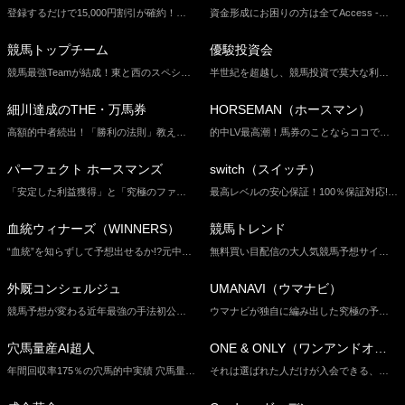
登録するだけで15,000円割引が確約！競馬情報会社の常識を変えるウェルカム割。 競馬情報会社「あしたの万馬券」では、会員様がローリスクで安心してご利用でき、その上で投資資金を大幅回収して利益を出すという「負けない競馬」・・・
資金形成にお困りの方は全てAccess -アクセス-にお任せ下さい！ 投資金が『毎週末』当たり前のように増える!?1週間平均100万円OVER!!ご利用頂いた全会員様がその有力性を実感!!そしてその1人1人がAccess・・・
分析や出走馬など
競馬トップチーム
優駿投資会
【2016年 CBC賞（GⅢ）】まとめ｜予想やデータ分析や出
走馬など
競馬最強Teamが結成！東と西のスペシャリストが無限の払い戻しを実現！ 競馬Top Teamは、ある一定のファクターに絞った予想スタイルではなく、競馬の本質を深く知る全ての分野のスペシャリストが東西それぞれで情報を持ち寄・・・
半世紀を超越し、競馬投資で莫大な利益を実現してきた業界最強の先駆者 情報伝達環境のデジタル化と、現場における情報の真偽の確認というアナログの長所が融合した優駿投資会による競馬情報こそ、業界最先端のトレンドと言えども、これ・・・
【2016年 七夕賞（GⅢ）】まとめ｜予想やデータ分析や出
細川達成のTHE・万馬券
HORSEMAN（ホースマン）
走馬など
高額的中者続出！「勝利の法則」教えます！ 弊社は業界内に蔓延した固定概念を覆し、「新たな付加価値」を生み出すべく、相反する「的中率」と「高配当」の共存に挑戦し続けてまいりました。業界屈指の馬券師をスカウトしたメンバー構成・・・
的中LV最高潮！馬券のことならココで解決！ HORSEMANで投資家レベルをグングンUP！！知識・経験ナシでずーっと稼げる馬券投資！弊社HORSEMANは、その名の通り日本のみならず、世界中の馬券師を含む競馬関係者（HO・・・
【2016年 プロキオンステークス（GⅢ）】まとめ｜予想や
パーフェクト ホースマンズ
switch（スイッチ）
データ分析や出走馬など
「安定した利益獲得」と「究極のファンサービス」を目指し、完全無欠の情報網を構築 パーフェクトホースマンズは、「安定した利益獲得」及び「究極のファンサービス」を目指し、「完全無欠の情報網」を構築しました。競馬界を誇る精鋭た・・・
最高レベルの安心保証！100％保証対応!! switchでは、お客様にプラス収支という成果を達成していただくにあたり【大小なりと毎週プラス収支へ】【不的中があってはならない】【競馬に対して一番に『金銭的効果』を優先】【お・・・
【2016年 函館記念（GⅢ）】まとめ｜予想やデータ分析や
血統ウィナーズ（WINNERS）
競馬トレンド
出走馬など
“血統”を知らずして予想出せるか!?元中央現場記者が“当時の実話”が語る。 競馬新聞で着順を見ることも大事ですが、馬柱の馬名の両サイドにある「父と母の名前」こそがそのレースへの適性の指標と考えるのが、血統ウィナーズのコン・・・
無料買い目配信の大人気競馬予想サイト。競馬予想は競馬トレンド。 競馬トレンドが配信する買い目は全レースの［馬連］を中心に、手堅く稼ぐ勝負レースにターゲットを絞ったセレクトA、重賞レース・GIレースのオッズ特別解析など様々・・・
【2016年 中京記念（GⅢ）】まとめ｜予想やデータ分析や
出走馬など
外厩コンシェルジュ
UMANAVI（ウマナビ）
競馬予想が変わる近年最強の手法初公開！従来の勝てない競馬情報の時代は終わった。 もし周りが知りえない、メインレース以外の外厩情報を知ることができたら…。しかもその好走パターンを掴むことができたら…。更にノーザン系以外の力・・・
ウマナビが独自に編み出した究極の予想法教えます！究極の予想法【S級買い目」算出法】とは？ まず、馬券を獲るために最重要と考えた【騎手】【馬】【時計】【調教】【関係者からの情報】などのファクターをデータにMIXし、そのすべ・・・
【2016年 函館2歳ステークス（GⅢ）】まとめ｜予想やデー
タ分析や出走馬など
穴馬量産AI超人
ONE & ONLY（ワンアンドオンリー）
【2016年 アイビスサマーダッシュ（GⅢ）】まとめ｜予想
年間回収率175％の穴馬的中実績 穴馬量産AI超人は、最高峰の人工知能を搭載したソフトウェアであり、穴馬発掘に特化したソフトウェアです。超人は、10年以上前から競馬メディアで活躍する蘆口真史・浅田真人・川田信一・秋山亮二・・・
それは選ばれた人だけが入会できる、唯一無二のホースラウンジ。 当サイトONE & ONLYは「完全会員制」となっております。馬主関係者様、牧場関係者様、厩舎関係者様、マスコミ関係者様を中心とした情報交換のプライ・・・
やデータ分析や出走馬など