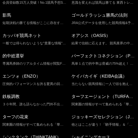
会員登録数15万人突破！No.1競馬予想SNS 日本最大級の予想大会・予想コロシアムには プロ級の猛者たちが全国から集結 ランキング上位者の印は一見の価値あり。 参考にすることであなたの予想力もアップ！ 新聞の予想よりも・・・
意識を変えれば競馬は勝てる 東西トレセンにおいても調教師、厩舎スタッフ、レーシングマネージャー、トラックマン、騎手、馬主に至るまで様々なところで週末のレースに関わる重要な話が交わされています。 これらを一手に集め、週末の・・・
【2017年 東海ステークス （GⅡ）】まとめ｜予想やデータ
影馬
ゴールドラッシュ勝馬の法則
分析や出走馬など
短期決戦の勝てる情報がここに存在する！ 当サイト名でもある影馬の【影】には影に隠れた伏兵馬と影の存在のエージェントという２面性の意味合いを持つ。 影と影の相乗効果は常人の想定をはるかに超える漆黒の闇となり、光り輝く舞台か・・・
JRA公式データを使用した競馬情報&予想サイト!!的中レース数業界ナンバーワンの実績!! 数量化理論に基づき計算されたデータを速度に置き換えて走破するであろうタイムを算出します。 全てのデータはコンピュータを通・・・
【2017年 根岸ステークス（GⅢ）】まとめ｜予想やデータ
分析や出走馬など
カッパギ競馬ネット
オアシス（OASIS）
一般では得られないような”貴重な情報”を収集できる広い情報網!! 当社は「馬券で勝ち続ける」ことを基本理念とし、その為に必要な人材を集め情報ルートの確立を随時行っております。馬券を購入する目的は常・・・
結果で信頼に応えます。 競馬業界の中枢との太いパイプライン。過去に競馬業界の中心で活躍したN氏を筆頭に、競馬業界の中枢との太い繋がりがあります。現在の競馬業界にも「N氏に競馬のいろはを教わった」という人物も少なくありませ・・・
【2017年 シルクロードステークス（GⅢ）】まとめ｜予想
やデータ分析や出走馬など
的中総選挙
パーフェクトコネクション（PERFECT CONNECTION）
【2017年 東京新聞杯（GⅢ）】まとめ｜予想やデータ分析
専属馬券師のリアルタイム情報が閲覧FREE! 所属馬券師は弊社基準の厳しい選考基準を潜り抜けた逸材揃いであるだけでなく、リアルタイムで好評価ランキングを開催中！契約後も勝ち続けなければならないシステムにより、馬券師に厳し・・・
馬単１点で的中率は脅威の75%超え！ 「Perfect Connection（パーフェクト コネクション＝完璧なつながり）」を強みに今現在現場で活躍する関係者などから発信される確かな情報から、新聞紙面では絶対に知ることの・・・
や出走馬など
エンツォ（ENZO）
ケイバカイギ（KEIBA会議）
【2017年 きさらぎ賞（GⅢ）】まとめ｜予想やデータ分析
圧倒的パフォーマンスを誇る驚異の回収率これが最速の馬券錬金術！！ 昔から『馬』は貴族のたしなみとして、親しまれてきました。イタリアではかの有名なレーシングカーのシンボルでもあります。乗馬は必須のたしなみとして、POLOを・・・
当たらない競馬情報に一人で頭を抱えるのはもう終わり！「KEIBA会議」はユーザ同士の交流をテーマにした全く新しい競馬情報サイトです。 馬券を的中させなければ競馬情報サイトとしての価値はありません。 KEIBA会議では、様・・・
や出走馬など
鉄板調教
ターフエージェント（TURFAGENT）
【2017年 クイーンカップ（GⅢ）】まとめ｜予想やデータ
３０年間、誰も語らなかった門外不出の厩舎の企業秘密を大公開！！ 厩舎によって”必ず勝たせるため”の調教パターンが存在することをご存知でしょうか？ 一般競馬ファンが『鉄板』と呼ばれる調教パターンを見・・・
関東圏の情報がすべて集められる「華組」と、関西圏の情報全てが集まる「ターフの花束」という圧倒的な結果を残してきた２社が初めて協力！ 設立以来変わらず１万円にて予想公開！馬券戦略室の設立当初、馬主様・生産関係者様より馬券が・・・
分析や出走馬など
【2017年 京都記念（GⅡ）】まとめ｜予想やデータ分析や
ターフの花束
ジョッキーズセレクション（JOCKEYS selection）
出走馬など
関東圏の情報がすべて集められる「華組」と、関西圏の情報全てが集まる「ターフの花束」という圧倒的な結果を残してきた２社が初めて協力！ この度、関東圏の「華組」と関西圏の「ターフの花束」という２つの女性の競馬情報会社が史上初・・・
他とはここが違う！「騎手情報」＆「後払い制」お代は儲かってからで結構！！ 昨今では､数百･数千ともいわれる競馬情報(競馬予想)会社が乱立し､一般ユーザーがその中で『何が本物』で『何が偽物』であるかを見極めるのは至難の業｡・・・
【2017年 共同通信杯（GⅢ）】まとめ｜予想やデータ分析
シンクタンク（THINKTANK）
シャイニングホース