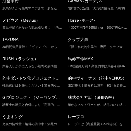
成金革命
Garden -ガーデン-
【2016年 クイーンステークス（GⅢ）】まとめ｜予想やデ
競馬好きから競馬マニアまで、あなたの競馬生活をがらりと変える情報 週末の競馬投資で月収30万円以上を達成する方法―それが“成金革命”!!プロ馬券師20年の秘策と“お金のプロ”公認会計士の知恵が、あなた様が投資競馬について・・・
“抜”群の安定性!! “充”実の情報量!! “納”得の利益率!! 誰でも簡単に…高額万馬券が獲れる！今スグ始められる!!至高の馬券投資術！競馬知識・経験は…一切不問！当サイト上から買い目を確認し、その買い目通りに馬券を購・・・
ータ分析や出走馬など
メビウス（Mevius）
Horse -ホース-
【2016年 レパードステークス（GⅢ）】まとめ｜予想やデ
簡単登録であなたも競馬成功者に!!「的中する喜び」「儲かる実感」をあなたに!! 競馬で成功を掴むためには4つのステップが必要です。それは「参加したい情報を選ぶ」→「必要に応じたポイントを購入する」→「ポイントの付与を確認・・・
「300万円/1年365日」or「300万円/1ヵ月30日間」。さて、あなたはどちらを選びますか？ 1年365日間、8時間＋残業2時間も働き続けてやっと手に入る年収「300万円」。その300万円を僅か1ヵ月間の競馬で、ご・・・
ータ分析や出走馬など
【2016年 小倉記念（GⅢ）】まとめ｜予想やデータ分析や
TAZUNA
クラブ大黒
出走馬など
30日間満足保障！「ギャンブル」から「投資」への昇華！ TAZUNAが持つ競馬関係者との強い繋がりを最大限に活かしつつ、近年飛躍的に進歩した人工知能（AI）など、客観的見地などから投資する価値のあるレースや馬を見極めます・・・
「限られた的中馬券」専門！クラブ大黒の宝船に乗ってください!! 競馬は、自分の物差しで測って答えが出るほど甘くありません。結論を急いで、とっておきとしている専門誌に独自の競馬理論、分析結果を赤ペンで緻密に書き込んでみても・・・
【2016年 関屋記念（GⅢ）】まとめ｜予想やデータ分析や
RUSH（ラッシュ）
馬券革命MAX
出走馬など
業界人しか手に入らない競馬の裏情報がアナタに的中と利益をもたらす！ 私たちRushは、業界人しか入手できない非公開情報を活用し、競馬で安定した利益を手にして頂く事を目的とした会員制競馬情報サイトです。インターネットやスマ・・・
TB理論絶好調！高額的中は馬券革命MAXにおまかせ！ 馬券革命MAXを支えるTB理論の中核と言うべき数値が、SA値とPA値です。TA理論の相対値と解析値はスピード指数とペース指数を融合したものですが、SA値はスピード指数・・・
【2016年 エルムステークス（GⅢ）】まとめ｜予想やデー
的中ダントツ化プロジェクトチーム
的中ヴィーナス（的中VENUS）
タ分析や出走馬など
軸馬選びはお任せください！驚異的な連対率を今すぐお届け！ 軸馬が分かれば馬券の組み立てがもっと楽になりますし、購入点数も抑えられます。しかし、軸馬を選ぶためには大変な手間が必要になるものです。そこで私たち的中ダントツ化プ・・・
限定99名！情報料は無料！稼げる必勝法！ 競馬で投資しましょう。的中ヴィーナスなら月間100万円 or 年間1,000万円以上達成間違いなし！的中ヴィーナスは、JRA創設の1954年以降に開催された過去のレースを、最新の・・・
【2016年 北九州記念（GⅢ）】まとめ｜予想やデータ分析
や出走馬など
GIプロジェクト（ジーワンプロジェクト）
株式会社神話（SHINWA）
診断士の増員と合併により「定期的、安定的」に高クオリティー情報の提供が実現！ 私たちGIプロジェクトは、2014年5月にこれまでお取引対象となっていた個人馬主様以外にも広く会員を募り、個人馬主支援事業で得た、馬券に直結す・・・
確かなネットワークが、納得のいく結果を提供します。 “馬主情報の権威”で、“馬券仙人”鳥越勝人氏が提供！長年、競馬業界に太いパイプを持ち、数多くの競馬関係者から信頼を得ている。東京競馬場・中山競馬場の馬主席に出入りしてお・・・
【2016年 札幌記念（GⅡ）】まとめ｜予想やデータ分析や
出走馬など
うまキング
レープロ
【2016年 新潟2歳ステークス（GⅢ）】まとめ｜予想やデー
充実の情報量！納得の的中率！満足の回収率！今日から始める馬券生活！ うまキングでは、競馬を投資として捉えているがゆえ、3連単に固執せずあらゆる馬券を提供し利益を求め続けます。うまキングでは、馬主や厩舎などの現役の競馬関係・・・
レープロは【利益重視＋本物志向】をモットーとした“完全現場主義”！ 一般には広く知られていない外厩馬情報。雑誌や新聞の競馬記者が、人材不足により外厩の情報まで手が回らず世間に出回る情報が少ないのが実情。外厩情報を知る事は・・・
タ分析や出走馬など