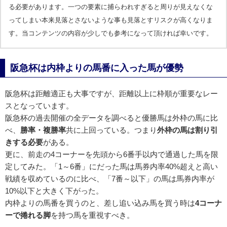
る必要があります。一つの要素に捕らわれすぎると周りが見えなくな
ってしまい本来見落とさないような事も見落とすリスクが高くなりま
す。当コンテンツの内容が少しでも参考になって頂ければ幸いです。
阪急杯は内枠よりの馬番に入った馬が優勢
阪急杯は距離適正も大事ですが、距離以上に枠順が重要なレー
スとなっています。
阪急杯の過去開催の全データを調べると優勝馬は外枠の馬に比
べ、
勝率・複勝率
共に上回っている。つまり
外枠の馬は割り引
きする必要
がある。
更に、前走の4コーナーを先頭から6番手以内で通過した馬を限
定してみた。「1～6番」にだった馬は馬券内率40%超えと高い
戦績を収めているのに比べ、「7番～以下」の馬は馬券内率が
10%以下と大きく下がった。
内枠よりの馬番を買うのと、差し追い込み馬を買う時は
4コーナ
ーで捲れる脚
を持つ馬を重視すべき。