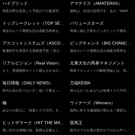
ハイブリッド
アマテラス（AMATERAS）
データ分析や出走馬など
得意分野を追及した予想のプロ集団究極の情報を公開中 競馬は知らないけど、単純にお金を儲けたい初心者の方から、自分で馬券を買っても勝てないとお悩みの玄人の方まで安心してご利用頂ける次世代型｢複合投資競馬｣ それがハイブリッ・・・
無料は、自信の証明です。あの『AMATERAS』が新たなステージへ…一億円を達成する為の最強の布陣が完成！ なぜ当たるのか？？AMATERASでは、非常に多くの情報元を抱えております。情報元の数は実に２００社・・・
【2017年 チューリップ賞（GⅢ）】まとめ｜予想やデータ
トップシークレット（TOP SECRET）
バリュースターズ
分析や出走馬など
過去のレース展開を読み高配当馬券を奪取 馬主が購入する馬券と同じ買い目で勝負するそれが馬券で儲ける一番の近道。 TOP SECRETが誇る他社との最大の違い。 馬主と同じ馬券で勝負する。当社と一介の情報・予想会社との決定・・・
馬券に絡む穴馬をピンポイントで選出し馬連２点で穴馬同士の的中を生み出す！！ バリュースターズニケツ配信は、 昨年の年間利益2500万円 プロ馬券師、中畑英樹［ナカハタ ヒデキ］率いる【チーム中畑】 昨年の年間利益2430・・・
【2017年 弥生賞（GⅡ）】まとめ｜予想やデータ分析や出
走馬など
アスコットシステムズ（ASCOT SYSTEMS）
ビッグチャンス（BIG CHANCE）
毎週的中を実現する高精度予想 ご安心下さい。 これまでの競馬（馬券）で 勝てなかったことはあたり前です。 何一つ皆様に原因があるわけでは ありません。その名の通り、競馬とは読んで字のごとく馬の競走。投資でも何でもなく不確・・・
過去のレース展開を読み高配当馬券を奪取 レースを左右する競馬に「展開」を重視することは必然。展開値で高配当馬券を獲るJRA全開催レースから厳選４レースの展開値予想。展開を考えビッグな三連複馬券を獲る。各競走馬に展開値指数・・・
【2017年 阪神スプリングジャンプ（J・GⅡ）】まとめ｜予
想やデータ分析や出走馬など
リアルビジョン（Real Vision）
元東大生の馬券マネジメント
【2017年 金鯱賞（GⅡ）】まとめ｜予想やデータ分析や出
もう、悪徳競馬サイトに踊らされるのはやめませんか？ 「リアルビジョン」では競馬を真剣に「投資」として運用したい方だけに「本物」の投資競馬情報を「完全後払い制」にてご提供しております。今こそ「完全後払い制」が求められる時代・・・
馬券マネジメントの解析理論とは、馬券で勝つために必要な要素を分析して収支を黒字にする、従来の予想理論とは一線を隔したアカデミックな理論です マネジメントという単語は「経営」や「管理」と訳されることが多く、いかにもビジネス・・・
走馬など
毎日情報（DAILY NEWS）
万福KEIBA
【2017年 中山牝馬ステークス（GⅢ）】まとめ｜予想やデ
毎月お金が足りない方！急いで集まってください！ さて。早速ですが。私がおすすめしているお金儲けは「投資」です。まあ一言に「投資」と言っても、株、FXのように「ウン十万円」も必要な訳ではありませんし、勉強だって必要ありませ・・・
知らなかったあなたは毎週１００万円を損していた！？ 回収率３４９％を実現している「重賞無料予想」をあなたへ！プロの情報により、手堅く大穴完全制覇。小点数３連単によるローリスク・ハイリターンはKEIBAだけ！弊社専属プロ予・・・
ータ分析や出走馬など
極
ウィナーズ（Winners）
【2017年 フィリーズレビュー（GⅡ）】まとめ｜予想やデ
あなたの収入に「毎週１００万円」をプラス。まだ知らないあなたは、毎週損をしています！驚異の投資ノウハウ。 知識ゼロからはじめる投資競馬。いつもの買い目に数点プラスするだけで、回収額プラス１００万円も夢ではありません。充実・・・
競馬に対する価値観が変わる！豊富な実績データ＆専門チームによる徹底分析！ あなた様の今までの競馬に対する価値観が変わることをお約束いたします。 まずは的中させなければまったく無意味。もちろん誰もが「いかに低い投資で、いか・・・
ータ分析や出走馬など
【2017年 高松宮記念（GⅠ）】まとめ｜予想やデータ分析
ヒットザマーク（HIT THE MARK）
競馬王
や出走馬など
買い目付き情報の為、新聞も必要なくなります！！誰でも簡単に３連単を手にできる！！登録完了後の週末（土・日）から早速無料で３連単情報GET！！ ３連単を的中させる方法。当社ヒットザマークはなぜ「高的中・高額的中」を実現でき・・・
貴方がプロを選び貴方がプロから学べる競馬業界の金字塔！！ 競馬王は、現存する競馬情報サイトとは一線を画する全く新しいシステムの競馬情報サイトです。あなたは競馬情報サイトにこんな不満はありませんか？三連単の予想ばかりでマイ・・・