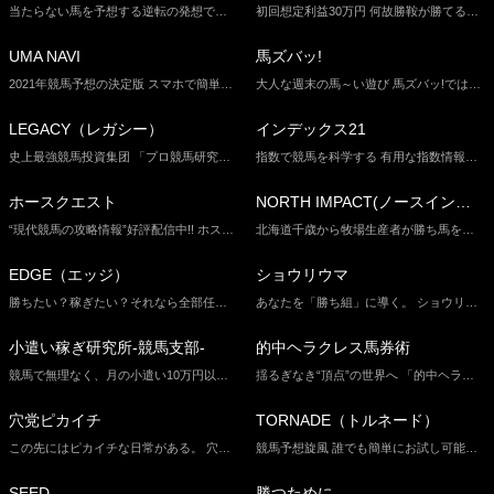
当たらない馬を予想する逆転の発想で格段に勝てる！！ 当たる馬を探す前に絶対に選んじゃダメな馬を知る それだけで圧倒的に稼げるようになります！！ なのに・・・ 世の中の競馬情報は「来そうな馬」の予想はしていても「来ない馬」・・・
初回想定利益30万円 何故勝鞍が勝てるのか？ 初回想定金額30万円を達成できるには理由がある!! 競馬関係者の細部まで張り巡らされた精査網によりメディアや表に出ない極秘の情報を入手する。 最新のデータテクノロジーを駆使す・・・
マツリダゴッホ産駒の特徴・適正
【2016年 中日新聞杯（GⅢ）】まとめ｜予想やデータ分析
UMA NAVI
馬ズバッ!
フレンチデピュティ産駒の特徴・適正
や出走馬など
2021年競馬予想の決定版 スマホで簡単にチェックできる！ 無料で使える競馬予想サービス 競馬のプロも使う予想サイト。 予想の時間を大幅に短縮できるよう勝てる為のデータ・情報・予想のみお届けします。 もうサイト選びに迷う・・・
大人な週末の馬～い遊び 馬ズバッ!では好みの予想師を選択して乗っかるだけ! 10人の予想師が競う 本物の予想をご体感ください! 穴狙いでも当たらなければ意味がない! 馬ズバッ!専属の予想師たちによる質の高い情報を元に過去・・・
ワークフォース産駒の特徴・適正
【2016年 中山牝馬ステークス（GⅢ）】まとめ｜予想やデ
LEGACY（レガシー）
ータ分析や出走馬など
インデックス21
ヴァーミリアン産駒の特徴・適正
史上最強競馬投資集团 「プロ競馬研究者」「プロ予想師」「元記者」「データ研究者」を揃えた競馬スペシャリスト集団です。 プロ集団の制度の高い情報と競馬業界の人脈を駆使し、全国10カ所の競馬場からリアルタイムな情報を提供致し・・・
指数で競馬を科学する 有用な指数情報であなたの高配当馬券に革命を 最新AIや独自アルゴリズムを利用して導き出した予想指数を採用！ 1独自AI指数で高配当を狙う 2地方競馬には独自のアルゴリズムを採用 3本家サイトを持つ情・・・
【2016年 フィリーズレビュー（GⅢ）】まとめ｜予想やデ
スウェプトオーヴァーボード産駒の特徴・適正
ータ分析や出走馬など
ホースクエスト
NORTH IMPACT(ノースインパクト)
スクリーンヒーロー産駒の特徴・適正
【2016年 ファルコンステークス（GⅢ）】まとめ｜予想や
“現代競馬の攻略情報”好評配信中!! ホスクエの強みは何と言っても元GIジョッキー・大物馬主・トラックマン・競馬ライターなどなど多方面に様々な人脈を築き上げているという点。これにより、そのとき必要・・・
北海道千歳から牧場生産者が勝ち馬を見抜く。 生産者が関わる競馬情報サイトは、これまで私の知る限りではありません。 ノースインパクトが競馬情報サイト史上初の、繁殖・育成・トレーニングを現役で行っている生産者が正しい情報と勝・・・
データ分析や出走馬など
EDGE（エッジ）
ショウリウマ
【2016年 スプリングステークス（GⅡ）】まとめ｜予想や
勝ちたい？稼ぎたい？それなら全部任せて下さい！！。 もし貴方様が既に競馬情報サイトを利用しているならきっと1度は体験した事があるはず ガセ・提造・誇張は当たり前… ゴミクズ同然の素人買い目… クソの役にも立たない保証… ・・・
あなたを「勝ち組」に導く。 ショウリウマは、できる事すべてを実行。 競馬で勝ちたいから、やれること全部やりました。 アレもやって、コレもやって、競馬情報の全部、重要な部分を全部手に入れました！ だから、しっかり結果を出し・・・
データ分析や出走馬など
小遣い稼ぎ研究所-競馬支部-
的中ヘラクレス馬券術
【2016年 阪神大賞典（GⅡ）】まとめ｜予想やデータ分析
競馬で無理なく、月の小遣い10万円以上を手にする方法を教えます。 小遣い稼ぎ研究所－競馬支部－は、小遣い稼ぎに特化した情報をあなたに無料で届けます。 無料で情報提供し、月10万円のお小遣いを手にしてもらいます。 有料情報・・・
揺るぎなき“頂点”の世界へ 「的中ヘラクレス馬券術」では、無料またはポイントでレースに参加できるコースと当サイトに所属のエージェント独自の厳選レースに参加できる特別コースがございます！ 特に後者のエージェントコースにつき・・・
や出走馬など
穴党ピカイチ
TORNADE（トルネード）
【2016年 日経賞（GⅡ）】まとめ｜予想やデータ分析や出
走馬など
この先にはピカイチな日常がある。 穴党ピカイチは、穴馬専門の予想サイトとして高い回収率を前提として、 的中率の高い予想を提供させていただきます。 結果的に固い決着になることはあれどもはじめから 固い決着が予想されるレース・・・
競馬予想旋風 誰でも簡単にお試し可能！無料情報 厳選プロが提供する渾身の予想情報 実績が証明する安心の徹底サポート 全国地方競馬・中央競馬を完全網羅 などなど… 情報の受け取りはLineで新規登録 サイト名 ユーザー満足・・・
【2016年 毎日杯（GⅢ）】まとめ｜予想やデータ分析や出
SEED
勝つために