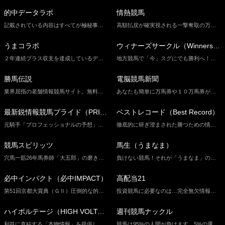
【2017年 ファルコンステークス（GⅢ）】まとめ｜予想や
的中データラボ
情熱競馬
データ分析や出走馬など
記載されている内容はすべてが極秘事項ZZランク「競馬業界の生情報のみ」 一般的な競馬新聞。情報元…主に記者（トラックマン）調教タイム、戦歴などを参考に◎・◯・△などの印が打たれるだけで確定的な馬券指定の域には・・・
高額払戻が確実視される一撃奪取の万馬券を獲る！！ 情報元独占契約数 根拠に基づく 情報のバリエーション 最高のサポート力 どれをとってもNo.1!! 今、最も多くの7桁配当利益提供に成功する 完全会員制倶楽部を是非、ご活・・・
【2017年 阪神大賞典（GⅡ）】まとめ｜予想やデータ分析
うまコラボ
ウィナーズサークル（Winners Circle）
や出走馬など
２年連続プラス収支を達成しているデータで無料で毎週あなたに的中をお届けすることを約束します ２年連続でプラス収支を達成しています。最初に断っておきます。無料だからといっていい加減な情報やデータ、嘘偽りは一切ありません。全・・・
地方競馬で「今」スグにでも勝利へ！！今すぐ稼げる！明日の競馬の予想が見れる！ 想定配当は１０万馬券超！！地方競馬予想を毎日１鞍以上をプレゼント！ウィナーズサークル顧客満足度NO.1！！まず初めにウィナーズサークルの図を見・・・
【2017年 フラワーカップ（GⅢ）】まとめ｜予想やデータ
勝馬伝説
分析や出走馬など
電脳競馬新聞
業界屈指の老舗情報競馬サイト。無料情報だけでも「万馬券」続出！！ 勝馬伝説について 勝馬伝説は、穴馬券を中心に提供している老舗情報会社です。 私共は創業以来、「情報を通じて1人でも多くのお客様にお喜び頂きたい」と言う思い・・・
あなたも簡単に万馬券や１０万馬券が的中できる！！馬券コンテストでは優勝・入賞総なめ！！ SoftBankが認めた！auが認めた！そして競馬勝ち組たちが認めた！奇跡の予想理論を持つ競馬予想を公開！競馬にのめり込みすぎてあり・・・
【2017年 日経賞（GⅡ）】まとめ｜予想やデータ分析や出
走馬など
最新鋭情報競馬プライド（PRIDE）
ベストレコード（Best Record）
【2017年 毎日杯（GⅢ）】まとめ｜予想やデータ分析や出
元騎手「プロフェッショナルの予想」遠藤真吾完全監修。馬券に直結する「有力情報」を提供！業界最高峰の圧倒的人脈と情報精度を体感ください。 確実に獲れる馬券情報をご提供。競馬最高峰の情報。元ジョッキーが提供する本物の裏予想情・・・
徹底的に研ぎ澄まされた勝つための情報 膨大なデータのみならず出走各馬のデキや日々刻々と変わる開催傾向、馬場状態それらを考慮した枠順、脚質、戦略を計算に入れた本物の高精度競馬情報。レースにおける主要な要素は用途別に構成され・・・
走馬など
競馬スピリッツ
馬生（うまなま）
【2017年 マーチステークス（GⅢ）】まとめ｜予想やデー
穴馬一筋26年馬券師「大五郎」の磨き上げられた熟練の技で、あなたの馬券が豹変する！ 地味な親父が生み出すド派手な予想があなたの馬券にロマンを宿す。大穴予想から生まれる超高配当的中。それは…競馬をやっていてよか・・・
負けない競馬！それが「うまなま」の強み。本気の予想で100万馬券ご提供させて頂きます。無料で競馬の全てを最初から最後まで全面サポート！ 馬生がお客様より信頼される理由。最高の情報を最速でお届け。パドック・馬場状態による当・・・
タ分析や出走馬など
必中インパクト（必中IMPACT）
高配当21
【2017年 ダービー卿チャレンジトロフィー（GⅢ）】まと
第51回京都大賞典（ＧⅡ）圧倒的な的中実績一撃必中の情報を今すぐ貴方の手に… 「必中IMPACT」の情報量が膨大に蓄積。高配的中に役立つ情報がココにある！業界最高水準の情報網から紡ぎだされた予想情報をぜひお試・・・
投資競馬に必要なのは…完全無欠情報力。高配当にこだわるのには理由がある！！ 競馬を投資と捉える「高配当21」は、その名の通り高配当に徹底的にこだわります。競走馬の実績・馬場状態・調教タイム等、様々な角度から弾・・・
め｜予想やデータ分析や出走馬など
ハイボルテージ（HIGH VOLTAGE）
週刊競馬ナックル
【2017年 大阪杯（GⅠ）】まとめ｜予想やデータ分析や出
走馬など
利益に直結する「本物情報」を提供します！！最高顧問紫崎氏の圧倒的な人脈と極上の情報を体感してください 入社後、「ラジオ日本」「グリーンチャンネル」などでパドック解説を務めるなど馬体診断を得意とする。解説での名文句に「前肢・・・
競馬は95%の人間が負けます。5%の選ばれし者へ、それが週刊競馬ナックルの提供です！ 我々は、競馬が大好きです。馬券が的中した瞬間の喜び、応援している馬が勝った時の快感、体の底から鳥肌が立つ高揚感。我々は、競馬の中にある・・・