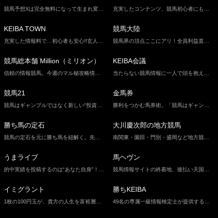
競馬予想Xは完全無料になって生まれ変わりました！ このたび競馬予想Xの予想はすべて無料で見られるようになりました。カテゴリーは【イージーモード】【ノーマルモード】【ハードモード】の3つです。それぞれに回収率と的中率の目安・・・
充実したコンテンツ、競馬初心者にも優しいサービス、鉄板級とも言える極秘情報を無料でお届け!! 競馬報道.comはジャーナリズム精神を大切にし、競馬の「楽しみ」「驚き」を存分に提供致します！他にも「血統」や「調教」、「騎手・・・
【2016年 アルゼンチン共和国杯（GⅡ）】まとめ｜予想や
データ分析や出走馬など
KEIBA TOWN
競馬大陸
【2016年 みやこステークス（GⅢ）】まとめ｜予想やデー
充実した情報料で…初心者も安心!!玄人も納得!! 楽しく稼ぐことをモットーに馬券的中に必要な予想を惜しみなく公開！KEIBA TOWNでは皆様の“ワガママ”にお応えし、不満を解消するために、多種多様なプランをご用意するこ・・・
競馬界の頂点ここにアリ！全員利益直結！「利益直結馬」公開中！ あなたが今すぐ本気で稼ぎたいなら、競馬大陸に上陸してください。“競馬大陸”で稼げない人なんていません！ここ競馬大陸では経験も知識も必要ありません。必要なのは『・・・
タ分析や出走馬など
競馬総本舗 Million（ミリオン）
KEIBA会議
【2016年 武蔵野ステークス（GⅢ）】まとめ｜予想やデー
信頼の情報競馬。今週のマル秘攻略情報を極秘公開中!! 満足度・的中率とともに業界第1位!!私たち『ミリオン』があなた様の今までの競馬に対する価値観が変わることをお約束いたします。競馬関係者が打ち明ける一般的には公表される・・・
当たらない競馬情報に一人で頭を抱えるのはもう終わり！ユーザー同士の交流をテーマにした全く新しい競馬情報サイト 【ユーザーコミュニティ「みんなの会議室」搭載】【登録しやすく退会しやすいサービス作り】【1 on 1を意識した・・・
タ分析や出走馬など
競馬21
金馬券
【2016年 デイリー杯2歳ステークス（GⅡ）】まとめ｜予想
競馬はギャンブルではなく新しい“投資ビジネス”です。業界トップクラスの実力！ みなさん、もうお金の心配はいりません！私たち競馬21が稼ぎ方を教えます！競馬初心者でも安定して稼げる情報公開。プロ馬券師のレベルを是非ご堪能し・・・
勝利をつかむ馬券術。「競馬はギャンブルではなく、投資である」 私たち金馬券がご案内する情報は、個人投資家の会員様にも多くご参加いただいている【投資情報】でございます。すなわち「競馬はギャンブルではなく投資」なのです。もち・・・
やデータ分析や出走馬など
【2016年 エリザベス女王杯（GⅠ）】まとめ｜予想やデー
勝ち馬の定石
大川慶次郎の地方競馬
タ分析や出走馬など
競馬の定石を元に勝ち馬を紐解く。先ずは無料の3連複情報。 弊社「勝ち馬の定石」が多くの会員様に愛される理由は「多種多様・充実の無料コンテンツ」「真心のこもった24時間体制のサポート力」にあります。登録が間もない会員様・競・・・
南関東・園田・門別・盛岡など地方競馬情報満載！地方競馬は当てやすい！ 地方競馬も大川慶次郎流予想が光る！興奮のリアルタイムレース観戦を是非スマートフォンで！！今日も当サイト「大川慶次郎の地方競馬」では、万馬券が出ています・・・
【2016年 福島記念（GⅢ）】まとめ｜予想やデータ分析や
うまライブ
馬ヘヴン
出走馬など
的中実績を投稿するのは“あなた自身”！ユーザー参加型競馬情報サイト 一般の競馬ファンの中で、“大幅なプラス収支を手に出来るのは全体の2割”と言われておりますが、その“2割”の内に貴方様ご自身が入るための近道とすればまさに・・・
競馬情報サイトの終着地、後払い天国【馬ヘブン】へようこそ！！ 全ての迷える競馬ファンへ。的中しなければ情報料金は一切いただきません。もう、競馬新聞・データ本・馬券ソフトそして他の情報会社は必要ありません。【大物関係者のウ・・・
【2016年 東京スポーツ杯２歳ステークス（GⅢ）】まとめ
イミグラント
勝ちKEIBA
｜予想やデータ分析や出走馬など
1枚の100円玉が、貴方の人生を富裕層へとイミグラント(移住)させる。 日本プロ馬券投資協会イミグラントは、他社にはない競馬関係者との密な関わり、それに加えて提供レースにおける最も効率的な買い目を算出するデータを元に、限・・・
49名の専属一級情報検定士が提供する高配当の方式!!低投資でがっつり万馬券が狙える!! 「我々があなたのゴールです。これまでのただの“投資競馬”から“真の勝ち競馬”へ。」をモットーに未来を作るために我々は過去を徹底検証す・・・
【2016年 マイルチャンピオンシップ（GⅠ）】まとめ｜予