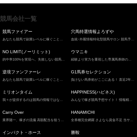
【2016年 フェブラリーステークス（GⅠ）】まとめ｜予想
メイショウサムソン参駒の特徴・適正
やデータ分析や出走馬など
競馬会社一覧
アグネスデジタル産駒の特徴・適正
【2016年 小倉大賞典（GⅢ）】まとめ｜予想やデータ分析
エンパイアメーカー産駒の特徴・適正
や出走馬など
競馬ファイアー
穴馬特選情報よろずや
ブラックタイド産駒の特徴・適正
あなたも競馬で副業レベルに稼ぐことは絶対に可能です。 お金の自由♪時間の自由。たった数日で人生が大きく変わる！利用者の98%以上が大満足と回答！1鞍5,000円以内の少額投資から利益倍増！特別保障を完備した安心安全の競馬・・・
血統･外厩情報特化型競馬サロン 競馬予想に関する指標や予想は細分化した場合、その数およそ100点以上と言われております。 その中で、我々が最も注目するのは血統情報と外厩情報。 よろずやでは血統に紐づく多くの傾向を始めとし・・・
【2016年 アーリントンカップ（GⅢ）】まとめ｜予想やデ
ータ分析や出走馬など
パイロ産駒の特徴・適正
NO LIMIT(ノーリミット)
ウマニキ
【2016年 中山記念（GⅡ）】まとめ｜予想やデータ分析や
的中率100%を実現へ、失敗しない競馬投資の選択を。 日別で１０万円や１ヶ月３００万円を稼ぐのも全て狙い通りに！ 投資・競馬初心者から上級者まで、誰でも思いのままに利益を獲得！ 無料のチャート機能で利益を簡単に確定 サイ・・・
経験より実力を重視した専属馬券師の厳選情報！。 毎週多くのお客様が最初の一歩を踏み出して、ウマニキの馬券師にご依頼頂いております。 そして、実際に多くのお客様がリピーターとして次週以降もご利用されます。 それはなぜでしょ・・・
ヴィクトワールピサ産駒の特徴・適正
出走馬など
ジャングルポケット産駒の特徴・適正
逆境ファンファーレ
G1馬券セレクション
【2016年 阪急杯（GⅢ）】まとめ｜予想やデータ分析や出
あなたも競馬で副業レベルに稼ぐことは絶対に可能です。 2000人を超える競馬ファンからの大反響によりついに、毎週タダ配信を始めました！ 副業レベルの”馬券収入ライフ”は実はあなたも余裕で出来るんで・・・
負けない馬券術がここにある！ 直近2年の中央競馬 三連複高配当57万~87万となっています。 では、このレースは、 的中することはできなかったのか? 振り返って確認を行うとそうでもないことが解ってきます。 偶然なのか、そ・・・
タイキシャトル産駒の特徴・適正
走馬など
カネヒキリ産駒の特徴・適正
ミリオンタイム
HAPPINESS(ハピネス)
【2016年 オーシャンステークス（GⅢ）】まとめ｜予想や
我々が提供するのは競馬の情報ではなく“時間”です！！ ミリオンタイムは全ての会員様に競馬という現在最も注目されている投資市場でしっかり稼いで頂くためのサイトです。 そして… 我々がご提供するのは競馬の情報では・・・
みんなで稼ぎ競馬予想サイト！ 情報精度は業界最高ランク 業界に深く精通する関係者、エージェントと複数契約 データ解析、徹底した裏付け調査により業界最高ランクの情報精度を実現。 安定した的中率の高配当獲得により、初回参加か・・・
データ分析や出走馬など
サウスヴィグラス産駒の特徴と適正
Carry Over
【2016年 チューリップ賞（GⅢ）】まとめ｜予想やデータ
メイショウボーラー産駒の特徴・適正
HANAMICHI
分析や出走馬など
業界随一、稼ぎの流儀 高額配当を狙うのであれば大穴馬券が必須です。 ですが「勘」や「奇跡」、「オカルト的なサイン」を信じたり「出自の分からない極秘情報」や「裏付けされてもいないリーク情報」これらを頼っても全くの無意味 我・・・
全券種完全網羅 さよなら資金不足 当サイト【HANAMICHI】では、全券種を無料で開放しております。 今の時代はこのスタイルが定番です。 お金を掛けなくても”有益な情報”は存在し、それを見つける・・・
ロージズインメイ産駒の特徴・適正
【2016年 弥生賞（GⅡ）】まとめ｜予想やデータ分析や出
インパクト・ホース
勝鞍
ディープスカイ産駒の特徴・適正
走馬など