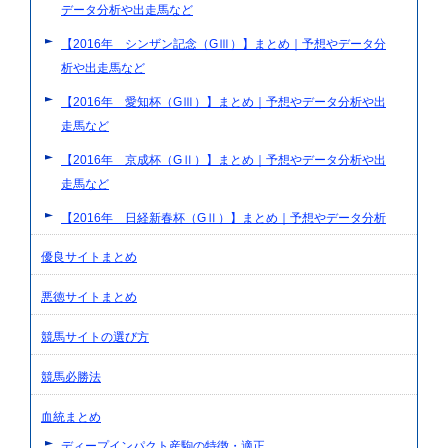
データ分析や出走馬など
【2016年 シンザン記念（GⅢ）】まとめ｜予想やデータ分
析や出走馬など
【2016年 愛知杯（GⅢ）】まとめ｜予想やデータ分析や出
走馬など
【2016年 京成杯（GⅡ）】まとめ｜予想やデータ分析や出
走馬など
【2016年 日経新春杯（GⅡ）】まとめ｜予想やデータ分析
や出走馬など
優良サイトまとめ
【2016年 アメリカJCC（GⅡ）】まとめ｜予想やデータ分
悪徳サイトまとめ
析や出走馬など
【2016年 東海ステークス（GⅢ）】まとめ｜予想やデータ
競馬サイトの選び方
分析や出走馬など
競馬必勝法
【2016年 根岸ステークス（GⅢ）】まとめ｜予想やデータ
分析や出走馬など
血統まとめ
ディープインパクト産駒の特徴・適正