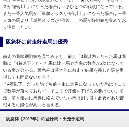
ズが4倍以上」になった場合はいまひとつの戦績になっている。
また一番人気馬が「単勝オッズが4倍以上」になった場合は一番
人気の馬より「単勝オッズが7倍以上」の馬が好戦績を収めてお
り注目したい。
阪急杯は前走好走馬は優秀
前走の着順別戦績を見てみると、前走「3着以内」だった馬は着
順は「4着以下」だった馬に比べ馬券内率の数字が2倍になって
いる事が分かる。阪急杯は基本的に前走で結果を残した馬を重
視しても問題ないだろう。
「4着以下」だった馬でも前々走に馬券になっていた馬はそこま
で数字が落ちておらず、そこまで評価を下げる必要はない。前
走、前々走共に馬券に絡んでいない馬は割り引く必要があり苦
戦する可能性が高いと言える。
阪急杯【2017年】の登録馬・出走予定馬