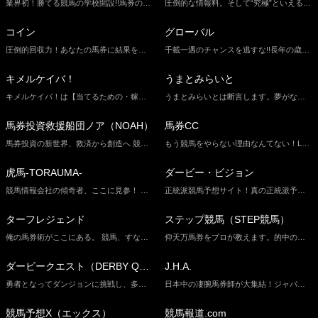
【2016年 秋華賞（GⅠ）】まとめ｜予想やデータ分析や出
業界初！勝てる競馬の学校開設!!馬券の成績を上げたいなら、スクールホース!! スクールホースは、競馬初心者にはわかりやすく、そして競馬経験者には今までの常識を覆すような「勝てる馬券の学校」として巷には流れない情報の数々を・・・
圧倒的な情報料。そして“究極”といえる投資成功率。 365日の限られた時間で、競馬界の“今”を知っていただきます。魁！競馬塾であなたを競馬投資の成功者に導きます！【普通では知り得ない“今週末の裏情報”】【より多くの配当を・・・
走馬など
コイン
グローバル
【2016年 富士ステークス（GⅢ）】まとめ｜予想やデータ
圧倒的回収力！あなたの馬券に結果を。会員様の利益獲得が最優先。最短一ヶ月での運用資産形成を。 コインの情報による馬券購入は、「勝負」という時限を遥かに凌駕する。ワンコインが高確率で8万5000円に！コインで公営競馬をいま・・・
千載一遇のチャンスを逃すな!!長年の歳月を費やし導き出した最高峰の方程式で勝負！ グローバルは、【業界屈指！“格安コスト”】【[完全無料]使いやすいと評判“高性能情報ツール”】【無料で利用可能“分析コンテンツや最新情報が・・・
分析や出走馬など
キメルケイバ！
うまとみらいと
【2016年 菊花賞（GⅠ）】まとめ｜予想やデータ分析や出
キメルケイバ！は【当てるための・稼ぐための・勝つための】競馬サイトです。 キメルケイバ！では、競馬初心者の方でも簡単に的中と払戻しを手にすることが出来ます。競馬に詳しい、詳しくないは関係ありません。皆様に行っていただく事・・・
うまとみらいとは断言します。夢がなければ競馬ではない。 うまとみらいとのコンテンツは現段階で「うまコラボ」「競馬の殿堂」「ヒットメイク」の3つ。それぞれ独立した競馬サイトで、私と面識はありませんでした。各サイトのサービス・・・
走馬など
馬券投資救援船団ノア（NOAH）
馬券CC
【2016年 アルテミスステークス（GⅢ）】まとめ｜予想や
データ分析や出走馬など
馬券投資の新世界、救済から創造へ 競馬情報サイト等を利用して、「高額な情報料金を支払ったが的中しなかった」「無料と聞いていたが後から不当に料金請求をされた」といった経験はありませんか？私たちは従来の競馬情報会社とは異なる・・・
もう競馬をやらない理由なんてない！Let’s Start！馬券LIFFE！ 貴方に一つだけお伝えします。競馬情報会社の中でも、本当に稼げる会社は存在します。そして今、あなたは本物の会社の一つに出会うことができ・・・
【2016年 スワンステークス（GⅡ）】まとめ｜予想やデー
虎馬-TORAUMA-
ダービー・ビジョン
タ分析や出走馬など
競馬情報会社の傾奇者、ここに見参！ これまで競馬情報会社をお使いになり、いい結果を得ることの出来なかった貴方に、“ホンモノ”をお見せするためにここに参上いたしました。純粋に的中を楽しむ競馬ファンから巧みな手口で大切なお金・・・
正統派競馬予想サイト！真の正統派予想で年間1億稼げます【完全保証提供】 馬券で最も重要なのは【決断】です。それさえあれば、誰でも馬券で勝つことができます。【決断】、そのジャッジは確実に、速やかに、短期・長期問わず我々の【・・・
【2016年 天皇賞・秋（GⅠ）】まとめ｜予想やデータ分析
ターフレジェンド
ステップ競馬（STEP競馬）
や出走馬など
俺の馬券術がここにある。 競馬、すなわち馬券は、大きな利益を確実に生み出すことが可能なものの一つであると、私は信じています。だからこそ私は、この『ターフレジェンド』を立ち上げました。そして今、毎週の競馬で、確実に大きな利・・・
仰天万馬券をプロが教えます。的中の鍵はプロが教える本物の情報。 競馬業界No.1の的中率を目指すステップ競馬が、皆様に“仰天万馬券”をゲットできる本物の情報をお教えします。競馬玄人も初心者も大歓迎！弊社従業員もお客様と同・・・
【2016年 京王杯2歳ステークス（GⅡ）】まとめ｜予想やデ
ダービークエスト（DERBY QUEST）
J.H.A.
ータ分析や出走馬など
勇者となってダンジョンに挑戦し、多額の報奨金をGET！今最も選ばれている競馬予想サイト！ 当サイトでは「ゲーム感覚で楽しく稼ぐ」を目的としております。従来のサイトとは一味違った「稼げる」と「楽しく」を両立させたサイトとな・・・
日本中の凄腕馬券師が大集結！ジャパンホースマンオールスターズ J.H.A.はお客様満足度No.1を目指しています。おかげさまで現在多くのお客様にご支持を頂いております。しかし単に的中を出すだけではなく、しっかりと皆様にご・・・
【2016年 ファンタジーステークス（GⅢ）】まとめ｜予想
やデータ分析や出走馬など
競馬予想X（エックス）
競馬報道.com