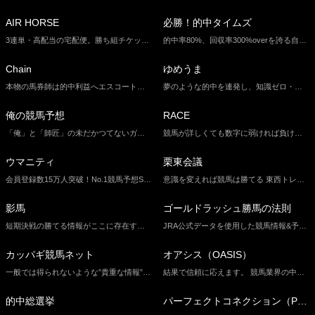
析や出走馬など
AIR HORSE
必勝！的中タイムズ
【2017年 愛知杯（GⅢ）】まとめ｜予想やデータ分析や出
3連単・高配当の宅配便。勝ち組チケットを手に入れて、高額不労所得者への仲間入り！ 「抑えを利かせて、買ったのか負けたのかわからないような配当ばかりの競馬情報サイトなんてウンザリ」といそこのアナタ。そんなアナタこそ、当サイ・・・
的中率80%、回収率300%overを誇る自信の情報をご提供！完全無料3連複情報！！！ 「少ない資金からでもお金を増やしたい方」「万馬券を獲ったことがない方」「高配当高的中を実現したい方」「帯封を獲得したことがない方」・・・・
走馬など
Chain
ゆめうま
【2017年 京成杯（GⅢ）】まとめ｜予想やデータ分析や出
走馬など
本物の馬券師は的中利益へエスコート！同業他社には決して真似のできないクオリティが存在 近年ではいろんな競馬サイトが存在しています。では、本物の馬券師を知っていますか？というのは、あなたが馬券師だと思っているその人は、馬券・・・
夢のような的中を連発し、知識ゼロ・未経験でもなく、楽しく簡単に競馬ライフをエンジョイ！ あなたは「家から出ずにお金を稼ぎたい」「あまり時間をかけたくない」「投資を始めるにも軍資金が少ない」という悩みはありませんか？その悩・・・
【2017年 日経新春杯（GⅡ）】まとめ｜予想やデータ分析
俺の競馬予想
RACE
や出走馬など
「俺」と「師匠」の未だかつてないガチな無料競馬情報を配信！！ 私たち俺の競馬予想は、ポイント制の競馬予想サイトです。現役馬主の「俺」と、元競馬雑誌の記者で当サイト「俺の競馬予想」の予想監修を担当している「師匠」の2人によ・・・
競馬が詳しくても数字に弱ければ負ける・・・数字が強くても競馬に詳しくなければ負ける・・・「情報力×分析力」 何時如何なる時も「情報力」と「分析力」は隣り合わせであり、この2つはなくてはならないものなのです。そこで、私たち・・・
【2017年 アメリカジョッキークラブカップ（GⅡ）】まと
ウマニティ
栗東会議
め｜予想やデータ分析や出走馬など
会員登録数15万人突破！No.1競馬予想SNS 日本最大級の予想大会・予想コロシアムには プロ級の猛者たちが全国から集結 ランキング上位者の印は一見の価値あり。 参考にすることであなたの予想力もアップ！ 新聞の予想よりも・・・
意識を変えれば競馬は勝てる 東西トレセンにおいても調教師、厩舎スタッフ、レーシングマネージャー、トラックマン、騎手、馬主に至るまで様々なところで週末のレースに関わる重要な話が交わされています。 これらを一手に集め、週末の・・・
【2017年 東海ステークス （GⅡ）】まとめ｜予想やデータ
影馬
ゴールドラッシュ勝馬の法則
分析や出走馬など
短期決戦の勝てる情報がここに存在する！ 当サイト名でもある影馬の【影】には影に隠れた伏兵馬と影の存在のエージェントという２面性の意味合いを持つ。 影と影の相乗効果は常人の想定をはるかに超える漆黒の闇となり、光り輝く舞台か・・・
JRA公式データを使用した競馬情報&予想サイト!!的中レース数業界ナンバーワンの実績!! 数量化理論に基づき計算されたデータを速度に置き換えて走破するであろうタイムを算出します。 全てのデータはコンピュータを通・・・
【2017年 根岸ステークス（GⅢ）】まとめ｜予想やデータ
分析や出走馬など
カッパギ競馬ネット
オアシス（OASIS）
一般では得られないような”貴重な情報”を収集できる広い情報網!! 当社は「馬券で勝ち続ける」ことを基本理念とし、その為に必要な人材を集め情報ルートの確立を随時行っております。馬券を購入する目的は常・・・
結果で信頼に応えます。 競馬業界の中枢との太いパイプライン。過去に競馬業界の中心で活躍したN氏を筆頭に、競馬業界の中枢との太い繋がりがあります。現在の競馬業界にも「N氏に競馬のいろはを教わった」という人物も少なくありませ・・・
【2017年 シルクロードステークス（GⅢ）】まとめ｜予想
やデータ分析や出走馬など
的中総選挙
パーフェクトコネクション（PERFECT CONNECTION）
【2017年 東京新聞杯（GⅢ）】まとめ｜予想やデータ分析