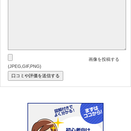
画像を投稿する
(JPEG,GIF,PNG)