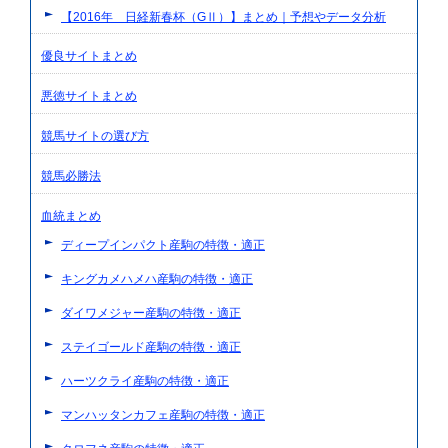
【2016年 日経新春杯（GⅡ）】まとめ｜予想やデータ分析
や出走馬など
優良サイトまとめ
【2016年 アメリカJCC（GⅡ）】まとめ｜予想やデータ分
悪徳サイトまとめ
析や出走馬など
【2016年 東海ステークス（GⅢ）】まとめ｜予想やデータ
競馬サイトの選び方
分析や出走馬など
競馬必勝法
【2016年 根岸ステークス（GⅢ）】まとめ｜予想やデータ
分析や出走馬など
血統まとめ
ディープインパクト産駒の特徴・適正
【2016年 シルクロードステークス（GⅢ）】まとめ｜予想
やデータ分析や出走馬など
キングカメハメハ産駒の特徴・適正
【2016年 東京新聞杯（GⅢ）】まとめ｜予想やデータ分析
ダイワメジャー産駒の特徴・適正
や出走馬など
ステイゴールド産駒の特徴・適正
【2016年 きさらぎ賞（GⅢ）】まとめ｜予想やデータ分析
ハーツクライ産駒の特徴・適正
や出走馬など
マンハッタンカフェ産駒の特徴・適正
【2016年 クイーンカップ（GⅢ）】まとめ｜予想やデータ
分析や出走馬など