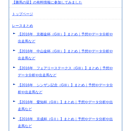
【勝馬の栞】の有料情報に参加してみました
トップページ
レースまとめ
【2016年 京都金杯（GⅢ）】まとめ｜予想やデータ分析や
出走馬など
【2016年 中山金杯（GⅢ）】まとめ｜予想やデータ分析や
出走馬など
【2016年 フェアリーステークス（GⅢ）】まとめ｜予想や
データ分析や出走馬など
【2016年 シンザン記念（GⅢ）】まとめ｜予想やデータ分
析や出走馬など
【2016年 愛知杯（GⅢ）】まとめ｜予想やデータ分析や出
走馬など
【2016年 京成杯（GⅡ）】まとめ｜予想やデータ分析や出
走馬など