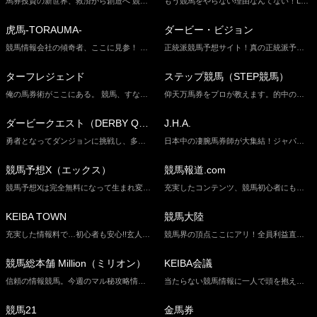
データ分析や出走馬など
馬券投資の新世界、救済から創造へ 競馬情報サイト等を利用して、「高額な情報料金を支払ったが的中しなかった」「無料と聞いていたが後から不当に料金請求をされた」といった経験はありませんか？私たちは従来の競馬情報会社とは異なる・・・
もう競馬をやらない理由なんてない！Let’s Start！馬券LIFFE！ 貴方に一つだけお伝えします。競馬情報会社の中でも、本当に稼げる会社は存在します。そして今、あなたは本物の会社の一つに出会うことができ・・・
【2016年 スワンステークス（GⅡ）】まとめ｜予想やデー
虎馬-TORAUMA-
ダービー・ビジョン
タ分析や出走馬など
競馬情報会社の傾奇者、ここに見参！ これまで競馬情報会社をお使いになり、いい結果を得ることの出来なかった貴方に、“ホンモノ”をお見せするためにここに参上いたしました。純粋に的中を楽しむ競馬ファンから巧みな手口で大切なお金・・・
正統派競馬予想サイト！真の正統派予想で年間1億稼げます【完全保証提供】 馬券で最も重要なのは【決断】です。それさえあれば、誰でも馬券で勝つことができます。【決断】、そのジャッジは確実に、速やかに、短期・長期問わず我々の【・・・
【2016年 天皇賞・秋（GⅠ）】まとめ｜予想やデータ分析
ターフレジェンド
ステップ競馬（STEP競馬）
や出走馬など
俺の馬券術がここにある。 競馬、すなわち馬券は、大きな利益を確実に生み出すことが可能なものの一つであると、私は信じています。だからこそ私は、この『ターフレジェンド』を立ち上げました。そして今、毎週の競馬で、確実に大きな利・・・
仰天万馬券をプロが教えます。的中の鍵はプロが教える本物の情報。 競馬業界No.1の的中率を目指すステップ競馬が、皆様に“仰天万馬券”をゲットできる本物の情報をお教えします。競馬玄人も初心者も大歓迎！弊社従業員もお客様と同・・・
【2016年 京王杯2歳ステークス（GⅡ）】まとめ｜予想やデ
ダービークエスト（DERBY QUEST）
J.H.A.
ータ分析や出走馬など
勇者となってダンジョンに挑戦し、多額の報奨金をGET！今最も選ばれている競馬予想サイト！ 当サイトでは「ゲーム感覚で楽しく稼ぐ」を目的としております。従来のサイトとは一味違った「稼げる」と「楽しく」を両立させたサイトとな・・・
日本中の凄腕馬券師が大集結！ジャパンホースマンオールスターズ J.H.A.はお客様満足度No.1を目指しています。おかげさまで現在多くのお客様にご支持を頂いております。しかし単に的中を出すだけではなく、しっかりと皆様にご・・・
【2016年 ファンタジーステークス（GⅢ）】まとめ｜予想
やデータ分析や出走馬など
競馬予想X（エックス）
競馬報道.com
競馬予想Xは完全無料になって生まれ変わりました！ このたび競馬予想Xの予想はすべて無料で見られるようになりました。カテゴリーは【イージーモード】【ノーマルモード】【ハードモード】の3つです。それぞれに回収率と的中率の目安・・・
充実したコンテンツ、競馬初心者にも優しいサービス、鉄板級とも言える極秘情報を無料でお届け!! 競馬報道.comはジャーナリズム精神を大切にし、競馬の「楽しみ」「驚き」を存分に提供致します！他にも「血統」や「調教」、「騎手・・・
【2016年 アルゼンチン共和国杯（GⅡ）】まとめ｜予想や
データ分析や出走馬など
KEIBA TOWN
競馬大陸
【2016年 みやこステークス（GⅢ）】まとめ｜予想やデー
充実した情報料で…初心者も安心!!玄人も納得!! 楽しく稼ぐことをモットーに馬券的中に必要な予想を惜しみなく公開！KEIBA TOWNでは皆様の“ワガママ”にお応えし、不満を解消するために、多種多様なプランをご用意するこ・・・
競馬界の頂点ここにアリ！全員利益直結！「利益直結馬」公開中！ あなたが今すぐ本気で稼ぎたいなら、競馬大陸に上陸してください。“競馬大陸”で稼げない人なんていません！ここ競馬大陸では経験も知識も必要ありません。必要なのは『・・・
タ分析や出走馬など
競馬総本舗 Million（ミリオン）
KEIBA会議
【2016年 武蔵野ステークス（GⅢ）】まとめ｜予想やデー
信頼の情報競馬。今週のマル秘攻略情報を極秘公開中!! 満足度・的中率とともに業界第1位!!私たち『ミリオン』があなた様の今までの競馬に対する価値観が変わることをお約束いたします。競馬関係者が打ち明ける一般的には公表される・・・
当たらない競馬情報に一人で頭を抱えるのはもう終わり！ユーザー同士の交流をテーマにした全く新しい競馬情報サイト 【ユーザーコミュニティ「みんなの会議室」搭載】【登録しやすく退会しやすいサービス作り】【1 on 1を意識した・・・
タ分析や出走馬など
競馬21
金馬券
【2016年 デイリー杯2歳ステークス（GⅡ）】まとめ｜予想