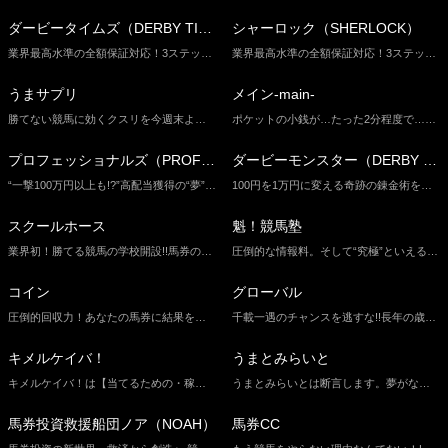
【2016年 スプリンターズステークス（GⅠ）】まとめ｜予
ダービータイムズ（DERBY TIMES）
シャーロック（SHERLOCK）
想やデータ分析や出走馬など
業界最高水準の全額保証対応！3ステップで厳選情報GET！！ 世の中に蔓延るフェイクニュース、ステルスマーケティング、貴方は辟易していませんか？競馬業界の中にも多数あり、真偽を見極める目を貴方はお持ちでしょうか？雑誌・新聞・・・
業界最高水準の全額保証対応！3ステップで厳選情報GET！！ シャーロックは、業界中枢にまで張り巡らされた弊社独自のコネクションによって独占入手した膨大な有力情報と、長年に渡る膨大な過去データを集計して数値化し、高配当獲得・・・
【2016年 毎日王冠（GⅡ）】まとめ｜予想やデータ分析や
うまサプリ
メイン-main-
出走馬など
勝てない競馬に効くクスリを今週末より処方致します!! 用法・用量を守って正しく使い切るべき、それが情報です。目に見える【効き目＝効果】という形に具現化させるのが、我々うまサプリの使命です。本物の情報でも勝てない人達がいる・・・
ポケットの小銭が…たった2分程度で…？札束に大変身！この機会は「何度も何度も」訪れる･･･ メインに会員登録をしたら、メインのサイトへとアクセスして買い目情報を確認、その情報のとおりに馬券を購入するだけ。このたった2つの・・・
【2016年 サウジアラビアロイヤルカップ（GⅢ）】まとめ
｜予想やデータ分析や出走馬など
プロフェッショナルズ（PROFESSIONALS）
ダービーモンスター（DERBY MONSTER）
“一撃100万円以上も!?”高配当獲得の“夢”を「夢で終わらせない」 【1週平均提供レース数】10レース以上、【1週平均獲得】100万円以上、【月間勝率】期待値80%以上とすべてにおいて【業界NO.1】に輝くプロフェッシ・・・
100円を1万円に変える奇跡の錬金術を大公開!! ダービーモンスターは、業界屈指の情報ネットを駆使し、3連系の馬券攻略を中心に【100万馬券情報をコンスタンスに】会員の皆様にお届けしている競馬情報会社です。登録完全無料で・・・
【2016年 府中牝馬ステークス（GⅡ）】まとめ｜予想やデ
ータ分析や出走馬など
スクールホース
魁！競馬塾
【2016年 秋華賞（GⅠ）】まとめ｜予想やデータ分析や出
業界初！勝てる競馬の学校開設!!馬券の成績を上げたいなら、スクールホース!! スクールホースは、競馬初心者にはわかりやすく、そして競馬経験者には今までの常識を覆すような「勝てる馬券の学校」として巷には流れない情報の数々を・・・
圧倒的な情報料。そして“究極”といえる投資成功率。 365日の限られた時間で、競馬界の“今”を知っていただきます。魁！競馬塾であなたを競馬投資の成功者に導きます！【普通では知り得ない“今週末の裏情報”】【より多くの配当を・・・
走馬など
コイン
グローバル
【2016年 富士ステークス（GⅢ）】まとめ｜予想やデータ
圧倒的回収力！あなたの馬券に結果を。会員様の利益獲得が最優先。最短一ヶ月での運用資産形成を。 コインの情報による馬券購入は、「勝負」という時限を遥かに凌駕する。ワンコインが高確率で8万5000円に！コインで公営競馬をいま・・・
千載一遇のチャンスを逃すな!!長年の歳月を費やし導き出した最高峰の方程式で勝負！ グローバルは、【業界屈指！“格安コスト”】【[完全無料]使いやすいと評判“高性能情報ツール”】【無料で利用可能“分析コンテンツや最新情報が・・・
分析や出走馬など
キメルケイバ！
うまとみらいと
【2016年 菊花賞（GⅠ）】まとめ｜予想やデータ分析や出
キメルケイバ！は【当てるための・稼ぐための・勝つための】競馬サイトです。 キメルケイバ！では、競馬初心者の方でも簡単に的中と払戻しを手にすることが出来ます。競馬に詳しい、詳しくないは関係ありません。皆様に行っていただく事・・・
うまとみらいとは断言します。夢がなければ競馬ではない。 うまとみらいとのコンテンツは現段階で「うまコラボ」「競馬の殿堂」「ヒットメイク」の3つ。それぞれ独立した競馬サイトで、私と面識はありませんでした。各サイトのサービス・・・
走馬など
馬券投資救援船団ノア（NOAH）
馬券CC
【2016年 アルテミスステークス（GⅢ）】まとめ｜予想や