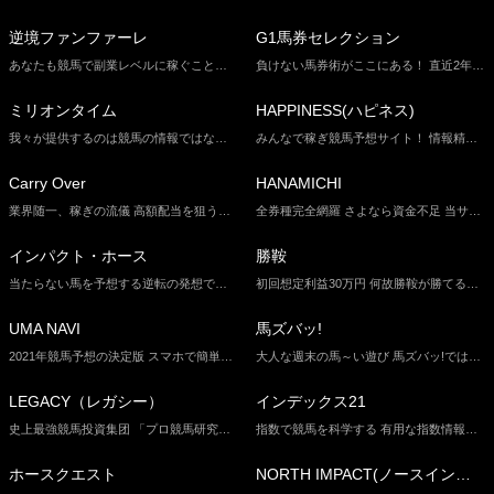
出走馬など
ジャングルポケット産駒の特徴・適正
逆境ファンファーレ
G1馬券セレクション
【2016年 阪急杯（GⅢ）】まとめ｜予想やデータ分析や出
あなたも競馬で副業レベルに稼ぐことは絶対に可能です。 2000人を超える競馬ファンからの大反響によりついに、毎週タダ配信を始めました！ 副業レベルの”馬券収入ライフ”は実はあなたも余裕で出来るんで・・・
負けない馬券術がここにある！ 直近2年の中央競馬 三連複高配当57万~87万となっています。 では、このレースは、 的中することはできなかったのか? 振り返って確認を行うとそうでもないことが解ってきます。 偶然なのか、そ・・・
タイキシャトル産駒の特徴・適正
走馬など
カネヒキリ産駒の特徴・適正
ミリオンタイム
HAPPINESS(ハピネス)
【2016年 オーシャンステークス（GⅢ）】まとめ｜予想や
我々が提供するのは競馬の情報ではなく“時間”です！！ ミリオンタイムは全ての会員様に競馬という現在最も注目されている投資市場でしっかり稼いで頂くためのサイトです。 そして… 我々がご提供するのは競馬の情報では・・・
みんなで稼ぎ競馬予想サイト！ 情報精度は業界最高ランク 業界に深く精通する関係者、エージェントと複数契約 データ解析、徹底した裏付け調査により業界最高ランクの情報精度を実現。 安定した的中率の高配当獲得により、初回参加か・・・
データ分析や出走馬など
サウスヴィグラス産駒の特徴と適正
Carry Over
【2016年 チューリップ賞（GⅢ）】まとめ｜予想やデータ
メイショウボーラー産駒の特徴・適正
HANAMICHI
分析や出走馬など
業界随一、稼ぎの流儀 高額配当を狙うのであれば大穴馬券が必須です。 ですが「勘」や「奇跡」、「オカルト的なサイン」を信じたり「出自の分からない極秘情報」や「裏付けされてもいないリーク情報」これらを頼っても全くの無意味 我・・・
全券種完全網羅 さよなら資金不足 当サイト【HANAMICHI】では、全券種を無料で開放しております。 今の時代はこのスタイルが定番です。 お金を掛けなくても”有益な情報”は存在し、それを見つける・・・
ロージズインメイ産駒の特徴・適正
【2016年 弥生賞（GⅡ）】まとめ｜予想やデータ分析や出
インパクト・ホース
勝鞍
ディープスカイ産駒の特徴・適正
走馬など
当たらない馬を予想する逆転の発想で格段に勝てる！！ 当たる馬を探す前に絶対に選んじゃダメな馬を知る それだけで圧倒的に稼げるようになります！！ なのに・・・ 世の中の競馬情報は「来そうな馬」の予想はしていても「来ない馬」・・・
初回想定利益30万円 何故勝鞍が勝てるのか？ 初回想定金額30万円を達成できるには理由がある!! 競馬関係者の細部まで張り巡らされた精査網によりメディアや表に出ない極秘の情報を入手する。 最新のデータテクノロジーを駆使す・・・
マツリダゴッホ産駒の特徴・適正
【2016年 中日新聞杯（GⅢ）】まとめ｜予想やデータ分析
UMA NAVI
馬ズバッ!
フレンチデピュティ産駒の特徴・適正
や出走馬など
2021年競馬予想の決定版 スマホで簡単にチェックできる！ 無料で使える競馬予想サービス 競馬のプロも使う予想サイト。 予想の時間を大幅に短縮できるよう勝てる為のデータ・情報・予想のみお届けします。 もうサイト選びに迷う・・・
大人な週末の馬～い遊び 馬ズバッ!では好みの予想師を選択して乗っかるだけ! 10人の予想師が競う 本物の予想をご体感ください! 穴狙いでも当たらなければ意味がない! 馬ズバッ!専属の予想師たちによる質の高い情報を元に過去・・・
ワークフォース産駒の特徴・適正
【2016年 中山牝馬ステークス（GⅢ）】まとめ｜予想やデ
LEGACY（レガシー）
ータ分析や出走馬など
インデックス21
ヴァーミリアン産駒の特徴・適正
史上最強競馬投資集团 「プロ競馬研究者」「プロ予想師」「元記者」「データ研究者」を揃えた競馬スペシャリスト集団です。 プロ集団の制度の高い情報と競馬業界の人脈を駆使し、全国10カ所の競馬場からリアルタイムな情報を提供致し・・・
指数で競馬を科学する 有用な指数情報であなたの高配当馬券に革命を 最新AIや独自アルゴリズムを利用して導き出した予想指数を採用！ 1独自AI指数で高配当を狙う 2地方競馬には独自のアルゴリズムを採用 3本家サイトを持つ情・・・
【2016年 フィリーズレビュー（GⅢ）】まとめ｜予想やデ
スウェプトオーヴァーボード産駒の特徴・適正
ータ分析や出走馬など
ホースクエスト
NORTH IMPACT(ノースインパクト)
スクリーンヒーロー産駒の特徴・適正