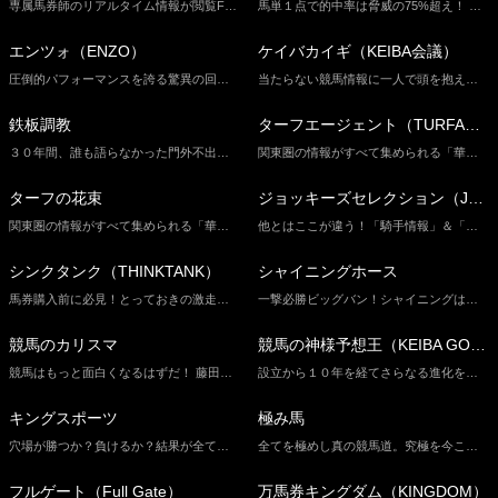
専属馬券師のリアルタイム情報が閲覧FREE! 所属馬券師は弊社基準の厳しい選考基準を潜り抜けた逸材揃いであるだけでなく、リアルタイムで好評価ランキングを開催中！契約後も勝ち続けなければならないシステムにより、馬券師に厳し・・・
馬単１点で的中率は脅威の75%超え！ 「Perfect Connection（パーフェクト コネクション＝完璧なつながり）」を強みに今現在現場で活躍する関係者などから発信される確かな情報から、新聞紙面では絶対に知ることの・・・
や出走馬など
エンツォ（ENZO）
ケイバカイギ（KEIBA会議）
【2017年 きさらぎ賞（GⅢ）】まとめ｜予想やデータ分析
圧倒的パフォーマンスを誇る驚異の回収率これが最速の馬券錬金術！！ 昔から『馬』は貴族のたしなみとして、親しまれてきました。イタリアではかの有名なレーシングカーのシンボルでもあります。乗馬は必須のたしなみとして、POLOを・・・
当たらない競馬情報に一人で頭を抱えるのはもう終わり！「KEIBA会議」はユーザ同士の交流をテーマにした全く新しい競馬情報サイトです。 馬券を的中させなければ競馬情報サイトとしての価値はありません。 KEIBA会議では、様・・・
や出走馬など
鉄板調教
ターフエージェント（TURFAGENT）
【2017年 クイーンカップ（GⅢ）】まとめ｜予想やデータ
３０年間、誰も語らなかった門外不出の厩舎の企業秘密を大公開！！ 厩舎によって”必ず勝たせるため”の調教パターンが存在することをご存知でしょうか？ 一般競馬ファンが『鉄板』と呼ばれる調教パターンを見・・・
関東圏の情報がすべて集められる「華組」と、関西圏の情報全てが集まる「ターフの花束」という圧倒的な結果を残してきた２社が初めて協力！ 設立以来変わらず１万円にて予想公開！馬券戦略室の設立当初、馬主様・生産関係者様より馬券が・・・
分析や出走馬など
【2017年 京都記念（GⅡ）】まとめ｜予想やデータ分析や
ターフの花束
ジョッキーズセレクション（JOCKEYS selection）
出走馬など
関東圏の情報がすべて集められる「華組」と、関西圏の情報全てが集まる「ターフの花束」という圧倒的な結果を残してきた２社が初めて協力！ この度、関東圏の「華組」と関西圏の「ターフの花束」という２つの女性の競馬情報会社が史上初・・・
他とはここが違う！「騎手情報」＆「後払い制」お代は儲かってからで結構！！ 昨今では､数百･数千ともいわれる競馬情報(競馬予想)会社が乱立し､一般ユーザーがその中で『何が本物』で『何が偽物』であるかを見極めるのは至難の業｡・・・
【2017年 共同通信杯（GⅢ）】まとめ｜予想やデータ分析
シンクタンク（THINKTANK）
シャイニングホース
や出走馬など
馬券購入前に必見！とっておきの激走穴馬情報があれば５００倍超が狙える！ 「情報があれば100％全て的中する」とは言いません。野球で例えるなら、“カーブを投げる”と分った上で打席に入った方がヒットを打てる確率が数段上がるの・・・
一撃必勝ビッグバン！シャイニングは知っている荒れるレースを 「100%的中」「裏情報」といった過大表現や嘘の競馬情報会社が多く存在します。弊社は「安心」「安全」を第一に、限りなく100%に近い情報を提供できることを心がけ・・・
【2017年 ダイヤモンドステークス（GⅢ）】まとめ｜予想
競馬のカリスマ
競馬の神様予想王（KEIBA GOD）
やデータ分析や出走馬など
競馬はもっと面白くなるはずだ！ 藤田伸二 24歳で日本ダービー制覇！JRA1918勝・GI17勝を挙げた“男” 1972年2月27日生まれ。1991年に騎手免許を取得し、同年3月2日に初騎乗、9日に初勝利を挙げる。デビュ・・・
設立から１０年を経てさらなる進化を遂げた「予想王」 儲けるための絶対条件。予想王における全ての会員様の憧れ､それが｢厳選FIVE｣｡最大36ﾚｰｽ×予想家分の予想の中からまずは予想家自身が期待値の高いものを下記でも触れて・・・
【2017年 京都牝馬ステークス（GⅢ）】まとめ｜予想やデ
ータ分析や出走馬など
キングスポーツ
極み馬
穴場が勝つか？負けるか？結果が全て！ 『競馬は結果がすべて』 35年前、早稲田大学の卒業論文に 「サラブレッドの血統論」を提出し卒業。その後、一流新聞社の 内定を蹴って馬券で暮らす自由な生活を選択。 数年後、競馬場の特観・・・
全てを極めし真の競馬道。究極を今ここに 今や情報は、テレビやインターネットから溢れ返っており、誰しもが簡単にそれを手にする事が出来る時代であります。 その手軽さ故、つい気軽に手を伸ばしてしまいがちですが、その真偽のほどは・・・
【2017年 フェブラリーステークス（GⅠ）】まとめ｜予想
やデータ分析や出走馬など
フルゲート（Full Gate）
万馬券キングダム（KINGDOM）