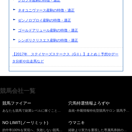
クロフネ産駒の特徴・適正
【2016年 共同通信杯（GⅢ）】まとめ｜予想やデータ分析
ネオユニヴァース産駒の特徴・適正
や出走馬など
ゼンノロブロイ産駒の特徴・適正
【2016年 京都記念（GⅡ）】まとめ｜予想やデータ分析や
ゴールドアリュール産駒の特徴・適正
出走馬など
シンボリクリスエス産駒の特徴・適正
【2016年 ダイヤモンドステークス（GⅢ）】まとめ｜予想
ハービンジャー産駒の適正・特徴
やデータ分析や出走馬など
【2017年 ステイヤーズステークス（GⅡ）】まとめ｜予想やデー
アドマイヤムーン参駒の特徴・適正
【2016年 京都牝馬ステークス（GⅢ）】まとめ｜予想やデ
タ分析や出走馬など
ータ分析や出走馬など
キンシャサノキセキ産駒の特徴・適正
【2016年 フェブラリーステークス（GⅠ）】まとめ｜予想
メイショウサムソン参駒の特徴・適正
やデータ分析や出走馬など
競馬会社一覧
アグネスデジタル産駒の特徴・適正
【2016年 小倉大賞典（GⅢ）】まとめ｜予想やデータ分析
エンパイアメーカー産駒の特徴・適正
や出走馬など
競馬ファイアー
穴馬特選情報よろずや
ブラックタイド産駒の特徴・適正
あなたも競馬で副業レベルに稼ぐことは絶対に可能です。 お金の自由♪時間の自由。たった数日で人生が大きく変わる！利用者の98%以上が大満足と回答！1鞍5,000円以内の少額投資から利益倍増！特別保障を完備した安心安全の競馬・・・
血統･外厩情報特化型競馬サロン 競馬予想に関する指標や予想は細分化した場合、その数およそ100点以上と言われております。 その中で、我々が最も注目するのは血統情報と外厩情報。 よろずやでは血統に紐づく多くの傾向を始めとし・・・
【2016年 アーリントンカップ（GⅢ）】まとめ｜予想やデ
ータ分析や出走馬など
パイロ産駒の特徴・適正
NO LIMIT(ノーリミット)
ウマニキ
【2016年 中山記念（GⅡ）】まとめ｜予想やデータ分析や
的中率100%を実現へ、失敗しない競馬投資の選択を。 日別で１０万円や１ヶ月３００万円を稼ぐのも全て狙い通りに！ 投資・競馬初心者から上級者まで、誰でも思いのままに利益を獲得！ 無料のチャート機能で利益を簡単に確定 サイ・・・
経験より実力を重視した専属馬券師の厳選情報！。 毎週多くのお客様が最初の一歩を踏み出して、ウマニキの馬券師にご依頼頂いております。 そして、実際に多くのお客様がリピーターとして次週以降もご利用されます。 それはなぜでしょ・・・
ヴィクトワールピサ産駒の特徴・適正