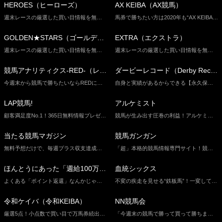
ータ分析や出走馬など
HEROES（ヒーローズ）
AX KEIBA（AX競馬）
週末レースの厳選した買い目情報を無料でご提供！ 競馬には数えきれないほどの予想ファクターがあり、1つ1つを手間暇かけて分析し、かつ現場の真実と照らし合わせる先に「狙っての高額的中」が見えてきます。繰り返しますが競馬は複雑・・・
馬券で勝ちたい方は2020年も“AX KEIBA”にお任せください！ 私たちAX KEIBAではこういった関係者の本音を入手できる情報ルートを競馬村に配しています。その素性は公表していませんが、彼らは元々競馬村の存在名だ・・・
【2016年 マイラーズカップ（GⅡ）】まとめ｜予想やデー
タ分析や出走馬など
GOLDEN★STARS（ゴールデン★スターズ）
EXTRA（エクストラ）
【2016年 青葉賞（GⅡ）】まとめ｜予想やデータ分析や出
週末レースの厳選した買い目情報を無料でご提供！ ゴールデン★スターズに在籍しているすべての予想師は、元競馬関係者や業界の裏事情に精通する精鋭のみ。結果をお届けしてきた予想師しか取り揃えておりません。「惜しかった」や「今回・・・
週末レースの厳選した買い目情報を無料でご提供！ EXTRAという言葉には「特別な」という意味があります。お客様に新たな価値観のご提供とワンランク上のステージへお連れするために生まれた結果至上主義の投資競馬サイトです。EX・・・
走馬など
競馬アナリティクス-RED-（レッド）
ダービーレコード（Derby Record）
【2016年 天皇賞・春（GⅠ）】まとめ｜予想やデータ分析
今週末から競馬で勝ちたいならREDにお任せ！ 競馬の分析を行っていると聞くと「競馬なんて馬が走るんだから結果は分からない」という方がいます。しかし、これはとても極端な論法です。どうか考えてみてください。数百キロメートル先・・・
自身と実績があるからできる【永久保証】！連チャン参加する程、利益獲得率はうなぎ上り！ 無料情報数は業界随一！脅威の90％OVER!!!で掴め一攫千金！競馬での不的中は大きく分けて2種類！予想・判断の間違いが招く不的中。出・・・
や出走馬など
LAP競馬!
アルケミスト
【2016年 京都新聞杯（GⅡ）】まとめ｜予想やデータ分析
顧客満足度No.1！365日無料情報プレゼント！ 手抜き一切ナシ！的中率抜群！平日は地方、週末は中央競馬を対象として365日ご提供。「無料情報は当たらない」そんな常識も覆します！各予想ファクターのプロ馬券師が監修を務めて・・・
競馬が生み出す圧巻の利益！アルケミスト 競馬を熟知したスペシャリスト達が完全サポート！会員様の満足度はNo.1を自負。「収支はいつもマイナス…」「勝てた試しがない…」「予想が外れることが前提…」そんな競馬はもう終わりにし・・・
や出走馬など
【2016年 NHKマイルC（GⅠ）】まとめ｜予想やデータ分析
当たる競馬マガジン
競馬ガンガン
や出走馬など
無料予想だけで、毎週プラス収支達成！ あなたは、競馬サイトを利用したことはありますか？もしくは、これから利用を考えていますか？もし、利用したことが“ある”方や、これから利用する“予定”の方は、「サイトが多すぎて、どれを選・・・
「超」本格的競馬情報専門サイト！競馬ガンガン 僅か1日で一般会社員の年収分も獲得可！つまり僅か1日で人生を変えうる情報力!!一般的な「予想指標」に預かった乱発買いではなく、当サイトが独自の情報網とプロの解析力で「鉄板級」・・・
【2016年 新潟大賞典（GⅢ）】まとめ｜予想やデータ分析
ほんとうにあった「週給100万円」を競馬で稼ぐプロ集団！
血統シックス
や出走馬など
よくある「ポイント返還」なんかじゃない！そんな「こしゃくな真似」はしない！うちは「現金」で、情報料金を返します！ 安心度NO.1・信頼度NO.1・期待度NO.1！情報に自信がある！稼がせる自信がある！だから…競馬で稼ぎた・・・
不変の疾走を見せる“鉄板馬”！一変して激走を見せる“穴馬”！ 血統傾向という大まかすぎる分類や強い血脈だけに注視する穿った見方ではなく、1頭1頭の「潜在部分」から「現能力値」までを導く血統シックスの辿り着いた今までになか・・・
【2016年 京王杯スプリングC（GⅡ）】まとめ｜予想やデー
令和ケイバ（令和KEIBA）
NN競馬会
タ分析や出走馬など
厳選5点！小点数で買い目で万馬券続出！登録料・年会費モチロンすべて完全無料！ 元号が変わり、新しい「令和」の時代を迎えました。この令和という新元号には「人々が美しく心を寄せ合う中で、文化が生まれ育つ」という思いが込められ・・・
「今週末の競馬で勝って買って勝ちまくりたい」 NN競馬会は、2019年の有馬記念において、1番人気のアーモンドアイが惨敗することや、このレースの馬券的な核が2着のサートゥルナーリアにあることを的中させました。もしあなたが・・・
【2016年 ヴィクトリアマイル（GⅠ）】まとめ｜予想やデ