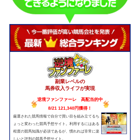
副業レベルの
馬券収入ライフが実現
逆境ファンファーレ 高配当的中
8/21 121,340円獲得！
厳選された競馬情報で自分で買い目を組み立てるち
ょっと変わった競馬予想サイト。利用するにはある
程度の競馬知識が必須であるが、慣れれば非常に楽
しいと評判の競馬予想サイト。