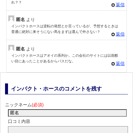
れ？？
返信
匿名
より
インパクトホースは逆転の発想とか言っているが、予想するときは
普通に絶対に来そうにない馬をまずは選んで外さない？
返信
匿名
より
インパクトホースはアオイの系列か。この会社のサイトには以前酷
い目にあったことがあるからパスだな。
返信
インパクト・ホースのコメントを残す
ニックネーム
(必須)
口コミ内容