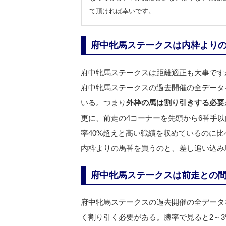
て頂ければ幸いです。
府中牝馬ステークスは内枠より
府中牝馬ステークスは距離適正も大事です
府中牝馬ステークスの過去開催の全データ
いる。つまり
外枠の馬は割り引きする必要
更に、前走の4コーナーを先頭から6番手
率40%超えと高い戦績を収めているのに比
内枠よりの馬番を買うのと、差し追い込み
府中牝馬ステークスは前走との
府中牝馬ステークスの過去開催の全データ
く割り引く必要がある。勝率で見ると2～