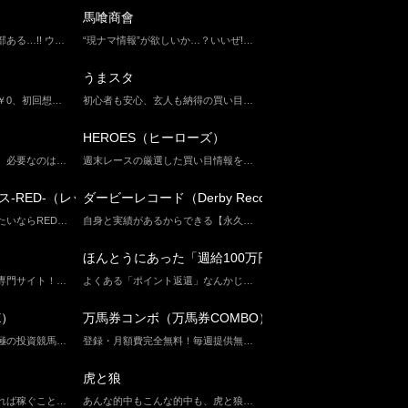
馬喰商會
【2016年 オーシャンステークス
ワークフォース産駒の特徴・適正
（GⅢ）】まとめ｜予想やデータ分析
あったらいいな。が全部ある…!! ウマくるでは、実力のある100人以上の馬券師と独占契約。成功報酬形態を採用！AI機能をフル活用した情報精査！元馬券師の経歴を持つ担当者がどんな方でも全面サポート！初めて参加される会員様は・・・
“現ナマ情報”が欲しいか…？いいぜ!!ついて来いよ!! 競馬で勝ちたいか？あぶく銭が欲しいか？家族に内緒の借金を返したいか？いままでの負け分を取り返したいか？金欠の毎日におさらばしたいか？だったら俺について来い!!俺たち・・・
ヴァーミリアン産駒の特徴・適正
や出走馬など
うまスタ
スウェプトオーヴァーボード産駒の特
【2016年 チューリップ賞（GⅢ）】
スマホで簡単！登録料￥0、初回想定利益/30万円!! ネットや競馬新聞からでは得られない、リアルタイムの情報を収集するエージェントを現地派遣。日々変化する状況を完全に把握するための体制を完備。業界に深く精通した弊社のみに・・・
初心者も安心、玄人も納得の買い目をご提供！初心者も安心、玄人も納得の買い目をご提供！ うまスタでは、馬券師からの情報精度を最大限に高めるために、結果が出なければ報酬は支払わない成果報酬型を締結。これにより、高い利益をもた・・・
徴・適正
まとめ｜予想やデータ分析や出走馬な
ど
HEROES（ヒーローズ）
スクリーンヒーロー産駒の特徴・適正
競馬を攻略するために、必要なのは目と耳。 馬券で勝つために必要なことというのは、誰が聞いても「確かにそれしかないよね」という程度のリアクションにしかならないような当たり前の話です。そこには魔法のようなテクニックも、隠され・・・
週末レースの厳選した買い目情報を無料でご提供！ 競馬には数えきれないほどの予想ファクターがあり、1つ1つを手間暇かけて分析し、かつ現場の真実と照らし合わせる先に「狙っての高額的中」が見えてきます。繰り返しますが競馬は複雑・・・
【2016年 弥生賞（GⅡ）】まとめ｜
予想やデータ分析や出走馬など
-RED-（レッド）
ダービーレコード（Derby Record）
【2016年 中日新聞杯（GⅢ）】まと
今週末から競馬で勝ちたいならREDにお任せ！ 競馬の分析を行っていると聞くと「競馬なんて馬が走るんだから結果は分からない」という方がいます。しかし、これはとても極端な論法です。どうか考えてみてください。数百キロメートル先・・・
自身と実績があるからできる【永久保証】！連チャン参加する程、利益獲得率はうなぎ上り！ 無料情報数は業界随一！脅威の90％OVER!!!で掴め一攫千金！競馬での不的中は大きく分けて2種類！予想・判断の間違いが招く不的中。出・・・
め｜予想やデータ分析や出走馬など
ほんとうにあった「週給100万円」を競馬で稼ぐプロ集
【2016年 中山牝馬ステークス
「超」本格的競馬情報専門サイト！競馬ガンガン 僅か1日で一般会社員の年収分も獲得可！つまり僅か1日で人生を変えうる情報力!!一般的な「予想指標」に預かった乱発買いではなく、当サイトが独自の情報網とプロの解析力で「鉄板級」・・・
よくある「ポイント返還」なんかじゃない！そんな「こしゃくな真似」はしない！うちは「現金」で、情報料金を返します！ 安心度NO.1・信頼度NO.1・期待度NO.1！情報に自信がある！稼がせる自信がある！だから…競馬で稼ぎた・・・
（GⅢ）】まとめ｜予想やデータ分析
E）
や出走馬など
万馬券コンボ（万馬券COMBO）
勝つべくして勝つ。究極の投資競馬、此処に完成。 コースは、【業界屈指の実績】と【真摯に向き合う真心対応】を全てのお客様へお送り致します。コースで管理する情報網は多岐にわたり、同業他社の比ではなく「関係者内部情報」「現地特・・・
登録・月額費完全無料！毎週提供無料予想！安心・安全全額保障！ このようなお考えをお持ちではありませんか？「手持ちの資金は少ないが資産を増やしたい」「一度でいいから万馬券を当ててみたい」「コンスタントにまとまった副収入を得・・・
【2016年 フィリーズレビュー
（GⅢ）】まとめ｜予想やデータ分析
）
虎と狼
や出走馬など
競馬の仕組みを理解すれば稼ぐことは簡単!! 当サイト「CROSS」は、利益効率の高い選び抜かれた厳選情報を配信し、会員様が目標とする資産形成を行っていただくための投資競馬サイトです。CROSSの前身となる団体は、主に富裕・・・
あんな的中もこんな的中も、虎と狼が営業終了したら全部オシマイ これまで「代打ち」として活動していた「虎」と「狼」は、2018年6月を以て現役を引退。その後私たちの方から何度も情報提供をお願いしてきましたが、何度も断られて・・・