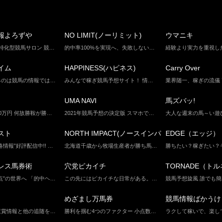
報よろずや
NO LIMIT(ノーリミット)
ウマニキ
血統･外厩情報特化型競馬サロン 競馬予想に関する指標や予想は細分化した場合、その数およそ100点以上と言われております。 その中で、我々が最も注目するのは血統情報と外厩情報。 よろずやでは血統に紐づく多くの傾向を始めとし・・・
的中率100%を実現へ、失敗しない競馬投資の選択を。 日別で１０万円や１ヶ月３００万円を稼ぐのも全て狙い通りに！ 投資・競馬初心者から上級者まで、誰でも思いのままに利益を獲得！ 無料のチャート機能で利益を簡単に確定 サイ・・・
イム
HAPPINESS(ハピネス)
Carry Over
我々が提供するのは競馬の情報ではなく“時間”です！！ ミリオンタイムは全ての会員様に競馬という現在最も注目されている投資市場でしっかり稼いで頂くためのサイトです。 そして… 我々がご提供するのは競馬の情報では・・・
みんなで稼ぎ競馬予想サイト！ 情報精度は業界最高ランク 業界に深く精通する関係者、エージェントと複数契約 データ解析、徹底した裏付け調査により業界最高ランクの情報精度を実現。 安定した的中率の高配当獲得により、初回参加か・・・
UMA NAVI
馬ズバッ!
初回想定利益30万円 何故勝鞍が勝てるのか？ 初回想定金額30万円を達成できるには理由がある!! 競馬関係者の細部まで張り巡らされた精査網によりメディアや表に出ない極秘の情報を入手する。 最新のデータテクノロジーを駆使す・・・
2021年競馬予想の決定版 スマホで簡単にチェックできる！ 無料で使える競馬予想サービス 競馬のプロも使う予想サイト。 予想の時間を大幅に短縮できるよう勝てる為のデータ・情報・予想のみお届けします。 もうサイト選びに迷う・・・
スト
NORTH IMPACT(ノースインパクト)
EDGE（エッジ）
“現代競馬の攻略情報”好評配信中!! ホスクエの強みは何と言っても元GIジョッキー・大物馬主・トラックマン・競馬ライターなどなど多方面に様々な人脈を築き上げているという点。これにより、そのとき必要・・・
北海道千歳から牧場生産者が勝ち馬を見抜く。 生産者が関わる競馬情報サイトは、これまで私の知る限りではありません。 ノースインパクトが競馬情報サイト史上初の、繁殖・育成・トレーニングを現役で行っている生産者が正しい情報と勝・・・
レス馬券術
穴党ピカイチ
TORNADE（ト
揺るぎなき“頂点”の世界へ 「的中ヘラクレス馬券術」では、無料またはポイントでレースに参加できるコースと当サイトに所属のエージェント独自の厳選レースに参加できる特別コースがございます！ 特に後者のエージェントコースにつき・・・
この先にはピカイチな日常がある。 穴党ピカイチは、穴馬専門の予想サイトとして高い回収率を前提として、 的中率の高い予想を提供させていただきます。 結果的に固い決着になることはあれどもはじめから 固い決着が予想されるレース・・・
めざまし万馬券
競馬情報ばかうけ
深く踏み込む重賞情報と他の追随を許さない選び抜きの買い目を毎週無料提供 アルカナムとは様々な意味を内包する言葉ではありますが、「奥義」といった意味を持ちます。 これまでに競馬予想サイトを利用したが、実のある結果に結びつい・・・
勝利を掴む4つのファクター 小点数の高精度買い目にて馬券代500円～ 万馬券を量産 ローリスク・ハイリターンで週末競馬を攻略致します！ お客様満足度95%超え！ 全額保証サポート完備！ ワンコインで収支は一変致します！ ・・・