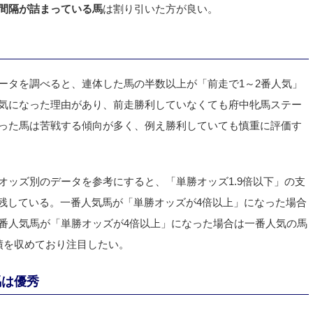
間隔が詰まっている馬
は割り引いた方が良い。
ータを調べると、連体した馬の半数以上が「前走で1～2番人気」
気になった理由があり、前走勝利していなくても府中牝馬ステー
った馬は苦戦する傾向が多く、例え勝利していても慎重に評価す
オッズ別のデータを参考にすると、「単勝オッズ1.9倍以下」の支
を残している。一番人気馬が「単勝オッズが4倍以上」になった場合
番人気馬が「単勝オッズが4倍以上」になった場合は一番人気の馬
績を収めており注目したい。
馬は優秀