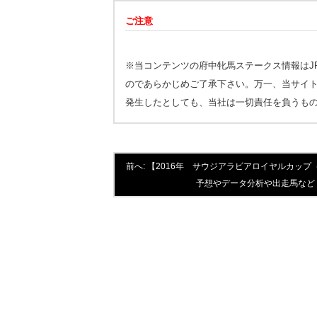
ご注意
※当コンテンツの府中牝馬ステークス情報はJ
のであらかじめご了承下さい。万一、当サイ
発生したとしても、当社は一切責任を負うも
前へ: 【2016年 サウジアラビアロイヤルカップ
予想やデータ分析や出走馬など