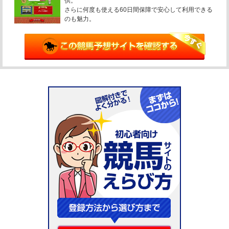
供。
さらに何度も使える60日間保障で安心して利用できる
のも魅力。