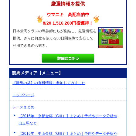
厳選情報を提供
ウマニキ 高配当的中
8/20 1,516,280円投獲得！
日本最高クラスの馬券師たちが集結し、厳選情報を
提供。さらに何度も使える60日間保障で安心して
利用できるのも魅力。
競馬メディア【メニュー】
【勝馬の栞】の有料情報に参加してみました
トップページ
レースまとめ
【2016年 京都金杯（GⅢ）】まとめ｜予想やデータ分析や
出走馬など
【2016年 中山金杯（GⅢ）】まとめ｜予想やデータ分析や