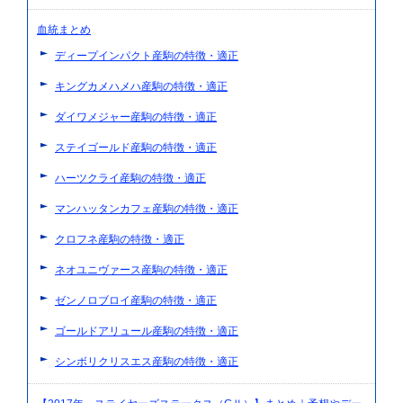
【2016年 根岸ステークス（GⅢ）】まとめ｜予想やデータ
分析や出走馬など
血統まとめ
ディープインパクト産駒の特徴・適正
【2016年 シルクロードステークス（GⅢ）】まとめ｜予想
やデータ分析や出走馬など
キングカメハメハ産駒の特徴・適正
【2016年 東京新聞杯（GⅢ）】まとめ｜予想やデータ分析
ダイワメジャー産駒の特徴・適正
や出走馬など
ステイゴールド産駒の特徴・適正
【2016年 きさらぎ賞（GⅢ）】まとめ｜予想やデータ分析
ハーツクライ産駒の特徴・適正
や出走馬など
マンハッタンカフェ産駒の特徴・適正
【2016年 クイーンカップ（GⅢ）】まとめ｜予想やデータ
分析や出走馬など
クロフネ産駒の特徴・適正
【2016年 共同通信杯（GⅢ）】まとめ｜予想やデータ分析
ネオユニヴァース産駒の特徴・適正
や出走馬など
ゼンノロブロイ産駒の特徴・適正
【2016年 京都記念（GⅡ）】まとめ｜予想やデータ分析や
ゴールドアリュール産駒の特徴・適正
出走馬など
シンボリクリスエス産駒の特徴・適正
【2016年 ダイヤモンドステークス（GⅢ）】まとめ｜予想
ハービンジャー産駒の適正・特徴
やデータ分析や出走馬など