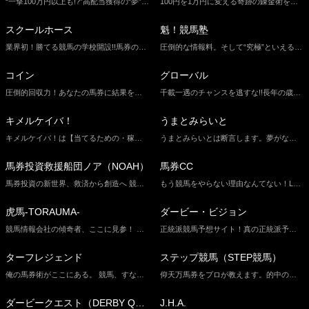
“一撃100万円以上も!?”高配当獲得の“夢”を「夢で終わらせない」 【1週平均提供レース数】10レース以上、【1週平均獲得】100万円以上、【月間勝率】期待値80%以上とすべてにおいて【業界NO.1】に輝くプロフェッシ・・・
100円を1万円に変える奇跡の錬金術を大公開!! ダービーモンスターは、業界屈指の情報ネットを駆使し、3連系の馬券攻略を中心に【100万馬券情報をコンスタンスに】会員の皆様にお届けしている競馬情報会社です。登録完全無料で・・・
【2016年 府中牝馬ステークス（GⅡ）】まとめ｜予想やデ
ータ分析や出走馬など
スクールホース
魁！競馬塾
【2016年 秋華賞（GⅠ）】まとめ｜予想やデータ分析や出
業界初！勝てる競馬の学校開設!!馬券の成績を上げたいなら、スクールホース!! スクールホースは、競馬初心者にはわかりやすく、そして競馬経験者には今までの常識を覆すような「勝てる馬券の学校」として巷には流れない情報の数々を・・・
圧倒的な情報料。そして“究極”といえる投資成功率。 365日の限られた時間で、競馬界の“今”を知っていただきます。魁！競馬塾であなたを競馬投資の成功者に導きます！【普通では知り得ない“今週末の裏情報”】【より多くの配当を・・・
走馬など
コイン
グローバル
【2016年 富士ステークス（GⅢ）】まとめ｜予想やデータ
圧倒的回収力！あなたの馬券に結果を。会員様の利益獲得が最優先。最短一ヶ月での運用資産形成を。 コインの情報による馬券購入は、「勝負」という時限を遥かに凌駕する。ワンコインが高確率で8万5000円に！コインで公営競馬をいま・・・
千載一遇のチャンスを逃すな!!長年の歳月を費やし導き出した最高峰の方程式で勝負！ グローバルは、【業界屈指！“格安コスト”】【[完全無料]使いやすいと評判“高性能情報ツール”】【無料で利用可能“分析コンテンツや最新情報が・・・
分析や出走馬など
キメルケイバ！
うまとみらいと
【2016年 菊花賞（GⅠ）】まとめ｜予想やデータ分析や出
キメルケイバ！は【当てるための・稼ぐための・勝つための】競馬サイトです。 キメルケイバ！では、競馬初心者の方でも簡単に的中と払戻しを手にすることが出来ます。競馬に詳しい、詳しくないは関係ありません。皆様に行っていただく事・・・
うまとみらいとは断言します。夢がなければ競馬ではない。 うまとみらいとのコンテンツは現段階で「うまコラボ」「競馬の殿堂」「ヒットメイク」の3つ。それぞれ独立した競馬サイトで、私と面識はありませんでした。各サイトのサービス・・・
走馬など
馬券投資救援船団ノア（NOAH）
馬券CC
【2016年 アルテミスステークス（GⅢ）】まとめ｜予想や
データ分析や出走馬など
馬券投資の新世界、救済から創造へ 競馬情報サイト等を利用して、「高額な情報料金を支払ったが的中しなかった」「無料と聞いていたが後から不当に料金請求をされた」といった経験はありませんか？私たちは従来の競馬情報会社とは異なる・・・
もう競馬をやらない理由なんてない！Let’s Start！馬券LIFFE！ 貴方に一つだけお伝えします。競馬情報会社の中でも、本当に稼げる会社は存在します。そして今、あなたは本物の会社の一つに出会うことができ・・・
【2016年 スワンステークス（GⅡ）】まとめ｜予想やデー
虎馬-TORAUMA-
ダービー・ビジョン
タ分析や出走馬など
競馬情報会社の傾奇者、ここに見参！ これまで競馬情報会社をお使いになり、いい結果を得ることの出来なかった貴方に、“ホンモノ”をお見せするためにここに参上いたしました。純粋に的中を楽しむ競馬ファンから巧みな手口で大切なお金・・・
正統派競馬予想サイト！真の正統派予想で年間1億稼げます【完全保証提供】 馬券で最も重要なのは【決断】です。それさえあれば、誰でも馬券で勝つことができます。【決断】、そのジャッジは確実に、速やかに、短期・長期問わず我々の【・・・
【2016年 天皇賞・秋（GⅠ）】まとめ｜予想やデータ分析
ターフレジェンド
ステップ競馬（STEP競馬）
や出走馬など
俺の馬券術がここにある。 競馬、すなわち馬券は、大きな利益を確実に生み出すことが可能なものの一つであると、私は信じています。だからこそ私は、この『ターフレジェンド』を立ち上げました。そして今、毎週の競馬で、確実に大きな利・・・
仰天万馬券をプロが教えます。的中の鍵はプロが教える本物の情報。 競馬業界No.1の的中率を目指すステップ競馬が、皆様に“仰天万馬券”をゲットできる本物の情報をお教えします。競馬玄人も初心者も大歓迎！弊社従業員もお客様と同・・・
【2016年 京王杯2歳ステークス（GⅡ）】まとめ｜予想やデ
ダービークエスト（DERBY QUEST）
J.H.A.
ータ分析や出走馬など