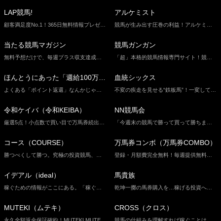
LAP競馬!
アルケミスト
【2016年 京都新聞杯（GⅡ）】まとめ｜予想やデータ分析
顧客満足度No.1！365日無料情報プレゼント！ 手抜き一切ナシ！的中率抜群！平日は地方、週末は中央競馬を対象として365日ご提供。「無料情報は当たらない」そんな常識も覆します！各予想ファクターのプロ馬券師が監修を務めて・・・
競馬が生み出す圧巻の利益！アルケミスト 競馬を熟知したスペシャリスト達が完全サポート！会員様の満足度はNo.1を自負。「収支はいつもマイナス…」「勝てた試しがない…」「予想が外れることが前提…」そんな競馬はもう終わりにし・・・
や出走馬など
【2016年 NHKマイルC（GⅠ）】まとめ｜予想やデータ分析
当たる競馬マガジン
競馬ガンガン
や出走馬など
無料予想だけで、毎週プラス収支達成！ あなたは、競馬サイトを利用したことはありますか？もしくは、これから利用を考えていますか？もし、利用したことが“ある”方や、これから利用する“予定”の方は、「サイトが多すぎて、どれを選・・・
「超」本格的競馬情報専門サイト！競馬ガンガン 僅か1日で一般会社員の年収分も獲得可！つまり僅か1日で人生を変えうる情報力!!一般的な「予想指標」に預かった乱発買いではなく、当サイトが独自の情報網とプロの解析力で「鉄板級」・・・
【2016年 新潟大賞典（GⅢ）】まとめ｜予想やデータ分析
ほんとうにあった「週給100万円」を競馬で稼ぐプロ集団！
血統シックス
や出走馬など
よくある「ポイント返還」なんかじゃない！そんな「こしゃくな真似」はしない！うちは「現金」で、情報料金を返します！ 安心度NO.1・信頼度NO.1・期待度NO.1！情報に自信がある！稼がせる自信がある！だから…競馬で稼ぎた・・・
不変の疾走を見せる“鉄板馬”！一変して激走を見せる“穴馬”！ 血統傾向という大まかすぎる分類や強い血脈だけに注視する穿った見方ではなく、1頭1頭の「潜在部分」から「現能力値」までを導く血統シックスの辿り着いた今までになか・・・
【2016年 京王杯スプリングC（GⅡ）】まとめ｜予想やデー
令和ケイバ（令和KEIBA）
NN競馬会
タ分析や出走馬など
厳選5点！小点数で買い目で万馬券続出！登録料・年会費モチロンすべて完全無料！ 元号が変わり、新しい「令和」の時代を迎えました。この令和という新元号には「人々が美しく心を寄せ合う中で、文化が生まれ育つ」という思いが込められ・・・
「今週末の競馬で勝って買って勝ちまくりたい」 NN競馬会は、2019年の有馬記念において、1番人気のアーモンドアイが惨敗することや、このレースの馬券的な核が2着のサートゥルナーリアにあることを的中させました。もしあなたが・・・
【2016年 ヴィクトリアマイル（GⅠ）】まとめ｜予想やデ
ータ分析や出走馬など
コース（COURSE）
万馬券コンボ（万馬券COMBO）
勝つべくして勝つ。究極の投資競馬、此処に完成。 コースは、【業界屈指の実績】と【真摯に向き合う真心対応】を全てのお客様へお送り致します。コースで管理する情報網は多岐にわたり、同業他社の比ではなく「関係者内部情報」「現地特・・・
登録・月額費完全無料！毎週提供無料予想！安心・安全全額保障！ このようなお考えをお持ちではありませんか？「手持ちの資金は少ないが資産を増やしたい」「一度でいいから万馬券を当ててみたい」「コンスタントにまとまった副収入を得・・・
【2016年 平安S（GⅢ）】まとめ｜予想やデータ分析や出走
馬など
イデアル（ideal）
馬貴族
【2016年 オークス（GⅠ）】まとめ｜予想やデータ分析や
稼ぐための情報がここにある。「稼ぐ」ための競馬予想サイト イデアル（ideal）とはフランス語で「理想」という意味を持ちます。我々はお客様の真の理想を追求し、「稼ぐ」ことに特化した会員制の競馬予想サイトを確立させました。・・・
乾坤一擲の馬券購入を…稼げる投資へと昇華する情報をお届け致します!! 毎週50万円以上の配当を狙える弊社のハイクラス情報を無料でご提供!!お手元の小銭が次々と一万円の札束に変わっていく。期待感！高揚感！そこから生まれる”・・・
出走馬など
MUTEKI（ムテキ）
CROSS（クロス）
【2016年 目黒記念（GⅡ）】まとめ｜予想やデータ分析や
永久全額返金保証確約！MUTEKI MUTEKIが現在契約中の馬券師や情報提供者は優良な僅か数％の競馬情報サイトからのスカウトを始め、個人・グループ・法人・経験・出自・経歴限らず、「今」しっかりと高額配当を現実的に狙える・・・
競馬の仕組みを理解すれば稼ぐことは簡単!! 当サイト「CROSS」は、利益効率の高い選び抜かれた厳選情報を配信し、会員様が目標とする資産形成を行っていただくための投資競馬サイトです。CROSSの前身となる団体は、主に富裕・・・