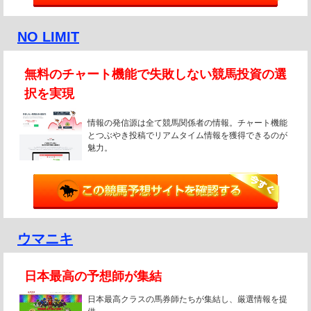
NO LIMIT
無料のチャート機能で失敗しない競馬投資の選
択を実現
情報の発信源は全て競馬関係者の情報。チャート機能
とつぶやき投稿でリアムタイム情報を獲得できるのが
魅力。
ウマニキ
日本最高の予想師が集結
日本最高クラスの馬券師たちが集結し、厳選情報を提