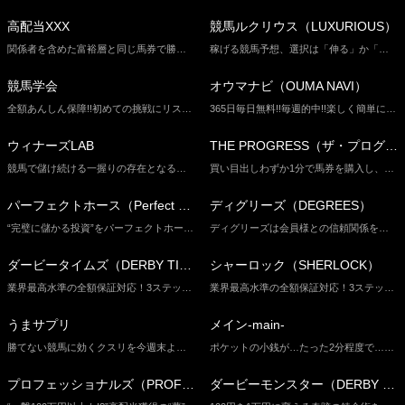
分析や出走馬など
高配当XXX
競馬ルクリウス（LUXURIOUS）
【2016年 セントライト記念（GⅢ）】まとめ｜予想やデー
関係者を含めた富裕層と同じ馬券で勝負する勝ち組の方程式 高配当XXXの情報は日本社会のピラミッドの上位1％に満たないレベルの富裕層【馬主】を頂点とした厩舎や騎手といったパワーバランスを見抜いて、本音を引き出します。高配当・・・
稼げる競馬予想、選択は「伸る」か「反る」かの2つです。 競馬で成功をおさめている方は僅かです。身の回りで競馬で財を成している方はいらっしゃいますか？おそらくいないでしょう。。。競馬ルクリウスでは「成功者」があなたの為に情・・・
タ分析や出走馬など
競馬学会
オウマナビ（OUMA NAVI）
【2016年 ローズステークス（GⅡ）】まとめ｜予想やデー
全額あんしん保障!!初めての挑戦にリスクは要らない。 競馬学会とは“実績と信頼でお客様との絆を結ぶ”を理念とした競馬予想サイトです。競馬学会が提供する各プラン毎に担当の馬券師が血眼になり、昼夜駆けずり回って得た情報を格安・・・
365日毎日無料!!毎週的中!!楽しく簡単に万馬券！ オウマナビにご登録の会員様には当たるまで【永続保証】の特典付き！さらに【絶対に買いたい馬】【人気でも買いたくない馬】【万馬券の立役者となる穴馬】など、その全ての情報を・・・
タ分析や出走馬など
ウィナーズLAB
THE PROGRESS（ザ・プログレス）
【2016年 産経賞オールカマー（GⅡ）】まとめ｜予想やデ
競馬で儲け続ける一握りの存在となるべくいざ表舞台へ！ 競馬で儲け続ける一握りの存在となるべく満を持して表舞台へ！真の“勝ち組”が此処に――。1万円で購入したモノが、勝った瞬間に4分の3の勝ちになるのが馬券。もちろん的中す・・・
買い目出しわずか1分で馬券を購入し、8日で100万円以上を獲得する究極の競馬投資法とは… 【8年連続プラス】【たったの3ステップ（買い目出しわずか1分）】【1日で100万円を獲得】【ローリスク・ハイリターン（少額からの投・・・
ータ分析や出走馬など
【2016年 神戸新聞杯（GⅡ）】まとめ｜予想やデータ分析
パーフェクトホース（Perfect Horse）
ディグリーズ（DEGREES）
や出走馬など
“完璧に儲かる投資”をパーフェクトホースで始めませんか。 競馬情報会社として発展を遂げる上で最も重要視すべきことは会員様の成長促進!!つまり…【お金】!!会員様の収益向上こそが我々の使命!!これがパーフェクトホースの経営・・・
ディグリーズは会員様との信頼関係を大切にしています。自身があるから「後払い制」を採用!! 三流会社で大損して「ハズレ情報にお金を払いたくない！」と思っているそこのアナタ！ディグリーズは完全後払い制だから安心して稼げます！・・・
【2016年 スプリンターズステークス（GⅠ）】まとめ｜予
ダービータイムズ（DERBY TIMES）
シャーロック（SHERLOCK）
想やデータ分析や出走馬など
業界最高水準の全額保証対応！3ステップで厳選情報GET！！ 世の中に蔓延るフェイクニュース、ステルスマーケティング、貴方は辟易していませんか？競馬業界の中にも多数あり、真偽を見極める目を貴方はお持ちでしょうか？雑誌・新聞・・・
業界最高水準の全額保証対応！3ステップで厳選情報GET！！ シャーロックは、業界中枢にまで張り巡らされた弊社独自のコネクションによって独占入手した膨大な有力情報と、長年に渡る膨大な過去データを集計して数値化し、高配当獲得・・・
【2016年 毎日王冠（GⅡ）】まとめ｜予想やデータ分析や
うまサプリ
メイン-main-
出走馬など
勝てない競馬に効くクスリを今週末より処方致します!! 用法・用量を守って正しく使い切るべき、それが情報です。目に見える【効き目＝効果】という形に具現化させるのが、我々うまサプリの使命です。本物の情報でも勝てない人達がいる・・・
ポケットの小銭が…たった2分程度で…？札束に大変身！この機会は「何度も何度も」訪れる･･･ メインに会員登録をしたら、メインのサイトへとアクセスして買い目情報を確認、その情報のとおりに馬券を購入するだけ。このたった2つの・・・
【2016年 サウジアラビアロイヤルカップ（GⅢ）】まとめ
｜予想やデータ分析や出走馬など
プロフェッショナルズ（PROFESSIONALS）
ダービーモンスター（DERBY MONSTER）