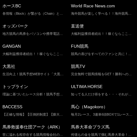
ホースBC
World Race News.com
タ分析や出走馬など
各情報（Block）が繋がる（Chain）とき、最上級の情報（Block Chain）が完成する。 突然ですみませんが、競馬で稼ぐには何が必要かご存知ですか？知識？経験？裏情報？運？そう全て必要なものです。しかし、その全・・・
海外競馬が楽しく学べる！！海外競馬情報提供サービスのパイオニア World Race News.comは、海外の競馬主要国における競馬情報を、ニュース・コラムといったコンテンツを通じて、日本の競馬ファンの皆様にお届けする・・・
【2016年 カペラステークス（GⅢ）】まとめ｜予想やデー
タ分析や出走馬など
オッズパーク
直送便
地方競馬の馬券をパソコンや携帯電話などで購入出来る！予想情報やレース映像など地方競馬の情報も充実。 オッズパークは、全国各地で行われる地方競馬の予想・投票・レース観戦をまるごと楽しめるサービスです。オッズパークを利用すれ・・・
大幅利益獲得者続出！！稼ぐならここで間違いなし。 直送便は、主に馬券情報をはじめとした競馬に関する情報を厳選して皆様にお届けしております。会員登録は無料で、無料情報も数多く提供していく予定です。サポート体制もばっちりで会・・・
【2016年 阪神ジュベナイルフリーズ （GⅠ）】まとめ｜予
想やデータ分析や出走馬など
GANGAN
FUN競馬
【2016年 ターコイズステークス（重賞）】まとめ｜予想や
大幅利益獲得者続出！！稼ぐならここで間違いなし。 当サイト「GANGAN」では、競馬業界で随一を誇る豊富な無料コンテンツを取り揃えています。日々更新されるGANGANの無料コンテンツをお客様の馬券戦略に是非お役立てくださ・・・
競馬の喜びをすべてのファンと共に！信頼と利益を求める方のためのベストパートナー あなたが”的中”をさせる方法がFUN競馬にあります。私たちFUN競馬が自信を持って提案するのは、ズバリ真の実力を兼ね・・・
データ分析や出走馬など
大黒社
競馬TV
【2016年 朝日杯フューチュリティステークス（GⅠ）】ま
生活向上！競馬予想WEBサイト「大黒社」 大黒社は伝説の馬券師とまで称えられた一岡浩司氏が、当サイトを訪れられたみなさまの生活の向上を願ったリーズナブルな競馬情報サイトです。狙い目だけでなく、予想師から観たレース見解や率・・・
完全無料で競馬情報をGET！勝利へのヒントはここにある 競馬TVは、競馬を専門とし、競馬に特化した無料メールマガジン配信スタンドです。競馬TVで発行されているメールマガジンは、他のメールマガジンスタンドとはひと味違い、実・・・
とめ｜予想やデータ分析や出走馬など
トップライン
ULTIMA HORSE
【2016年 中山大障害（J・GⅠ）】まとめ｜予想やデータ分
理論に基づいたレース分析！競馬予想トップライン トップラインでは、様々な競馬予想ファクターの無料公開と1ヵ月ごとの馬券収支結果を嘘偽りなく公開しています。競馬予想を行う上で、私たちトップラインは、「逃げ・先行馬絶対有利」・・・
知ってる人だけ得をする・・・それがお金儲けの真実！ お金を稼ぐのは非常に労力と時間をかけるもの。しかし、ULTIMA HORSEなら、たった3分でお金儲けができてしまい、ケータイ・パソコンがあれば24時間いつでもどこでも・・・
析や出走馬など
BACCESS
【2016年 阪神カップ（GⅡ）】まとめ｜予想やデータ分析
馬心（Magokoro）
や出走馬など
【正確な情報】【圧倒的制度】【膨大な実績】これこそが当サイトの特徴！ 私たちBACCESSは、会員の皆様を競馬で成功へと導くために誕生しました。これまでクローズドサービスとして一部の会員様に情報を提供していたのですが、「・・・
毎月2レース、3連単6頭BOXで1レースも外さない！100%的中計画実施中！！ 私たち真心は、全国のスポーツ紙に掲載され、全国の競馬関係者協賛の元、私たちと「ベストスポーツ」「博才」「なないろ」の競馬情報会社4社が手を組・・・
【2016年 有馬記念（GⅠ）】まとめ｜予想やデータ分析や
馬券救援奉仕団アーク（ARK）
馬券大革命プラズ馬
出走馬など
世に溢れる程存在する競馬情報会社の散歩先をいく存在！ 投資に正解というものは一つではありません。ちなみに、投資において「なぜ成果が思うように上がらないのか」を考えたことがありますか？もちろんご参考にされたサイトに問題があ・・・
何億もの金を競馬で掴む馬券大革命！競馬業界に激震をもたらす馬情報最前線 突然ではありますが、今あなたがお持ちである馬連・馬単・3連複・3連単に関する常識や経験を全てキレイサッパリ忘れてしまってください。巣に戻った貴方は、・・・