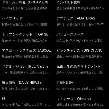
【2017年 阪急杯（GⅢ）】まとめ｜予想やデータ分析や出
ドリーム万馬券（DREAM万馬券）
インベスト競馬
走馬など
万馬券をとる！稼ぐための投資競馬サイト！ 競馬は、競走馬の能力を騎手が最大限引き出して競争します。 騎手や陣営の思惑通りにいかない事もあります。機械や人間ではなく走るのは馬であるという特性上からもすべてのレースで100％・・・
驚きの的中精度！業界最高水準AAAランク情報をお届け致します！ 今の生活で満足できていますか？不安や不満を抱えていませんか？その問題解決いたします！みなさんは、今の生活に心から満足していますか？将来に希望を持てず、不安や・・・
【2017年 オーシャンステークス（GⅢ）】まとめ｜予想や
ハイブリッド
アマテラス（AMATERAS）
データ分析や出走馬など
得意分野を追及した予想のプロ集団究極の情報を公開中 競馬は知らないけど、単純にお金を儲けたい初心者の方から、自分で馬券を買っても勝てないとお悩みの玄人の方まで安心してご利用頂ける次世代型｢複合投資競馬｣ それがハイブリッ・・・
無料は、自信の証明です。あの『AMATERAS』が新たなステージへ…一億円を達成する為の最強の布陣が完成！ なぜ当たるのか？？AMATERASでは、非常に多くの情報元を抱えております。情報元の数は実に２００社・・・
【2017年 チューリップ賞（GⅢ）】まとめ｜予想やデータ
トップシークレット（TOP SECRET）
バリュースターズ
分析や出走馬など
過去のレース展開を読み高配当馬券を奪取 馬主が購入する馬券と同じ買い目で勝負するそれが馬券で儲ける一番の近道。 TOP SECRETが誇る他社との最大の違い。 馬主と同じ馬券で勝負する。当社と一介の情報・予想会社との決定・・・
馬券に絡む穴馬をピンポイントで選出し馬連２点で穴馬同士の的中を生み出す！！ バリュースターズニケツ配信は、 昨年の年間利益2500万円 プロ馬券師、中畑英樹［ナカハタ ヒデキ］率いる【チーム中畑】 昨年の年間利益2430・・・
【2017年 弥生賞（GⅡ）】まとめ｜予想やデータ分析や出
走馬など
アスコットシステムズ（ASCOT SYSTEMS）
ビッグチャンス（BIG CHANCE）
毎週的中を実現する高精度予想 ご安心下さい。 これまでの競馬（馬券）で 勝てなかったことはあたり前です。 何一つ皆様に原因があるわけでは ありません。その名の通り、競馬とは読んで字のごとく馬の競走。投資でも何でもなく不確・・・
過去のレース展開を読み高配当馬券を奪取 レースを左右する競馬に「展開」を重視することは必然。展開値で高配当馬券を獲るJRA全開催レースから厳選４レースの展開値予想。展開を考えビッグな三連複馬券を獲る。各競走馬に展開値指数・・・
【2017年 阪神スプリングジャンプ（J・GⅡ）】まとめ｜予
想やデータ分析や出走馬など
リアルビジョン（Real Vision）
元東大生の馬券マネジメント
【2017年 金鯱賞（GⅡ）】まとめ｜予想やデータ分析や出
もう、悪徳競馬サイトに踊らされるのはやめませんか？ 「リアルビジョン」では競馬を真剣に「投資」として運用したい方だけに「本物」の投資競馬情報を「完全後払い制」にてご提供しております。今こそ「完全後払い制」が求められる時代・・・
馬券マネジメントの解析理論とは、馬券で勝つために必要な要素を分析して収支を黒字にする、従来の予想理論とは一線を隔したアカデミックな理論です マネジメントという単語は「経営」や「管理」と訳されることが多く、いかにもビジネス・・・
走馬など
毎日情報（DAILY NEWS）
万福KEIBA
【2017年 中山牝馬ステークス（GⅢ）】まとめ｜予想やデ
毎月お金が足りない方！急いで集まってください！ さて。早速ですが。私がおすすめしているお金儲けは「投資」です。まあ一言に「投資」と言っても、株、FXのように「ウン十万円」も必要な訳ではありませんし、勉強だって必要ありませ・・・
知らなかったあなたは毎週１００万円を損していた！？ 回収率３４９％を実現している「重賞無料予想」をあなたへ！プロの情報により、手堅く大穴完全制覇。小点数３連単によるローリスク・ハイリターンはKEIBAだけ！弊社専属プロ予・・・
ータ分析や出走馬など
極
ウィナーズ（Winners）
【2017年 フィリーズレビュー（GⅡ）】まとめ｜予想やデ
あなたの収入に「毎週１００万円」をプラス。まだ知らないあなたは、毎週損をしています！驚異の投資ノウハウ。 知識ゼロからはじめる投資競馬。いつもの買い目に数点プラスするだけで、回収額プラス１００万円も夢ではありません。充実・・・
競馬に対する価値観が変わる！豊富な実績データ＆専門チームによる徹底分析！ あなた様の今までの競馬に対する価値観が変わることをお約束いたします。 まずは的中させなければまったく無意味。もちろん誰もが「いかに低い投資で、いか・・・
ータ分析や出走馬など