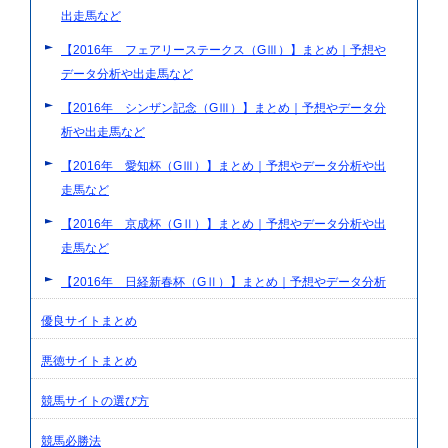
出走馬など
【2016年 フェアリーステークス（GⅢ）】まとめ｜予想や
データ分析や出走馬など
【2016年 シンザン記念（GⅢ）】まとめ｜予想やデータ分
析や出走馬など
【2016年 愛知杯（GⅢ）】まとめ｜予想やデータ分析や出
走馬など
【2016年 京成杯（GⅡ）】まとめ｜予想やデータ分析や出
走馬など
【2016年 日経新春杯（GⅡ）】まとめ｜予想やデータ分析
や出走馬など
優良サイトまとめ
【2016年 アメリカJCC（GⅡ）】まとめ｜予想やデータ分
悪徳サイトまとめ
析や出走馬など
【2016年 東海ステークス（GⅢ）】まとめ｜予想やデータ
競馬サイトの選び方
分析や出走馬など
競馬必勝法