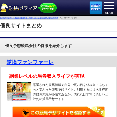
CLICK
優良競馬予想サイト 悪質競馬予想サイトの口コミ評判まとめ｜競馬メディア TOP
優良サイトまとめ
優良サイトまとめ
優良予想競馬会社の特徴を紹介します
逆境ファンファーレ
副業レベルの馬券収入ライフが実現
厳選された競馬情報で自分で買い目を組み立てるちょ
っと変わった競馬予想サイト。利用するにはある程度
の競馬知識が必須であるが、慣れれば非常に楽しいと
評判の競馬予想サイト。