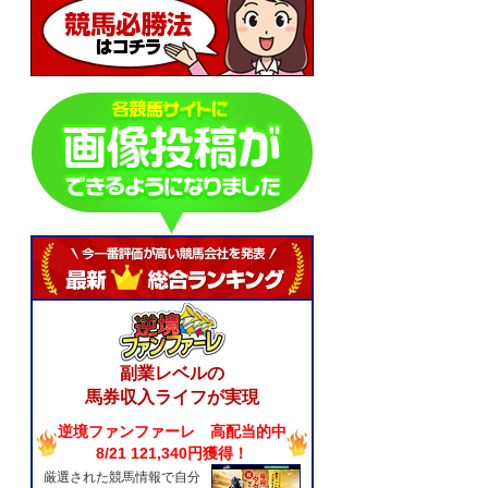
副業レベルの
馬券収入ライフが実現
逆境ファンファーレ 高配当的中
8/21 121,340円獲得！
厳選された競馬情報で自分