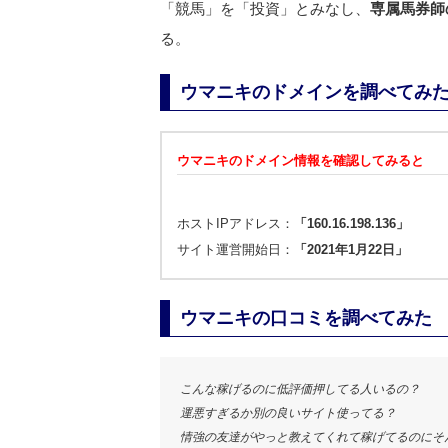
「競馬」を「投資」とみなし、
専属馬券師
る。
ウマニキのドメインを調べてみ
ウマニキのドメイン情報を確認してみると
ホストIPアドレス：
「160.16.198.136」
サイト運営開始日：
「2021年1月22日」
ウマニキの口コミを調べてみた
こんな稼げるのに低評価押してる人いるの？
運悪すぎるか別の良いサイト使ってる？
情強の友達がやっと教えてくれて稼げてるのにそ