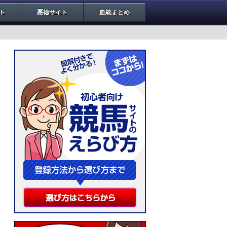
ト
悪徳サイト
血統まとめ