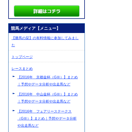
競馬メディア【メニュー】
【勝馬の栞】の有料情報に参加してみまし
た
トップページ
レースまとめ
【2016年 京都金杯（GⅢ）】まとめ
｜予想やデータ分析や出走馬など
【2016年 中山金杯（GⅢ）】まとめ
｜予想やデータ分析や出走馬など
【2016年 フェアリーステークス
（GⅢ）】まとめ｜予想やデータ分析
や出走馬など