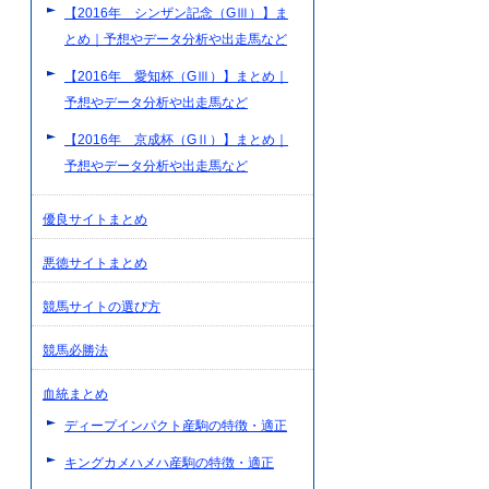
【2016年 シンザン記念（GⅢ）】ま
とめ｜予想やデータ分析や出走馬など
【2016年 愛知杯（GⅢ）】まとめ｜
予想やデータ分析や出走馬など
【2016年 京成杯（GⅡ）】まとめ｜
予想やデータ分析や出走馬など
【2016年 日経新春杯（GⅡ）】まと
優良サイトまとめ
め｜予想やデータ分析や出走馬など
悪徳サイトまとめ
【2016年 アメリカJCC（GⅡ）】ま
とめ｜予想やデータ分析や出走馬など
競馬サイトの選び方
【2016年 東海ステークス（GⅢ）】
競馬必勝法
まとめ｜予想やデータ分析や出走馬な
ど
血統まとめ
【2016年 根岸ステークス（GⅢ）】
ディープインパクト産駒の特徴・適正
まとめ｜予想やデータ分析や出走馬な
キングカメハメハ産駒の特徴・適正
ど