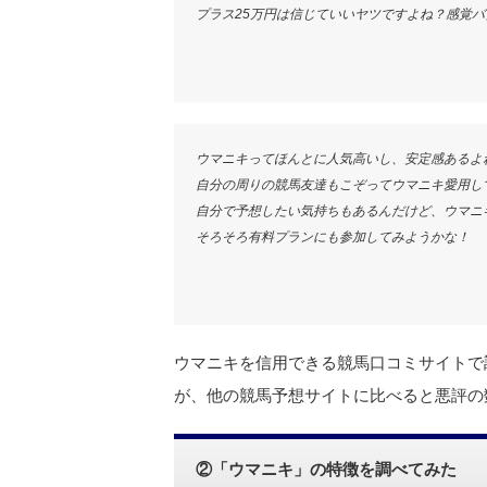
プラス25万円は信じていいヤツですよね？感覚
ウマニキってほんとに人気高いし、安定感あるよ
自分の周りの競馬友達もこぞってウマニキ愛用し
自分で予想したい気持ちもあるんだけど、ウマニ
そろそろ有料プランにも参加してみようかな！
ウマニキを信用できる競馬口コミサイトで
が、他の競馬予想サイトに比べると悪評の
②「ウマニキ」の特徴を調べてみた