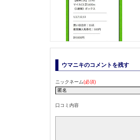
ウマニキのコメントを残す
ニックネーム
(必須)
匿名
より
ウマニキの人気プランは速攻で売り
それだけ注目度が高いという事か
口コミ内容
基本、提供日に申し込まないと駄目
匿名
より