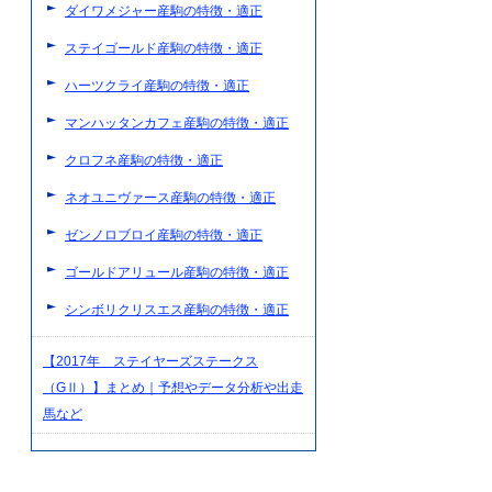
ダイワメジャー産駒の特徴・適正
【2016年 シルクロードステークス
（GⅢ）】まとめ｜予想やデータ分析
ステイゴールド産駒の特徴・適正
や出走馬など
ハーツクライ産駒の特徴・適正
【2016年 東京新聞杯（GⅢ）】まと
マンハッタンカフェ産駒の特徴・適正
め｜予想やデータ分析や出走馬など
クロフネ産駒の特徴・適正
【2016年 きさらぎ賞（GⅢ）】まと
ネオユニヴァース産駒の特徴・適正
め｜予想やデータ分析や出走馬など
ゼンノロブロイ産駒の特徴・適正
【2016年 クイーンカップ（GⅢ）】
まとめ｜予想やデータ分析や出走馬な
ゴールドアリュール産駒の特徴・適正
ど
シンボリクリスエス産駒の特徴・適正
【2016年 共同通信杯（GⅢ）】まと
ハービンジャー産駒の適正・特徴
め｜予想やデータ分析や出走馬など
【2017年 ステイヤーズステークス
アドマイヤムーン参駒の特徴・適正
（GⅡ）】まとめ｜予想やデータ分析や出走
【2016年 京都記念（GⅡ）】まとめ
馬など
｜予想やデータ分析や出走馬など
キンシャサノキセキ産駒の特徴・適正
【2016年 ダイヤモンドステークス
メイショウサムソン参駒の特徴・適正
（GⅢ）】まとめ｜予想やデータ分析