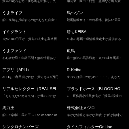
競馬の定石を元に勝ち馬を紐解く。先ずは無料の3連複情報。 弊社「勝ち馬の定石」が多くの会員様に愛される理由は「多種多様・充実の無料コンテンツ」「真心のこもった24時間体制のサポート力」にあります。登録が間もない会員様・競・・・
南関東・園田・門別・盛岡など地方競馬情報満載！地方競馬は当てやすい！ 地方競馬も大川慶次郎流予想が光る！興奮のリアルタイムレース観戦を是非スマートフォンで！！今日も当サイト「大川慶次郎の地方競馬」では、万馬券が出ています・・・
【2016年 福島記念（GⅢ）】まとめ｜予想やデータ分析や
うまライブ
馬ヘヴン
出走馬など
的中実績を投稿するのは“あなた自身”！ユーザー参加型競馬情報サイト 一般の競馬ファンの中で、“大幅なプラス収支を手に出来るのは全体の2割”と言われておりますが、その“2割”の内に貴方様ご自身が入るための近道とすればまさに・・・
競馬情報サイトの終着地、後払い天国【馬ヘブン】へようこそ！！ 全ての迷える競馬ファンへ。的中しなければ情報料金は一切いただきません。もう、競馬新聞・データ本・馬券ソフトそして他の情報会社は必要ありません。【大物関係者のウ・・・
【2016年 東京スポーツ杯２歳ステークス（GⅢ）】まとめ
イミグラント
勝ちKEIBA
｜予想やデータ分析や出走馬など
1枚の100円玉が、貴方の人生を富裕層へとイミグラント(移住)させる。 日本プロ馬券投資協会イミグラントは、他社にはない競馬関係者との密な関わり、それに加えて提供レースにおける最も効率的な買い目を算出するデータを元に、限・・・
49名の専属一級情報検定士が提供する高配当の方式!!低投資でがっつり万馬券が狙える!! 「我々があなたのゴールです。これまでのただの“投資競馬”から“真の勝ち競馬”へ。」をモットーに未来を作るために我々は過去を徹底検証す・・・
【2016年 マイルチャンピオンシップ（GⅠ）】まとめ｜予
想やデータ分析や出走馬など
うまファンド
嵐馬
初心者歓迎！年齢不問！無料情報あり！馬券投資の真髄。 「頑張りはいらない」「頭を使わない」「中卒でも稼げる」そんな“簡単に稼げる副業”というのが“馬券投資”です。いまや1つの収入源だけに依存していては、いつピンチになって・・・
唯一無比の馬券戦術！嵐の3連単馬券！勝ち組の扉を開けませんか？ たった一枚の100円玉が10万円や100万円といった札束に大変身！3連単で高配当を射止める競馬の醍醐味を極めた戦術をお見せしましょう。3連単の的中率は10頭・・・
【2016年 京都2歳ステークス（GⅢ）】まとめ｜予想やデー
タ分析や出走馬など
アプリ（APLI）
R-Keiba
【2016年 ジャパンカップ （GⅠ）】まとめ｜予想やデータ
APLIをご利用頂ければ、貴方も300万円獲得へのカウントダウンが始まる!? 知識不要！登録費0円！堅実な競馬投資で無料で月間300万円の副収入を実現できました！無料提供率、サポート率、実績率、満足率No.1。APLIに・・・
すべては的中のために・・・。あなたの期待に応えます！！ 昨今サイトのコンセプトを競馬と違うものにしたゲーム感覚の競馬情報サイトなどが乱立している中、R-Keibaは競馬情報サイトとして原点に立ち返った運営をさせていただき・・・
分析や出走馬など
リアルセレクター（REAL SELECTOR）
ブラッドホース（BLOOD HORSE）
【2016年 京阪杯（GⅢ）】まとめ｜予想やデータ分析や出
「ありえない売り文句」が世の中にはあふれています。「本物の情報」はそこにありましたか？ 一般競馬ファンが知り得ることの出来ない規制された情報の公開。この決意に共感してくれた「メルうま社」の佐藤トシヤス氏と共同戦線を張る事・・・
GⅠ厩務員小松美彦氏が「競馬×現場力」を武器にした新常識を発掘。 「公に報じられる煌びやかな表の世界」「明かされることのない隠された裏の世界」この両極端な光と闇によって保たれている競馬界に半世紀もの間、身を投じていた「小・・・
走馬など
馬力王
株式会社メジロ
【2016年 ステイヤーズステークス（GⅡ）】まとめ｜予想
的中の神髄・馬力王 ～The essence of betting investment～ 馬力王は、競馬関係者による、競馬関係者の為の情報データベース、情報の交流の場として機能し、その約40年間に及ぶ長い月日の中で、数・・・
確かな情報と確かな実績!!まずは無料でお試しください。 株式会社メジロの的中の継続の秘訣―。それは高度なデータ収集・分析力と確かな情報ネットワークです。株式会社メジロの情報部顧問はあのセイウンスカイで皐月賞、菊花賞の2冠・・・
やデータ分析や出走馬など
【2016年 金鯱賞（GⅡ）】まとめ｜予想やデータ分析や出
シンクロナンバーズ
タイムフィルターOnLine