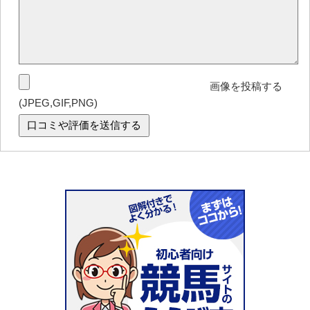
画像を投稿する
(JPEG,GIF,PNG)