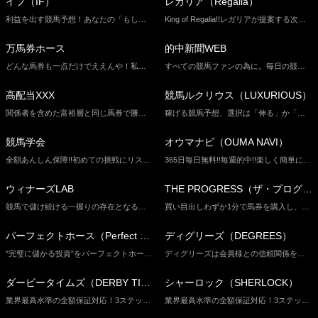
イフ（IF）
レガリア（Regalia）
分析や出走馬など
利益を出す競馬予想！あなたの「もしも…」を現実に。 イフが自信を持ってお勧めする垂涎のキャンペーン情報。「買い目を見た瞬間からワクワク。」「指定どおりに馬券を買ってドキドキ」すること間違いなしです。利益至上主義の結果を受・・・
King of Regalia!!レガリアが提案する次世代の投資競馬 サイト名となっております「レガリア」とは王位の象徴を意味する言葉です。前身組織である完全非公開紹介会員制投資サイトより一般の募集を開始する経緯に至った・・・
【2016年 セントウルステークス（GⅡ）】まとめ｜予想や
データ分析や出走馬など
万馬券ホース
的中新聞WEB
どんな馬券も一点だけでええんや！私の3連単1点予想を完全無料でお届けいたします。 少点数で万馬券を獲り続ける男が1点予想を無料で大公開！万馬券ホースでは、ローリスク・ハイリターンで高い的中率を出し続けることが競馬予想サイ・・・
すべての競馬ファンの為に。毎日の競馬の予想は的中新聞WEBにお任せください！ 的中新聞WEBではさまざまな予想スタイルの予想家があなたの競馬ライフをサポートいたします。的中新聞WEBでは、【中央競馬】【南関東競馬】【地方・・・
【2016年 京成杯オータムH（GⅢ）】まとめ｜予想やデータ
分析や出走馬など
高配当XXX
競馬ルクリウス（LUXURIOUS）
【2016年 セントライト記念（GⅢ）】まとめ｜予想やデー
関係者を含めた富裕層と同じ馬券で勝負する勝ち組の方程式 高配当XXXの情報は日本社会のピラミッドの上位1％に満たないレベルの富裕層【馬主】を頂点とした厩舎や騎手といったパワーバランスを見抜いて、本音を引き出します。高配当・・・
稼げる競馬予想、選択は「伸る」か「反る」かの2つです。 競馬で成功をおさめている方は僅かです。身の回りで競馬で財を成している方はいらっしゃいますか？おそらくいないでしょう。。。競馬ルクリウスでは「成功者」があなたの為に情・・・
タ分析や出走馬など
競馬学会
オウマナビ（OUMA NAVI）
【2016年 ローズステークス（GⅡ）】まとめ｜予想やデー
全額あんしん保障!!初めての挑戦にリスクは要らない。 競馬学会とは“実績と信頼でお客様との絆を結ぶ”を理念とした競馬予想サイトです。競馬学会が提供する各プラン毎に担当の馬券師が血眼になり、昼夜駆けずり回って得た情報を格安・・・
365日毎日無料!!毎週的中!!楽しく簡単に万馬券！ オウマナビにご登録の会員様には当たるまで【永続保証】の特典付き！さらに【絶対に買いたい馬】【人気でも買いたくない馬】【万馬券の立役者となる穴馬】など、その全ての情報を・・・
タ分析や出走馬など
ウィナーズLAB
THE PROGRESS（ザ・プログレス）
【2016年 産経賞オールカマー（GⅡ）】まとめ｜予想やデ
競馬で儲け続ける一握りの存在となるべくいざ表舞台へ！ 競馬で儲け続ける一握りの存在となるべく満を持して表舞台へ！真の“勝ち組”が此処に――。1万円で購入したモノが、勝った瞬間に4分の3の勝ちになるのが馬券。もちろん的中す・・・
買い目出しわずか1分で馬券を購入し、8日で100万円以上を獲得する究極の競馬投資法とは… 【8年連続プラス】【たったの3ステップ（買い目出しわずか1分）】【1日で100万円を獲得】【ローリスク・ハイリターン（少額からの投・・・
ータ分析や出走馬など
【2016年 神戸新聞杯（GⅡ）】まとめ｜予想やデータ分析
パーフェクトホース（Perfect Horse）
ディグリーズ（DEGREES）
や出走馬など
“完璧に儲かる投資”をパーフェクトホースで始めませんか。 競馬情報会社として発展を遂げる上で最も重要視すべきことは会員様の成長促進!!つまり…【お金】!!会員様の収益向上こそが我々の使命!!これがパーフェクトホースの経営・・・
ディグリーズは会員様との信頼関係を大切にしています。自身があるから「後払い制」を採用!! 三流会社で大損して「ハズレ情報にお金を払いたくない！」と思っているそこのアナタ！ディグリーズは完全後払い制だから安心して稼げます！・・・
【2016年 スプリンターズステークス（GⅠ）】まとめ｜予
ダービータイムズ（DERBY TIMES）
シャーロック（SHERLOCK）
想やデータ分析や出走馬など
業界最高水準の全額保証対応！3ステップで厳選情報GET！！ 世の中に蔓延るフェイクニュース、ステルスマーケティング、貴方は辟易していませんか？競馬業界の中にも多数あり、真偽を見極める目を貴方はお持ちでしょうか？雑誌・新聞・・・
業界最高水準の全額保証対応！3ステップで厳選情報GET！！ シャーロックは、業界中枢にまで張り巡らされた弊社独自のコネクションによって独占入手した膨大な有力情報と、長年に渡る膨大な過去データを集計して数値化し、高配当獲得・・・
【2016年 毎日王冠（GⅡ）】まとめ｜予想やデータ分析や