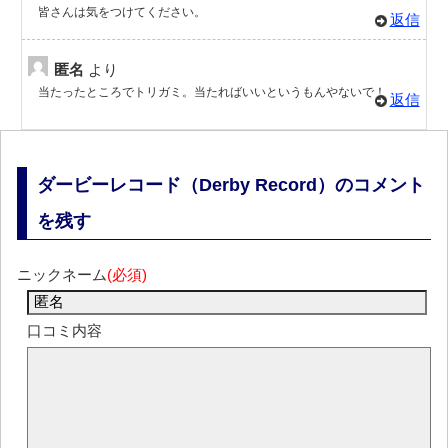
皆さんは気をつけてください。
返信
匿名
より
当たったところでトリガミ。当たればいいというもんやないで！
返信
ダービーレコード（Derby Record）のコメント
を残す
ニックネーム
(必須)
口コミ内容