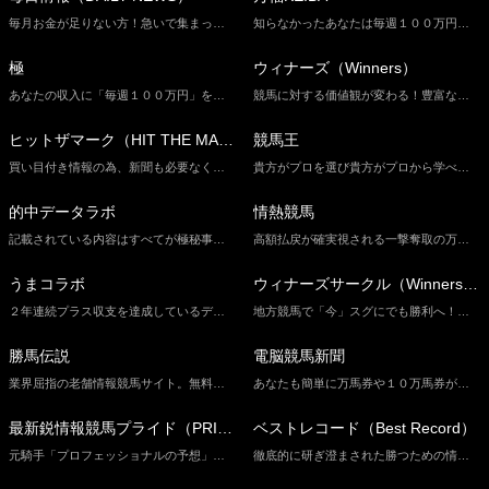
【2017年 中山牝馬ステークス（GⅢ）】まとめ｜予想やデ
毎月お金が足りない方！急いで集まってください！ さて。早速ですが。私がおすすめしているお金儲けは「投資」です。まあ一言に「投資」と言っても、株、FXのように「ウン十万円」も必要な訳ではありませんし、勉強だって必要ありませ・・・
知らなかったあなたは毎週１００万円を損していた！？ 回収率３４９％を実現している「重賞無料予想」をあなたへ！プロの情報により、手堅く大穴完全制覇。小点数３連単によるローリスク・ハイリターンはKEIBAだけ！弊社専属プロ予・・・
ータ分析や出走馬など
極
ウィナーズ（Winners）
【2017年 フィリーズレビュー（GⅡ）】まとめ｜予想やデ
あなたの収入に「毎週１００万円」をプラス。まだ知らないあなたは、毎週損をしています！驚異の投資ノウハウ。 知識ゼロからはじめる投資競馬。いつもの買い目に数点プラスするだけで、回収額プラス１００万円も夢ではありません。充実・・・
競馬に対する価値観が変わる！豊富な実績データ＆専門チームによる徹底分析！ あなた様の今までの競馬に対する価値観が変わることをお約束いたします。 まずは的中させなければまったく無意味。もちろん誰もが「いかに低い投資で、いか・・・
ータ分析や出走馬など
【2017年 高松宮記念（GⅠ）】まとめ｜予想やデータ分析
ヒットザマーク（HIT THE MARK）
競馬王
や出走馬など
買い目付き情報の為、新聞も必要なくなります！！誰でも簡単に３連単を手にできる！！登録完了後の週末（土・日）から早速無料で３連単情報GET！！ ３連単を的中させる方法。当社ヒットザマークはなぜ「高的中・高額的中」を実現でき・・・
貴方がプロを選び貴方がプロから学べる競馬業界の金字塔！！ 競馬王は、現存する競馬情報サイトとは一線を画する全く新しいシステムの競馬情報サイトです。あなたは競馬情報サイトにこんな不満はありませんか？三連単の予想ばかりでマイ・・・
【2017年 ファルコンステークス（GⅢ）】まとめ｜予想や
的中データラボ
情熱競馬
データ分析や出走馬など
記載されている内容はすべてが極秘事項ZZランク「競馬業界の生情報のみ」 一般的な競馬新聞。情報元…主に記者（トラックマン）調教タイム、戦歴などを参考に◎・◯・△などの印が打たれるだけで確定的な馬券指定の域には・・・
高額払戻が確実視される一撃奪取の万馬券を獲る！！ 情報元独占契約数 根拠に基づく 情報のバリエーション 最高のサポート力 どれをとってもNo.1!! 今、最も多くの7桁配当利益提供に成功する 完全会員制倶楽部を是非、ご活・・・
【2017年 阪神大賞典（GⅡ）】まとめ｜予想やデータ分析
うまコラボ
ウィナーズサークル（Winners Circle）
や出走馬など
２年連続プラス収支を達成しているデータで無料で毎週あなたに的中をお届けすることを約束します ２年連続でプラス収支を達成しています。最初に断っておきます。無料だからといっていい加減な情報やデータ、嘘偽りは一切ありません。全・・・
地方競馬で「今」スグにでも勝利へ！！今すぐ稼げる！明日の競馬の予想が見れる！ 想定配当は１０万馬券超！！地方競馬予想を毎日１鞍以上をプレゼント！ウィナーズサークル顧客満足度NO.1！！まず初めにウィナーズサークルの図を見・・・
【2017年 フラワーカップ（GⅢ）】まとめ｜予想やデータ
勝馬伝説
分析や出走馬など
電脳競馬新聞
業界屈指の老舗情報競馬サイト。無料情報だけでも「万馬券」続出！！ 勝馬伝説について 勝馬伝説は、穴馬券を中心に提供している老舗情報会社です。 私共は創業以来、「情報を通じて1人でも多くのお客様にお喜び頂きたい」と言う思い・・・
あなたも簡単に万馬券や１０万馬券が的中できる！！馬券コンテストでは優勝・入賞総なめ！！ SoftBankが認めた！auが認めた！そして競馬勝ち組たちが認めた！奇跡の予想理論を持つ競馬予想を公開！競馬にのめり込みすぎてあり・・・
【2017年 日経賞（GⅡ）】まとめ｜予想やデータ分析や出
走馬など
最新鋭情報競馬プライド（PRIDE）
ベストレコード（Best Record）
【2017年 毎日杯（GⅢ）】まとめ｜予想やデータ分析や出
元騎手「プロフェッショナルの予想」遠藤真吾完全監修。馬券に直結する「有力情報」を提供！業界最高峰の圧倒的人脈と情報精度を体感ください。 確実に獲れる馬券情報をご提供。競馬最高峰の情報。元ジョッキーが提供する本物の裏予想情・・・
徹底的に研ぎ澄まされた勝つための情報 膨大なデータのみならず出走各馬のデキや日々刻々と変わる開催傾向、馬場状態それらを考慮した枠順、脚質、戦略を計算に入れた本物の高精度競馬情報。レースにおける主要な要素は用途別に構成され・・・
走馬など