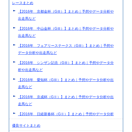
レースまとめ
【2016年 京都金杯（GⅢ）】まとめ｜予想やデータ分析や
出走馬など
【2016年 中山金杯（GⅢ）】まとめ｜予想やデータ分析や
出走馬など
【2016年 フェアリーステークス（GⅢ）】まとめ｜予想や
データ分析や出走馬など
【2016年 シンザン記念（GⅢ）】まとめ｜予想やデータ分
析や出走馬など
【2016年 愛知杯（GⅢ）】まとめ｜予想やデータ分析や出
走馬など
【2016年 京成杯（GⅡ）】まとめ｜予想やデータ分析や出
走馬など
【2016年 日経新春杯（GⅡ）】まとめ｜予想やデータ分析
や出走馬など
優良サイトまとめ
【2016年 アメリカJCC（GⅡ）】まとめ｜予想やデータ分