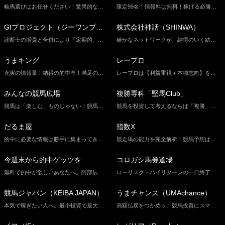
軸馬選びはお任せください！驚異的な連対率を今すぐお届け！ 軸馬が分かれば馬券の組み立てがもっと楽になりますし、購入点数も抑えられます。しかし、軸馬を選ぶためには大変な手間が必要になるものです。そこで私たち的中ダントツ化プ・・・
限定99名！情報料は無料！稼げる必勝法！ 競馬で投資しましょう。的中ヴィーナスなら月間100万円 or 年間1,000万円以上達成間違いなし！的中ヴィーナスは、JRA創設の1954年以降に開催された過去のレースを、最新の・・・
【2016年 北九州記念（GⅢ）】まとめ｜予想やデータ分析
や出走馬など
GIプロジェクト（ジーワンプロジェクト）
株式会社神話（SHINWA）
診断士の増員と合併により「定期的、安定的」に高クオリティー情報の提供が実現！ 私たちGIプロジェクトは、2014年5月にこれまでお取引対象となっていた個人馬主様以外にも広く会員を募り、個人馬主支援事業で得た、馬券に直結す・・・
確かなネットワークが、納得のいく結果を提供します。 “馬主情報の権威”で、“馬券仙人”鳥越勝人氏が提供！長年、競馬業界に太いパイプを持ち、数多くの競馬関係者から信頼を得ている。東京競馬場・中山競馬場の馬主席に出入りしてお・・・
【2016年 札幌記念（GⅡ）】まとめ｜予想やデータ分析や
出走馬など
うまキング
レープロ
【2016年 新潟2歳ステークス（GⅢ）】まとめ｜予想やデー
充実の情報量！納得の的中率！満足の回収率！今日から始める馬券生活！ うまキングでは、競馬を投資として捉えているがゆえ、3連単に固執せずあらゆる馬券を提供し利益を求め続けます。うまキングでは、馬主や厩舎などの現役の競馬関係・・・
レープロは【利益重視＋本物志向】をモットーとした“完全現場主義”！ 一般には広く知られていない外厩馬情報。雑誌や新聞の競馬記者が、人材不足により外厩の情報まで手が回らず世間に出回る情報が少ないのが実情。外厩情報を知る事は・・・
タ分析や出走馬など
みんなの競馬広場
複勝専科「堅馬Club」
【2016年 キーンランドカップ（GⅢ）】まとめ｜予想やデ
競馬は「楽しむ」ものじゃない！競馬は「儲ける」ためのもの！！ みんなの競馬広場は平均的中率43.8％、平均回収率7852％を誇っています。みんなの競馬広場では、「一点で馬券を仕留めるやり方」を提唱しています！毎週タマラナ・・・
競馬を投資して考えるならば「複勝」と「1点買い」の2つに尽きる！ 複勝専科「堅馬Club」では、複勝馬券を使って投資競馬を行うにあたり、次のような事項を常に心がけています。【全場全レースより1着となる馬を前提に選出】【不・・・
ータ分析や出走馬など
だるま屋
指数X
【2016年 札幌2歳ステークス（GⅢ）】まとめ｜予想やデー
的中に必要な情報は勝手に集まってきます。なぜならここは××な方々がお見えになりますから… だるま屋は表向きは個人経営の小料理屋ですが、お客様はいらっしゃいません。―何故かって？では、だるま屋の本当の姿をお見せしましょう。・・・
競走馬の能力を完全解析！競馬予想は指数Xにお任せ！ 競馬には馬の能力に影響を与える外的要因が数多く存在します。「中山のマイルは内枠が不利」「デビュー間もない騎手からベテラン騎手への乗り替わり」など、競走馬の能力を左右させ・・・
タ分析や出走馬など
【2016年 新潟記念（GⅢ）】まとめ｜予想やデータ分析や
今週末から的中ゲッツを
コロガシ馬券道場
出走馬など
無料で的中が欲しいあなたへ。阿部辰巳の3連複手法を無料で配信開始！ 私阿部辰巳はあなたに2つのお約束をします。一つは「週末1日1鞍の完全無料の買い目を提供」、もう一つは「登録したその週の週末から無料公開」です。いきなりこ・・・
ローリスク・ハイリターンの一日終了型コロガシ馬券術！ ローリスクでありながらハイリターンを生む―。コロガシ馬券道場はコロガシに特化した競馬情報サイトです。コロガシ馬券道場でコロガシを実践しよう！コロガシ馬券道場ならスター・・・
【2016年 小倉2歳ステークス（GⅢ）】まとめ｜予想やデー
競馬ジャパン（KEIBA JAPAN）
うまチャンス（UMAchance）
タ分析や出走馬など
本気で稼ぎたい人へ。最小投資で最大収益!! 競馬ジャパンは創設時より人との繋がりを大事にしてきました。競馬界で有力者・重要人物とされてきた人物達とのコネクションこそが競馬ジャパンの財産であり、こういった繋がりから入ってく・・・
高額払戻をつかめッ！競馬投資にスマイルを。 一つの競馬投資会社として、私たちうまチャンスが最も重視していることは会員の皆様の資産増強でございます。すなわち…お金！うまチャンスの社訓は「稼いでいただくためにがむしゃらになれ・・・
【2016年 紫苑ステークス（GⅢ）】まとめ｜予想やデータ