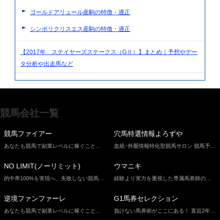
【2016年 京都記念（GⅡ）】まとめ｜予想やデータ分析や
ゴールドアリュール産駒の特徴・適正
出走馬など
シンボリクリスエス産駒の特徴・適正
【2016年 ダイヤモンドステークス（GⅢ）】まとめ｜予想
ハービンジャー産駒の適正・特徴
やデータ分析や出走馬など
【2017年 ステイヤーズステークス（GⅡ）】まとめ｜予想やデー
アドマイヤムーン参駒の特徴・適正
【2016年 京都牝馬ステークス（GⅢ）】まとめ｜予想やデ
タ分析や出走馬など
ータ分析や出走馬など
キンシャサノキセキ産駒の特徴・適正
【2016年 フェブラリーステークス（GⅠ）】まとめ｜予想
メイショウサムソン参駒の特徴・適正
やデータ分析や出走馬など
競馬会社一覧
アグネスデジタル産駒の特徴・適正
【2016年 小倉大賞典（GⅢ）】まとめ｜予想やデータ分析
エンパイアメーカー産駒の特徴・適正
や出走馬など
競馬ファイアー
穴馬特選情報よろずや
ブラックタイド産駒の特徴・適正
あなたも競馬で副業レベルに稼ぐことは絶対に可能です。 お金の自由♪時間の自由。たった数日で人生が大きく変わる！利用者の98%以上が大満足と回答！1鞍5,000円以内の少額投資から利益倍増！特別保障を完備した安心安全の競馬・・・
血統･外厩情報特化型競馬サロン 競馬予想に関する指標や予想は細分化した場合、その数およそ100点以上と言われております。 その中で、我々が最も注目するのは血統情報と外厩情報。 よろずやでは血統に紐づく多くの傾向を始めとし・・・
【2016年 アーリントンカップ（GⅢ）】まとめ｜予想やデ
ータ分析や出走馬など
パイロ産駒の特徴・適正
NO LIMIT(ノーリミット)
ウマニキ
【2016年 中山記念（GⅡ）】まとめ｜予想やデータ分析や
的中率100%を実現へ、失敗しない競馬投資の選択を。 日別で１０万円や１ヶ月３００万円を稼ぐのも全て狙い通りに！ 投資・競馬初心者から上級者まで、誰でも思いのままに利益を獲得！ 無料のチャート機能で利益を簡単に確定 サイ・・・
経験より実力を重視した専属馬券師の厳選情報！。 毎週多くのお客様が最初の一歩を踏み出して、ウマニキの馬券師にご依頼頂いております。 そして、実際に多くのお客様がリピーターとして次週以降もご利用されます。 それはなぜでしょ・・・
ヴィクトワールピサ産駒の特徴・適正
出走馬など
ジャングルポケット産駒の特徴・適正
逆境ファンファーレ
G1馬券セレクション
【2016年 阪急杯（GⅢ）】まとめ｜予想やデータ分析や出
あなたも競馬で副業レベルに稼ぐことは絶対に可能です。 2000人を超える競馬ファンからの大反響によりついに、毎週タダ配信を始めました！ 副業レベルの”馬券収入ライフ”は実はあなたも余裕で出来るんで・・・
負けない馬券術がここにある！ 直近2年の中央競馬 三連複高配当57万~87万となっています。 では、このレースは、 的中することはできなかったのか? 振り返って確認を行うとそうでもないことが解ってきます。 偶然なのか、そ・・・
タイキシャトル産駒の特徴・適正
走馬など