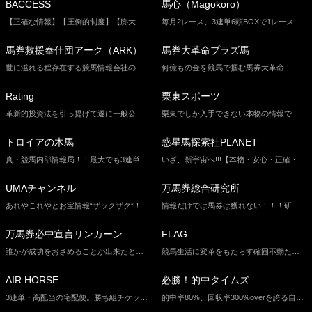
BACCESS
【2016年 阪神カップ（GⅡ）】まとめ｜予想やデータ分析
馬心（Magokoro）
や出走馬など
【正確な情報】【圧倒的制度】【膨大な実績】これこそが当サイトの特徴！ 私たちBACCESSは、会員の皆様を競馬で成功へと導くために誕生しました。これまでクローズドサービスとして一部の会員様に情報を提供していたのですが、「・・・
毎月2レース、3連単6頭BOXで1レースも外さない！100%的中計画実施中！！ 私たち真心は、全国のスポーツ紙に掲載され、全国の競馬関係者協賛の元、私たちと「ベストスポーツ」「博才」「なないろ」の競馬情報会社4社が手を組・・・
【2016年 有馬記念（GⅠ）】まとめ｜予想やデータ分析や
馬券救援奉仕団アーク（ARK）
馬券大革命プラズ馬
出走馬など
世に溢れる程存在する競馬情報会社の散歩先をいく存在！ 投資に正解というものは一つではありません。ちなみに、投資において「なぜ成果が思うように上がらないのか」を考えたことがありますか？もちろんご参考にされたサイトに問題があ・・・
何億もの金を競馬で掴む馬券大革命！競馬業界に激震をもたらす馬情報最前線 突然ではありますが、今あなたがお持ちである馬連・馬単・3連複・3連単に関する常識や経験を全てキレイサッパリ忘れてしまってください。巣に戻った貴方は、・・・
【2016年 ホープフルステークス（GⅡ）】まとめ｜予想や
Rating
栗東スポーツ
データ分析や出走馬など
革新的投資法を引っ提げて遂に一般公開決定！！明白な的中こそが会員様との信頼の証 投資競馬というものは投資対象としての理由があるうえに、価値がなくてはなりません。当サイト「Rating」のシステムは投資理論に基づいて、投資・・・
栗東でしか入手できない本物の情報であなたも今週から勝ち組！ 「栗東」とは、滋賀県の市の一つで、1969年11月にJRA日本中央競馬会が最初のトレーニングセンターを設立した地です。つまり、当サイト「栗東スポーツ」は、競馬の・・・
【2017年 中山金杯（GⅢ）】まとめ｜予想やデータ分析や
トロイアの木馬
出走馬など
惑星馬探索社PLANET
真・競馬内部情報局！！最大でも3連単で8点以内に絞り切れ、高回収率！！ 当サイト「トロイアの木馬」は、高回収率の3連単・少点数情報を【無料】にて配信しております。いったいなぜ、高い回収率となっているのかというと、当サイト・・・
いざ、新宇宙へ!!!【本物・安心・正確・信頼・実績・低料金】をモットーとした競馬情報サイト 私たち惑星馬探索社PLANETは、もともと情報源も人脈も少ない情報会社に情報を卸す、希有な競馬情報会社として存在していました。し・・・
【2016年 京都金杯（GⅢ）】まとめ｜予想やデータ分析や
出走馬など
UMAチャンネル
万馬券総合研究所
【2017年 フェアリーステークス（GⅢ）】まとめ｜予想や
あれやこれやとお宝情報“ザックザク”！！爆発的な配当金額を掴めるメガ盛り競馬情報！！ 当サイト「UMAチャンネル」では、《リピーター率No.1!!》を誇る、競馬に役立ち、爆発的稼ぎを生み出す超有力で多彩な有料情報や、タダ・・・
情報だけでは馬券は獲れない！！！研究に研究を重ね“秦の馬券術”にたどり着いた競馬サイト 私たち万馬券総合研究所は日々の研究により独自の馬券術を開発しました。それは他の競馬サイトには絶対に真似のできないものであり、巷で広ま・・・
データ分析や出走馬など
万馬券必中宣言リンカーン
FLAG
【2017年 シンザン記念（GⅢ）】まとめ｜予想やデータ分
誰かが成功をおさめることが出来たということは、他の人にも同じことが出来るという証明である。 「他人じゃなく、自分だけが万馬券を握りたいけど、どうせ万馬券を取れるのは一部の幸運な人だけ」とお考えではありませんか？それでした・・・
競馬生活に変革をもたらす確固不動たる勝利への旗印！ たくさんの競馬予想サイトが増える毎日。今や情報だけでは勝てないのがこの競馬業界でございます。だからこそ当サイト「FLAG」は、新たな奔流を提案したいと思います。異なる価・・・
析や出走馬など
AIR HORSE
必勝！的中タイムズ
【2017年 愛知杯（GⅢ）】まとめ｜予想やデータ分析や出
3連単・高配当の宅配便。勝ち組チケットを手に入れて、高額不労所得者への仲間入り！ 「抑えを利かせて、買ったのか負けたのかわからないような配当ばかりの競馬情報サイトなんてウンザリ」といそこのアナタ。そんなアナタこそ、当サイ・・・
的中率80%、回収率300%overを誇る自信の情報をご提供！完全無料3連複情報！！！ 「少ない資金からでもお金を増やしたい方」「万馬券を獲ったことがない方」「高配当高的中を実現したい方」「帯封を獲得したことがない方」・・・・
走馬など