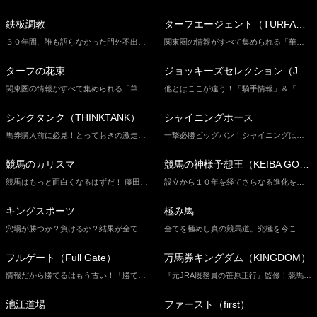
や出走馬など
鉄板調教
ターフエージェント（TURFAGENT）
【2017年 クイーンカップ（GⅢ）】まとめ｜予想やデータ
３０年間、誰も語らなかった門外不出の厩舎の企業秘密を大公開！！ 厩舎によって”必ず勝たせるため”の調教パターンが存在することをご存知でしょうか？ 一般競馬ファンが『鉄板』と呼ばれる調教パターンを見・・・
関東圏の情報がすべて集められる「華組」と、関西圏の情報全てが集まる「ターフの花束」という圧倒的な結果を残してきた２社が初めて協力！ 設立以来変わらず１万円にて予想公開！馬券戦略室の設立当初、馬主様・生産関係者様より馬券が・・・
分析や出走馬など
【2017年 京都記念（GⅡ）】まとめ｜予想やデータ分析や
ターフの花束
ジョッキーズセレクション（JOCKEYS selection）
出走馬など
関東圏の情報がすべて集められる「華組」と、関西圏の情報全てが集まる「ターフの花束」という圧倒的な結果を残してきた２社が初めて協力！ この度、関東圏の「華組」と関西圏の「ターフの花束」という２つの女性の競馬情報会社が史上初・・・
他とはここが違う！「騎手情報」＆「後払い制」お代は儲かってからで結構！！ 昨今では､数百･数千ともいわれる競馬情報(競馬予想)会社が乱立し､一般ユーザーがその中で『何が本物』で『何が偽物』であるかを見極めるのは至難の業｡・・・
【2017年 共同通信杯（GⅢ）】まとめ｜予想やデータ分析
シンクタンク（THINKTANK）
シャイニングホース
や出走馬など
馬券購入前に必見！とっておきの激走穴馬情報があれば５００倍超が狙える！ 「情報があれば100％全て的中する」とは言いません。野球で例えるなら、“カーブを投げる”と分った上で打席に入った方がヒットを打てる確率が数段上がるの・・・
一撃必勝ビッグバン！シャイニングは知っている荒れるレースを 「100%的中」「裏情報」といった過大表現や嘘の競馬情報会社が多く存在します。弊社は「安心」「安全」を第一に、限りなく100%に近い情報を提供できることを心がけ・・・
【2017年 ダイヤモンドステークス（GⅢ）】まとめ｜予想
競馬のカリスマ
競馬の神様予想王（KEIBA GOD）
やデータ分析や出走馬など
競馬はもっと面白くなるはずだ！ 藤田伸二 24歳で日本ダービー制覇！JRA1918勝・GI17勝を挙げた“男” 1972年2月27日生まれ。1991年に騎手免許を取得し、同年3月2日に初騎乗、9日に初勝利を挙げる。デビュ・・・
設立から１０年を経てさらなる進化を遂げた「予想王」 儲けるための絶対条件。予想王における全ての会員様の憧れ､それが｢厳選FIVE｣｡最大36ﾚｰｽ×予想家分の予想の中からまずは予想家自身が期待値の高いものを下記でも触れて・・・
【2017年 京都牝馬ステークス（GⅢ）】まとめ｜予想やデ
ータ分析や出走馬など
キングスポーツ
極み馬
穴場が勝つか？負けるか？結果が全て！ 『競馬は結果がすべて』 35年前、早稲田大学の卒業論文に 「サラブレッドの血統論」を提出し卒業。その後、一流新聞社の 内定を蹴って馬券で暮らす自由な生活を選択。 数年後、競馬場の特観・・・
全てを極めし真の競馬道。究極を今ここに 今や情報は、テレビやインターネットから溢れ返っており、誰しもが簡単にそれを手にする事が出来る時代であります。 その手軽さ故、つい気軽に手を伸ばしてしまいがちですが、その真偽のほどは・・・
【2017年 フェブラリーステークス（GⅠ）】まとめ｜予想
やデータ分析や出走馬など
フルゲート（Full Gate）
万馬券キングダム（KINGDOM）
【2017年 小倉大賞典（GⅢ）】まとめ｜予想やデータ分析
情報だから勝てるはもう古い！「勝てる情報」を選んでこそ本物。選び、勝ち抜く、実感をその手に！ 仮定よりも結果、内容よりも実益！シンプルに勝つことだけを求める貴方へ！巷に溢れかえる競馬情報サイト…「情報会社なん・・・
『元JRA厩務員の笹原正行』監修！競馬関係者しか知り得ない情報で無敵の勝ち組競馬予想を実現！ 万馬券キングダムで稼げる理由。キングダム専属エージェント最強の陣営による本物の的中率 キングダム専属エージェントが「レース展開・・・
や出走馬など
池江道場
ファースト（first）
【2017年 アーリントンカップ（GⅢ）】まとめ｜予想やデ