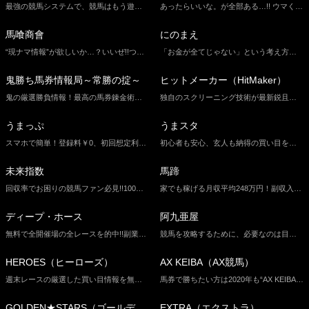
【2016年 ニュージーランドT（GⅢ）】まとめ｜予想やデー
最強の競馬システムで、競馬はもう遊びじゃない。「仕事」になる。 競馬は難しい？当たらない？ 当たっても稼げない？ そんなのは、もう過去の話。 簡単に、そして、今すぐ始められる究極の投資術！それがカチウマがついに完成した、・・・
あったらいいな。が全部ある…!! ウマくるでは、実力のある100人以上の馬券師と独占契約。成功報酬形態を採用！AI機能をフル活用した情報精査！元馬券師の経歴を持つ担当者がどんな方でも全面サポート！初めて参加される会員様は・・・
タ分析や出走馬など
馬喰商會
にのまえ
【2016年 阪神牝馬S（GⅡ）】まとめ｜予想やデータ分析や
“現ナマ情報”が欲しいか…？いいぜ!!ついて来いよ!! 競馬で勝ちたいか？あぶく銭が欲しいか？家族に内緒の借金を返したいか？いままでの負け分を取り返したいか？金欠の毎日におさらばしたいか？だったら俺について来い!!俺たち・・・
「お金が全てじゃない」という考え方には共感しますが、お金で多くの悩みが解決されることもまた事実です。 現状でお金が貯まらないのであれば、行動を起こさなければなりません。【無駄遣いを減らして節約する】【待遇の良い会社に転職・・・
出走馬など
鬼勝ち馬券情報局～常勝の掟～
ヒットメーカー（HitMaker）
【2016年 桜花賞（GⅠ）】まとめ｜予想やデータ分析や出
鬼の厳選勝負情報！最高の馬券錬金術！安定収益を掴み取る!!馬券収益を決定付ける協力情報満載!! 一端に競馬サイトといっても情報会社の戦国時代と言われる昨今。一番重要な「収支」を格段に飛躍させるために、最も必要とされる情報・・・
独自のスクリーニング技術が最新鋭且つ革新的な情報の選別を実現 ヒットメーカーは日本の競馬業界のさらなる活性化を掲げ、競馬ファンの最も信頼の置ける競馬情報会社である為に様々な企業努力を惜しみません。ヒットメーカーは大凡全て・・・
走馬など
【2016年 アンタレスステークス（GⅢ）】まとめ｜予想や
うまっぷ
うまスタ
データ分析や出走馬など
スマホで簡単！登録料￥0、初回想定利益/30万円!! ネットや競馬新聞からでは得られない、リアルタイムの情報を収集するエージェントを現地派遣。日々変化する状況を完全に把握するための体制を完備。業界に深く精通した弊社のみに・・・
初心者も安心、玄人も納得の買い目をご提供！初心者も安心、玄人も納得の買い目をご提供！ うまスタでは、馬券師からの情報精度を最大限に高めるために、結果が出なければ報酬は支払わない成果報酬型を締結。これにより、高い利益をもた・・・
【2016年 皐月賞（GⅠ）】まとめ｜予想やデータ分析や出
未来指数
馬蹄
走馬など
回収率でお困りの競馬ファン必見!!100日以内に月獲得金を100万円増やした【競馬指数】 僕らは、毎週毎週無料情報を全会員様にお届けしています。なんでそんなに大盤振る舞いするの？と思うかもしれませんが、それこそあなたがタ・・・
家でも稼げる月収平均248万円！副収入としても人気 日本では、PC・スマホの普及率が多いものの、昔ながらの「お金は働いて手にするもの」という考えの方がまだ多く存在しています。「働いてお金を手にするのは時代遅れ」！ネットが・・・
【2016年 福島牝馬ステークス（GⅢ）】まとめ｜予想やデ
ディープ・ホース
阿九亜屋
ータ分析や出走馬など
無料で全開催場の全レースを的中!!副業として成り立つレベルの的中率90%以上の競馬予想を毎週無料配信!! 恐らく、誰もが1度は経験したことのある“あの”敗北感。例えいくら幸運にも馬券が的中し、手にすることができたお金を軍・・・
競馬を攻略するために、必要なのは目と耳。 馬券で勝つために必要なことというのは、誰が聞いても「確かにそれしかないよね」という程度のリアクションにしかならないような当たり前の話です。そこには魔法のようなテクニックも、隠され・・・
【2016年 フローラステークス（GⅡ）】まとめ｜予想やデ
ータ分析や出走馬など
HEROES（ヒーローズ）
AX KEIBA（AX競馬）
週末レースの厳選した買い目情報を無料でご提供！ 競馬には数えきれないほどの予想ファクターがあり、1つ1つを手間暇かけて分析し、かつ現場の真実と照らし合わせる先に「狙っての高額的中」が見えてきます。繰り返しますが競馬は複雑・・・
馬券で勝ちたい方は2020年も“AX KEIBA”にお任せください！ 私たちAX KEIBAではこういった関係者の本音を入手できる情報ルートを競馬村に配しています。その素性は公表していませんが、彼らは元々競馬村の存在名だ・・・
【2016年 マイラーズカップ（GⅡ）】まとめ｜予想やデー
タ分析や出走馬など
GOLDEN★STARS（ゴールデン★スターズ）
EXTRA（エクストラ）