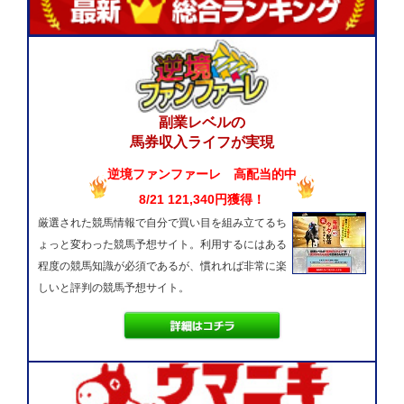
副業レベルの
馬券収入ライフが実現
逆境ファンファーレ 高配当的中
8/21 121,340円獲得！
厳選された競馬情報で自分で買い目を組み立てるち
ょっと変わった競馬予想サイト。利用するにはある
程度の競馬知識が必須であるが、慣れれば非常に楽
しいと評判の競馬予想サイト。