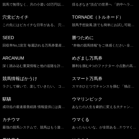
競馬で無理なく、月の小遣い10万円以上を手にする方法を教えます。 小遣い稼ぎ研究所－競馬支部－は、小遣い稼ぎに特化した情報をあなたに無料で届けます。 無料で情報提供し、月10万円のお小遣いを手にしてもらいます。 有料情報・・・
揺るぎなき“頂点”の世界へ 「的中ヘラクレス馬券術」では、無料またはポイントでレースに参加できるコースと当サイトに所属のエージェント独自の厳選レースに参加できる特別コースがございます！ 特に後者のエージェントコースにつき・・・
や出走馬など
穴党ピカイチ
TORNADE（トルネード）
【2016年 日経賞（GⅡ）】まとめ｜予想やデータ分析や出
走馬など
この先にはピカイチな日常がある。 穴党ピカイチは、穴馬専門の予想サイトとして高い回収率を前提として、 的中率の高い予想を提供させていただきます。 結果的に固い決着になることはあれどもはじめから 固い決着が予想されるレース・・・
競馬予想旋風 誰でも簡単にお試し可能！無料情報 厳選プロが提供する渾身の予想情報 実績が証明する安心の徹底サポート 全国地方競馬・中央競馬を完全網羅 などなど… 情報の受け取りはLineで新規登録 サイト名 ユーザー満足・・・
【2016年 毎日杯（GⅢ）】まとめ｜予想やデータ分析や出
SEED
勝つために
走馬など
回収率No,1宣言 毎週訪れる万馬券量産という夢 それは決して夢ではないと断言します 投資における成功とは労せず確かな利益を得る金の木を育てる事、そして、その「金のなる木」を育てる為の”種” つま・・・
“本物の競馬情報”をご体感ください 全てにおいて業界最高峰を目指す理由は会員様の「勝てない競馬」を「勝てる競馬」に変えるため そして会員様が競馬で「勝つために」 我々はこの時代を駆け抜ける為、会員・・・
【2016年 マーチステークス（GⅢ）】まとめ｜予想やデー
ARCANUM
めざまし万馬券
タ分析や出走馬など
深く踏み込む重賞情報と他の追随を許さない選び抜きの買い目を毎週無料提供 アルカナムとは様々な意味を内包する言葉ではありますが、「奥義」といった意味を持ちます。 これまでに競馬予想サイトを利用したが、実のある結果に結びつい・・・
勝利を掴む4つのファクター 小点数の高精度買い目にて馬券代500円～ 万馬券を量産 ローリスク・ハイリターンで週末競馬を攻略致します！ お客様満足度95%超え！ 全額保証サポート完備！ ワンコインで収支は一変致します！ ・・・
【2016年 高松宮記念（GⅠ）】まとめ｜予想やデータ分析
競馬情報ばかうけ
スマート万馬券
や出走馬など
ラクして稼いで、楽していきたい。 コツコツ地道に稼ぐより、真面目に毎日働くより、”簡単に稼いで楽しく生きたい” …そんな思いがあるなら、どうぞ「競馬情報ばかうけ」にご期待ください。 多くの競馬ファ・・・
スマホひとつでチャンスを掴む 「独占契約40ルート以上」 「14日間全額保障」 「年間的中本数1000本Over」 3つの秘訣を基に、投資として成立する”3連単の買い目”をご提供させていただきます・・・
【2016年 ダービー卿CT（GⅢ）】まとめ｜予想やデータ分
析や出走馬など
騏驎
ウマリンピック
成功迄の最速最善経路 情報提供には責任がつきもの。 いい加減な情報を提供するなどもってのほか。 弊社サイト【騏驎】では「提供逃げ」を防ぐ為に各情報には責任者を配属。 情報提供に関する精査や裏付けに妥協は許さず不測の事態に・・・
あなたの人生を劇的に変える大チャンスは、まさに今です。 競馬で稼ぎたければ、ぜひお任せください。 “情報を知っている”我々を、どうぞ頼ってください。 さあ！！あなたもウマリンピックに乗っかて、夢の・・・
【2016年 産経大阪杯（GⅡ）】まとめ｜予想やデータ分析
や出走馬など
カチウマ
ウマくる
【2016年 ニュージーランドT（GⅢ）】まとめ｜予想やデー
最強の競馬システムで、競馬はもう遊びじゃない。「仕事」になる。 競馬は難しい？当たらない？ 当たっても稼げない？ そんなのは、もう過去の話。 簡単に、そして、今すぐ始められる究極の投資術！それがカチウマがついに完成した、・・・
あったらいいな。が全部ある…!! ウマくるでは、実力のある100人以上の馬券師と独占契約。成功報酬形態を採用！AI機能をフル活用した情報精査！元馬券師の経歴を持つ担当者がどんな方でも全面サポート！初めて参加される会員様は・・・
タ分析や出走馬など