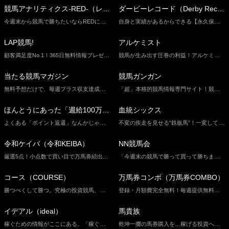
競馬アナリティクス-RED-（レッド）
ダービーレコード（Derby Record）
【2016年 天皇賞・春（GⅠ）】まとめ｜予想やデータ分析
今週末から競馬で勝ちたいならREDにお任せ！ 競馬の分析を行っていると聞くと「競馬なんて馬が走るんだから結果は分からない」という方がいます。しかし、これはとても極端な論法です。どうか考えてみてください。数百キロメートル先・・・
自身と実績があるからできる【永久保証】！連チャン参加する程、利益獲得率はうなぎ上り！ 無料情報数は業界随一！脅威の90％OVER!!!で掴め一攫千金！競馬での不的中は大きく分けて2種類！予想・判断の間違いが招く不的中。出・・・
や出走馬など
LAP競馬!
アルケミスト
【2016年 京都新聞杯（GⅡ）】まとめ｜予想やデータ分析
顧客満足度No.1！365日無料情報プレゼント！ 手抜き一切ナシ！的中率抜群！平日は地方、週末は中央競馬を対象として365日ご提供。「無料情報は当たらない」そんな常識も覆します！各予想ファクターのプロ馬券師が監修を務めて・・・
競馬が生み出す圧巻の利益！アルケミスト 競馬を熟知したスペシャリスト達が完全サポート！会員様の満足度はNo.1を自負。「収支はいつもマイナス…」「勝てた試しがない…」「予想が外れることが前提…」そんな競馬はもう終わりにし・・・
や出走馬など
【2016年 NHKマイルC（GⅠ）】まとめ｜予想やデータ分析
当たる競馬マガジン
競馬ガンガン
や出走馬など
無料予想だけで、毎週プラス収支達成！ あなたは、競馬サイトを利用したことはありますか？もしくは、これから利用を考えていますか？もし、利用したことが“ある”方や、これから利用する“予定”の方は、「サイトが多すぎて、どれを選・・・
「超」本格的競馬情報専門サイト！競馬ガンガン 僅か1日で一般会社員の年収分も獲得可！つまり僅か1日で人生を変えうる情報力!!一般的な「予想指標」に預かった乱発買いではなく、当サイトが独自の情報網とプロの解析力で「鉄板級」・・・
【2016年 新潟大賞典（GⅢ）】まとめ｜予想やデータ分析
ほんとうにあった「週給100万円」を競馬で稼ぐプロ集団！
血統シックス
や出走馬など
よくある「ポイント返還」なんかじゃない！そんな「こしゃくな真似」はしない！うちは「現金」で、情報料金を返します！ 安心度NO.1・信頼度NO.1・期待度NO.1！情報に自信がある！稼がせる自信がある！だから…競馬で稼ぎた・・・
不変の疾走を見せる“鉄板馬”！一変して激走を見せる“穴馬”！ 血統傾向という大まかすぎる分類や強い血脈だけに注視する穿った見方ではなく、1頭1頭の「潜在部分」から「現能力値」までを導く血統シックスの辿り着いた今までになか・・・
【2016年 京王杯スプリングC（GⅡ）】まとめ｜予想やデー
令和ケイバ（令和KEIBA）
NN競馬会
タ分析や出走馬など
厳選5点！小点数で買い目で万馬券続出！登録料・年会費モチロンすべて完全無料！ 元号が変わり、新しい「令和」の時代を迎えました。この令和という新元号には「人々が美しく心を寄せ合う中で、文化が生まれ育つ」という思いが込められ・・・
「今週末の競馬で勝って買って勝ちまくりたい」 NN競馬会は、2019年の有馬記念において、1番人気のアーモンドアイが惨敗することや、このレースの馬券的な核が2着のサートゥルナーリアにあることを的中させました。もしあなたが・・・
【2016年 ヴィクトリアマイル（GⅠ）】まとめ｜予想やデ
ータ分析や出走馬など
コース（COURSE）
万馬券コンボ（万馬券COMBO）
勝つべくして勝つ。究極の投資競馬、此処に完成。 コースは、【業界屈指の実績】と【真摯に向き合う真心対応】を全てのお客様へお送り致します。コースで管理する情報網は多岐にわたり、同業他社の比ではなく「関係者内部情報」「現地特・・・
登録・月額費完全無料！毎週提供無料予想！安心・安全全額保障！ このようなお考えをお持ちではありませんか？「手持ちの資金は少ないが資産を増やしたい」「一度でいいから万馬券を当ててみたい」「コンスタントにまとまった副収入を得・・・
【2016年 平安S（GⅢ）】まとめ｜予想やデータ分析や出走
馬など
イデアル（ideal）
馬貴族
【2016年 オークス（GⅠ）】まとめ｜予想やデータ分析や
稼ぐための情報がここにある。「稼ぐ」ための競馬予想サイト イデアル（ideal）とはフランス語で「理想」という意味を持ちます。我々はお客様の真の理想を追求し、「稼ぐ」ことに特化した会員制の競馬予想サイトを確立させました。・・・
乾坤一擲の馬券購入を…稼げる投資へと昇華する情報をお届け致します!! 毎週50万円以上の配当を狙える弊社のハイクラス情報を無料でご提供!!お手元の小銭が次々と一万円の札束に変わっていく。期待感！高揚感！そこから生まれる”・・・