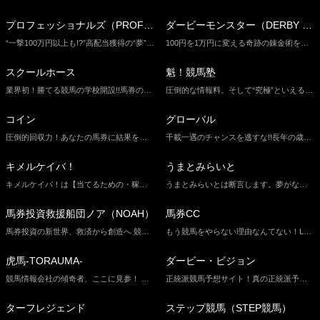
【2016年 サウジアラビアロイヤルカップ（GⅢ）】まとめ
｜予想やデータ分析や出走馬など
プロフェッショナルズ（PROFESSIONALS）
ダービーモンスター（DERBY MONSTER）
“一撃100万円以上も!?”高配当獲得の“夢”を「夢で終わらせない」 【1週平均提供レース数】10レース以上、【1週平均獲得】100万円以上、【月間勝率】期待値80%以上とすべてにおいて【業界NO.1】に輝くプロフェッシ・・・
100円を1万円に変える奇跡の錬金術を大公開!! ダービーモンスターは、業界屈指の情報ネットを駆使し、3連系の馬券攻略を中心に【100万馬券情報をコンスタンスに】会員の皆様にお届けしている競馬情報会社です。登録完全無料で・・・
【2016年 府中牝馬ステークス（GⅡ）】まとめ｜予想やデ
ータ分析や出走馬など
スクールホース
魁！競馬塾
【2016年 秋華賞（GⅠ）】まとめ｜予想やデータ分析や出
業界初！勝てる競馬の学校開設!!馬券の成績を上げたいなら、スクールホース!! スクールホースは、競馬初心者にはわかりやすく、そして競馬経験者には今までの常識を覆すような「勝てる馬券の学校」として巷には流れない情報の数々を・・・
圧倒的な情報料。そして“究極”といえる投資成功率。 365日の限られた時間で、競馬界の“今”を知っていただきます。魁！競馬塾であなたを競馬投資の成功者に導きます！【普通では知り得ない“今週末の裏情報”】【より多くの配当を・・・
走馬など
コイン
グローバル
【2016年 富士ステークス（GⅢ）】まとめ｜予想やデータ
圧倒的回収力！あなたの馬券に結果を。会員様の利益獲得が最優先。最短一ヶ月での運用資産形成を。 コインの情報による馬券購入は、「勝負」という時限を遥かに凌駕する。ワンコインが高確率で8万5000円に！コインで公営競馬をいま・・・
千載一遇のチャンスを逃すな!!長年の歳月を費やし導き出した最高峰の方程式で勝負！ グローバルは、【業界屈指！“格安コスト”】【[完全無料]使いやすいと評判“高性能情報ツール”】【無料で利用可能“分析コンテンツや最新情報が・・・
分析や出走馬など
キメルケイバ！
うまとみらいと
【2016年 菊花賞（GⅠ）】まとめ｜予想やデータ分析や出
キメルケイバ！は【当てるための・稼ぐための・勝つための】競馬サイトです。 キメルケイバ！では、競馬初心者の方でも簡単に的中と払戻しを手にすることが出来ます。競馬に詳しい、詳しくないは関係ありません。皆様に行っていただく事・・・
うまとみらいとは断言します。夢がなければ競馬ではない。 うまとみらいとのコンテンツは現段階で「うまコラボ」「競馬の殿堂」「ヒットメイク」の3つ。それぞれ独立した競馬サイトで、私と面識はありませんでした。各サイトのサービス・・・
走馬など
馬券投資救援船団ノア（NOAH）
馬券CC
【2016年 アルテミスステークス（GⅢ）】まとめ｜予想や
データ分析や出走馬など
馬券投資の新世界、救済から創造へ 競馬情報サイト等を利用して、「高額な情報料金を支払ったが的中しなかった」「無料と聞いていたが後から不当に料金請求をされた」といった経験はありませんか？私たちは従来の競馬情報会社とは異なる・・・
もう競馬をやらない理由なんてない！Let’s Start！馬券LIFFE！ 貴方に一つだけお伝えします。競馬情報会社の中でも、本当に稼げる会社は存在します。そして今、あなたは本物の会社の一つに出会うことができ・・・
【2016年 スワンステークス（GⅡ）】まとめ｜予想やデー
虎馬-TORAUMA-
ダービー・ビジョン
タ分析や出走馬など
競馬情報会社の傾奇者、ここに見参！ これまで競馬情報会社をお使いになり、いい結果を得ることの出来なかった貴方に、“ホンモノ”をお見せするためにここに参上いたしました。純粋に的中を楽しむ競馬ファンから巧みな手口で大切なお金・・・
正統派競馬予想サイト！真の正統派予想で年間1億稼げます【完全保証提供】 馬券で最も重要なのは【決断】です。それさえあれば、誰でも馬券で勝つことができます。【決断】、そのジャッジは確実に、速やかに、短期・長期問わず我々の【・・・
【2016年 天皇賞・秋（GⅠ）】まとめ｜予想やデータ分析
ターフレジェンド
ステップ競馬（STEP競馬）
や出走馬など