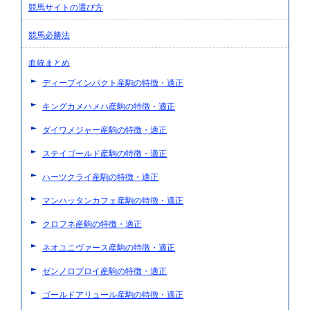
【2016年 東海ステークス（GⅢ）】まとめ｜予想やデータ
競馬サイトの選び方
分析や出走馬など
競馬必勝法
【2016年 根岸ステークス（GⅢ）】まとめ｜予想やデータ
分析や出走馬など
血統まとめ
ディープインパクト産駒の特徴・適正
【2016年 シルクロードステークス（GⅢ）】まとめ｜予想
やデータ分析や出走馬など
キングカメハメハ産駒の特徴・適正
【2016年 東京新聞杯（GⅢ）】まとめ｜予想やデータ分析
ダイワメジャー産駒の特徴・適正
や出走馬など
ステイゴールド産駒の特徴・適正
【2016年 きさらぎ賞（GⅢ）】まとめ｜予想やデータ分析
ハーツクライ産駒の特徴・適正
や出走馬など
マンハッタンカフェ産駒の特徴・適正
【2016年 クイーンカップ（GⅢ）】まとめ｜予想やデータ
分析や出走馬など
クロフネ産駒の特徴・適正
【2016年 共同通信杯（GⅢ）】まとめ｜予想やデータ分析
ネオユニヴァース産駒の特徴・適正
や出走馬など
ゼンノロブロイ産駒の特徴・適正
【2016年 京都記念（GⅡ）】まとめ｜予想やデータ分析や
ゴールドアリュール産駒の特徴・適正
出走馬など