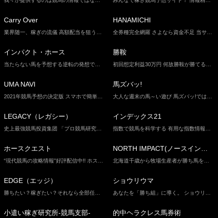
データ分析や出走馬など
サウスヴィグラス産駒の特徴と適正
Carry Over
【2016年 チューリップ賞（GⅢ）】まとめ｜予想やデータ
メイショウボーラー産駒の特徴・適正
HANAMICHI
分析や出走馬など
業界随一、稼ぎの流儀 高額配当を狙うのであれば大穴馬券が必須です。 ですが「勘」や「奇跡」、「オカルト的なサイン」を信じたり「出自の分からない極秘情報」や「裏付けされてもいないリーク情報」これらを頼っても全くの無意味 我・・・
全券種完全網羅 さよなら資金不足 当サイト【HANAMICHI】では、全券種を無料で開放しております。 今の時代はこのスタイルが定番です。 お金を掛けなくても”有益な情報”は存在し、それを見つける・・・
ロージズインメイ産駒の特徴・適正
【2016年 弥生賞（GⅡ）】まとめ｜予想やデータ分析や出
インパクト・ホース
勝鞍
ディープスカイ産駒の特徴・適正
走馬など
当たらない馬を予想する逆転の発想で格段に勝てる！！ 当たる馬を探す前に絶対に選んじゃダメな馬を知る それだけで圧倒的に稼げるようになります！！ なのに・・・ 世の中の競馬情報は「来そうな馬」の予想はしていても「来ない馬」・・・
初回想定利益30万円 何故勝鞍が勝てるのか？ 初回想定金額30万円を達成できるには理由がある!! 競馬関係者の細部まで張り巡らされた精査網によりメディアや表に出ない極秘の情報を入手する。 最新のデータテクノロジーを駆使す・・・
マツリダゴッホ産駒の特徴・適正
【2016年 中日新聞杯（GⅢ）】まとめ｜予想やデータ分析
UMA NAVI
馬ズバッ!
フレンチデピュティ産駒の特徴・適正
や出走馬など
2021年競馬予想の決定版 スマホで簡単にチェックできる！ 無料で使える競馬予想サービス 競馬のプロも使う予想サイト。 予想の時間を大幅に短縮できるよう勝てる為のデータ・情報・予想のみお届けします。 もうサイト選びに迷う・・・
大人な週末の馬～い遊び 馬ズバッ!では好みの予想師を選択して乗っかるだけ! 10人の予想師が競う 本物の予想をご体感ください! 穴狙いでも当たらなければ意味がない! 馬ズバッ!専属の予想師たちによる質の高い情報を元に過去・・・
ワークフォース産駒の特徴・適正
【2016年 中山牝馬ステークス（GⅢ）】まとめ｜予想やデ
LEGACY（レガシー）
ータ分析や出走馬など
インデックス21
ヴァーミリアン産駒の特徴・適正
史上最強競馬投資集团 「プロ競馬研究者」「プロ予想師」「元記者」「データ研究者」を揃えた競馬スペシャリスト集団です。 プロ集団の制度の高い情報と競馬業界の人脈を駆使し、全国10カ所の競馬場からリアルタイムな情報を提供致し・・・
指数で競馬を科学する 有用な指数情報であなたの高配当馬券に革命を 最新AIや独自アルゴリズムを利用して導き出した予想指数を採用！ 1独自AI指数で高配当を狙う 2地方競馬には独自のアルゴリズムを採用 3本家サイトを持つ情・・・
【2016年 フィリーズレビュー（GⅢ）】まとめ｜予想やデ
スウェプトオーヴァーボード産駒の特徴・適正
ータ分析や出走馬など
ホースクエスト
NORTH IMPACT(ノースインパクト)
スクリーンヒーロー産駒の特徴・適正
【2016年 ファルコンステークス（GⅢ）】まとめ｜予想や
“現代競馬の攻略情報”好評配信中!! ホスクエの強みは何と言っても元GIジョッキー・大物馬主・トラックマン・競馬ライターなどなど多方面に様々な人脈を築き上げているという点。これにより、そのとき必要・・・
北海道千歳から牧場生産者が勝ち馬を見抜く。 生産者が関わる競馬情報サイトは、これまで私の知る限りではありません。 ノースインパクトが競馬情報サイト史上初の、繁殖・育成・トレーニングを現役で行っている生産者が正しい情報と勝・・・
データ分析や出走馬など
EDGE（エッジ）
ショウリウマ
【2016年 スプリングステークス（GⅡ）】まとめ｜予想や
勝ちたい？稼ぎたい？それなら全部任せて下さい！！。 もし貴方様が既に競馬情報サイトを利用しているならきっと1度は体験した事があるはず ガセ・提造・誇張は当たり前… ゴミクズ同然の素人買い目… クソの役にも立たない保証… ・・・
あなたを「勝ち組」に導く。 ショウリウマは、できる事すべてを実行。 競馬で勝ちたいから、やれること全部やりました。 アレもやって、コレもやって、競馬情報の全部、重要な部分を全部手に入れました！ だから、しっかり結果を出し・・・
データ分析や出走馬など
小遣い稼ぎ研究所-競馬支部-
的中ヘラクレス馬券術
【2016年 阪神大賞典（GⅡ）】まとめ｜予想やデータ分析