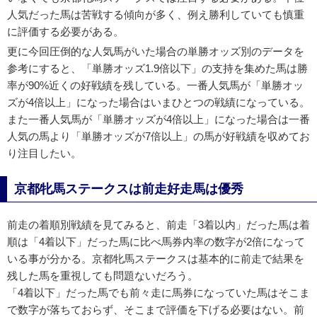
人気だった馬は苦戦する傾向が多く、例え勝利していても慎重
に評価する必要がある。
更に今回圧倒的な人気馬がいた場合の単勝オッズ別のデータを
参考にすると、「単勝オッズ1.9倍以下」の支持を集めた馬は勝
率が90%近くの好戦績を残している。一番人気馬が「単勝オッ
ズが4倍以上」になった場合はいまひとつの戦績になっている。
また一番人気馬が「単勝オッズが4倍以上」になった場合は一番
人気の馬より「単勝オッズが7倍以上」の馬が好戦績を収めてお
り注目したい。
京都牝馬ステークスは前走好走馬は優秀
前走の着順別戦績を見てみると、前走「3着以内」だった馬は着
順は「4着以下」だった馬に比べ馬券内率の数字が2倍になって
いる事が分かる。京都牝馬ステークスは基本的に前走で結果を
残した馬を重視しても問題ないだろう。
「4着以下」だった馬でも前々走に馬券になっていた馬はそこま
で数字が落ちておらず、そこまで評価を下げる必要はない。前