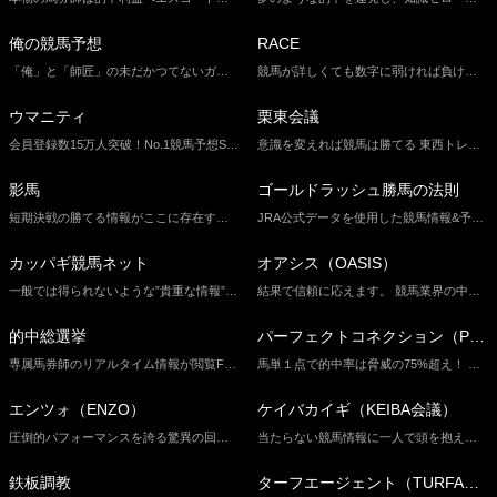
【2017年 日経新春杯（GⅡ）】まとめ｜予想やデータ分析
俺の競馬予想
RACE
や出走馬など
「俺」と「師匠」の未だかつてないガチな無料競馬情報を配信！！ 私たち俺の競馬予想は、ポイント制の競馬予想サイトです。現役馬主の「俺」と、元競馬雑誌の記者で当サイト「俺の競馬予想」の予想監修を担当している「師匠」の2人によ・・・
競馬が詳しくても数字に弱ければ負ける・・・数字が強くても競馬に詳しくなければ負ける・・・「情報力×分析力」 何時如何なる時も「情報力」と「分析力」は隣り合わせであり、この2つはなくてはならないものなのです。そこで、私たち・・・
【2017年 アメリカジョッキークラブカップ（GⅡ）】まと
ウマニティ
栗東会議
め｜予想やデータ分析や出走馬など
会員登録数15万人突破！No.1競馬予想SNS 日本最大級の予想大会・予想コロシアムには プロ級の猛者たちが全国から集結 ランキング上位者の印は一見の価値あり。 参考にすることであなたの予想力もアップ！ 新聞の予想よりも・・・
意識を変えれば競馬は勝てる 東西トレセンにおいても調教師、厩舎スタッフ、レーシングマネージャー、トラックマン、騎手、馬主に至るまで様々なところで週末のレースに関わる重要な話が交わされています。 これらを一手に集め、週末の・・・
【2017年 東海ステークス （GⅡ）】まとめ｜予想やデータ
影馬
ゴールドラッシュ勝馬の法則
分析や出走馬など
短期決戦の勝てる情報がここに存在する！ 当サイト名でもある影馬の【影】には影に隠れた伏兵馬と影の存在のエージェントという２面性の意味合いを持つ。 影と影の相乗効果は常人の想定をはるかに超える漆黒の闇となり、光り輝く舞台か・・・
JRA公式データを使用した競馬情報&予想サイト!!的中レース数業界ナンバーワンの実績!! 数量化理論に基づき計算されたデータを速度に置き換えて走破するであろうタイムを算出します。 全てのデータはコンピュータを通・・・
【2017年 根岸ステークス（GⅢ）】まとめ｜予想やデータ
分析や出走馬など
カッパギ競馬ネット
オアシス（OASIS）
一般では得られないような”貴重な情報”を収集できる広い情報網!! 当社は「馬券で勝ち続ける」ことを基本理念とし、その為に必要な人材を集め情報ルートの確立を随時行っております。馬券を購入する目的は常・・・
結果で信頼に応えます。 競馬業界の中枢との太いパイプライン。過去に競馬業界の中心で活躍したN氏を筆頭に、競馬業界の中枢との太い繋がりがあります。現在の競馬業界にも「N氏に競馬のいろはを教わった」という人物も少なくありませ・・・
【2017年 シルクロードステークス（GⅢ）】まとめ｜予想
やデータ分析や出走馬など
的中総選挙
パーフェクトコネクション（PERFECT CONNECTION）
【2017年 東京新聞杯（GⅢ）】まとめ｜予想やデータ分析
専属馬券師のリアルタイム情報が閲覧FREE! 所属馬券師は弊社基準の厳しい選考基準を潜り抜けた逸材揃いであるだけでなく、リアルタイムで好評価ランキングを開催中！契約後も勝ち続けなければならないシステムにより、馬券師に厳し・・・
馬単１点で的中率は脅威の75%超え！ 「Perfect Connection（パーフェクト コネクション＝完璧なつながり）」を強みに今現在現場で活躍する関係者などから発信される確かな情報から、新聞紙面では絶対に知ることの・・・
や出走馬など
エンツォ（ENZO）
ケイバカイギ（KEIBA会議）
【2017年 きさらぎ賞（GⅢ）】まとめ｜予想やデータ分析
圧倒的パフォーマンスを誇る驚異の回収率これが最速の馬券錬金術！！ 昔から『馬』は貴族のたしなみとして、親しまれてきました。イタリアではかの有名なレーシングカーのシンボルでもあります。乗馬は必須のたしなみとして、POLOを・・・
当たらない競馬情報に一人で頭を抱えるのはもう終わり！「KEIBA会議」はユーザ同士の交流をテーマにした全く新しい競馬情報サイトです。 馬券を的中させなければ競馬情報サイトとしての価値はありません。 KEIBA会議では、様・・・
や出走馬など
鉄板調教
ターフエージェント（TURFAGENT）
【2017年 クイーンカップ（GⅢ）】まとめ｜予想やデータ